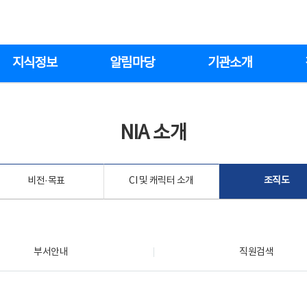
지식정보
알림마당
기관소개
NIA 소개
비전·목표
CI 및 캐릭터 소개
조직도
부서안내
직원검색