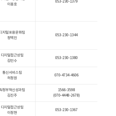
053-230-1379
이용호
디지털포용문화팀
053-230-1344
정택진
디지털접근성팀
053-230-1380
김민수
통신서비스팀
070-4734-4606
허정원
AI정부혁신성과팀
1566-3598
김진주
(070-4448-2678)
디지털접근성팀
053-230-1367
이정현