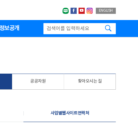
네이버블로그
페이스북
유투브
인스타그랩
ENGLISH
검색하기
정보공개
공공자원
찾아오시는 길
사업별웹사이트연락처