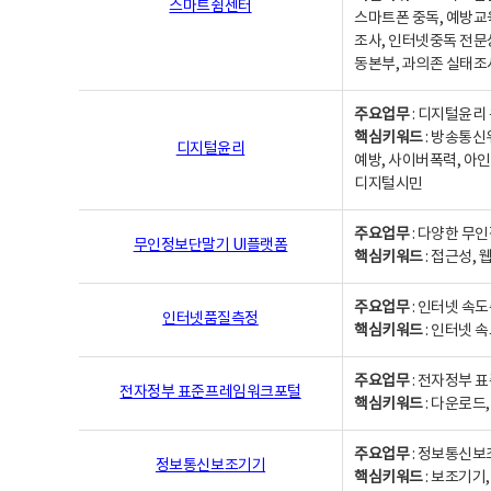
스마트쉼센터
스마트폰 중독, 예방교
조사, 인터넷중독 전문
동본부, 과의존 실태조
주요업무
: 디지털윤리 
핵심키워드
: 방송통신
디지털윤리
예방, 사이버폭력, 아인
디지털시민
주요업무
: 다양한 무
무인정보단말기 UI플랫폼
핵심키워드
: 접근성,
주요업무
: 인터넷 속
인터넷품질측정
핵심키워드
: 인터넷 
주요업무
: 전자정부 
전자정부 표준프레임워크포털
핵심키워드
: 다운로드
주요업무
: 정보통신보
정보통신보조기기
핵심키워드
: 보조기기