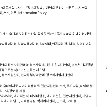
단의 등재학술지인 『정보화정책』 저널의 온라인 논문 투고 시스템
 저널, 논문, Information Policy
술 개발 촉진과 지능정보산업 육성을 위한 인공지능 학습용 데이터 개방
습용 데이터, AI 학습용 데이터, AI데이터, 인공지능 경진대회, AI 경진대회
A 기반의 정보자원관리와 정보사업 추진을 위한 사전협의, 범부처 전자정부
합적으로 분석하고 진단하는 시스템
A, 정보자원관리, 전자정부성과관리, 정보화사업사전협의
터 홈페이지로 빅데이터센터 및 결합지원센터 소개, 주요사업, 데이터 분
및 교육정보 등 제공
, 빅데이터, 데이터분석, 데이터활용, 데이터결합, 결합지원센터, 가명익
크리에이터 캠프, 교육동영상, 빅데이터센터, 인프라, 교육 등