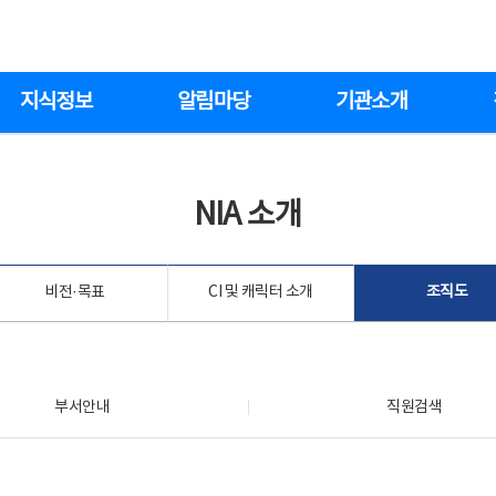
지식정보
알림마당
기관소개
NIA 소개
비전·목표
CI 및 캐릭터 소개
조직도
부서안내
직원검색