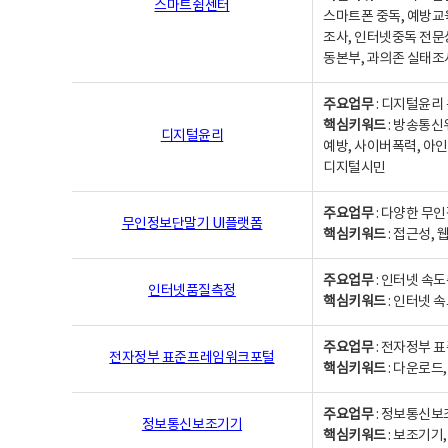
스마트쉼센터
스마트폰 중독, 예방교
조사, 인터넷중독 전문
동본부, 과의존 실태조
주요업무
: 디지털윤리 
핵심키워드
: 방송통신
디지털윤리
예방, 사이버폭력, 아인
디지털시민
주요업무
: 다양한 무
무인정보단말기 UI플랫폼
핵심키워드
: 접근성,
주요업무
: 인터넷 속
인터넷품질측정
핵심키워드
: 인터넷 
주요업무
: 전자정부 
전자정부 표준프레임워크포털
핵심키워드
: 다운로드
주요업무
: 정보통신보
정보통신보조기기
핵심키워드
: 보조기기