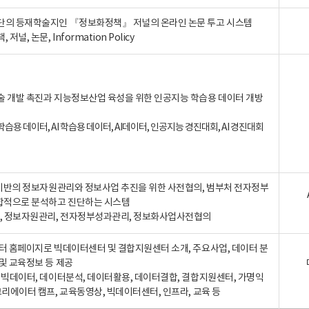
단의 등재학술지인 『정보화정책』 저널의 온라인 논문 투고 시스템
 저널, 논문, Information Policy
술 개발 촉진과 지능정보산업 육성을 위한 인공지능 학습용 데이터 개방
습용 데이터, AI 학습용 데이터, AI데이터, 인공지능 경진대회, AI 경진대회
A 기반의 정보자원관리와 정보사업 추진을 위한 사전협의, 범부처 전자정부
합적으로 분석하고 진단하는 시스템
A, 정보자원관리, 전자정부성과관리, 정보화사업사전협의
터 홈페이지로 빅데이터센터 및 결합지원센터 소개, 주요사업, 데이터 분
및 교육정보 등 제공
, 빅데이터, 데이터분석, 데이터활용, 데이터결합, 결합지원센터, 가명익
크리에이터 캠프, 교육동영상, 빅데이터센터, 인프라, 교육 등