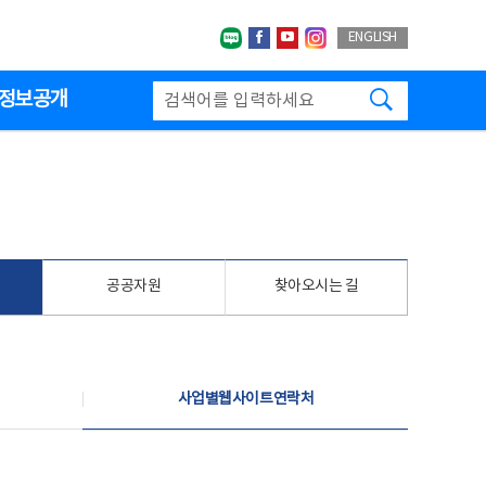
네이버블로그
페이스북
유투브
인스타그랩
ENGLISH
검색하기
정보공개
공공자원
찾아오시는 길
사업별웹사이트연락처