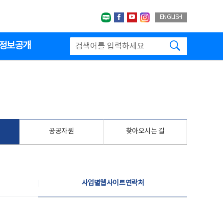
네이버블로그
페이스북
유투브
인스타그랩
ENGLISH
검색하기
정보공개
공공자원
찾아오시는 길
사업별웹사이트연락처