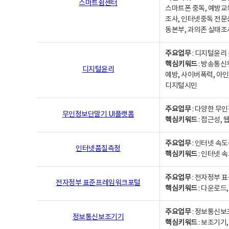
스마트쉼센터
스마트폰 중독, 예방교
조사, 인터넷중독 전문
동본부, 과의존 실태조
주요업무
: 디지털윤리 
핵심키워드
: 방송통신
디지털윤리
예방, 사이버폭력, 아인
디지털시민
주요업무
: 다양한 무
무인정보단말기 UI플랫폼
핵심키워드
: 접근성,
주요업무
: 인터넷 속
인터넷품질측정
핵심키워드
: 인터넷 
주요업무
: 전자정부 
전자정부 표준프레임워크포털
핵심키워드
: 다운로드
주요업무
: 정보통신보
정보통신보조기기
핵심키워드
: 보조기기