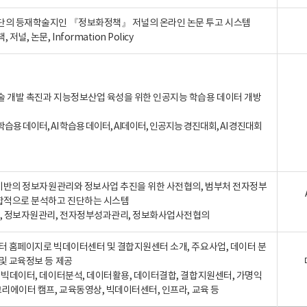
단의 등재학술지인 『정보화정책』 저널의 온라인 논문 투고 시스템
 저널, 논문, Information Policy
술 개발 촉진과 지능정보산업 육성을 위한 인공지능 학습용 데이터 개방
습용 데이터, AI 학습용 데이터, AI데이터, 인공지능 경진대회, AI 경진대회
A 기반의 정보자원관리와 정보사업 추진을 위한 사전협의, 범부처 전자정부
합적으로 분석하고 진단하는 시스템
A, 정보자원관리, 전자정부성과관리, 정보화사업사전협의
터 홈페이지로 빅데이터센터 및 결합지원센터 소개, 주요사업, 데이터 분
및 교육정보 등 제공
, 빅데이터, 데이터분석, 데이터활용, 데이터결합, 결합지원센터, 가명익
크리에이터 캠프, 교육동영상, 빅데이터센터, 인프라, 교육 등