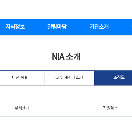
지식정보
알림마당
기관소개
NIA 소개
비전·목표
CI 및 캐릭터 소개
조직도
부서안내
직원검색