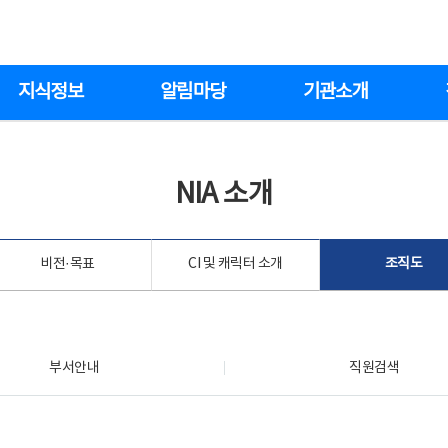
지식정보
알림마당
기관소개
NIA 소개
비전·목표
CI 및 캐릭터 소개
조직도
부서안내
직원검색