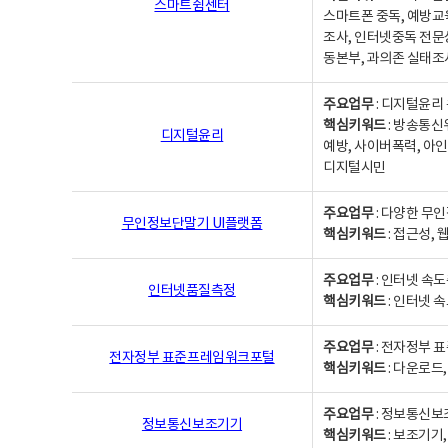
스마트쉼센터
스마트폰 중독, 예방교
조사, 인터넷중독 전문
동본부, 과의존 실태조
주요업무
: 디지털윤리 
핵심키워드
: 방송통신
디지털윤리
예방, 사이버폭력, 아인
디지털시민
주요업무
: 다양한 무
무인정보단말기 UI플랫폼
핵심키워드
: 접근성,
주요업무
: 인터넷 속
인터넷품질측정
핵심키워드
: 인터넷 
주요업무
: 전자정부 
전자정부 표준프레임워크포털
핵심키워드
: 다운로드
주요업무
: 정보통신보
정보통신보조기기
핵심키워드
: 보조기기