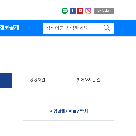
네이버블로그
페이스북
유투브
인스타그랩
ENGLISH
검색하기
정보공개
공공자원
찾아오시는 길
사업별웹사이트연락처