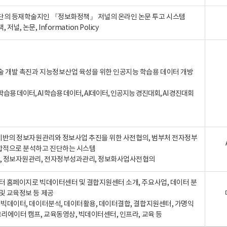
단의 등재학술지인 『정보화정책』 저널의 온라인 논문 투고 시스템
 저널, 논문, Information Policy
술 개발 촉진과 지능정보산업 육성을 위한 인공지능 학습용 데이터 개방
습용 데이터, AI 학습용 데이터, AI데이터, 인공지능 경진대회, AI 경진대회
A 기반의 정보자원관리와 정보사업 추진을 위한 사전협의, 범부처 전자정부
합적으로 분석하고 진단하는 시스템
A, 정보자원관리, 전자정부성과관리, 정보화사업사전협의
터 홈페이지로 빅데이터센터 및 결합지원센터 소개, 주요사업, 데이터 분
및 교육정보 등 제공
, 빅데이터, 데이터분석, 데이터활용, 데이터결합, 결합지원센터, 가명익
크리에이터 캠프, 교육동영상, 빅데이터센터, 인프라, 교육 등