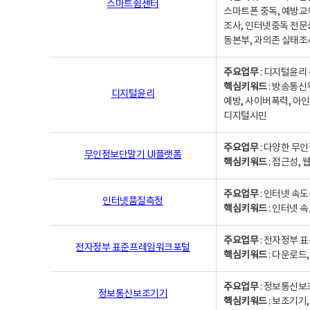
스마트쉼센터
스마트폰 중독, 예방교
조사, 인터넷중독 전문
동본부, 과의존 실태조
주요업무
: 디지털윤리 
핵심키워드
: 방송통신
디지털윤리
예방, 사이버폭력, 아인
디지털시민
주요업무
: 다양한 무
무인정보단말기 UI플랫폼
핵심키워드
: 접근성,
주요업무
: 인터넷 속
인터넷품질측정
핵심키워드
: 인터넷 
주요업무
: 전자정부 
전자정부 표준프레임워크포털
핵심키워드
: 다운로드
주요업무
: 정보통신보
정보통신보조기기
핵심키워드
: 보조기기