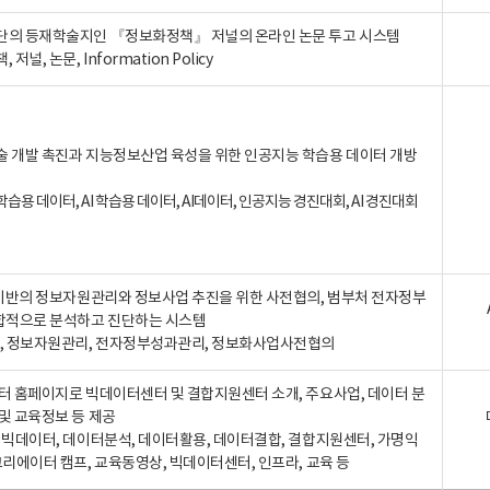
단의 등재학술지인 『정보화정책』 저널의 온라인 논문 투고 시스템
 저널, 논문, Information Policy
술 개발 촉진과 지능정보산업 육성을 위한 인공지능 학습용 데이터 개방
습용 데이터, AI 학습용 데이터, AI데이터, 인공지능 경진대회, AI 경진대회
A 기반의 정보자원관리와 정보사업 추진을 위한 사전협의, 범부처 전자정부
합적으로 분석하고 진단하는 시스템
A, 정보자원관리, 전자정부성과관리, 정보화사업사전협의
터 홈페이지로 빅데이터센터 및 결합지원센터 소개, 주요사업, 데이터 분
및 교육정보 등 제공
, 빅데이터, 데이터분석, 데이터활용, 데이터결합, 결합지원센터, 가명익
크리에이터 캠프, 교육동영상, 빅데이터센터, 인프라, 교육 등