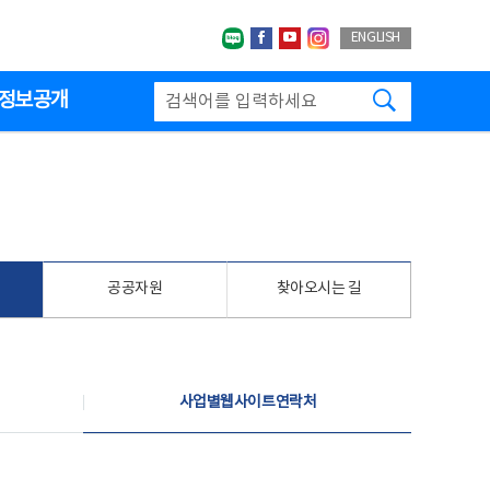
네이버블로그
페이스북
유투브
인스타그랩
ENGLISH
검색하기
정보공개
공공자원
찾아오시는 길
사업별웹사이트연락처