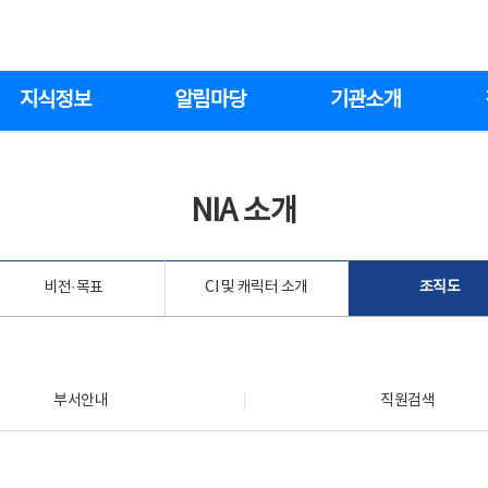
지식정보
알림마당
기관소개
NIA 소개
비전·목표
CI 및 캐릭터 소개
조직도
부서안내
직원검색