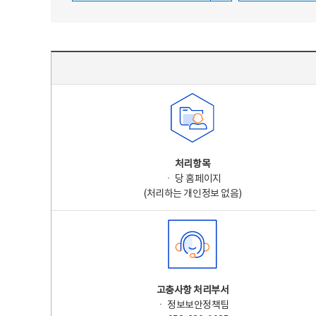
주요 개인정보 처리 표시(라벨링) - 주요 개인정보 처리 표시를 나타내는표
처리항목
ㆍ 당 홈페이지
(처리하는 개인정보 없음)
고충사항 처리부서
ㆍ 정보보안정책팀