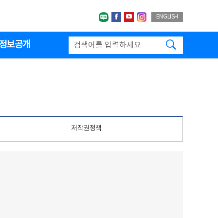
네이버블로그
페이스북
유투브
인스타그랩
ENGLISH
검색하기
정보공개
저작권정책