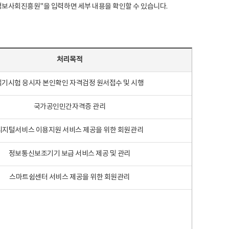
국지능정보사회진흥원"을 입력하면 세부 내용을 확인할 수 있습니다.
처리목적
필기시험 응시자 본인확인 자격검정 원서접수 및 시행
국가공인민간자격증 관리
디지털서비스 이용지원 서비스 제공을 위한 회원관리
정보통신보조기기 보급 서비스 제공 및 관리
스마트쉼센터 서비스 제공을 위한 회원관리