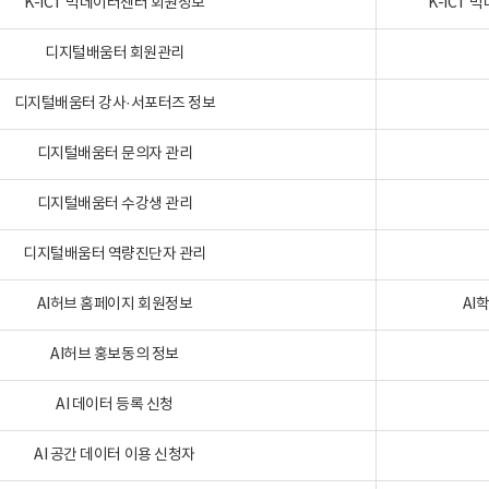
K-ICT 빅데이터센터 회원정보
K-ICT
디지털배움터 회원관리
디지털배움터 강사·서포터즈 정보
디지털배움터 문의자 관리
디지털배움터 수강생 관리
디지털배움터 역량진단자 관리
AI허브 홈페이지 회원정보
AI
AI허브 홍보동의 정보
AI 데이터 등록 신청
AI 공간 데이터 이용 신청자