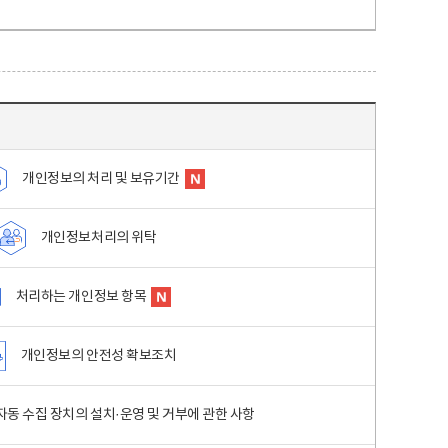
개인정보의 처리 및 보유기간
개인정보처리의 위탁
처리하는 개인정보 항목
개인정보의 안전성 확보조치
동 수집 장치의 설치·운영 및 거부에 관한 사항