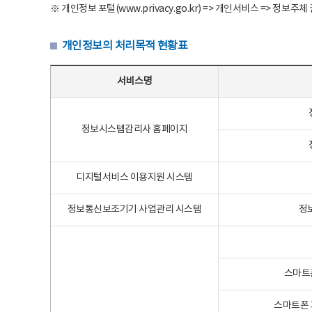
※ 개인정보 포털(www.privacy.go.kr) => 개인서비스 => 
개인정보의 처리목적 현황표
개인정보의 처리목적 현황표 - 서비스명, 개인정보파일명, 처리목적으로 구성
서비스명
정보시스템감리사 홈페이지
디지털서비스 이용지원 시스템
정보통신보조기기 사업관리 시스템
정
스마트
스마트폰 