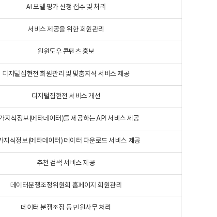
AI 모델 평가 신청 접수 및 처리
서비스 제공을 위한 회원관리
원윈도우 콘텐츠 홍보
디지털집현전 회원관리 및 맞춤지식 서비스 제공
디지털집현전 서비스 개선
가지식정보(메타데이터)를 제공하는 API 서비스 제공
가지식정보(메타데이터) 데이터 다운로드 서비스 제공
추천 검색 서비스 제공
데이터분쟁조정위원회 홈페이지 회원관리
데이터 분쟁조정 등 민원사무 처리