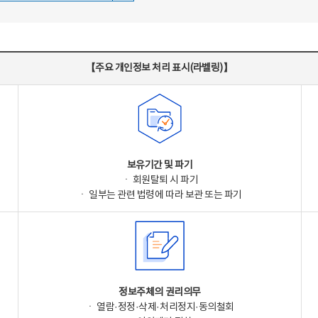
【주요 개인정보 처리 표시(라벨링)】
보유기간 및 파기
ㆍ 회원탈퇴 시 파기
ㆍ 일부는 관련 법령에 따라 보관 또는 파기
정보주체의 권리의무
ㆍ 열람·정정·삭제·처리정지·동의철회