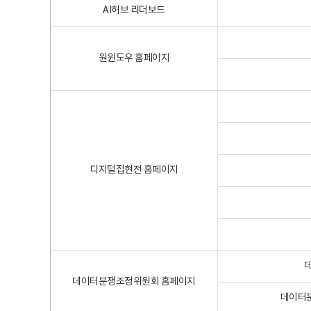
AI허브 리더보드
원윈도우 홈페이지
디지털집현전 홈페이지
데이터분쟁조정위원회 홈페이지
데이터