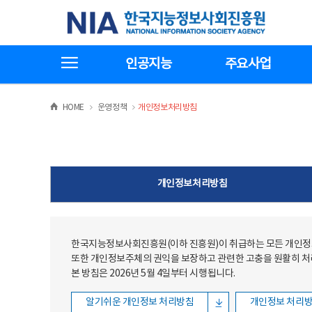
본문
전체메뉴
한국지능정보사회진흥원
바로가기
바로가기
전체메뉴보기
인공지능
주요사업
>
>
HOME
운영정책
개인정보처리방침
개인정보처리방침
한국지능정보사회진흥원(이하 진흥원)이 취급하는 모든 개인정보
또한 개인정보주체의 권익을 보장하고 관련한 고충을 원활히 
본 방침은 2026년 5월 4일부터 시행됩니다.
알기쉬운 개인정보 처리방침
개인정보 처리방