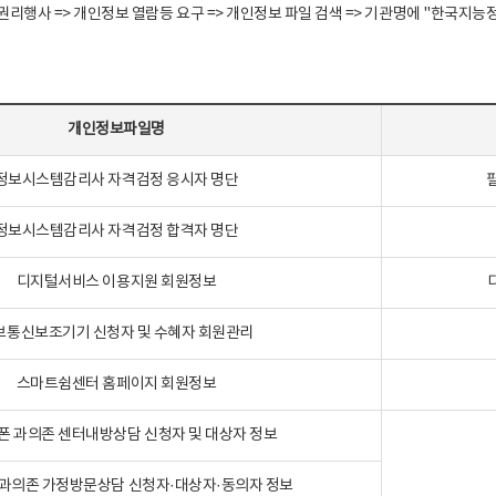
정보주체 권리행사 => 개인정보 열람등 요구 => 개인정보 파일 검색 => 기관명에 "한
개인정보파일명
정보시스템감리사 자격검정 응시자 명단
정보시스템감리사 자격검정 합격자 명단
디지털서비스 이용지원 회원정보
보통신보조기기 신청자 및 수혜자 회원관리
스마트쉼센터 홈페이지 회원정보
폰 과의존 센터내방상담 신청자 및 대상자 정보
과의존 가정방문상담 신청자·대상자·동의자 정보