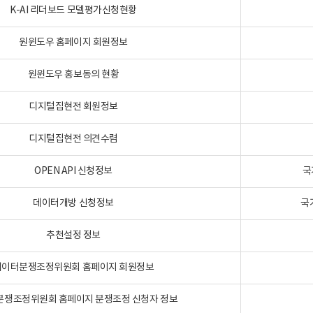
K-AI 리더보드 모델평가신청현황
원윈도우 홈페이지 회원정보
원윈도우 홍보동의 현황
디지털집현전 회원정보
디지털집현전 의견수렴
OPEN API 신청정보
국
데이터개방 신청정보
국
추천설정 정보
데이터분쟁조정위원회 홈페이지 회원정보
분쟁조정위원회 홈페이지 분쟁조정 신청자 정보