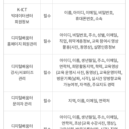
K-ICT
이름, 아이디, 이메일, 비밀번호,
빅데이터센터
필수
휴대폰번호, 소속
회원정보
아이디, 비밀번호, 주소, 성별, 이메일,
디지털배움터
필수
직업, 취약계층정보, 교육 참여시 영상
홈페이지 회원관리
촬용(사진, 동영상), 실명인증정보
아이디, 이름, 생년월일, 주소, 이메일,
디지털배움터
연락처, 희망활동지역, 학력, 교육영상
강사/서포터즈
필수
(교육 운영시 사진, 동영상), 교육운영이력,
관리
방문기록(날짜, 시각), 실시간 양방향교육
가능여부, 자격증, 주요지도 경력
디지털배움터
필수
지역, 이름, 이메일, 연락처
문의자 관리
아이디, 이름, 생년월일, 주소, 이메일,
연락처, 초상(교육 수강사진, 영상),
디지털배움터