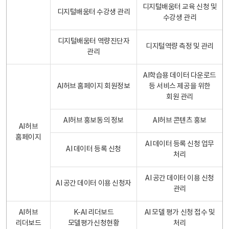
디지털배움터 교육 신청 및
디지털배움터 수강생 관리
수강생 관리
디지털배움터 역량진단자
디지털역량 측정 및 관리
관리
AI학습용 데이터 다운로드
AI허브 홈페이지 회원정보
등 서비스 제공을 위한
회원 관리
AI허브 홍보동의 정보
AI허브 콘텐츠 홍보
AI허브
홈페이지
AI 데이터 등록 신청 업무
AI 데이터 등록 신청
처리
AI 공간 데이터 이용 신청
AI 공간 데이터 이용 신청자
관리
AI허브
K-AI 리더보드
AI 모델 평가 신청 접수 및
리더보드
모델평가신청현황
처리