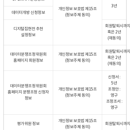
3년
개인정보 보호법 제15조
데이터개방 신청정보
(정보주체 동의)
회원탈퇴시까
디지털집현전 추천
혹은 2년
설정정보
(재동의)
회원탈퇴시까
데이터분쟁조정위원회
개인정보 보호법 제15조
혹은 2년
홈페이지 회원정보
(정보주체 동의)
(재동의)
신청서 :
5년
데이터분쟁조정위원회
개인정보 보호법 제15조
조정안 :
홈페이지 분쟁조정 신청자
(정보주체 동의)
영구
정보
조정조서 :
영구
개인정보 보호법 제15조
평가위원 정보
회원탈퇴시까
(정보주체 동의)