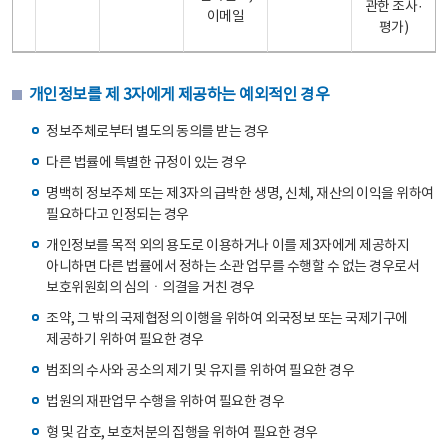
관한 조사·
이메일
평가)
개인정보를 제 3자에게 제공하는 예외적인 경우
정보주체로부터 별도의 동의를 받는 경우
다른 법률에 특별한 규정이 있는 경우
명백히 정보주체 또는 제3자의 급박한 생명, 신체, 재산의 이익을 위하여
필요하다고 인정되는 경우
개인정보를 목적 외의 용도로 이용하거나 이를 제3자에게 제공하지
아니하면 다른 법률에서 정하는 소관 업무를 수행할 수 없는 경우로서
보호위원회의 심의ㆍ의결을 거친 경우
조약, 그 밖의 국제협정의 이행을 위하여 외국정보 또는 국제기구에
제공하기 위하여 필요한 경우
범죄의 수사와 공소의 제기 및 유지를 위하여 필요한 경우
법원의 재판업무 수행을 위하여 필요한 경우
형 및 감호, 보호처분의 집행을 위하여 필요한 경우