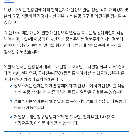
1. 정보주체는 진흥원에 대해 언제든지 개인정보 열람·정정·삭제·처리정지 및
철회 요구, 자동화된 결정에 대한 거부 또는 설명 요구 등의 권리를 행사할 수
있습니다.
※ 만14세 미만 아동에 관한 개인정보의 열람등 요구는 법정대리인이 직접
해야 하며, 만14세 이상의 미성년자인 정보주체는 정보주체의 개인정보에
관하여 미성년자 본인이 권리를 행사하거나 법정대리인을 통하여 권리를
행사할 수도 있습니다.
2. 권리 행사는 진흥원에 대해 「개인정보 보호법」 시행령 제41조 제1항에
따라 서면, 전자우편, 모사전송(FAX) 등을 통하여 하실 수 있으며, 진흥원은
이에 대해 지체없이 조치하겠습니다.
정보주체는 언제든지 개별 홈페이지 ‘회원정보’에서 개인정보를 직접
조회·수정·삭제하거나 ‘문의하기’를 통해 열람을 요청할 수 있습니다.
정보주체는 언제든지 ‘회원탈퇴’를 통해 개인정보의 수집 및 이용 동의
철회가 가능합니다.
개인정보 열람청구 담당자에게 연락(서면, 전자우편, FAX)하여
설명요구 및 이의를 제기할 수 있습니다.