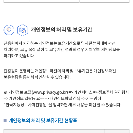
개인정보의 처리 및 보유기간
진흥원에서 처리하는 개인정보는 보유기간으로 명시된 범위내에서만
처리하며, 보유 목적 달성 및 보유기간 경과의 경우 지체 없이 개인정보를
파기하고 있습니다.
진흥원이 운영하는 개인정보파일의 처리 및 보유기간은 개인정보파일
보유현황을 통해서 확인하실 수 있습니다.
※ 개인정보 포털(www.privacy.go.kr) => 개인서비스 => 정보주체 권리행사
=> 개인정보 열람등 요구 => 개인정보파일 검색 => 기관명에
"한국지능정보사회진흥원"을 입력하면 세부 내용을 확인 할 수 있습니다.
개인정보의 처리 및 보유기간 현황표
개인정보의 처리 및 보유기간 현황표 - 개인정보파일명, 처리근거, 보유기간으로 구성