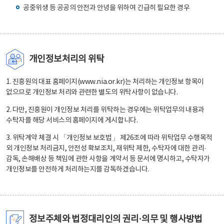
공중위생 등 공공의 안전과 안녕을 위하여 긴급히 필요한 경우
개인정보처리의 위탁
1. 진흥원의 대표 홈페이지(www.nia.or.kr)는 처리하는 개인정보 항목이
없으므로 개인정보 처리와 관련한 별도의 위탁사항이 없습니다.
2. 다만, 진흥원이 개인정보 처리를 위탁하는 경우에는 위탁업무의 내용과
수탁자를 해당 서비스의 홈페이지에 게시합니다.
3. 위탁계약 체결 시 「개인정보 보호법」 제26조에 따라 위탁업무 수행목적
외 개인정보 처리금지, 안전성 확보조치, 재위탁 제한, 수탁자에 대한 관리·
감독, 손해배상 등 책임에 관한 사항을 계약서 등 문서에 명시하고, 수탁자가
개인정보를 안전하게 처리하는지를 감독하겠습니다.
정보주체와 법정대리인의 권리·의무 및 행사방법