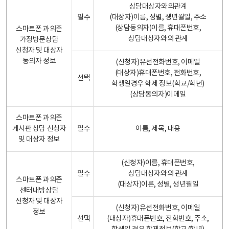
상담대상자와의관계
필수
(대상자)이름, 성별, 생년월일, 주소
(상담동의자)이름, 휴대폰번호,
스마트폰 과의존
상담대상자와의 관계
가정방문상담
신청자 및 대상자
동의자 정보
(신청자)유선전화번호, 이메일
(대상자)휴대폰번호, 전화번호,
선택
학생일경우 학제 정보(학교/학년)
(상담동의자)이메일
스마트폰 과의존
게시판 상담 신청자
필수
이름, 제목, 내용
및 대상자 정보
(신청자)이름, 휴대폰번호,
필수
상담대상자와의 관계
스마트폰 과의존
(대상자)이른, 성별, 생년월일
센터내방상담
신청자 및 대상자
(신청자)유선전화번호, 이메일
정보
선택
(대상자)휴대폰번호, 전화번호, 주소,