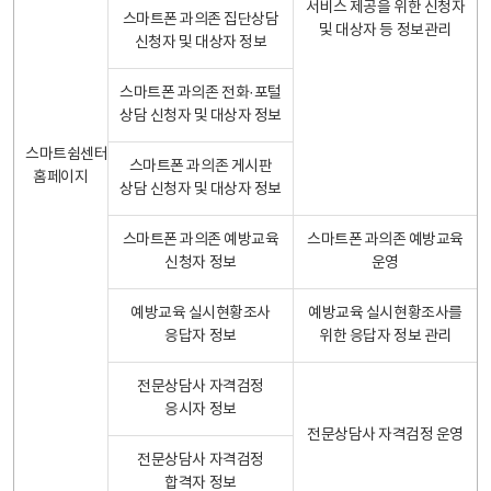
서비스 제공을 위한 신청자
스마트폰 과의존 집단상담
및 대상자 등 정보관리
신청자 및 대상자 정보
스마트폰 과의존 전화·포털
상담 신청자 및 대상자 정보
스마트쉼센터
스마트폰 과의존 게시판
홈페이지
상담 신청자 및 대상자 정보
스마트폰 과의존 예방교육
스마트폰 과의존 예방교육
신청자 정보
운영
예방교육 실시현황조사
예방교육 실시현황조사를
응답자 정보
위한 응답자 정보 관리
전문상담사 자격검정
응시자 정보
전문상담사 자격검정 운영
전문상담사 자격검정
합격자 정보