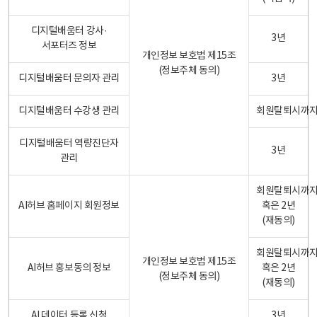
디지털배움터 강사·
3년
서포터즈 정보
개인정보 보호법 제15조
(정보주체 동의)
디지털배움터 문의자 관리
3년
디지털배움터 수강생 관리
회원탈퇴시까
디지털배움터 역량진단자
3년
관리
회원탈퇴시까
AI허브 홈페이지 회원정보
혹은 2년
(재동의)
회원탈퇴시까
개인정보 보호법 제15조
AI허브 홍보동의 정보
혹은 2년
(정보주체 동의)
(재동의)
AI 데이터 등록 신청
3년