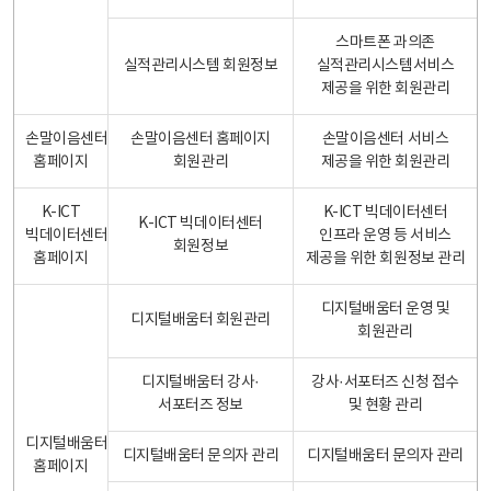
스마트폰 과의존
실적관리시스템 회원정보
실적관리시스템서비스
제공을 위한 회원관리
손말이음센터
손말이음센터 홈페이지
손말이음센터 서비스
홈페이지
회원관리
제공을 위한 회원관리
K-ICT
K-ICT 빅데이터센터
K-ICT 빅데이터센터
빅데이터센터
인프라 운영 등 서비스
회원정보
홈페이지
제공을 위한 회원정보 관리
디지털배움터 운영 및
디지털배움터 회원관리
회원관리
디지털배움터 강사·
강사·서포터즈 신청 접수
서포터즈 정보
및 현황 관리
디지털배움터
디지털배움터 문의자 관리
디지털배움터 문의자 관리
홈페이지