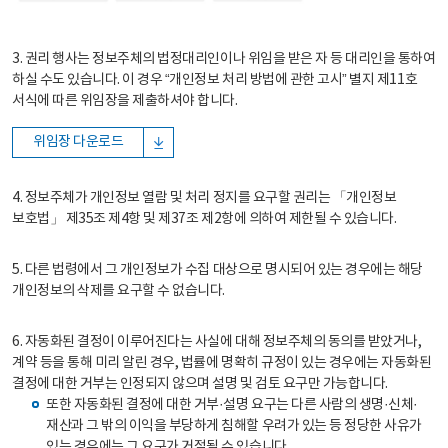
3. 권리 행사는 정보주체의 법정대리인이나 위임을 받은 자 등 대리인을 통하여
하실 수도 있습니다. 이 경우 “개인정보 처리 방법에 관한 고시” 별지 제11호
서식에 따른 위임장을 제출하셔야 합니다.
위임장 다운로드
4. 정보주체가 개인정보 열람 및 처리 정지를 요구할 권리는 「개인정보
보호법」 제35조 제4항 및 제37조 제2항에 의하여 제한될 수 있습니다.
5. 다른 법령에서 그 개인정보가 수집 대상으로 명시되어 있는 경우에는 해당
개인정보의 삭제를 요구할 수 없습니다.
6. 자동화된 결정이 이루어진다는 사실에 대해 정보주체의 동의를 받았거나,
계약 등을 통해 미리 알린 경우, 법률에 명확히 규정이 있는 경우에는 자동화된
결정에 대한 거부는 인정되지 않으며 설명 및 검토 요구만 가능합니다.
또한 자동화된 결정에 대한 거부·설명 요구는 다른 사람의 생명·신체·
재산과 그 밖의 이익을 부당하게 침해할 우려가 있는 등 정당한 사유가
있는 경우에는 그 요구가 거절될 수 있습니다.