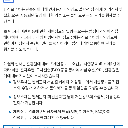
1. 정보주체는 진흥원에 대해 언제든지 개인정보 열람·정정·삭제·처리정지 및
철회 요구, 자동화된 결정에 대한 거부 또는 설명 요구 등의 권리를 행사할 수
있습니다.
※ 만14세 미만 아동에 관한 개인정보의 열람등 요구는 법정대리인이 직접
해야 하며, 만14세 이상의 미성년자인 정보주체는 정보주체의 개인정보에
관하여 미성년자 본인이 권리를 행사하거나 법정대리인을 통하여 권리를
행사할 수도 있습니다.
2. 권리 행사는 진흥원에 대해 「개인정보 보호법」 시행령 제41조 제1항에
따라 서면, 전자우편, 모사전송(FAX) 등을 통하여 하실 수 있으며, 진흥원은
이에 대해 지체없이 조치하겠습니다.
정보주체는 언제든지 개별 홈페이지 ‘회원정보’에서 개인정보를 직접
조회·수정·삭제하거나 ‘문의하기’를 통해 열람을 요청할 수 있습니다.
정보주체는 언제든지 ‘회원탈퇴’를 통해 개인정보의 수집 및 이용 동의
철회가 가능합니다.
개인정보 열람청구 담당자에게 연락(서면, 전자우편, FAX)하여
설명요구 및 이의를 제기할 수 있습니다.