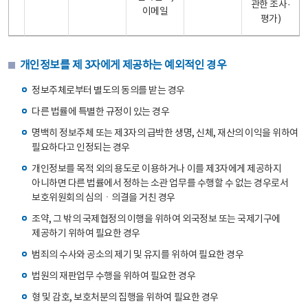
관한 조사·
이메일
평가)
개인정보를 제 3자에게 제공하는 예외적인 경우
정보주체로부터 별도의 동의를 받는 경우
다른 법률에 특별한 규정이 있는 경우
명백히 정보주체 또는 제3자의 급박한 생명, 신체, 재산의 이익을 위하여
필요하다고 인정되는 경우
개인정보를 목적 외의 용도로 이용하거나 이를 제3자에게 제공하지
아니하면 다른 법률에서 정하는 소관 업무를 수행할 수 없는 경우로서
보호위원회의 심의ㆍ의결을 거친 경우
조약, 그 밖의 국제협정의 이행을 위하여 외국정보 또는 국제기구에
제공하기 위하여 필요한 경우
범죄의 수사와 공소의 제기 및 유지를 위하여 필요한 경우
법원의 재판업무 수행을 위하여 필요한 경우
형 및 감호, 보호처분의 집행을 위하여 필요한 경우