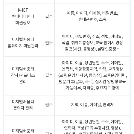
K-ICT
이름, 아이디, 이메일, 비밀번호,
빅데이터센터
필수
휴대폰번호, 소속
회원정보
아이디, 비밀번호, 주소, 성별, 이메일,
디지털배움터
필수
직업, 취약계층정보, 교육 참여시 영상
홈페이지 회원관리
촬용(사진, 동영상), 실명인증정보
아이디, 이름, 생년월일, 주소, 이메일,
디지털배움터
연락처, 희망활동지역, 학력, 교육영상
강사/서포터즈
필수
(교육 운영시 사진, 동영상), 교육운영이력,
관리
방문기록(날짜, 시각), 실시간 양방향교육
가능여부, 자격증, 주요지도 경력
디지털배움터
필수
지역, 이름, 이메일, 연락처
문의자 관리
아이디, 이름, 생년월일, 주소, 이메일,
연락처, 초상(교육 수강사진, 영상),
디지털배움터