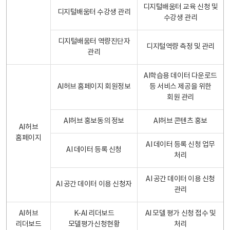
디지털배움터 교육 신청 및
디지털배움터 수강생 관리
수강생 관리
디지털배움터 역량진단자
디지털역량 측정 및 관리
관리
AI학습용 데이터 다운로드
AI허브 홈페이지 회원정보
등 서비스 제공을 위한
회원 관리
AI허브 홍보동의 정보
AI허브 콘텐츠 홍보
AI허브
홈페이지
AI 데이터 등록 신청 업무
AI 데이터 등록 신청
처리
AI 공간 데이터 이용 신청
AI 공간 데이터 이용 신청자
관리
AI허브
K-AI 리더보드
AI 모델 평가 신청 접수 및
리더보드
모델평가신청현황
처리