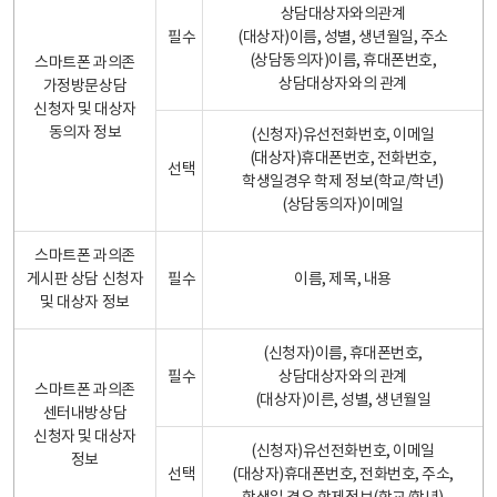
상담대상자와의관계
필수
(대상자)이름, 성별, 생년월일, 주소
(상담동의자)이름, 휴대폰번호,
스마트폰 과의존
상담대상자와의 관계
가정방문상담
신청자 및 대상자
동의자 정보
(신청자)유선전화번호, 이메일
(대상자)휴대폰번호, 전화번호,
선택
학생일경우 학제 정보(학교/학년)
(상담동의자)이메일
스마트폰 과의존
게시판 상담 신청자
필수
이름, 제목, 내용
및 대상자 정보
(신청자)이름, 휴대폰번호,
필수
상담대상자와의 관계
스마트폰 과의존
(대상자)이른, 성별, 생년월일
센터내방상담
신청자 및 대상자
(신청자)유선전화번호, 이메일
정보
선택
(대상자)휴대폰번호, 전화번호, 주소,