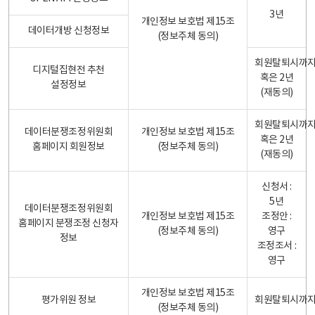
3년
개인정보 보호법 제15조
데이터개방 신청정보
(정보주체 동의)
회원탈퇴시까
디지털집현전 추천
혹은 2년
설정정보
(재동의)
회원탈퇴시까
데이터분쟁조정위원회
개인정보 보호법 제15조
혹은 2년
홈페이지 회원정보
(정보주체 동의)
(재동의)
신청서 :
5년
데이터분쟁조정위원회
개인정보 보호법 제15조
조정안 :
홈페이지 분쟁조정 신청자
(정보주체 동의)
영구
정보
조정조서 :
영구
개인정보 보호법 제15조
평가위원 정보
회원탈퇴시까
(정보주체 동의)