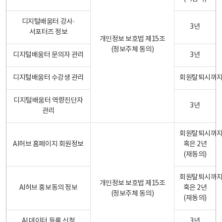
디지털배움터 강사·
3년
서포터즈 정보
개인정보 보호법 제15조
(정보주체 동의)
디지털배움터 문의자 관리
3년
디지털배움터 수강생 관리
회원탈퇴시까
디지털배움터 역량진단자
3년
관리
회원탈퇴시까
AI허브 홈페이지 회원정보
혹은 2년
(재동의)
회원탈퇴시까
개인정보 보호법 제15조
AI허브 홍보동의 정보
혹은 2년
(정보주체 동의)
(재동의)
AI 데이터 등록 신청
3년