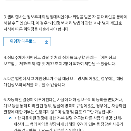
3. 권리 행사는 정보주체의 법정대리인이나 위임을 받은 자 등 대리인을 통하여
하실 수도 있습니다. 이 경우 “개인정보 처리 방법에 관한 고시” 별지 제11호
서식에 따른 위임장을 제출하셔야 합니다.
위임장 다운로드
4. 정보주체가 개인정보 열람 및 처리 정지를 요구할 권리는 「개인정보
보호법」 제35조 제4항 및 제37조 제2항에 의하여 제한될 수 있습니다.
5. 다른 법령에서 그 개인정보가 수집 대상으로 명시되어 있는 경우에는 해당
개인정보의 삭제를 요구할 수 없습니다.
6. 자동화된 결정이 이루어진다는 사실에 대해 정보주체의 동의를 받았거나,
계약 등을 통해 미리 알린 경우, 법률에 명확히 규정이 있는 경우에는 자동화된
결정에 대한 거부는 인정되지 않으며 설명 및 검토 요구만 가능합니다.
또한 자동화된 결정에 대한 거부·설명 요구는 다른 사람의 생명·신체·
재산과 그 밖의 이익을 부당하게 침해할 우려가 있는 등 정당한 사유가
있는 경우에는 그 요구가 거절될 수 있습니다.