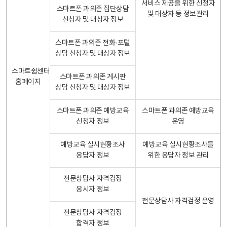
서비스 제공을 위한 신청자
스마트폰 과의존 집단상담
및 대상자 등 정보관리
신청자 및 대상자 정보
스마트폰 과의존 전화·포털
상담 신청자 및 대상자 정보
스마트쉼센터
스마트폰 과의존 게시판
홈페이지
상담 신청자 및 대상자 정보
스마트폰 과의존 예방교육
스마트폰 과의존 예방교육
신청자 정보
운영
예방교육 실시현황조사
예방교육 실시현황조사를
응답자 정보
위한 응답자 정보 관리
전문상담사 자격검정
응시자 정보
전문상담사 자격검정 운영
전문상담사 자격검정
합격자 정보