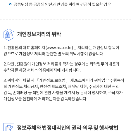
공중위생 등 공공의 안전과 안녕을 위하여 긴급히 필요한 경우
개인정보처리의 위탁
1. 진흥원의 대표 홈페이지(www.nia.or.kr)는 처리하는 개인정보 항목이
없으므로 개인정보 처리와 관련한 별도의 위탁사항이 없습니다.
2. 다만, 진흥원이 개인정보 처리를 위탁하는 경우에는 위탁업무의 내용과
수탁자를 해당 서비스의 홈페이지에 게시합니다.
3. 위탁계약 체결 시 「개인정보 보호법」 제26조에 따라 위탁업무 수행목적
외 개인정보 처리금지, 안전성 확보조치, 재위탁 제한, 수탁자에 대한 관리·
감독, 손해배상 등 책임에 관한 사항을 계약서 등 문서에 명시하고, 수탁자가
개인정보를 안전하게 처리하는지를 감독하겠습니다.
정보주체와 법정대리인의 권리·의무 및 행사방법