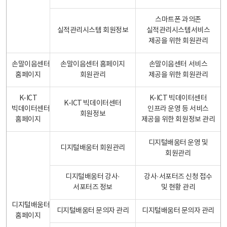
스마트폰 과의존
실적관리시스템 회원정보
실적관리시스템서비스
제공을 위한 회원관리
손말이음센터
손말이음센터 홈페이지
손말이음센터 서비스
홈페이지
회원관리
제공을 위한 회원관리
K-ICT
K-ICT 빅데이터센터
K-ICT 빅데이터센터
빅데이터센터
인프라 운영 등 서비스
회원정보
홈페이지
제공을 위한 회원정보 관리
디지털배움터 운영 및
디지털배움터 회원관리
회원관리
디지털배움터 강사·
강사·서포터즈 신청 접수
서포터즈 정보
및 현황 관리
디지털배움터
디지털배움터 문의자 관리
디지털배움터 문의자 관리
홈페이지