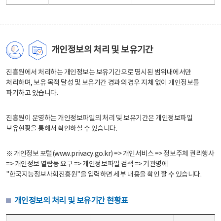
개인정보의 처리 및 보유기간
진흥원에서 처리하는 개인정보는 보유기간으로 명시된 범위내에서만
처리하며, 보유 목적 달성 및 보유기간 경과의 경우 지체 없이 개인정보를
파기하고 있습니다.
진흥원이 운영하는 개인정보파일의 처리 및 보유기간은 개인정보파일
보유현황을 통해서 확인하실 수 있습니다.
※ 개인정보 포털(www.privacy.go.kr) => 개인서비스 => 정보주체 권리행사
=> 개인정보 열람등 요구 => 개인정보파일 검색 => 기관명에
"한국지능정보사회진흥원"을 입력하면 세부 내용을 확인 할 수 있습니다.
개인정보의 처리 및 보유기간 현황표
개인정보의 처리 및 보유기간 현황표 - 개인정보파일명, 처리근거, 보유기간으로 구성