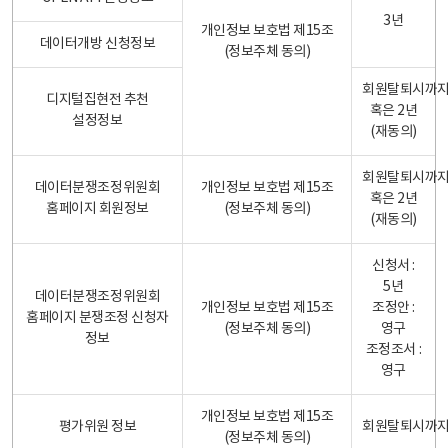
3년
개인정보 보호법 제15조
데이터개방 신청정보
(정보주체 동의)
회원탈퇴시까
디지털집현전 추천
혹은 2년
설정정보
(재동의)
회원탈퇴시까
데이터분쟁조정위원회
개인정보 보호법 제15조
혹은 2년
홈페이지 회원정보
(정보주체 동의)
(재동의)
신청서 :
5년
데이터분쟁조정위원회
개인정보 보호법 제15조
조정안 :
홈페이지 분쟁조정 신청자
(정보주체 동의)
영구
정보
조정조서 :
영구
개인정보 보호법 제15조
평가위원 정보
회원탈퇴시까
(정보주체 동의)