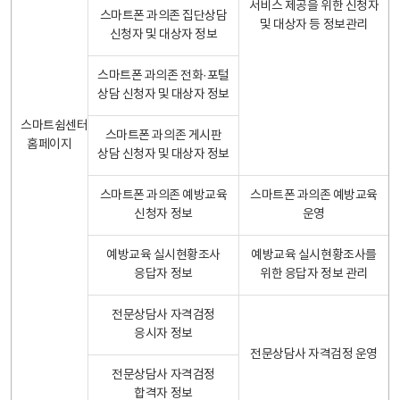
서비스 제공을 위한 신청자
스마트폰 과의존 집단상담
및 대상자 등 정보관리
신청자 및 대상자 정보
스마트폰 과의존 전화·포털
상담 신청자 및 대상자 정보
스마트쉼센터
스마트폰 과의존 게시판
홈페이지
상담 신청자 및 대상자 정보
스마트폰 과의존 예방교육
스마트폰 과의존 예방교육
신청자 정보
운영
예방교육 실시현황조사
예방교육 실시현황조사를
응답자 정보
위한 응답자 정보 관리
전문상담사 자격검정
응시자 정보
전문상담사 자격검정 운영
전문상담사 자격검정
합격자 정보