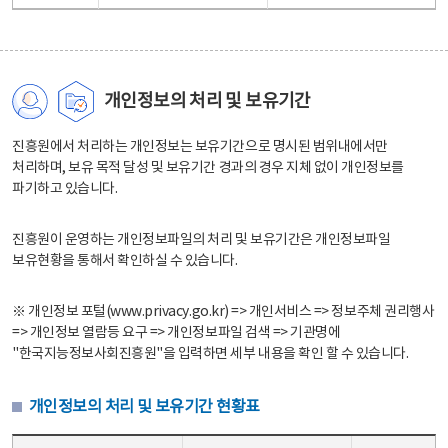
개인정보의 처리 및 보유기간
진흥원에서 처리하는 개인정보는 보유기간으로 명시된 범위내에서만
처리하며, 보유 목적 달성 및 보유기간 경과의 경우 지체 없이 개인정보를
파기하고 있습니다.
진흥원이 운영하는 개인정보파일의 처리 및 보유기간은 개인정보파일
보유현황을 통해서 확인하실 수 있습니다.
※ 개인정보 포털(www.privacy.go.kr) => 개인서비스 => 정보주체 권리행사
=> 개인정보 열람등 요구 => 개인정보파일 검색 => 기관명에
"한국지능정보사회진흥원"을 입력하면 세부 내용을 확인 할 수 있습니다.
개인정보의 처리 및 보유기간 현황표
개인정보의 처리 및 보유기간 현황표 - 개인정보파일명, 처리근거, 보유기간으로 구성