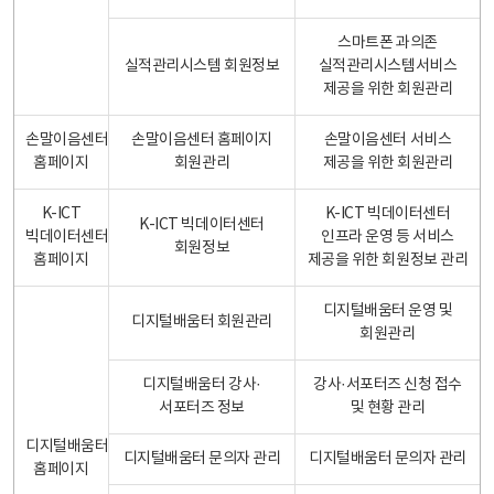
스마트폰 과의존
실적관리시스템 회원정보
실적관리시스템서비스
제공을 위한 회원관리
손말이음센터
손말이음센터 홈페이지
손말이음센터 서비스
홈페이지
회원관리
제공을 위한 회원관리
K-ICT
K-ICT 빅데이터센터
K-ICT 빅데이터센터
빅데이터센터
인프라 운영 등 서비스
회원정보
홈페이지
제공을 위한 회원정보 관리
디지털배움터 운영 및
디지털배움터 회원관리
회원관리
디지털배움터 강사·
강사·서포터즈 신청 접수
서포터즈 정보
및 현황 관리
디지털배움터
디지털배움터 문의자 관리
디지털배움터 문의자 관리
홈페이지