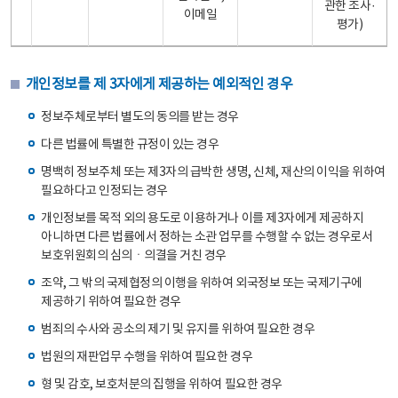
관한 조사·
이메일
평가)
개인정보를 제 3자에게 제공하는 예외적인 경우
정보주체로부터 별도의 동의를 받는 경우
다른 법률에 특별한 규정이 있는 경우
명백히 정보주체 또는 제3자의 급박한 생명, 신체, 재산의 이익을 위하여
필요하다고 인정되는 경우
개인정보를 목적 외의 용도로 이용하거나 이를 제3자에게 제공하지
아니하면 다른 법률에서 정하는 소관 업무를 수행할 수 없는 경우로서
보호위원회의 심의ㆍ의결을 거친 경우
조약, 그 밖의 국제협정의 이행을 위하여 외국정보 또는 국제기구에
제공하기 위하여 필요한 경우
범죄의 수사와 공소의 제기 및 유지를 위하여 필요한 경우
법원의 재판업무 수행을 위하여 필요한 경우
형 및 감호, 보호처분의 집행을 위하여 필요한 경우