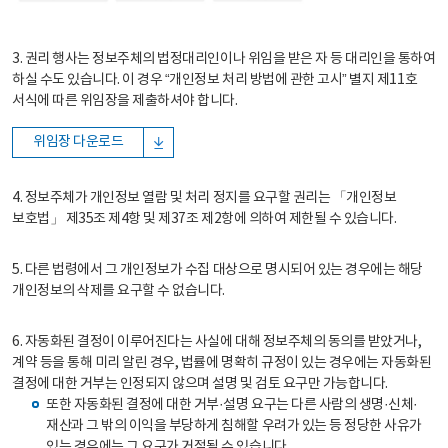
3. 권리 행사는 정보주체의 법정대리인이나 위임을 받은 자 등 대리인을 통하여
하실 수도 있습니다. 이 경우 “개인정보 처리 방법에 관한 고시” 별지 제11호
서식에 따른 위임장을 제출하셔야 합니다.
위임장 다운로드
4. 정보주체가 개인정보 열람 및 처리 정지를 요구할 권리는 「개인정보
보호법」 제35조 제4항 및 제37조 제2항에 의하여 제한될 수 있습니다.
5. 다른 법령에서 그 개인정보가 수집 대상으로 명시되어 있는 경우에는 해당
개인정보의 삭제를 요구할 수 없습니다.
6. 자동화된 결정이 이루어진다는 사실에 대해 정보주체의 동의를 받았거나,
계약 등을 통해 미리 알린 경우, 법률에 명확히 규정이 있는 경우에는 자동화된
결정에 대한 거부는 인정되지 않으며 설명 및 검토 요구만 가능합니다.
또한 자동화된 결정에 대한 거부·설명 요구는 다른 사람의 생명·신체·
재산과 그 밖의 이익을 부당하게 침해할 우려가 있는 등 정당한 사유가
있는 경우에는 그 요구가 거절될 수 있습니다.