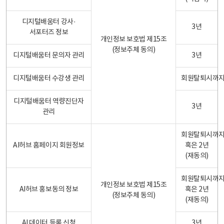
디지털배움터 강사·
3년
서포터즈 정보
개인정보 보호법 제15조
(정보주체 동의)
디지털배움터 문의자 관리
3년
디지털배움터 수강생 관리
회원탈퇴시까
디지털배움터 역량진단자
3년
관리
회원탈퇴시까
AI허브 홈페이지 회원정보
혹은 2년
(재동의)
회원탈퇴시까
개인정보 보호법 제15조
AI허브 홍보동의 정보
혹은 2년
(정보주체 동의)
(재동의)
AI 데이터 등록 신청
3년