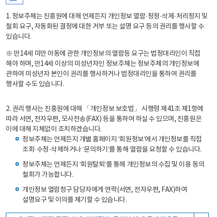
1. 정보주체는 진흥원에 대해 언제든지 개인정보 열람·정정·삭제·처리정지 및
철회 요구, 자동화된 결정에 대한 거부 또는 설명 요구 등의 권리를 행사할 수
있습니다.
※ 만14세 미만 아동에 관한 개인정보의 열람등 요구는 법정대리인이 직접
해야 하며, 만14세 이상의 미성년자인 정보주체는 정보주체의 개인정보에
관하여 미성년자 본인이 권리를 행사하거나 법정대리인을 통하여 권리를
행사할 수도 있습니다.
2. 권리 행사는 진흥원에 대해 「개인정보 보호법」 시행령 제41조 제1항에
따라 서면, 전자우편, 모사전송(FAX) 등을 통하여 하실 수 있으며, 진흥원은
이에 대해 지체없이 조치하겠습니다.
정보주체는 언제든지 개별 홈페이지 ‘회원정보’에서 개인정보를 직접
조회·수정·삭제하거나 ‘문의하기’를 통해 열람을 요청할 수 있습니다.
정보주체는 언제든지 ‘회원탈퇴’를 통해 개인정보의 수집 및 이용 동의
철회가 가능합니다.
개인정보 열람청구 담당자에게 연락(서면, 전자우편, FAX)하여
설명요구 및 이의를 제기할 수 있습니다.