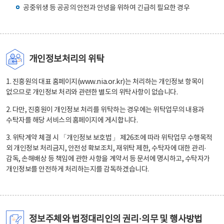
공중위생 등 공공의 안전과 안녕을 위하여 긴급히 필요한 경우
개인정보처리의 위탁
1. 진흥원의 대표 홈페이지(www.nia.or.kr)는 처리하는 개인정보 항목이
없으므로 개인정보 처리와 관련한 별도의 위탁사항이 없습니다.
2. 다만, 진흥원이 개인정보 처리를 위탁하는 경우에는 위탁업무의 내용과
수탁자를 해당 서비스의 홈페이지에 게시합니다.
3. 위탁계약 체결 시 「개인정보 보호법」 제26조에 따라 위탁업무 수행목적
외 개인정보 처리금지, 안전성 확보조치, 재위탁 제한, 수탁자에 대한 관리·
감독, 손해배상 등 책임에 관한 사항을 계약서 등 문서에 명시하고, 수탁자가
개인정보를 안전하게 처리하는지를 감독하겠습니다.
정보주체와 법정대리인의 권리·의무 및 행사방법