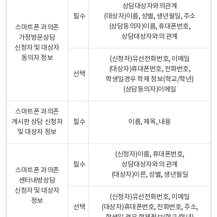
상담대상자와의관계
필수
(대상자)이름, 성별, 생년월일, 주소
(상담동의자)이름, 휴대폰번호,
스마트폰 과의존
상담대상자와의 관계
가정방문상담
신청자 및 대상자
동의자 정보
(신청자)유선전화번호, 이메일
(대상자)휴대폰번호, 전화번호,
선택
학생일경우 학제 정보(학교/학년)
(상담동의자)이메일
스마트폰 과의존
게시판 상담 신청자
필수
이름, 제목, 내용
및 대상자 정보
(신청자)이름, 휴대폰번호,
필수
상담대상자와의 관계
스마트폰 과의존
(대상자)이른, 성별, 생년월일
센터내방상담
신청자 및 대상자
(신청자)유선전화번호, 이메일
정보
선택
(대상자)휴대폰번호, 전화번호, 주소,