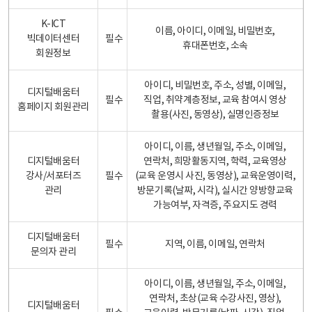
K-ICT
이름, 아이디, 이메일, 비밀번호,
빅데이터센터
필수
휴대폰번호, 소속
회원정보
아이디, 비밀번호, 주소, 성별, 이메일,
디지털배움터
필수
직업, 취약계층정보, 교육 참여시 영상
홈페이지 회원관리
촬용(사진, 동영상), 실명인증정보
아이디, 이름, 생년월일, 주소, 이메일,
디지털배움터
연락처, 희망활동지역, 학력, 교육영상
강사/서포터즈
필수
(교육 운영시 사진, 동영상), 교육운영이력,
관리
방문기록(날짜, 시각), 실시간 양방향교육
가능여부, 자격증, 주요지도 경력
디지털배움터
필수
지역, 이름, 이메일, 연락처
문의자 관리
아이디, 이름, 생년월일, 주소, 이메일,
연락처, 초상(교육 수강사진, 영상),
디지털배움터