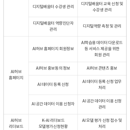
디지털배움터 교육 신청 및
디지털배움터 수강생 관리
수강생 관리
디지털배움터 역량진단자
디지털역량 측정 및 관리
관리
AI학습용 데이터 다운로드
AI허브 홈페이지 회원정보
등 서비스 제공을 위한
회원 관리
AI허브 홍보동의 정보
AI허브 콘텐츠 홍보
AI허브
홈페이지
AI 데이터 등록 신청 업무
AI 데이터 등록 신청
처리
AI 공간 데이터 이용 신청
AI 공간 데이터 이용 신청자
관리
AI허브
K-AI 리더보드
AI 모델 평가 신청 접수 및
리더보드
모델평가신청현황
처리