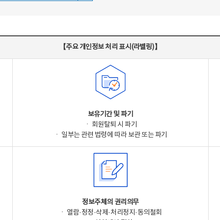
【주요 개인정보 처리 표시(라벨링)】
보유기간 및 파기
ㆍ 회원탈퇴 시 파기
ㆍ 일부는 관련 법령에 따라 보관 또는 파기
정보주체의 권리의무
ㆍ 열람·정정·삭제·처리정지·동의철회