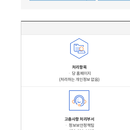
주요 개인정보 처리 표시(라벨링) - 주요 개인정보 처리 표시를 나타내는표
처리항목
ㆍ 당 홈페이지
(처리하는 개인정보 없음)
고충사항 처리부서
ㆍ 정보보안정책팀