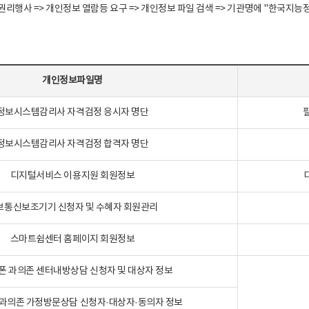
정보주체 권리행사 => 개인정보 열람등 요구 => 개인정보 파일 검색 => 기관명에 "한
개인정보파일명
정보시스템감리사 자격검정 응시자 명단
정보시스템감리사 자격검정 합격자 명단
디지털서비스 이용지원 회원정보
보통신보조기기 신청자 및 수혜자 회원관리
스마트쉼센터 홈페이지 회원정보
폰 과의존 센터내방상담 신청자 및 대상자 정보
과의존 가정방문상담 신청자·대상자·동의자 정보