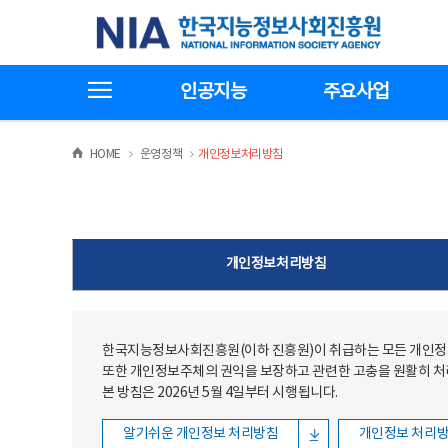
본문
전체메뉴
한국지능정보사회진흥원
바로가기
바로가기
전체메뉴보기
인공지능
주요사업
>
>
HOME
운영정책
개인정보처리방침
개인정보처리방침
한국지능정보사회진흥원(이하 진흥원)이 취급하는 모든 개인정보
또한 개인정보주체의 권익을 보장하고 관련한 고충을 원활히 
본 방침은 2026년 5월 4일부터 시행됩니다.
알기쉬운 개인정보 처리방침
개인정보 처리방