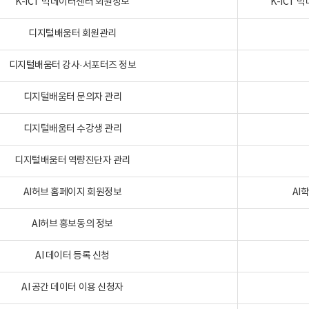
K-ICT 빅데이터센터 회원정보
K-ICT
디지털배움터 회원관리
디지털배움터 강사·서포터즈 정보
디지털배움터 문의자 관리
디지털배움터 수강생 관리
디지털배움터 역량진단자 관리
AI허브 홈페이지 회원정보
AI
AI허브 홍보동의 정보
AI 데이터 등록 신청
AI 공간 데이터 이용 신청자