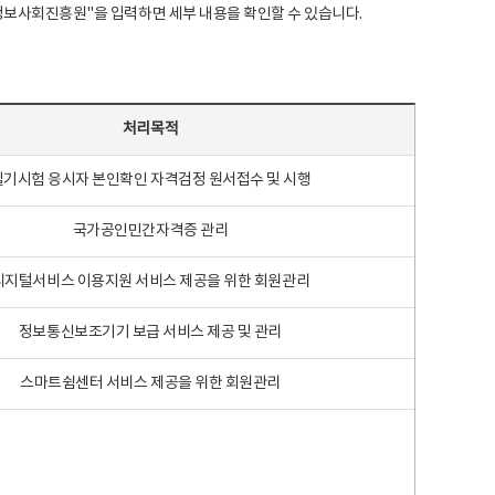
국지능정보사회진흥원"을 입력하면 세부 내용을 확인할 수 있습니다.
처리목적
필기시험 응시자 본인확인 자격검정 원서접수 및 시행
국가공인민간자격증 관리
디지털서비스 이용지원 서비스 제공을 위한 회원관리
정보통신보조기기 보급 서비스 제공 및 관리
스마트쉼센터 서비스 제공을 위한 회원관리