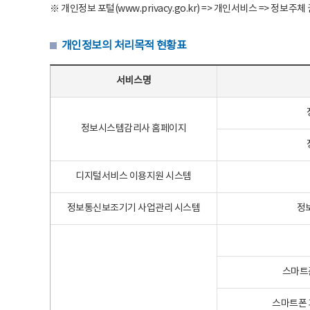
※ 개인정보 포털(www.privacy.go.kr) => 개인서비스 => 
개인정보의 처리목적 현황표
개인정보의 처리목적 현황표 - 서비스명, 개인정보파일명, 처리목적으로 구성
서비스명
정보시스템감리사 홈페이지
디지털서비스 이용지원 시스템
정보통신보조기기 사업관리 시스템
정
스마트
스마트폰 