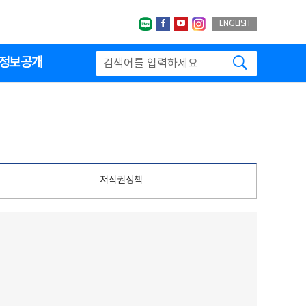
네이버블로그
페이스북
유투브
인스타그랩
ENGLISH
검색하기
정보공개
저작권정책