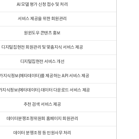
AI 모델 평가 신청 접수 및 처리
서비스 제공을 위한 회원관리
원윈도우 콘텐츠 홍보
디지털집현전 회원관리 및 맞춤지식 서비스 제공
디지털집현전 서비스 개선
가지식정보(메타데이터)를 제공하는 API 서비스 제공
가지식정보(메타데이터) 데이터 다운로드 서비스 제공
추천 검색 서비스 제공
데이터분쟁조정위원회 홈페이지 회원관리
데이터 분쟁조정 등 민원사무 처리