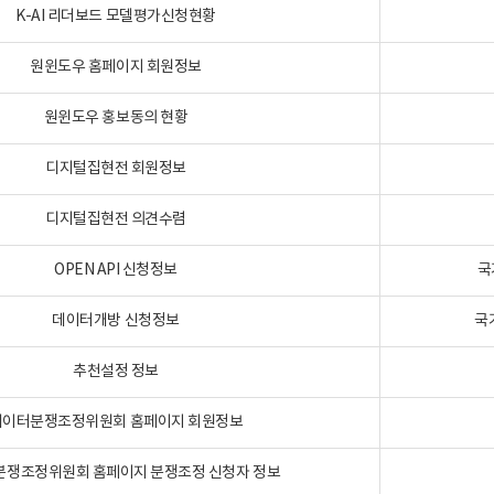
K-AI 리더보드 모델평가신청현황
원윈도우 홈페이지 회원정보
원윈도우 홍보동의 현황
디지털집현전 회원정보
디지털집현전 의견수렴
OPEN API 신청정보
국
데이터개방 신청정보
국
추천설정 정보
데이터분쟁조정위원회 홈페이지 회원정보
분쟁조정위원회 홈페이지 분쟁조정 신청자 정보