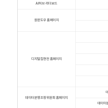
AI허브 리더보드
원윈도우 홈페이지
디지털집현전 홈페이지
데이터분쟁조정위원회 홈페이지
데이터