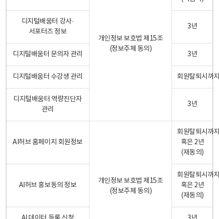
디지털배움터 강사·
3년
서포터즈 정보
개인정보 보호법 제15조
(정보주체 동의)
디지털배움터 문의자 관리
3년
디지털배움터 수강생 관리
회원탈퇴시까
디지털배움터 역량진단자
3년
관리
회원탈퇴시까
AI허브 홈페이지 회원정보
혹은 2년
(재동의)
회원탈퇴시까
개인정보 보호법 제15조
AI허브 홍보동의 정보
혹은 2년
(정보주체 동의)
(재동의)
AI 데이터 등록 신청
3년