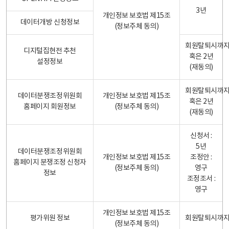
3년
개인정보 보호법 제15조
데이터개방 신청정보
(정보주체 동의)
회원탈퇴시까
디지털집현전 추천
혹은 2년
설정정보
(재동의)
회원탈퇴시까
데이터분쟁조정위원회
개인정보 보호법 제15조
혹은 2년
홈페이지 회원정보
(정보주체 동의)
(재동의)
신청서 :
5년
데이터분쟁조정위원회
개인정보 보호법 제15조
조정안 :
홈페이지 분쟁조정 신청자
(정보주체 동의)
영구
정보
조정조서 :
영구
개인정보 보호법 제15조
평가위원 정보
회원탈퇴시까
(정보주체 동의)