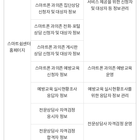
서비스 제공을 위한 신청자
스마트폰 과의존 집단상담
및 대상자 등 정보관리
신청자 및 대상자 정보
스마트폰 과의존 전화·포털
상담 신청자 및 대상자 정보
스마트쉼센터
스마트폰 과의존 게시판
홈페이지
상담 신청자 및 대상자 정보
스마트폰 과의존 예방교육
스마트폰 과의존 예방교육
신청자 정보
운영
예방교육 실시현황조사
예방교육 실시현황조사를
응답자 정보
위한 응답자 정보 관리
전문상담사 자격검정
응시자 정보
전문상담사 자격검정 운영
전문상담사 자격검정
합격자 정보