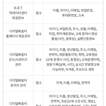
K-ICT
이름, 아이디, 이메일, 비밀번호,
빅데이터센터
필수
휴대폰번호, 소속
회원정보
아이디, 비밀번호, 주소, 성별, 이메일,
디지털배움터
필수
직업, 취약계층정보, 교육 참여시 영상
홈페이지 회원관리
촬용(사진, 동영상), 실명인증정보
아이디, 이름, 생년월일, 주소, 이메일,
디지털배움터
연락처, 희망활동지역, 학력, 교육영상
강사/서포터즈
필수
(교육 운영시 사진, 동영상), 교육운영이력,
관리
방문기록(날짜, 시각), 실시간 양방향교육
가능여부, 자격증, 주요지도 경력
디지털배움터
필수
지역, 이름, 이메일, 연락처
문의자 관리
아이디, 이름, 생년월일, 주소, 이메일,
연락처, 초상(교육 수강사진, 영상),
디지털배움터