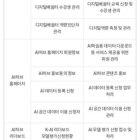
디지털배움터 교육 신청 및
디지털배움터 수강생 관리
수강생 관리
디지털배움터 역량진단자
디지털역량 측정 및 관리
관리
AI학습용 데이터 다운로드
AI허브 홈페이지 회원정보
등 서비스 제공을 위한
회원 관리
AI허브 홍보동의 정보
AI허브 콘텐츠 홍보
AI허브
홈페이지
AI 데이터 등록 신청 업무
AI 데이터 등록 신청
처리
AI 공간 데이터 이용 신청
AI 공간 데이터 이용 신청자
관리
AI허브
K-AI 리더보드
AI 모델 평가 신청 접수 및
리더보드
모델평가신청현황
처리