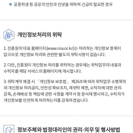
공중위생 등 공공의 안전과 안녕을 위하여 긴급히 필요한 경우
개인정보처리의 위탁
1. 진흥원의 대표 홈페이지(www.nia.or.kr)는 처리하는 개인정보 항목이
없으므로 개인정보 처리와 관련한 별도의 위탁사항이 없습니다.
2. 다만, 진흥원이 개인정보 처리를 위탁하는 경우에는 위탁업무의 내용과
수탁자를 해당 서비스의 홈페이지에 게시합니다.
3. 위탁계약 체결 시 「개인정보 보호법」 제26조에 따라 위탁업무 수행목적
외 개인정보 처리금지, 안전성 확보조치, 재위탁 제한, 수탁자에 대한 관리·
감독, 손해배상 등 책임에 관한 사항을 계약서 등 문서에 명시하고, 수탁자가
개인정보를 안전하게 처리하는지를 감독하겠습니다.
정보주체와 법정대리인의 권리·의무 및 행사방법