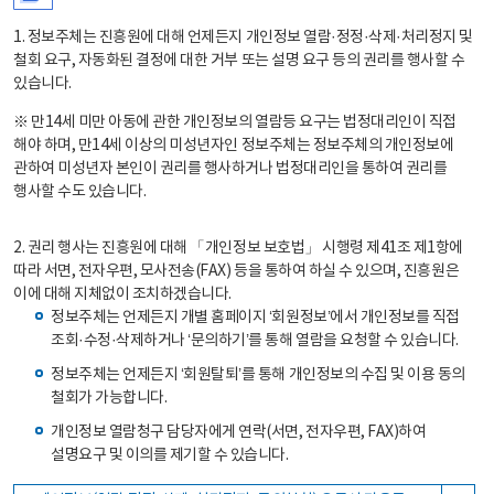
1. 정보주체는 진흥원에 대해 언제든지 개인정보 열람·정정·삭제·처리정지 및
철회 요구, 자동화된 결정에 대한 거부 또는 설명 요구 등의 권리를 행사할 수
있습니다.
※ 만14세 미만 아동에 관한 개인정보의 열람등 요구는 법정대리인이 직접
해야 하며, 만14세 이상의 미성년자인 정보주체는 정보주체의 개인정보에
관하여 미성년자 본인이 권리를 행사하거나 법정대리인을 통하여 권리를
행사할 수도 있습니다.
2. 권리 행사는 진흥원에 대해 「개인정보 보호법」 시행령 제41조 제1항에
따라 서면, 전자우편, 모사전송(FAX) 등을 통하여 하실 수 있으며, 진흥원은
이에 대해 지체없이 조치하겠습니다.
정보주체는 언제든지 개별 홈페이지 ‘회원정보’에서 개인정보를 직접
조회·수정·삭제하거나 ‘문의하기’를 통해 열람을 요청할 수 있습니다.
정보주체는 언제든지 ‘회원탈퇴’를 통해 개인정보의 수집 및 이용 동의
철회가 가능합니다.
개인정보 열람청구 담당자에게 연락(서면, 전자우편, FAX)하여
설명요구 및 이의를 제기할 수 있습니다.