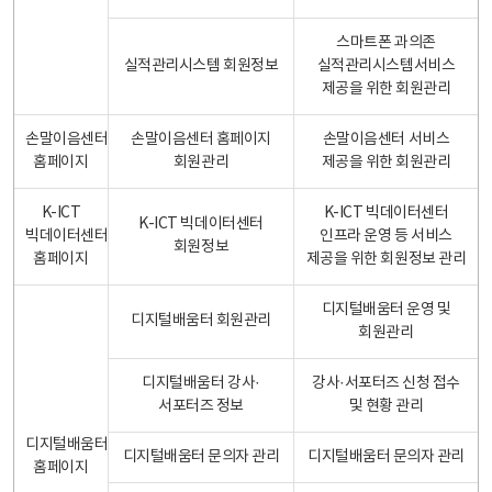
스마트폰 과의존
실적관리시스템 회원정보
실적관리시스템서비스
제공을 위한 회원관리
손말이음센터
손말이음센터 홈페이지
손말이음센터 서비스
홈페이지
회원관리
제공을 위한 회원관리
K-ICT
K-ICT 빅데이터센터
K-ICT 빅데이터센터
빅데이터센터
인프라 운영 등 서비스
회원정보
홈페이지
제공을 위한 회원정보 관리
디지털배움터 운영 및
디지털배움터 회원관리
회원관리
디지털배움터 강사·
강사·서포터즈 신청 접수
서포터즈 정보
및 현황 관리
디지털배움터
디지털배움터 문의자 관리
디지털배움터 문의자 관리
홈페이지