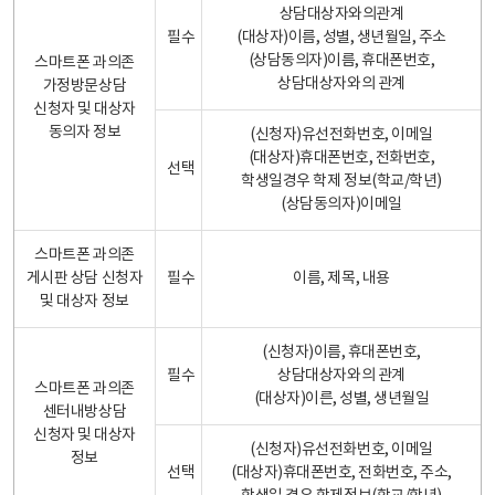
상담대상자와의관계
필수
(대상자)이름, 성별, 생년월일, 주소
(상담동의자)이름, 휴대폰번호,
스마트폰 과의존
상담대상자와의 관계
가정방문상담
신청자 및 대상자
동의자 정보
(신청자)유선전화번호, 이메일
(대상자)휴대폰번호, 전화번호,
선택
학생일경우 학제 정보(학교/학년)
(상담동의자)이메일
스마트폰 과의존
게시판 상담 신청자
필수
이름, 제목, 내용
및 대상자 정보
(신청자)이름, 휴대폰번호,
필수
상담대상자와의 관계
스마트폰 과의존
(대상자)이른, 성별, 생년월일
센터내방상담
신청자 및 대상자
(신청자)유선전화번호, 이메일
정보
선택
(대상자)휴대폰번호, 전화번호, 주소,