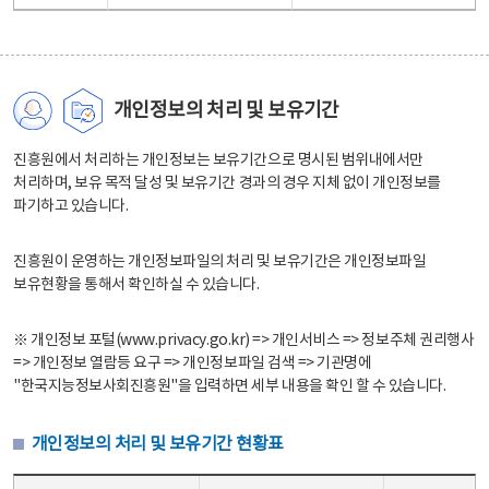
개인정보의 처리 및 보유기간
진흥원에서 처리하는 개인정보는 보유기간으로 명시된 범위내에서만
처리하며, 보유 목적 달성 및 보유기간 경과의 경우 지체 없이 개인정보를
파기하고 있습니다.
진흥원이 운영하는 개인정보파일의 처리 및 보유기간은 개인정보파일
보유현황을 통해서 확인하실 수 있습니다.
※ 개인정보 포털(www.privacy.go.kr) => 개인서비스 => 정보주체 권리행사
=> 개인정보 열람등 요구 => 개인정보파일 검색 => 기관명에
"한국지능정보사회진흥원"을 입력하면 세부 내용을 확인 할 수 있습니다.
개인정보의 처리 및 보유기간 현황표
개인정보의 처리 및 보유기간 현황표 - 개인정보파일명, 처리근거, 보유기간으로 구성