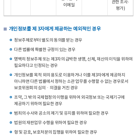
관한 조사·
이메일
평가)
개인정보를 제 3자에게 제공하는 예외적인 경우
정보주체로부터 별도의 동의를 받는 경우
다른 법률에 특별한 규정이 있는 경우
명백히 정보주체 또는 제3자의 급박한 생명, 신체, 재산의 이익을 위하여
필요하다고 인정되는 경우
개인정보를 목적 외의 용도로 이용하거나 이를 제3자에게 제공하지
아니하면 다른 법률에서 정하는 소관 업무를 수행할 수 없는 경우로서
보호위원회의 심의ㆍ의결을 거친 경우
조약, 그 밖의 국제협정의 이행을 위하여 외국정보 또는 국제기구에
제공하기 위하여 필요한 경우
범죄의 수사와 공소의 제기 및 유지를 위하여 필요한 경우
법원의 재판업무 수행을 위하여 필요한 경우
형 및 감호, 보호처분의 집행을 위하여 필요한 경우