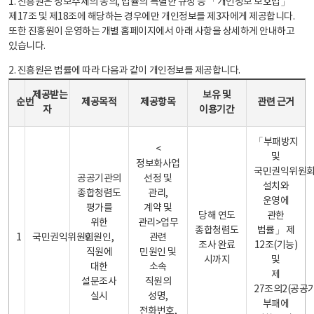
1. 진흥원은 정보주체의 동의, 법률의 특별한 규정 등 「개인정보 보호법」
제17조 및 제18조에 해당하는 경우에만 개인정보를 제3자에게 제공합니다.
또한 진흥원이 운영하는 개별 홈페이지에서 아래 사항을 상세하게 안내하고
있습니다.
2. 진흥원은 법률에 따라 다음과 같이 개인정보를 제공합니다.
개인정보 제공 안내표 - 순번, 제공받는자, 제공목적, 제공항목, 보유 및 이용기간 관련 근거로 구성
제공받는
보유 및
순번
제공목적
제공항목
관련 근거
자
이용기간
「부패방지
<
및
정보화사업
국민권익위원
공공기관의
선정 및
설치와
종합청렴도
관리,
운영에
평가를
계약 및
당해 연도
관한
위한
관리>업무
종합청렴도
법률」 제
1
국민권익위원회
민원인,
관련
조사 완료
12조(기능)
직원에
민원인 및
시까지
및
대한
소속
제
설문조사
직원의
27조의2(공공
실시
성명,
부패에
전화번호,