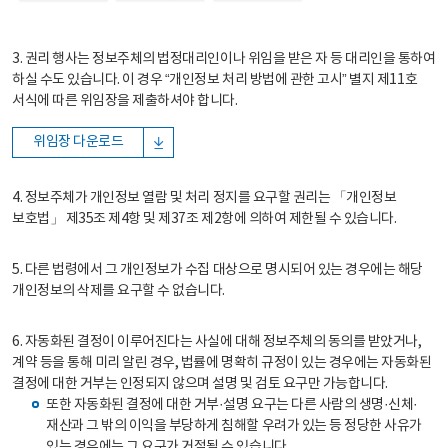
3. 권리 행사는 정보주체의 법정대리인이나 위임을 받은 자 등 대리인을 통하여
하실 수도 있습니다. 이 경우 “개인정보 처리 방법에 관한 고시” 별지 제11호
서식에 따른 위임장을 제출하셔야 합니다.
위임장 다운로드
4. 정보주체가 개인정보 열람 및 처리 정지를 요구할 권리는 「개인정보
보호법」 제35조 제4항 및 제37조 제2항에 의하여 제한될 수 있습니다.
5. 다른 법령에서 그 개인정보가 수집 대상으로 명시되어 있는 경우에는 해당
개인정보의 삭제를 요구할 수 없습니다.
6. 자동화된 결정이 이루어진다는 사실에 대해 정보주체의 동의를 받았거나,
계약 등을 통해 미리 알린 경우, 법률에 명확히 규정이 있는 경우에는 자동화된
결정에 대한 거부는 인정되지 않으며 설명 및 검토 요구만 가능합니다.
또한 자동화된 결정에 대한 거부·설명 요구는 다른 사람의 생명·신체·
재산과 그 밖의 이익을 부당하게 침해할 우려가 있는 등 정당한 사유가
있는 경우에는 그 요구가 거절될 수 있습니다.