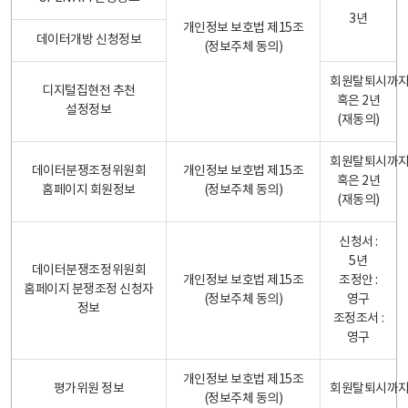
3년
개인정보 보호법 제15조
데이터개방 신청정보
(정보주체 동의)
회원탈퇴시까
디지털집현전 추천
혹은 2년
설정정보
(재동의)
회원탈퇴시까
데이터분쟁조정위원회
개인정보 보호법 제15조
혹은 2년
홈페이지 회원정보
(정보주체 동의)
(재동의)
신청서 :
5년
데이터분쟁조정위원회
개인정보 보호법 제15조
조정안 :
홈페이지 분쟁조정 신청자
(정보주체 동의)
영구
정보
조정조서 :
영구
개인정보 보호법 제15조
평가위원 정보
회원탈퇴시까
(정보주체 동의)