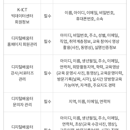
K-ICT
이름, 아이디, 이메일, 비밀번호,
빅데이터센터
필수
휴대폰번호, 소속
회원정보
아이디, 비밀번호, 주소, 성별, 이메일,
디지털배움터
필수
직업, 취약계층정보, 교육 참여시 영상
홈페이지 회원관리
촬용(사진, 동영상), 실명인증정보
아이디, 이름, 생년월일, 주소, 이메일,
디지털배움터
연락처, 희망활동지역, 학력, 교육영상
강사/서포터즈
필수
(교육 운영시 사진, 동영상), 교육운영이력,
관리
방문기록(날짜, 시각), 실시간 양방향교육
가능여부, 자격증, 주요지도 경력
디지털배움터
필수
지역, 이름, 이메일, 연락처
문의자 관리
아이디, 이름, 생년월일, 주소, 이메일,
연락처, 초상(교육 수강사진, 영상),
디지털배움터