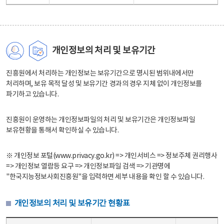
개인정보의 처리 및 보유기간
진흥원에서 처리하는 개인정보는 보유기간으로 명시된 범위내에서만
처리하며, 보유 목적 달성 및 보유기간 경과의 경우 지체 없이 개인정보를
파기하고 있습니다.
진흥원이 운영하는 개인정보파일의 처리 및 보유기간은 개인정보파일
보유현황을 통해서 확인하실 수 있습니다.
※ 개인정보 포털(www.privacy.go.kr) => 개인서비스 => 정보주체 권리행사
=> 개인정보 열람등 요구 => 개인정보파일 검색 => 기관명에
"한국지능정보사회진흥원"을 입력하면 세부 내용을 확인 할 수 있습니다.
개인정보의 처리 및 보유기간 현황표
개인정보의 처리 및 보유기간 현황표 - 개인정보파일명, 처리근거, 보유기간으로 구성