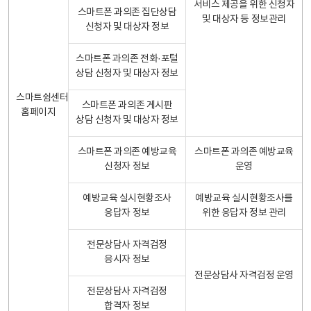
서비스 제공을 위한 신청자
스마트폰 과의존 집단상담
및 대상자 등 정보관리
신청자 및 대상자 정보
스마트폰 과의존 전화·포털
상담 신청자 및 대상자 정보
스마트쉼센터
스마트폰 과의존 게시판
홈페이지
상담 신청자 및 대상자 정보
스마트폰 과의존 예방교육
스마트폰 과의존 예방교육
신청자 정보
운영
예방교육 실시현황조사
예방교육 실시현황조사를
응답자 정보
위한 응답자 정보 관리
전문상담사 자격검정
응시자 정보
전문상담사 자격검정 운영
전문상담사 자격검정
합격자 정보