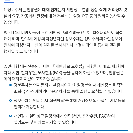
1. 정보주체는 진흥원에 대해 언제든지 개인정보 열람·정정·삭제·처리정지 및
철회 요구, 자동화된 결정에 대한 거부 또는 설명 요구 등의 권리를 행사할 수
있습니다.
※ 만14세 미만 아동에 관한 개인정보의 열람등 요구는 법정대리인이 직접
해야 하며, 만14세 이상의 미성년자인 정보주체는 정보주체의 개인정보에
관하여 미성년자 본인이 권리를 행사하거나 법정대리인을 통하여 권리를
행사할 수도 있습니다.
2. 권리 행사는 진흥원에 대해 「개인정보 보호법」 시행령 제41조 제1항에
따라 서면, 전자우편, 모사전송(FAX) 등을 통하여 하실 수 있으며, 진흥원은
이에 대해 지체없이 조치하겠습니다.
정보주체는 언제든지 개별 홈페이지 ‘회원정보’에서 개인정보를 직접
조회·수정·삭제하거나 ‘문의하기’를 통해 열람을 요청할 수 있습니다.
정보주체는 언제든지 ‘회원탈퇴’를 통해 개인정보의 수집 및 이용 동의
철회가 가능합니다.
개인정보 열람청구 담당자에게 연락(서면, 전자우편, FAX)하여
설명요구 및 이의를 제기할 수 있습니다.