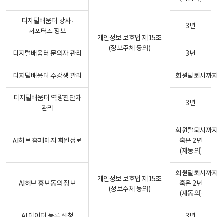
디지털배움터 강사·
3년
서포터즈 정보
개인정보 보호법 제15조
(정보주체 동의)
디지털배움터 문의자 관리
3년
디지털배움터 수강생 관리
회원탈퇴시까
디지털배움터 역량진단자
3년
관리
회원탈퇴시까
AI허브 홈페이지 회원정보
혹은 2년
(재동의)
회원탈퇴시까
개인정보 보호법 제15조
AI허브 홍보동의 정보
혹은 2년
(정보주체 동의)
(재동의)
AI 데이터 등록 신청
3년