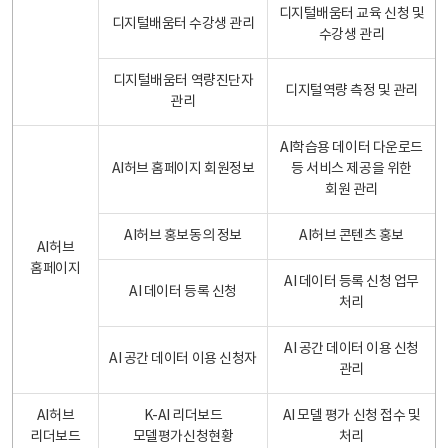
디지털배움터 교육 신청 및
디지털배움터 수강생 관리
수강생 관리
디지털배움터 역량진단자
디지털역량 측정 및 관리
관리
AI학습용 데이터 다운로드
AI허브 홈페이지 회원정보
등 서비스 제공을 위한
회원 관리
AI허브 홍보동의 정보
AI허브 콘텐츠 홍보
AI허브
홈페이지
AI 데이터 등록 신청 업무
AI 데이터 등록 신청
처리
AI 공간 데이터 이용 신청
AI 공간 데이터 이용 신청자
관리
AI허브
K-AI 리더보드
AI 모델 평가 신청 접수 및
리더보드
모델평가신청현황
처리