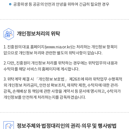
공중위생 등 공공의 안전과 안녕을 위하여 긴급히 필요한 경우
개인정보처리의 위탁
1. 진흥원의 대표 홈페이지(www.nia.or.kr)는 처리하는 개인정보 항목이
없으므로 개인정보 처리와 관련한 별도의 위탁사항이 없습니다.
2. 다만, 진흥원이 개인정보 처리를 위탁하는 경우에는 위탁업무의 내용과
수탁자를 해당 서비스의 홈페이지에 게시합니다.
3. 위탁계약 체결 시 「개인정보 보호법」 제26조에 따라 위탁업무 수행목적
외 개인정보 처리금지, 안전성 확보조치, 재위탁 제한, 수탁자에 대한 관리·
감독, 손해배상 등 책임에 관한 사항을 계약서 등 문서에 명시하고, 수탁자가
개인정보를 안전하게 처리하는지를 감독하겠습니다.
정보주체와 법정대리인의 권리·의무 및 행사방법