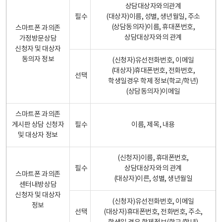
상담대상자와의관계
필수
(대상자)이름, 성별, 생년월일, 주소
(상담동의자)이름, 휴대폰번호,
스마트폰 과의존
상담대상자와의 관계
가정방문상담
신청자 및 대상자
동의자 정보
(신청자)유선전화번호, 이메일
(대상자)휴대폰번호, 전화번호,
선택
학생일경우 학제 정보(학교/학년)
(상담동의자)이메일
스마트폰 과의존
게시판 상담 신청자
필수
이름, 제목, 내용
및 대상자 정보
(신청자)이름, 휴대폰번호,
필수
상담대상자와의 관계
스마트폰 과의존
(대상자)이른, 성별, 생년월일
센터내방상담
신청자 및 대상자
(신청자)유선전화번호, 이메일
정보
선택
(대상자)휴대폰번호, 전화번호, 주소,