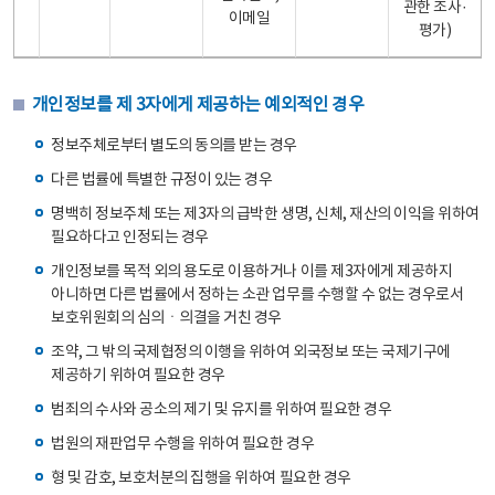
관한 조사·
이메일
평가)
개인정보를 제 3자에게 제공하는 예외적인 경우
정보주체로부터 별도의 동의를 받는 경우
다른 법률에 특별한 규정이 있는 경우
명백히 정보주체 또는 제3자의 급박한 생명, 신체, 재산의 이익을 위하여
필요하다고 인정되는 경우
개인정보를 목적 외의 용도로 이용하거나 이를 제3자에게 제공하지
아니하면 다른 법률에서 정하는 소관 업무를 수행할 수 없는 경우로서
보호위원회의 심의ㆍ의결을 거친 경우
조약, 그 밖의 국제협정의 이행을 위하여 외국정보 또는 국제기구에
제공하기 위하여 필요한 경우
범죄의 수사와 공소의 제기 및 유지를 위하여 필요한 경우
법원의 재판업무 수행을 위하여 필요한 경우
형 및 감호, 보호처분의 집행을 위하여 필요한 경우