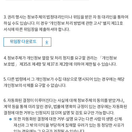
3. 권리 행사는 정보주체의 법정대리인이나 위임을 받은 자 등 대리인을 통하여
하실 수도 있습니다. 이 경우 “개인정보 처리 방법에 관한 고시” 별지 제11호
서식에 따른 위임장을 제출하셔야 합니다.
위임장 다운로드
4. 정보주체가 개인정보 열람 및 처리 정지를 요구할 권리는 「개인정보
보호법」 제35조 제4항 및 제37조 제2항에 의하여 제한될 수 있습니다.
5. 다른 법령에서 그 개인정보가 수집 대상으로 명시되어 있는 경우에는 해당
개인정보의 삭제를 요구할 수 없습니다.
6. 자동화된 결정이 이루어진다는 사실에 대해 정보주체의 동의를 받았거나,
계약 등을 통해 미리 알린 경우, 법률에 명확히 규정이 있는 경우에는 자동화된
결정에 대한 거부는 인정되지 않으며 설명 및 검토 요구만 가능합니다.
또한 자동화된 결정에 대한 거부·설명 요구는 다른 사람의 생명·신체·
재산과 그 밖의 이익을 부당하게 침해할 우려가 있는 등 정당한 사유가
있는 경우에는 그 요구가 거절될 수 있습니다.