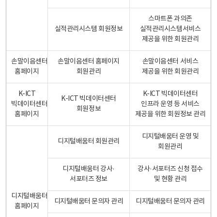
스마트폰 과의존
실적관리시스템 회원정보
실적관리시스템서비스
제공을 위한 회원관리
손말이음센터
손말이음센터 홈페이지
손말이음센터 서비스
홈페이지
회원관리
제공을 위한 회원관리
K-ICT
K-ICT 빅데이터센터
K-ICT 빅데이터센터
빅데이터센터
인프라 운영 등 서비스
회원정보
홈페이지
제공을 위한 회원정보 관리
디지털배움터 운영 및
디지털배움터 회원관리
회원관리
디지털배움터 강사·
강사·서포터즈 신청 접수
서포터즈 정보
및 현황 관리
디지털배움터
디지털배움터 문의자 관리
디지털배움터 문의자 관리
홈페이지