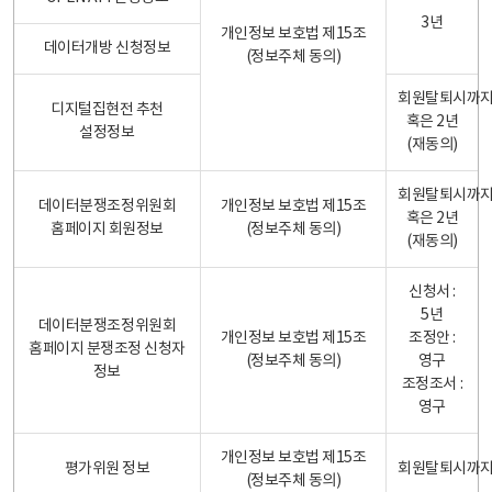
3년
개인정보 보호법 제15조
데이터개방 신청정보
(정보주체 동의)
회원탈퇴시까
디지털집현전 추천
혹은 2년
설정정보
(재동의)
회원탈퇴시까
데이터분쟁조정위원회
개인정보 보호법 제15조
혹은 2년
홈페이지 회원정보
(정보주체 동의)
(재동의)
신청서 :
5년
데이터분쟁조정위원회
개인정보 보호법 제15조
조정안 :
홈페이지 분쟁조정 신청자
(정보주체 동의)
영구
정보
조정조서 :
영구
개인정보 보호법 제15조
평가위원 정보
회원탈퇴시까
(정보주체 동의)