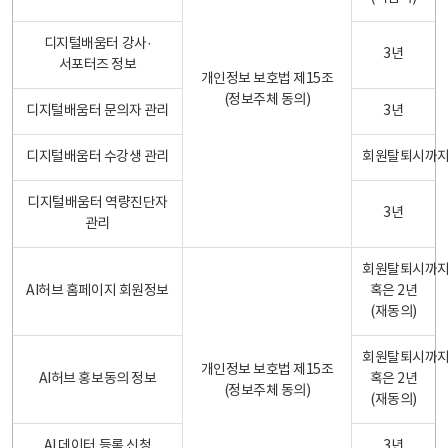
디지털배움터 강사·
3년
서포터즈 정보
개인정보 보호법 제15조
(정보주체 동의)
디지털배움터 문의자 관리
3년
디지털배움터 수강생 관리
회원탈퇴시까
디지털배움터 역량진단자
3년
관리
회원탈퇴시까
AI허브 홈페이지 회원정보
혹은 2년
(재동의)
회원탈퇴시까
개인정보 보호법 제15조
AI허브 홍보동의 정보
혹은 2년
(정보주체 동의)
(재동의)
AI 데이터 등록 신청
3년