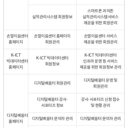
스마트폰 과의존
실적관리시스템 회원정보
실적관리시스템서비스
제공을 위한 회원관리
손말이음센터
손말이음센터 홈페이지
손말이음센터 서비스
홈페이지
회원관리
제공을 위한 회원관리
K-ICT
K-ICT 빅데이터센터
K-ICT 빅데이터센터
빅데이터센터
인프라 운영 등 서비스
회원정보
홈페이지
제공을 위한 회원정보 관리
디지털배움터 운영 및
디지털배움터 회원관리
회원관리
디지털배움터 강사·
강사·서포터즈 신청 접수
서포터즈 정보
및 현황 관리
디지털배움터
디지털배움터 문의자 관리
디지털배움터 문의자 관리
홈페이지