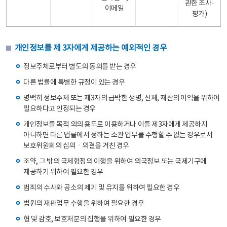
관한 조사·
이메일
평가)
개인정보를 제 3자에게 제공하는 예외적인 경우
정보주체로부터 별도의 동의를 받는 경우
다른 법률에 특별한 규정이 있는 경우
명백히 정보주체 또는 제3자의 급박한 생명, 신체, 재산의 이익을 위하여
필요하다고 인정되는 경우
개인정보를 목적 외의 용도로 이용하거나 이를 제3자에게 제공하지
아니하면 다른 법률에서 정하는 소관 업무를 수행할 수 없는 경우로서
보호위원회의 심의ㆍ의결을 거친 경우
조약, 그 밖의 국제협정의 이행을 위하여 외국정보 또는 국제기구에
제공하기 위하여 필요한 경우
범죄의 수사와 공소의 제기 및 유지를 위하여 필요한 경우
법원의 재판업무 수행을 위하여 필요한 경우
형 및 감호, 보호처분의 집행을 위하여 필요한 경우