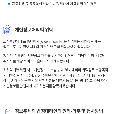
공중위생 등 공공의 안전과 안녕을 위하여 긴급히 필요한 경우
개인정보처리의 위탁
1. 진흥원의 대표 홈페이지(www.nia.or.kr)는 처리하는 개인정보 항목이
없으므로 개인정보 처리와 관련한 별도의 위탁사항이 없습니다.
2. 다만, 진흥원이 개인정보 처리를 위탁하는 경우에는 위탁업무의 내용과
수탁자를 해당 서비스의 홈페이지에 게시합니다.
3. 위탁계약 체결 시 「개인정보 보호법」 제26조에 따라 위탁업무 수행목적
외 개인정보 처리금지, 안전성 확보조치, 재위탁 제한, 수탁자에 대한 관리·
감독, 손해배상 등 책임에 관한 사항을 계약서 등 문서에 명시하고, 수탁자가
개인정보를 안전하게 처리하는지를 감독하겠습니다.
정보주체와 법정대리인의 권리·의무 및 행사방법