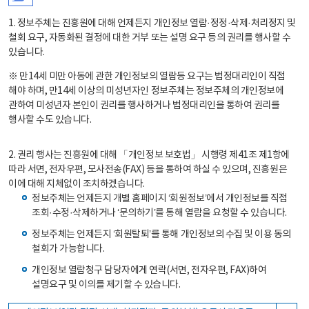
1. 정보주체는 진흥원에 대해 언제든지 개인정보 열람·정정·삭제·처리정지 및
철회 요구, 자동화된 결정에 대한 거부 또는 설명 요구 등의 권리를 행사할 수
있습니다.
※ 만14세 미만 아동에 관한 개인정보의 열람등 요구는 법정대리인이 직접
해야 하며, 만14세 이상의 미성년자인 정보주체는 정보주체의 개인정보에
관하여 미성년자 본인이 권리를 행사하거나 법정대리인을 통하여 권리를
행사할 수도 있습니다.
2. 권리 행사는 진흥원에 대해 「개인정보 보호법」 시행령 제41조 제1항에
따라 서면, 전자우편, 모사전송(FAX) 등을 통하여 하실 수 있으며, 진흥원은
이에 대해 지체없이 조치하겠습니다.
정보주체는 언제든지 개별 홈페이지 ‘회원정보’에서 개인정보를 직접
조회·수정·삭제하거나 ‘문의하기’를 통해 열람을 요청할 수 있습니다.
정보주체는 언제든지 ‘회원탈퇴’를 통해 개인정보의 수집 및 이용 동의
철회가 가능합니다.
개인정보 열람청구 담당자에게 연락(서면, 전자우편, FAX)하여
설명요구 및 이의를 제기할 수 있습니다.