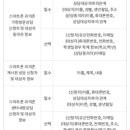
상담대상자와의관계
필수
(대상자)이름, 성별, 생년월일, 주소
(상담동의자)이름, 휴대폰번호,
스마트폰 과의존
상담대상자와의 관계
가정방문상담
신청자 및 대상자
동의자 정보
(신청자)유선전화번호, 이메일
(대상자)휴대폰번호, 전화번호,
선택
학생일경우 학제 정보(학교/학년)
(상담동의자)이메일
스마트폰 과의존
게시판 상담 신청자
필수
이름, 제목, 내용
및 대상자 정보
(신청자)이름, 휴대폰번호,
필수
상담대상자와의 관계
스마트폰 과의존
(대상자)이른, 성별, 생년월일
센터내방상담
신청자 및 대상자
(신청자)유선전화번호, 이메일
정보
선택
(대상자)휴대폰번호, 전화번호, 주소,