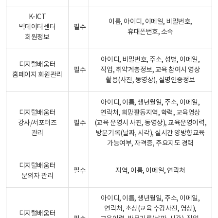
K-ICT
이름, 아이디, 이메일, 비밀번호,
빅데이터센터
필수
휴대폰번호, 소속
회원정보
아이디, 비밀번호, 주소, 성별, 이메일,
디지털배움터
필수
직업, 취약계층정보, 교육 참여시 영상
홈페이지 회원관리
촬용(사진, 동영상), 실명인증정보
아이디, 이름, 생년월일, 주소, 이메일,
디지털배움터
연락처, 희망활동지역, 학력, 교육영상
강사/서포터즈
필수
(교육 운영시 사진, 동영상), 교육운영이력,
관리
방문기록(날짜, 시각), 실시간 양방향교육
가능여부, 자격증, 주요지도 경력
디지털배움터
필수
지역, 이름, 이메일, 연락처
문의자 관리
아이디, 이름, 생년월일, 주소, 이메일,
연락처, 초상(교육 수강사진, 영상),
디지털배움터