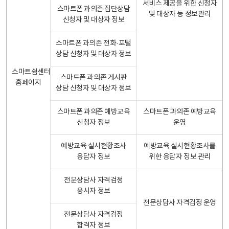
서비스 제공을 위한 신청자
스마트폰 과의존 집단상담
및 대상자 등 정보관리
신청자 및 대상자 정보
스마트폰 과의존 전화·포털
상담 신청자 및 대상자 정보
스마트쉼센터
스마트폰 과의존 게시판
홈페이지
상담 신청자 및 대상자 정보
스마트폰 과의존 예방교육
스마트폰 과의존 예방교육
신청자 정보
운영
예방교육 실시현황조사
예방교육 실시현황조사를
응답자 정보
위한 응답자 정보 관리
전문상담사 자격검정
응시자 정보
전문상담사 자격검정 운영
전문상담사 자격검정
합격자 정보