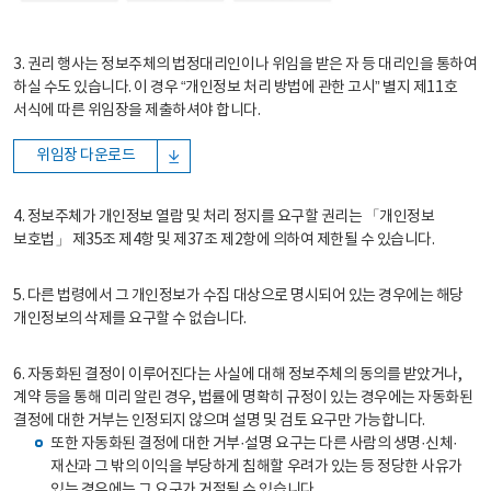
3. 권리 행사는 정보주체의 법정대리인이나 위임을 받은 자 등 대리인을 통하여
하실 수도 있습니다. 이 경우 “개인정보 처리 방법에 관한 고시” 별지 제11호
서식에 따른 위임장을 제출하셔야 합니다.
위임장 다운로드
4. 정보주체가 개인정보 열람 및 처리 정지를 요구할 권리는 「개인정보
보호법」 제35조 제4항 및 제37조 제2항에 의하여 제한될 수 있습니다.
5. 다른 법령에서 그 개인정보가 수집 대상으로 명시되어 있는 경우에는 해당
개인정보의 삭제를 요구할 수 없습니다.
6. 자동화된 결정이 이루어진다는 사실에 대해 정보주체의 동의를 받았거나,
계약 등을 통해 미리 알린 경우, 법률에 명확히 규정이 있는 경우에는 자동화된
결정에 대한 거부는 인정되지 않으며 설명 및 검토 요구만 가능합니다.
또한 자동화된 결정에 대한 거부·설명 요구는 다른 사람의 생명·신체·
재산과 그 밖의 이익을 부당하게 침해할 우려가 있는 등 정당한 사유가
있는 경우에는 그 요구가 거절될 수 있습니다.