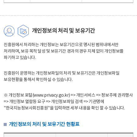
개인정보의 처리 및 보유기간
진흥원에서 처리하는 개인정보는 보유기간으로 명시된 범위내에서만
처리하며, 보유 목적 달성 및 보유기간 경과의 경우 지체 없이 개인정보를
파기하고 있습니다.
진흥원이 운영하는 개인정보파일의 처리 및 보유기간은 개인정보파일
보유현황을 통해서 확인하실 수 있습니다.
※ 개인정보 포털(www.privacy.go.kr) => 개인서비스 => 정보주체 권리행사
=> 개인정보 열람등 요구 => 개인정보파일 검색 => 기관명에
"한국지능정보사회진흥원"을 입력하면 세부 내용을 확인 할 수 있습니다.
개인정보의 처리 및 보유기간 현황표
개인정보의 처리 및 보유기간 현황표 - 개인정보파일명, 처리근거, 보유기간으로 구성