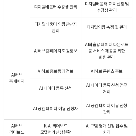
디지털배움터 교육 신청 및
디지털배움터 수강생 관리
수강생 관리
디지털배움터 역량진단자
디지털역량 측정 및 관리
관리
AI학습용 데이터 다운로드
AI허브 홈페이지 회원정보
등 서비스 제공을 위한
회원 관리
AI허브 홍보동의 정보
AI허브 콘텐츠 홍보
AI허브
홈페이지
AI 데이터 등록 신청 업무
AI 데이터 등록 신청
처리
AI 공간 데이터 이용 신청
AI 공간 데이터 이용 신청자
관리
AI허브
K-AI 리더보드
AI 모델 평가 신청 접수 및
리더보드
모델평가신청현황
처리