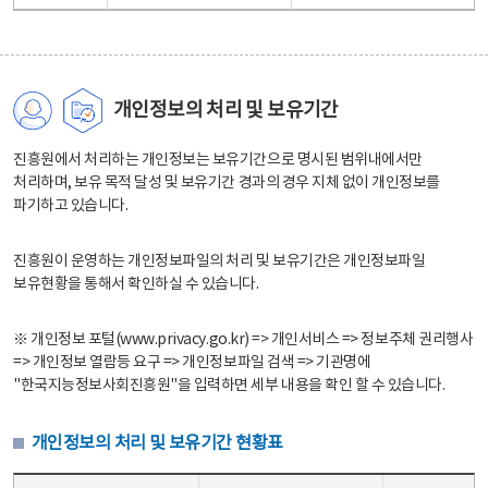
개인정보의 처리 및 보유기간
진흥원에서 처리하는 개인정보는 보유기간으로 명시된 범위내에서만
처리하며, 보유 목적 달성 및 보유기간 경과의 경우 지체 없이 개인정보를
파기하고 있습니다.
진흥원이 운영하는 개인정보파일의 처리 및 보유기간은 개인정보파일
보유현황을 통해서 확인하실 수 있습니다.
※ 개인정보 포털(www.privacy.go.kr) => 개인서비스 => 정보주체 권리행사
=> 개인정보 열람등 요구 => 개인정보파일 검색 => 기관명에
"한국지능정보사회진흥원"을 입력하면 세부 내용을 확인 할 수 있습니다.
개인정보의 처리 및 보유기간 현황표
개인정보의 처리 및 보유기간 현황표 - 개인정보파일명, 처리근거, 보유기간으로 구성