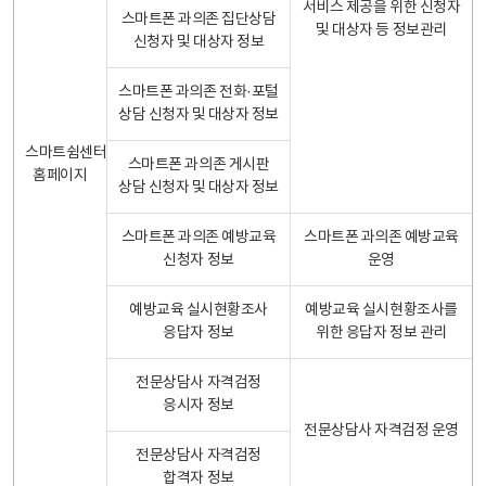
서비스 제공을 위한 신청자
스마트폰 과의존 집단상담
및 대상자 등 정보관리
신청자 및 대상자 정보
스마트폰 과의존 전화·포털
상담 신청자 및 대상자 정보
스마트쉼센터
스마트폰 과의존 게시판
홈페이지
상담 신청자 및 대상자 정보
스마트폰 과의존 예방교육
스마트폰 과의존 예방교육
신청자 정보
운영
예방교육 실시현황조사
예방교육 실시현황조사를
응답자 정보
위한 응답자 정보 관리
전문상담사 자격검정
응시자 정보
전문상담사 자격검정 운영
전문상담사 자격검정
합격자 정보