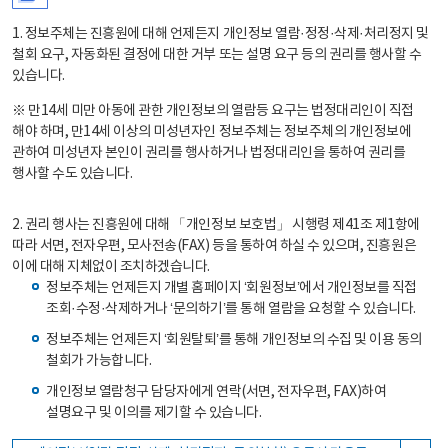
1. 정보주체는 진흥원에 대해 언제든지 개인정보 열람·정정·삭제·처리정지 및
철회 요구, 자동화된 결정에 대한 거부 또는 설명 요구 등의 권리를 행사할 수
있습니다.
※ 만14세 미만 아동에 관한 개인정보의 열람등 요구는 법정대리인이 직접
해야 하며, 만14세 이상의 미성년자인 정보주체는 정보주체의 개인정보에
관하여 미성년자 본인이 권리를 행사하거나 법정대리인을 통하여 권리를
행사할 수도 있습니다.
2. 권리 행사는 진흥원에 대해 「개인정보 보호법」 시행령 제41조 제1항에
따라 서면, 전자우편, 모사전송(FAX) 등을 통하여 하실 수 있으며, 진흥원은
이에 대해 지체없이 조치하겠습니다.
정보주체는 언제든지 개별 홈페이지 ‘회원정보’에서 개인정보를 직접
조회·수정·삭제하거나 ‘문의하기’를 통해 열람을 요청할 수 있습니다.
정보주체는 언제든지 ‘회원탈퇴’를 통해 개인정보의 수집 및 이용 동의
철회가 가능합니다.
개인정보 열람청구 담당자에게 연락(서면, 전자우편, FAX)하여
설명요구 및 이의를 제기할 수 있습니다.