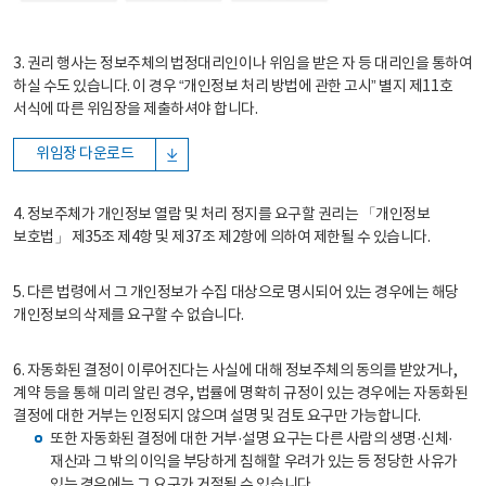
3. 권리 행사는 정보주체의 법정대리인이나 위임을 받은 자 등 대리인을 통하여
하실 수도 있습니다. 이 경우 “개인정보 처리 방법에 관한 고시” 별지 제11호
서식에 따른 위임장을 제출하셔야 합니다.
위임장 다운로드
4. 정보주체가 개인정보 열람 및 처리 정지를 요구할 권리는 「개인정보
보호법」 제35조 제4항 및 제37조 제2항에 의하여 제한될 수 있습니다.
5. 다른 법령에서 그 개인정보가 수집 대상으로 명시되어 있는 경우에는 해당
개인정보의 삭제를 요구할 수 없습니다.
6. 자동화된 결정이 이루어진다는 사실에 대해 정보주체의 동의를 받았거나,
계약 등을 통해 미리 알린 경우, 법률에 명확히 규정이 있는 경우에는 자동화된
결정에 대한 거부는 인정되지 않으며 설명 및 검토 요구만 가능합니다.
또한 자동화된 결정에 대한 거부·설명 요구는 다른 사람의 생명·신체·
재산과 그 밖의 이익을 부당하게 침해할 우려가 있는 등 정당한 사유가
있는 경우에는 그 요구가 거절될 수 있습니다.