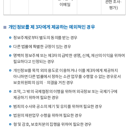
관한 조사·
이메일
평가)
개인정보를 제 3자에게 제공하는 예외적인 경우
정보주체로부터 별도의 동의를 받는 경우
다른 법률에 특별한 규정이 있는 경우
명백히 정보주체 또는 제3자의 급박한 생명, 신체, 재산의 이익을 위하여
필요하다고 인정되는 경우
개인정보를 목적 외의 용도로 이용하거나 이를 제3자에게 제공하지
아니하면 다른 법률에서 정하는 소관 업무를 수행할 수 없는 경우로서
보호위원회의 심의ㆍ의결을 거친 경우
조약, 그 밖의 국제협정의 이행을 위하여 외국정보 또는 국제기구에
제공하기 위하여 필요한 경우
범죄의 수사와 공소의 제기 및 유지를 위하여 필요한 경우
법원의 재판업무 수행을 위하여 필요한 경우
형 및 감호, 보호처분의 집행을 위하여 필요한 경우