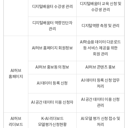
디지털배움터 교육 신청 및
디지털배움터 수강생 관리
수강생 관리
디지털배움터 역량진단자
디지털역량 측정 및 관리
관리
AI학습용 데이터 다운로드
AI허브 홈페이지 회원정보
등 서비스 제공을 위한
회원 관리
AI허브 홍보동의 정보
AI허브 콘텐츠 홍보
AI허브
홈페이지
AI 데이터 등록 신청 업무
AI 데이터 등록 신청
처리
AI 공간 데이터 이용 신청
AI 공간 데이터 이용 신청자
관리
AI허브
K-AI 리더보드
AI 모델 평가 신청 접수 및
리더보드
모델평가신청현황
처리