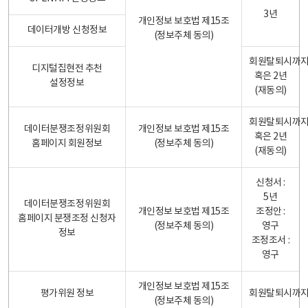
3년
개인정보 보호법 제15조
데이터개방 신청정보
(정보주체 동의)
회원탈퇴시까
디지털집현전 추천
혹은 2년
설정정보
(재동의)
회원탈퇴시까
데이터분쟁조정위원회
개인정보 보호법 제15조
혹은 2년
홈페이지 회원정보
(정보주체 동의)
(재동의)
신청서 :
5년
데이터분쟁조정위원회
개인정보 보호법 제15조
조정안 :
홈페이지 분쟁조정 신청자
(정보주체 동의)
영구
정보
조정조서 :
영구
개인정보 보호법 제15조
평가위원 정보
회원탈퇴시까
(정보주체 동의)