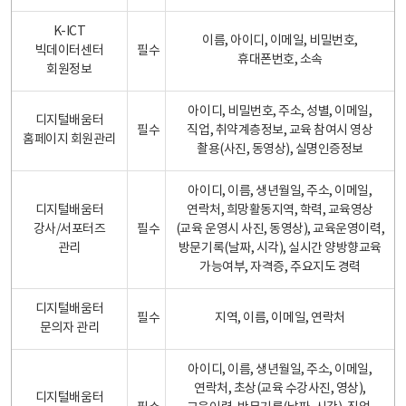
K-ICT
이름, 아이디, 이메일, 비밀번호,
빅데이터센터
필수
휴대폰번호, 소속
회원정보
아이디, 비밀번호, 주소, 성별, 이메일,
디지털배움터
필수
직업, 취약계층정보, 교육 참여시 영상
홈페이지 회원관리
촬용(사진, 동영상), 실명인증정보
아이디, 이름, 생년월일, 주소, 이메일,
디지털배움터
연락처, 희망활동지역, 학력, 교육영상
강사/서포터즈
필수
(교육 운영시 사진, 동영상), 교육운영이력,
관리
방문기록(날짜, 시각), 실시간 양방향교육
가능여부, 자격증, 주요지도 경력
디지털배움터
필수
지역, 이름, 이메일, 연락처
문의자 관리
아이디, 이름, 생년월일, 주소, 이메일,
연락처, 초상(교육 수강사진, 영상),
디지털배움터