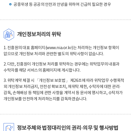
공중위생 등 공공의 안전과 안녕을 위하여 긴급히 필요한 경우
개인정보처리의 위탁
1. 진흥원의 대표 홈페이지(www.nia.or.kr)는 처리하는 개인정보 항목이
없으므로 개인정보 처리와 관련한 별도의 위탁사항이 없습니다.
2. 다만, 진흥원이 개인정보 처리를 위탁하는 경우에는 위탁업무의 내용과
수탁자를 해당 서비스의 홈페이지에 게시합니다.
3. 위탁계약 체결 시 「개인정보 보호법」 제26조에 따라 위탁업무 수행목적
외 개인정보 처리금지, 안전성 확보조치, 재위탁 제한, 수탁자에 대한 관리·
감독, 손해배상 등 책임에 관한 사항을 계약서 등 문서에 명시하고, 수탁자가
개인정보를 안전하게 처리하는지를 감독하겠습니다.
정보주체와 법정대리인의 권리·의무 및 행사방법