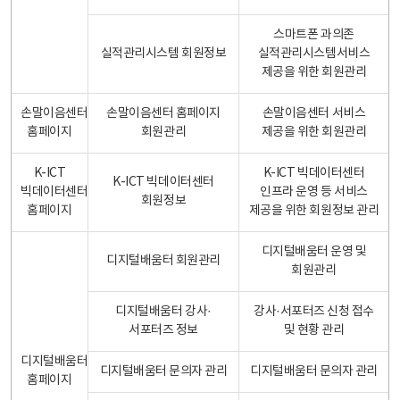
스마트폰 과의존
실적관리시스템 회원정보
실적관리시스템서비스
제공을 위한 회원관리
손말이음센터
손말이음센터 홈페이지
손말이음센터 서비스
홈페이지
회원관리
제공을 위한 회원관리
K-ICT
K-ICT 빅데이터센터
K-ICT 빅데이터센터
빅데이터센터
인프라 운영 등 서비스
회원정보
홈페이지
제공을 위한 회원정보 관리
디지털배움터 운영 및
디지털배움터 회원관리
회원관리
디지털배움터 강사·
강사·서포터즈 신청 접수
서포터즈 정보
및 현황 관리
디지털배움터
디지털배움터 문의자 관리
디지털배움터 문의자 관리
홈페이지