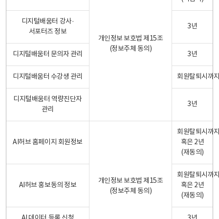
디지털배움터 강사·
3년
서포터즈 정보
개인정보 보호법 제15조
(정보주체 동의)
디지털배움터 문의자 관리
3년
디지털배움터 수강생 관리
회원탈퇴시까
디지털배움터 역량진단자
3년
관리
회원탈퇴시까
AI허브 홈페이지 회원정보
혹은 2년
(재동의)
회원탈퇴시까
개인정보 보호법 제15조
AI허브 홍보동의 정보
혹은 2년
(정보주체 동의)
(재동의)
AI 데이터 등록 신청
3년