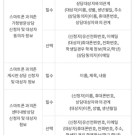
상담대상자와의관계
필수
(대상자)이름, 성별, 생년월일, 주소
(상담동의자)이름, 휴대폰번호,
스마트폰 과의존
상담대상자와의 관계
가정방문상담
신청자 및 대상자
동의자 정보
(신청자)유선전화번호, 이메일
(대상자)휴대폰번호, 전화번호,
선택
학생일경우 학제 정보(학교/학년)
(상담동의자)이메일
스마트폰 과의존
게시판 상담 신청자
필수
이름, 제목, 내용
및 대상자 정보
(신청자)이름, 휴대폰번호,
필수
상담대상자와의 관계
스마트폰 과의존
(대상자)이른, 성별, 생년월일
센터내방상담
신청자 및 대상자
(신청자)유선전화번호, 이메일
정보
선택
(대상자)휴대폰번호, 전화번호, 주소,