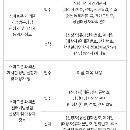
상담대상자와의관계
필수
(대상자)이름, 성별, 생년월일, 주소
(상담동의자)이름, 휴대폰번호,
스마트폰 과의존
상담대상자와의 관계
가정방문상담
신청자 및 대상자
동의자 정보
(신청자)유선전화번호, 이메일
(대상자)휴대폰번호, 전화번호,
선택
학생일경우 학제 정보(학교/학년)
(상담동의자)이메일
스마트폰 과의존
게시판 상담 신청자
필수
이름, 제목, 내용
및 대상자 정보
(신청자)이름, 휴대폰번호,
필수
상담대상자와의 관계
스마트폰 과의존
(대상자)이른, 성별, 생년월일
센터내방상담
신청자 및 대상자
(신청자)유선전화번호, 이메일
정보
선택
(대상자)휴대폰번호, 전화번호, 주소,