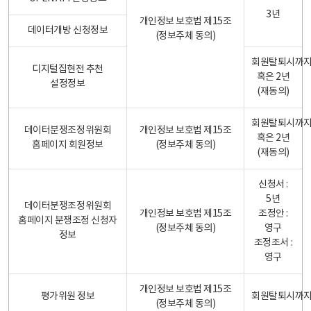
3년
개인정보 보호법 제15조
데이터개방 신청정보
(정보주체 동의)
회원탈퇴시까
디지털집현전 추천
혹은 2년
설정정보
(재동의)
회원탈퇴시까
데이터분쟁조정위원회
개인정보 보호법 제15조
혹은 2년
홈페이지 회원정보
(정보주체 동의)
(재동의)
신청서 :
5년
데이터분쟁조정위원회
개인정보 보호법 제15조
조정안 :
홈페이지 분쟁조정 신청자
(정보주체 동의)
영구
정보
조정조서 :
영구
개인정보 보호법 제15조
평가위원 정보
회원탈퇴시까
(정보주체 동의)