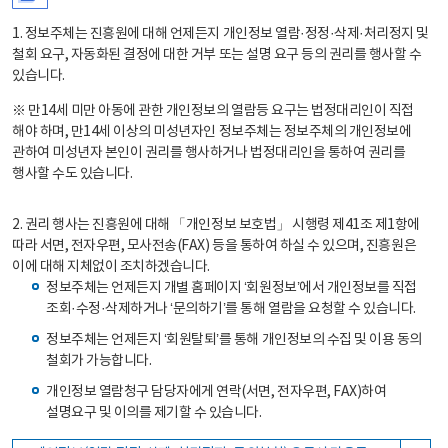
1. 정보주체는 진흥원에 대해 언제든지 개인정보 열람·정정·삭제·처리정지 및
철회 요구, 자동화된 결정에 대한 거부 또는 설명 요구 등의 권리를 행사할 수
있습니다.
※ 만14세 미만 아동에 관한 개인정보의 열람등 요구는 법정대리인이 직접
해야 하며, 만14세 이상의 미성년자인 정보주체는 정보주체의 개인정보에
관하여 미성년자 본인이 권리를 행사하거나 법정대리인을 통하여 권리를
행사할 수도 있습니다.
2. 권리 행사는 진흥원에 대해 「개인정보 보호법」 시행령 제41조 제1항에
따라 서면, 전자우편, 모사전송(FAX) 등을 통하여 하실 수 있으며, 진흥원은
이에 대해 지체없이 조치하겠습니다.
정보주체는 언제든지 개별 홈페이지 ‘회원정보’에서 개인정보를 직접
조회·수정·삭제하거나 ‘문의하기’를 통해 열람을 요청할 수 있습니다.
정보주체는 언제든지 ‘회원탈퇴’를 통해 개인정보의 수집 및 이용 동의
철회가 가능합니다.
개인정보 열람청구 담당자에게 연락(서면, 전자우편, FAX)하여
설명요구 및 이의를 제기할 수 있습니다.