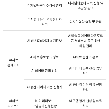
디지털배움터 교육 신청 및
디지털배움터 수강생 관리
수강생 관리
디지털배움터 역량진단자
디지털역량 측정 및 관리
관리
AI학습용 데이터 다운로드
AI허브 홈페이지 회원정보
등 서비스 제공을 위한
회원 관리
AI허브 홍보동의 정보
AI허브 콘텐츠 홍보
AI허브
홈페이지
AI 데이터 등록 신청 업무
AI 데이터 등록 신청
처리
AI 공간 데이터 이용 신청
AI 공간 데이터 이용 신청자
관리
AI허브
K-AI 리더보드
AI 모델 평가 신청 접수 및
리더보드
모델평가신청현황
처리