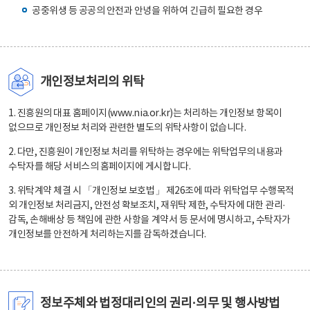
공중위생 등 공공의 안전과 안녕을 위하여 긴급히 필요한 경우
개인정보처리의 위탁
1. 진흥원의 대표 홈페이지(www.nia.or.kr)는 처리하는 개인정보 항목이
없으므로 개인정보 처리와 관련한 별도의 위탁사항이 없습니다.
2. 다만, 진흥원이 개인정보 처리를 위탁하는 경우에는 위탁업무의 내용과
수탁자를 해당 서비스의 홈페이지에 게시합니다.
3. 위탁계약 체결 시 「개인정보 보호법」 제26조에 따라 위탁업무 수행목적
외 개인정보 처리금지, 안전성 확보조치, 재위탁 제한, 수탁자에 대한 관리·
감독, 손해배상 등 책임에 관한 사항을 계약서 등 문서에 명시하고, 수탁자가
개인정보를 안전하게 처리하는지를 감독하겠습니다.
정보주체와 법정대리인의 권리·의무 및 행사방법