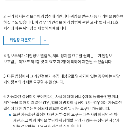
3. 권리 행사는 정보주체의 법정대리인이나 위임을 받은 자 등 대리인을 통하여
하실 수도 있습니다. 이 경우 “개인정보 처리 방법에 관한 고시” 별지 제11호
서식에 따른 위임장을 제출하셔야 합니다.
위임장 다운로드
4. 정보주체가 개인정보 열람 및 처리 정지를 요구할 권리는 「개인정보
보호법」 제35조 제4항 및 제37조 제2항에 의하여 제한될 수 있습니다.
5. 다른 법령에서 그 개인정보가 수집 대상으로 명시되어 있는 경우에는 해당
개인정보의 삭제를 요구할 수 없습니다.
6. 자동화된 결정이 이루어진다는 사실에 대해 정보주체의 동의를 받았거나,
계약 등을 통해 미리 알린 경우, 법률에 명확히 규정이 있는 경우에는 자동화된
결정에 대한 거부는 인정되지 않으며 설명 및 검토 요구만 가능합니다.
또한 자동화된 결정에 대한 거부·설명 요구는 다른 사람의 생명·신체·
재산과 그 밖의 이익을 부당하게 침해할 우려가 있는 등 정당한 사유가
있는 경우에는 그 요구가 거절될 수 있습니다.