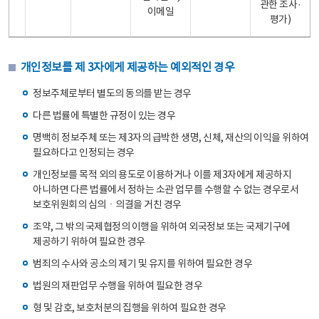
관한 조사·
이메일
평가)
개인정보를 제 3자에게 제공하는 예외적인 경우
정보주체로부터 별도의 동의를 받는 경우
다른 법률에 특별한 규정이 있는 경우
명백히 정보주체 또는 제3자의 급박한 생명, 신체, 재산의 이익을 위하여
필요하다고 인정되는 경우
개인정보를 목적 외의 용도로 이용하거나 이를 제3자에게 제공하지
아니하면 다른 법률에서 정하는 소관 업무를 수행할 수 없는 경우로서
보호위원회의 심의ㆍ의결을 거친 경우
조약, 그 밖의 국제협정의 이행을 위하여 외국정보 또는 국제기구에
제공하기 위하여 필요한 경우
범죄의 수사와 공소의 제기 및 유지를 위하여 필요한 경우
법원의 재판업무 수행을 위하여 필요한 경우
형 및 감호, 보호처분의 집행을 위하여 필요한 경우