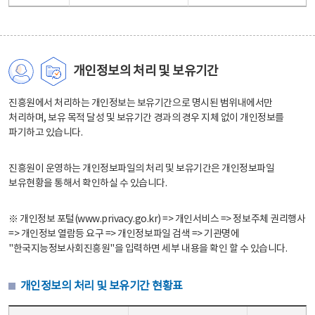
개인정보의 처리 및 보유기간
진흥원에서 처리하는 개인정보는 보유기간으로 명시된 범위내에서만
처리하며, 보유 목적 달성 및 보유기간 경과의 경우 지체 없이 개인정보를
파기하고 있습니다.
진흥원이 운영하는 개인정보파일의 처리 및 보유기간은 개인정보파일
보유현황을 통해서 확인하실 수 있습니다.
※ 개인정보 포털(www.privacy.go.kr) => 개인서비스 => 정보주체 권리행사
=> 개인정보 열람등 요구 => 개인정보파일 검색 => 기관명에
"한국지능정보사회진흥원"을 입력하면 세부 내용을 확인 할 수 있습니다.
개인정보의 처리 및 보유기간 현황표
개인정보의 처리 및 보유기간 현황표 - 개인정보파일명, 처리근거, 보유기간으로 구성