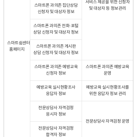
서비스 제공을 위한 신청자
스마트폰 과의존 집단상담
및 대상자 등 정보관리
신청자 및 대상자 정보
스마트폰 과의존 전화·포털
상담 신청자 및 대상자 정보
스마트쉼센터
스마트폰 과의존 게시판
홈페이지
상담 신청자 및 대상자 정보
스마트폰 과의존 예방교육
스마트폰 과의존 예방교육
신청자 정보
운영
예방교육 실시현황조사
예방교육 실시현황조사를
응답자 정보
위한 응답자 정보 관리
전문상담사 자격검정
응시자 정보
전문상담사 자격검정 운영
전문상담사 자격검정
합격자 정보