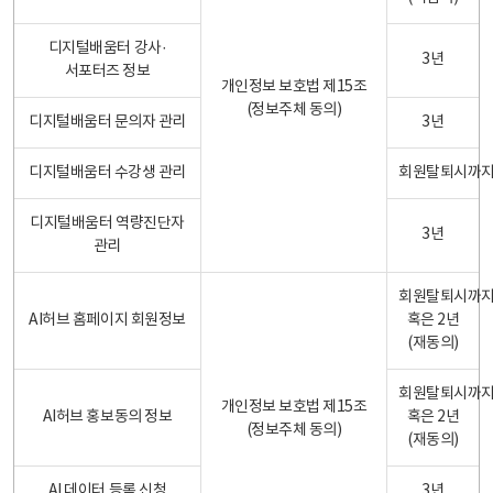
디지털배움터 강사·
3년
서포터즈 정보
개인정보 보호법 제15조
(정보주체 동의)
디지털배움터 문의자 관리
3년
디지털배움터 수강생 관리
회원탈퇴시까
디지털배움터 역량진단자
3년
관리
회원탈퇴시까
AI허브 홈페이지 회원정보
혹은 2년
(재동의)
회원탈퇴시까
개인정보 보호법 제15조
AI허브 홍보동의 정보
혹은 2년
(정보주체 동의)
(재동의)
AI 데이터 등록 신청
3년