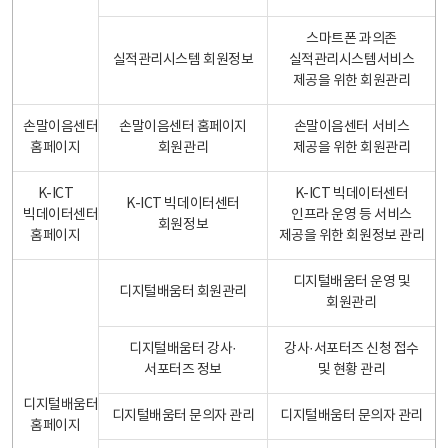
스마트폰 과의존
실적관리시스템 회원정보
실적관리시스템서비스
제공을 위한 회원관리
손말이음센터
손말이음센터 홈페이지
손말이음센터 서비스
홈페이지
회원관리
제공을 위한 회원관리
K-ICT
K-ICT 빅데이터센터
K-ICT 빅데이터센터
빅데이터센터
인프라 운영 등 서비스
회원정보
홈페이지
제공을 위한 회원정보 관리
디지털배움터 운영 및
디지털배움터 회원관리
회원관리
디지털배움터 강사·
강사·서포터즈 신청 접수
서포터즈 정보
및 현황 관리
디지털배움터
디지털배움터 문의자 관리
디지털배움터 문의자 관리
홈페이지