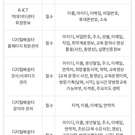
K-ICT
이름, 아이디, 이메일, 비밀번호,
빅데이터센터
필수
휴대폰번호, 소속
회원정보
아이디, 비밀번호, 주소, 성별, 이메일,
디지털배움터
필수
직업, 취약계층정보, 교육 참여시 영상
홈페이지 회원관리
촬용(사진, 동영상), 실명인증정보
아이디, 이름, 생년월일, 주소, 이메일,
디지털배움터
연락처, 희망활동지역, 학력, 교육영상
강사/서포터즈
필수
(교육 운영시 사진, 동영상), 교육운영이력,
관리
방문기록(날짜, 시각), 실시간 양방향교육
가능여부, 자격증, 주요지도 경력
디지털배움터
필수
지역, 이름, 이메일, 연락처
문의자 관리
아이디, 이름, 생년월일, 주소, 이메일,
연락처, 초상(교육 수강사진, 영상),
디지털배움터