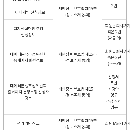
3년
개인정보 보호법 제15조
데이터개방 신청정보
(정보주체 동의)
회원탈퇴시까
디지털집현전 추천
혹은 2년
설정정보
(재동의)
회원탈퇴시까
데이터분쟁조정위원회
개인정보 보호법 제15조
혹은 2년
홈페이지 회원정보
(정보주체 동의)
(재동의)
신청서 :
5년
데이터분쟁조정위원회
개인정보 보호법 제15조
조정안 :
홈페이지 분쟁조정 신청자
(정보주체 동의)
영구
정보
조정조서 :
영구
개인정보 보호법 제15조
평가위원 정보
회원탈퇴시까
(정보주체 동의)