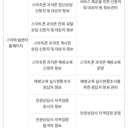
서비스 제공을 위한 신청자
스마트폰 과의존 집단상담
및 대상자 등 정보관리
신청자 및 대상자 정보
스마트폰 과의존 전화·포털
상담 신청자 및 대상자 정보
스마트쉼센터
스마트폰 과의존 게시판
홈페이지
상담 신청자 및 대상자 정보
스마트폰 과의존 예방교육
스마트폰 과의존 예방교육
신청자 정보
운영
예방교육 실시현황조사
예방교육 실시현황조사를
응답자 정보
위한 응답자 정보 관리
전문상담사 자격검정
응시자 정보
전문상담사 자격검정 운영
전문상담사 자격검정
합격자 정보