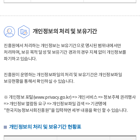
개인정보의 처리 및 보유기간
진흥원에서 처리하는 개인정보는 보유기간으로 명시된 범위내에서만
처리하며, 보유 목적 달성 및 보유기간 경과의 경우 지체 없이 개인정보를
파기하고 있습니다.
진흥원이 운영하는 개인정보파일의 처리 및 보유기간은 개인정보파일
보유현황을 통해서 확인하실 수 있습니다.
※ 개인정보 포털(www.privacy.go.kr) => 개인서비스 => 정보주체 권리행사
=> 개인정보 열람등 요구 => 개인정보파일 검색 => 기관명에
"한국지능정보사회진흥원"을 입력하면 세부 내용을 확인 할 수 있습니다.
개인정보의 처리 및 보유기간 현황표
개인정보의 처리 및 보유기간 현황표 - 개인정보파일명, 처리근거, 보유기간으로 구성