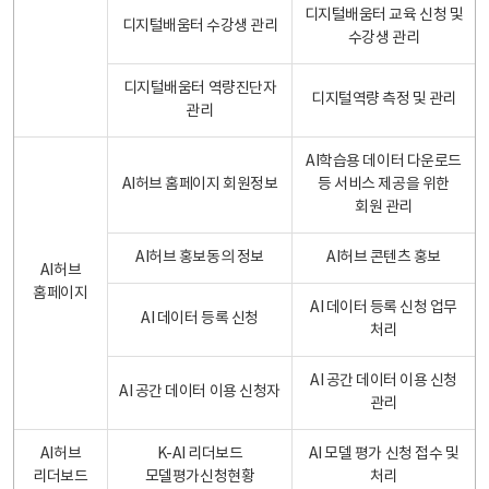
디지털배움터 교육 신청 및
디지털배움터 수강생 관리
수강생 관리
디지털배움터 역량진단자
디지털역량 측정 및 관리
관리
AI학습용 데이터 다운로드
AI허브 홈페이지 회원정보
등 서비스 제공을 위한
회원 관리
AI허브 홍보동의 정보
AI허브 콘텐츠 홍보
AI허브
홈페이지
AI 데이터 등록 신청 업무
AI 데이터 등록 신청
처리
AI 공간 데이터 이용 신청
AI 공간 데이터 이용 신청자
관리
AI허브
K-AI 리더보드
AI 모델 평가 신청 접수 및
리더보드
모델평가신청현황
처리