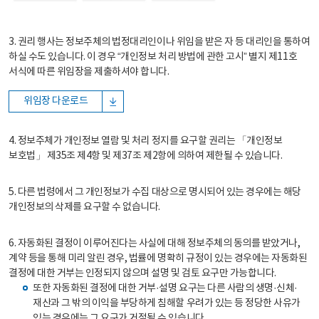
3. 권리 행사는 정보주체의 법정대리인이나 위임을 받은 자 등 대리인을 통하여
하실 수도 있습니다. 이 경우 “개인정보 처리 방법에 관한 고시” 별지 제11호
서식에 따른 위임장을 제출하셔야 합니다.
위임장 다운로드
4. 정보주체가 개인정보 열람 및 처리 정지를 요구할 권리는 「개인정보
보호법」 제35조 제4항 및 제37조 제2항에 의하여 제한될 수 있습니다.
5. 다른 법령에서 그 개인정보가 수집 대상으로 명시되어 있는 경우에는 해당
개인정보의 삭제를 요구할 수 없습니다.
6. 자동화된 결정이 이루어진다는 사실에 대해 정보주체의 동의를 받았거나,
계약 등을 통해 미리 알린 경우, 법률에 명확히 규정이 있는 경우에는 자동화된
결정에 대한 거부는 인정되지 않으며 설명 및 검토 요구만 가능합니다.
또한 자동화된 결정에 대한 거부·설명 요구는 다른 사람의 생명·신체·
재산과 그 밖의 이익을 부당하게 침해할 우려가 있는 등 정당한 사유가
있는 경우에는 그 요구가 거절될 수 있습니다.