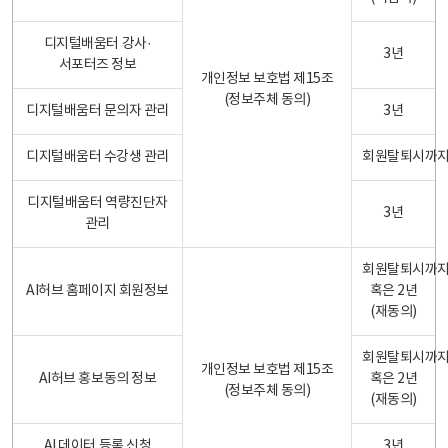
디지털배움터 강사·
3년
서포터즈 정보
개인정보 보호법 제15조
(정보주체 동의)
디지털배움터 문의자 관리
3년
디지털배움터 수강생 관리
회원탈퇴시까
디지털배움터 역량진단자
3년
관리
회원탈퇴시까
AI허브 홈페이지 회원정보
혹은 2년
(재동의)
회원탈퇴시까
개인정보 보호법 제15조
AI허브 홍보동의 정보
혹은 2년
(정보주체 동의)
(재동의)
AI 데이터 등록 신청
3년