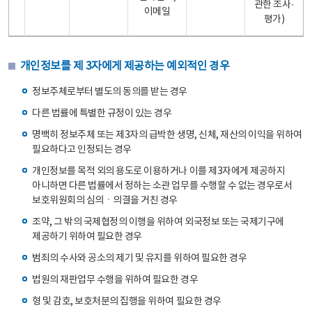
관한 조사·
이메일
평가)
개인정보를 제 3자에게 제공하는 예외적인 경우
정보주체로부터 별도의 동의를 받는 경우
다른 법률에 특별한 규정이 있는 경우
명백히 정보주체 또는 제3자의 급박한 생명, 신체, 재산의 이익을 위하여
필요하다고 인정되는 경우
개인정보를 목적 외의 용도로 이용하거나 이를 제3자에게 제공하지
아니하면 다른 법률에서 정하는 소관 업무를 수행할 수 없는 경우로서
보호위원회의 심의ㆍ의결을 거친 경우
조약, 그 밖의 국제협정의 이행을 위하여 외국정보 또는 국제기구에
제공하기 위하여 필요한 경우
범죄의 수사와 공소의 제기 및 유지를 위하여 필요한 경우
법원의 재판업무 수행을 위하여 필요한 경우
형 및 감호, 보호처분의 집행을 위하여 필요한 경우