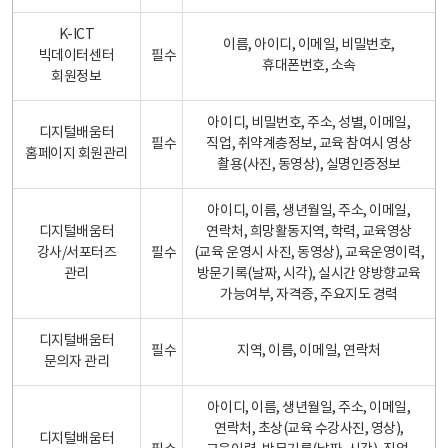
K-ICT
이름, 아이디, 이메일, 비밀번호,
빅데이터센터
필수
휴대폰번호, 소속
회원정보
아이디, 비밀번호, 주소, 성별, 이메일,
디지털배움터
필수
직업, 취약계층정보, 교육 참여시 영상
홈페이지 회원관리
촬용(사진, 동영상), 실명인증정보
아이디, 이름, 생년월일, 주소, 이메일,
디지털배움터
연락처, 희망활동지역, 학력, 교육영상
강사/서포터즈
필수
(교육 운영시 사진, 동영상), 교육운영이력,
관리
방문기록(날짜, 시각), 실시간 양방향교육
가능여부, 자격증, 주요지도 경력
디지털배움터
필수
지역, 이름, 이메일, 연락처
문의자 관리
아이디, 이름, 생년월일, 주소, 이메일,
연락처, 초상(교육 수강사진, 영상),
디지털배움터