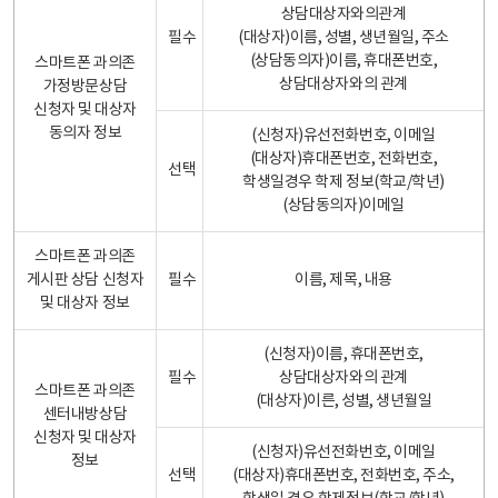
상담대상자와의관계
필수
(대상자)이름, 성별, 생년월일, 주소
(상담동의자)이름, 휴대폰번호,
스마트폰 과의존
상담대상자와의 관계
가정방문상담
신청자 및 대상자
동의자 정보
(신청자)유선전화번호, 이메일
(대상자)휴대폰번호, 전화번호,
선택
학생일경우 학제 정보(학교/학년)
(상담동의자)이메일
스마트폰 과의존
게시판 상담 신청자
필수
이름, 제목, 내용
및 대상자 정보
(신청자)이름, 휴대폰번호,
필수
상담대상자와의 관계
스마트폰 과의존
(대상자)이른, 성별, 생년월일
센터내방상담
신청자 및 대상자
(신청자)유선전화번호, 이메일
정보
선택
(대상자)휴대폰번호, 전화번호, 주소,