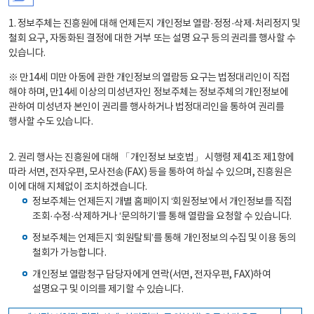
1. 정보주체는 진흥원에 대해 언제든지 개인정보 열람·정정·삭제·처리정지 및
철회 요구, 자동화된 결정에 대한 거부 또는 설명 요구 등의 권리를 행사할 수
있습니다.
※ 만14세 미만 아동에 관한 개인정보의 열람등 요구는 법정대리인이 직접
해야 하며, 만14세 이상의 미성년자인 정보주체는 정보주체의 개인정보에
관하여 미성년자 본인이 권리를 행사하거나 법정대리인을 통하여 권리를
행사할 수도 있습니다.
2. 권리 행사는 진흥원에 대해 「개인정보 보호법」 시행령 제41조 제1항에
따라 서면, 전자우편, 모사전송(FAX) 등을 통하여 하실 수 있으며, 진흥원은
이에 대해 지체없이 조치하겠습니다.
정보주체는 언제든지 개별 홈페이지 ‘회원정보’에서 개인정보를 직접
조회·수정·삭제하거나 ‘문의하기’를 통해 열람을 요청할 수 있습니다.
정보주체는 언제든지 ‘회원탈퇴’를 통해 개인정보의 수집 및 이용 동의
철회가 가능합니다.
개인정보 열람청구 담당자에게 연락(서면, 전자우편, FAX)하여
설명요구 및 이의를 제기할 수 있습니다.