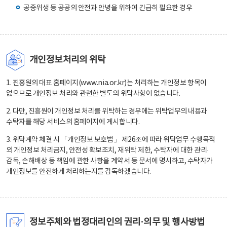
공중위생 등 공공의 안전과 안녕을 위하여 긴급히 필요한 경우
개인정보처리의 위탁
1. 진흥원의 대표 홈페이지(www.nia.or.kr)는 처리하는 개인정보 항목이
없으므로 개인정보 처리와 관련한 별도의 위탁사항이 없습니다.
2. 다만, 진흥원이 개인정보 처리를 위탁하는 경우에는 위탁업무의 내용과
수탁자를 해당 서비스의 홈페이지에 게시합니다.
3. 위탁계약 체결 시 「개인정보 보호법」 제26조에 따라 위탁업무 수행목적
외 개인정보 처리금지, 안전성 확보조치, 재위탁 제한, 수탁자에 대한 관리·
감독, 손해배상 등 책임에 관한 사항을 계약서 등 문서에 명시하고, 수탁자가
개인정보를 안전하게 처리하는지를 감독하겠습니다.
정보주체와 법정대리인의 권리·의무 및 행사방법