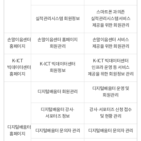
스마트폰 과의존
실적관리시스템 회원정보
실적관리시스템서비스
제공을 위한 회원관리
손말이음센터
손말이음센터 홈페이지
손말이음센터 서비스
홈페이지
회원관리
제공을 위한 회원관리
K-ICT
K-ICT 빅데이터센터
K-ICT 빅데이터센터
빅데이터센터
인프라 운영 등 서비스
회원정보
홈페이지
제공을 위한 회원정보 관리
디지털배움터 운영 및
디지털배움터 회원관리
회원관리
디지털배움터 강사·
강사·서포터즈 신청 접수
서포터즈 정보
및 현황 관리
디지털배움터
디지털배움터 문의자 관리
디지털배움터 문의자 관리
홈페이지