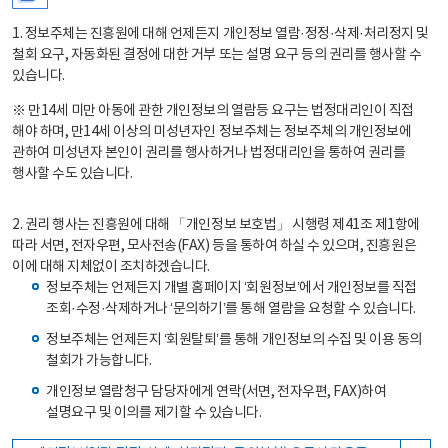
1. 정보주체는 진흥원에 대해 언제든지 개인정보 열람·정정·삭제·처리정지 및
철회 요구, 자동화된 결정에 대한 거부 또는 설명 요구 등의 권리를 행사할 수
있습니다.
※ 만14세 미만 아동에 관한 개인정보의 열람등 요구는 법정대리인이 직접
해야 하며, 만14세 이상의 미성년자인 정보주체는 정보주체의 개인정보에
관하여 미성년자 본인이 권리를 행사하거나 법정대리인을 통하여 권리를
행사할 수도 있습니다.
2. 권리 행사는 진흥원에 대해 「개인정보 보호법」 시행령 제41조 제1항에
따라 서면, 전자우편, 모사전송(FAX) 등을 통하여 하실 수 있으며, 진흥원은
이에 대해 지체없이 조치하겠습니다.
정보주체는 언제든지 개별 홈페이지 ‘회원정보’에서 개인정보를 직접
조회·수정·삭제하거나 ‘문의하기’를 통해 열람을 요청할 수 있습니다.
정보주체는 언제든지 ‘회원탈퇴’를 통해 개인정보의 수집 및 이용 동의
철회가 가능합니다.
개인정보 열람청구 담당자에게 연락(서면, 전자우편, FAX)하여
설명요구 및 이의를 제기할 수 있습니다.