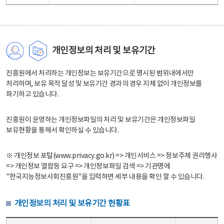
개인정보의 처리 및 보유기간
진흥원에서 처리하는 개인정보는 보유기간으로 명시된 범위내에서만
처리하며, 보유 목적 달성 및 보유기간 경과의 경우 지체 없이 개인정보를
파기하고 있습니다.
진흥원이 운영하는 개인정보파일의 처리 및 보유기간은 개인정보파일
보유현황을 통해서 확인하실 수 있습니다.
※ 개인정보 포털(www.privacy.go.kr) => 개인서비스 => 정보주체 권리행사
=> 개인정보 열람등 요구 => 개인정보파일 검색 => 기관명에
"한국지능정보사회진흥원"을 입력하면 세부 내용을 확인 할 수 있습니다.
개인정보의 처리 및 보유기간 현황표
개인정보의 처리 및 보유기간 현황표 - 개인정보파일명, 처리근거, 보유기간으로 구성