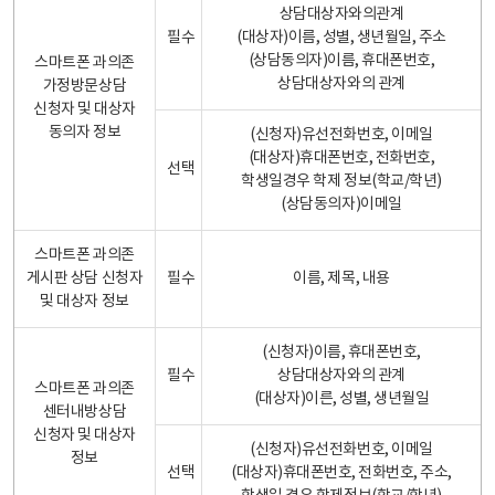
상담대상자와의관계
필수
(대상자)이름, 성별, 생년월일, 주소
(상담동의자)이름, 휴대폰번호,
스마트폰 과의존
상담대상자와의 관계
가정방문상담
신청자 및 대상자
동의자 정보
(신청자)유선전화번호, 이메일
(대상자)휴대폰번호, 전화번호,
선택
학생일경우 학제 정보(학교/학년)
(상담동의자)이메일
스마트폰 과의존
게시판 상담 신청자
필수
이름, 제목, 내용
및 대상자 정보
(신청자)이름, 휴대폰번호,
필수
상담대상자와의 관계
스마트폰 과의존
(대상자)이른, 성별, 생년월일
센터내방상담
신청자 및 대상자
(신청자)유선전화번호, 이메일
정보
선택
(대상자)휴대폰번호, 전화번호, 주소,