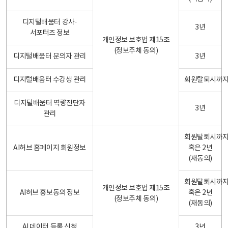
디지털배움터 강사·
3년
서포터즈 정보
개인정보 보호법 제15조
(정보주체 동의)
디지털배움터 문의자 관리
3년
디지털배움터 수강생 관리
회원탈퇴시까
디지털배움터 역량진단자
3년
관리
회원탈퇴시까
AI허브 홈페이지 회원정보
혹은 2년
(재동의)
회원탈퇴시까
개인정보 보호법 제15조
AI허브 홍보동의 정보
혹은 2년
(정보주체 동의)
(재동의)
AI 데이터 등록 신청
3년