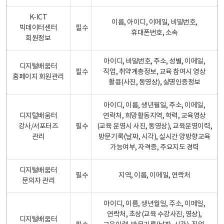
K-ICT
이름, 아이디, 이메일, 비밀번호,
빅데이터센터
필수
휴대폰번호, 소속
회원정보
아이디, 비밀번호, 주소, 성별, 이메일,
디지털배움터
필수
직업, 취약계층정보, 교육 참여시 영상
홈페이지 회원관리
촬용(사진, 동영상), 실명인증정보
아이디, 이름, 생년월일, 주소, 이메일,
디지털배움터
연락처, 희망활동지역, 학력, 교육영상
강사/서포터즈
필수
(교육 운영시 사진, 동영상), 교육운영이력,
관리
방문기록(날짜, 시각), 실시간 양방향교육
가능여부, 자격증, 주요지도 경력
디지털배움터
필수
지역, 이름, 이메일, 연락처
문의자 관리
아이디, 이름, 생년월일, 주소, 이메일,
연락처, 초상(교육 수강사진, 영상),
디지털배움터