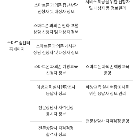
서비스 제공을 위한 신청자
스마트폰 과의존 집단상담
및 대상자 등 정보관리
신청자 및 대상자 정보
스마트폰 과의존 전화·포털
상담 신청자 및 대상자 정보
스마트쉼센터
스마트폰 과의존 게시판
홈페이지
상담 신청자 및 대상자 정보
스마트폰 과의존 예방교육
스마트폰 과의존 예방교육
신청자 정보
운영
예방교육 실시현황조사
예방교육 실시현황조사를
응답자 정보
위한 응답자 정보 관리
전문상담사 자격검정
응시자 정보
전문상담사 자격검정 운영
전문상담사 자격검정
합격자 정보