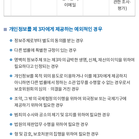
관한 조사·
이메일
평가)
개인정보를 제 3자에게 제공하는 예외적인 경우
정보주체로부터 별도의 동의를 받는 경우
다른 법률에 특별한 규정이 있는 경우
명백히 정보주체 또는 제3자의 급박한 생명, 신체, 재산의 이익을 위하여
필요하다고 인정되는 경우
개인정보를 목적 외의 용도로 이용하거나 이를 제3자에게 제공하지
아니하면 다른 법률에서 정하는 소관 업무를 수행할 수 없는 경우로서
보호위원회의 심의ㆍ의결을 거친 경우
조약, 그 밖의 국제협정의 이행을 위하여 외국정보 또는 국제기구에
제공하기 위하여 필요한 경우
범죄의 수사와 공소의 제기 및 유지를 위하여 필요한 경우
법원의 재판업무 수행을 위하여 필요한 경우
형 및 감호, 보호처분의 집행을 위하여 필요한 경우