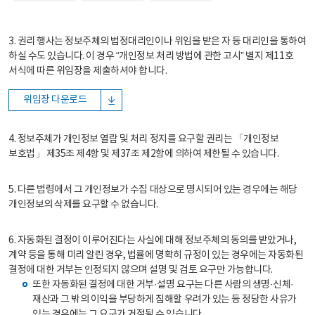
3. 권리 행사는 정보주체의 법정대리인이나 위임을 받은 자 등 대리인을 통하여
하실 수도 있습니다. 이 경우 “개인정보 처리 방법에 관한 고시” 별지 제11호
서식에 따른 위임장을 제출하셔야 합니다.
위임장 다운로드
4. 정보주체가 개인정보 열람 및 처리 정지를 요구할 권리는 「개인정보
보호법」 제35조 제4항 및 제37조 제2항에 의하여 제한될 수 있습니다.
5. 다른 법령에서 그 개인정보가 수집 대상으로 명시되어 있는 경우에는 해당
개인정보의 삭제를 요구할 수 없습니다.
6. 자동화된 결정이 이루어진다는 사실에 대해 정보주체의 동의를 받았거나,
계약 등을 통해 미리 알린 경우, 법률에 명확히 규정이 있는 경우에는 자동화된
결정에 대한 거부는 인정되지 않으며 설명 및 검토 요구만 가능합니다.
또한 자동화된 결정에 대한 거부·설명 요구는 다른 사람의 생명·신체·
재산과 그 밖의 이익을 부당하게 침해할 우려가 있는 등 정당한 사유가
있는 경우에는 그 요구가 거절될 수 있습니다.