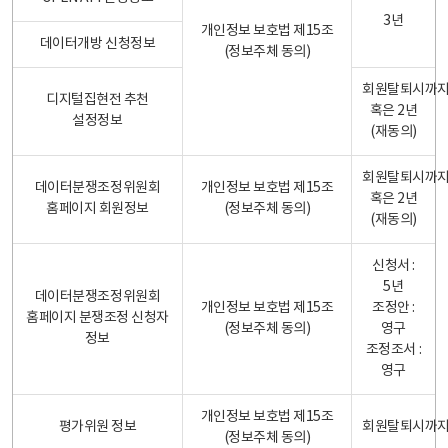
3년
개인정보 보호법 제15조
데이터개방 신청정보
(정보주체 동의)
회원탈퇴시까
디지털집현전 추천
혹은 2년
설정정보
(재동의)
회원탈퇴시까
데이터분쟁조정위원회
개인정보 보호법 제15조
혹은 2년
홈페이지 회원정보
(정보주체 동의)
(재동의)
신청서 :
5년
데이터분쟁조정위원회
개인정보 보호법 제15조
조정안 :
홈페이지 분쟁조정 신청자
(정보주체 동의)
영구
정보
조정조서 :
영구
개인정보 보호법 제15조
평가위원 정보
회원탈퇴시까
(정보주체 동의)