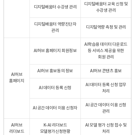
디지털배움터 교육 신청 및
디지털배움터 수강생 관리
수강생 관리
디지털배움터 역량진단자
디지털역량 측정 및 관리
관리
AI학습용 데이터 다운로드
AI허브 홈페이지 회원정보
등 서비스 제공을 위한
회원 관리
AI허브 홍보동의 정보
AI허브 콘텐츠 홍보
AI허브
홈페이지
AI 데이터 등록 신청 업무
AI 데이터 등록 신청
처리
AI 공간 데이터 이용 신청
AI 공간 데이터 이용 신청자
관리
AI허브
K-AI 리더보드
AI 모델 평가 신청 접수 및
리더보드
모델평가신청현황
처리