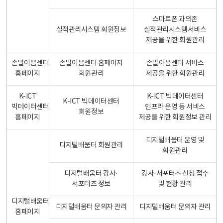
스마트폰 과의존
실적관리시스템 회원정보
실적관리시스템서비스
제공을 위한 회원관리
손말이음센터
손말이음센터 홈페이지
손말이음센터 서비스
홈페이지
회원관리
제공을 위한 회원관리
K-ICT
K-ICT 빅데이터센터
K-ICT 빅데이터센터
빅데이터센터
인프라 운영 등 서비스
회원정보
홈페이지
제공을 위한 회원정보 관리
디지털배움터 운영 및
디지털배움터 회원관리
회원관리
디지털배움터 강사·
강사·서포터즈 신청 접수
서포터즈 정보
및 현황 관리
디지털배움터
디지털배움터 문의자 관리
디지털배움터 문의자 관리
홈페이지