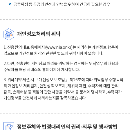
공중위생 등 공공의 안전과 안녕을 위하여 긴급히 필요한 경우
개인정보처리의 위탁
1. 진흥원의 대표 홈페이지(www.nia.or.kr)는 처리하는 개인정보 항목이
없으므로 개인정보 처리와 관련한 별도의 위탁사항이 없습니다.
2. 다만, 진흥원이 개인정보 처리를 위탁하는 경우에는 위탁업무의 내용과
수탁자를 해당 서비스의 홈페이지에 게시합니다.
3. 위탁계약 체결 시 「개인정보 보호법」 제26조에 따라 위탁업무 수행목적
외 개인정보 처리금지, 안전성 확보조치, 재위탁 제한, 수탁자에 대한 관리·
감독, 손해배상 등 책임에 관한 사항을 계약서 등 문서에 명시하고, 수탁자가
개인정보를 안전하게 처리하는지를 감독하겠습니다.
정보주체와 법정대리인의 권리·의무 및 행사방법