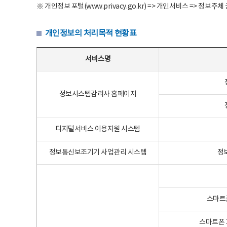
※ 개인정보 포털(www.privacy.go.kr) => 개인서비스 => 
개인정보의 처리목적 현황표
개인정보의 처리목적 현황표 - 서비스명, 개인정보파일명, 처리목적으로 구성
서비스명
정보시스템감리사 홈페이지
디지털서비스 이용지원 시스템
정보통신보조기기 사업관리 시스템
정
스마트
스마트폰 