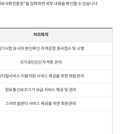
국지능정보사회진흥원"을 입력하면 세부 내용을 확인할 수 있습니다.
처리목적
필기시험 응시자 본인확인 자격검정 원서접수 및 시행
국가공인민간자격증 관리
디지털서비스 이용지원 서비스 제공을 위한 회원관리
정보통신보조기기 보급 서비스 제공 및 관리
스마트쉼센터 서비스 제공을 위한 회원관리