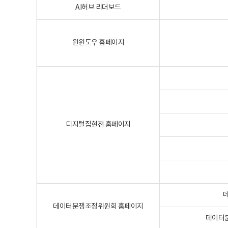
AI허브 리더보드
원윈도우 홈페이지
디지털집현전 홈페이지
데이터분쟁조정위원회 홈페이지
데이터