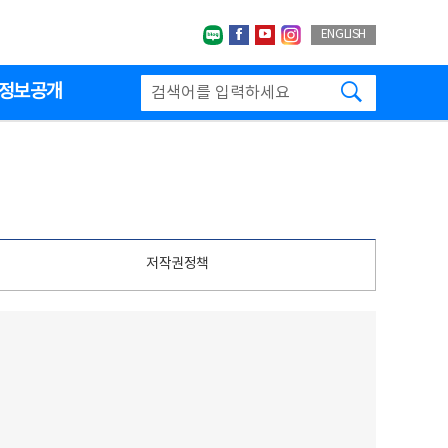
네이버블로그
페이스북
유투브
인스타그랩
ENGLISH
검색하기
정보공개
저작권정책