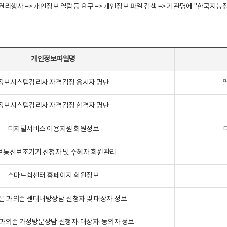
정보주체 권리행사 => 개인정보 열람등 요구 => 개인정보 파일 검색 => 기관명에 "한
개인정보파일명
정보시스템감리사 자격검정 응시자 명단
정보시스템감리사 자격검정 합격자 명단
디지털서비스 이용지원 회원정보
보통신보조기기 신청자 및 수혜자 회원관리
스마트쉼센터 홈페이지 회원정보
폰 과의존 센터내방상담 신청자 및 대상자 정보
과의존 가정방문상담 신청자·대상자·동의자 정보