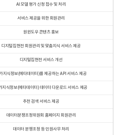
AI 모델 평가 신청 접수 및 처리
서비스 제공을 위한 회원관리
원윈도우 콘텐츠 홍보
디지털집현전 회원관리 및 맞춤지식 서비스 제공
디지털집현전 서비스 개선
가지식정보(메타데이터)를 제공하는 API 서비스 제공
가지식정보(메타데이터) 데이터 다운로드 서비스 제공
추천 검색 서비스 제공
데이터분쟁조정위원회 홈페이지 회원관리
데이터 분쟁조정 등 민원사무 처리