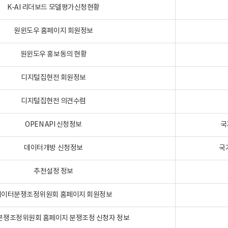
K-AI 리더보드 모델평가신청현황
원윈도우 홈페이지 회원정보
원윈도우 홍보동의 현황
디지털집현전 회원정보
디지털집현전 의견수렴
OPEN API 신청정보
국
데이터개방 신청정보
국
추천설정 정보
데이터분쟁조정위원회 홈페이지 회원정보
분쟁조정위원회 홈페이지 분쟁조정 신청자 정보