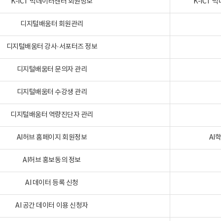
K-ICT 빅데이터센터 회원정보
K-ICT
디지털배움터 회원관리
디지털배움터 강사·서포터즈 정보
디지털배움터 문의자 관리
디지털배움터 수강생 관리
디지털배움터 역량진단자 관리
AI허브 홈페이지 회원정보
AI
AI허브 홍보동의 정보
AI 데이터 등록 신청
AI 공간 데이터 이용 신청자