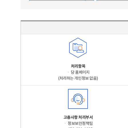
주요 개인정보 처리 표시(라벨링) - 주요 개인정보 처리 표시를 나타내는표
처리항목
ㆍ 당 홈페이지
(처리하는 개인정보 없음)
고충사항 처리부서
ㆍ 정보보안정책팀