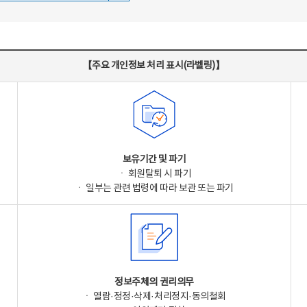
【주요 개인정보 처리 표시(라벨링)】
보유기간 및 파기
ㆍ 회원탈퇴 시 파기
ㆍ 일부는 관련 법령에 따라 보관 또는 파기
정보주체의 권리의무
ㆍ 열람·정정·삭제·처리정지·동의철회