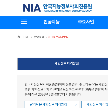
본문
전체메뉴
한국지능정보사회진흥원
바로가기
바로가기
전체메뉴보기
인공지능
주요사업
>
>
HOME
운영정책
개인정보처리방침
개인정보처리방침
한국지능정보사회진흥원(이하 진흥원)이 취급하는 모든 개인정보
또한 개인정보주체의 권익을 보장하고 관련한 고충을 원활히 
본 방침은 2026년 5월 4일부터 시행됩니다.
알기쉬운 개인정보 처리방침
개인정보 처리방