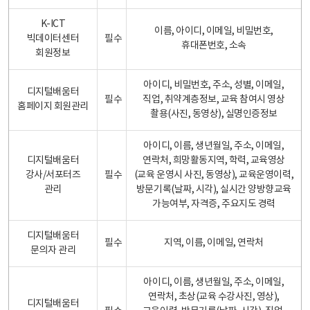
K-ICT
이름, 아이디, 이메일, 비밀번호,
빅데이터센터
필수
휴대폰번호, 소속
회원정보
아이디, 비밀번호, 주소, 성별, 이메일,
디지털배움터
필수
직업, 취약계층정보, 교육 참여시 영상
홈페이지 회원관리
촬용(사진, 동영상), 실명인증정보
아이디, 이름, 생년월일, 주소, 이메일,
디지털배움터
연락처, 희망활동지역, 학력, 교육영상
강사/서포터즈
필수
(교육 운영시 사진, 동영상), 교육운영이력,
관리
방문기록(날짜, 시각), 실시간 양방향교육
가능여부, 자격증, 주요지도 경력
디지털배움터
필수
지역, 이름, 이메일, 연락처
문의자 관리
아이디, 이름, 생년월일, 주소, 이메일,
연락처, 초상(교육 수강사진, 영상),
디지털배움터