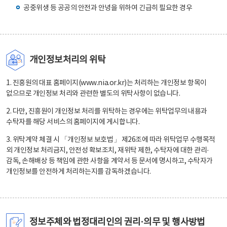
공중위생 등 공공의 안전과 안녕을 위하여 긴급히 필요한 경우
개인정보처리의 위탁
1. 진흥원의 대표 홈페이지(www.nia.or.kr)는 처리하는 개인정보 항목이
없으므로 개인정보 처리와 관련한 별도의 위탁사항이 없습니다.
2. 다만, 진흥원이 개인정보 처리를 위탁하는 경우에는 위탁업무의 내용과
수탁자를 해당 서비스의 홈페이지에 게시합니다.
3. 위탁계약 체결 시 「개인정보 보호법」 제26조에 따라 위탁업무 수행목적
외 개인정보 처리금지, 안전성 확보조치, 재위탁 제한, 수탁자에 대한 관리·
감독, 손해배상 등 책임에 관한 사항을 계약서 등 문서에 명시하고, 수탁자가
개인정보를 안전하게 처리하는지를 감독하겠습니다.
정보주체와 법정대리인의 권리·의무 및 행사방법