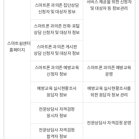
서비스 제공을 위한 신청자
스마트폰 과의존 집단상담
및 대상자 등 정보관리
신청자 및 대상자 정보
스마트폰 과의존 전화·포털
상담 신청자 및 대상자 정보
스마트쉼센터
스마트폰 과의존 게시판
홈페이지
상담 신청자 및 대상자 정보
스마트폰 과의존 예방교육
스마트폰 과의존 예방교육
신청자 정보
운영
예방교육 실시현황조사
예방교육 실시현황조사를
응답자 정보
위한 응답자 정보 관리
전문상담사 자격검정
응시자 정보
전문상담사 자격검정 운영
전문상담사 자격검정
합격자 정보