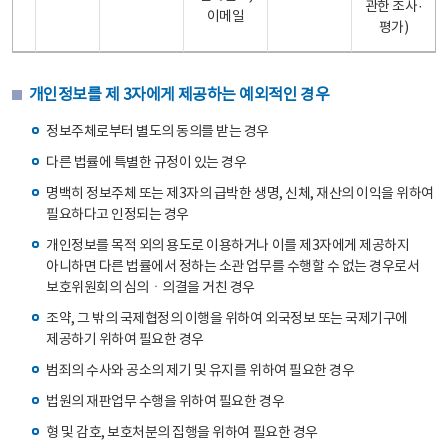
관한 조사·
이메일
평가)
개인정보를 제 3자에게 제공하는 예외적인 경우
정보주체로부터 별도의 동의를 받는 경우
다른 법률에 특별한 규정이 있는 경우
명백히 정보주체 또는 제3자의 급박한 생명, 신체, 재산의 이익을 위하여
필요하다고 인정되는 경우
개인정보를 목적 외의 용도로 이용하거나 이를 제3자에게 제공하지
아니하면 다른 법률에서 정하는 소관 업무를 수행할 수 없는 경우로서
보호위원회의 심의ㆍ의결을 거친 경우
조약, 그 밖의 국제협정의 이행을 위하여 외국정보 또는 국제기구에
제공하기 위하여 필요한 경우
범죄의 수사와 공소의 제기 및 유지를 위하여 필요한 경우
법원의 재판업무 수행을 위하여 필요한 경우
형 및 감호, 보호처분의 집행을 위하여 필요한 경우