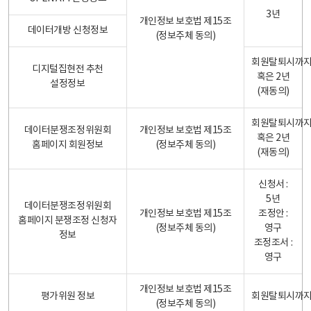
3년
개인정보 보호법 제15조
데이터개방 신청정보
(정보주체 동의)
회원탈퇴시까
디지털집현전 추천
혹은 2년
설정정보
(재동의)
회원탈퇴시까
데이터분쟁조정위원회
개인정보 보호법 제15조
혹은 2년
홈페이지 회원정보
(정보주체 동의)
(재동의)
신청서 :
5년
데이터분쟁조정위원회
개인정보 보호법 제15조
조정안 :
홈페이지 분쟁조정 신청자
(정보주체 동의)
영구
정보
조정조서 :
영구
개인정보 보호법 제15조
평가위원 정보
회원탈퇴시까
(정보주체 동의)