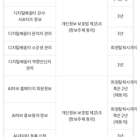
디지털배움터 강사·
3년
서포터즈 정보
개인정보 보호법 제15조
(정보주체 동의)
디지털배움터 문의자 관리
3년
디지털배움터 수강생 관리
회원탈퇴시까
디지털배움터 역량진단자
3년
관리
회원탈퇴시까
AI허브 홈페이지 회원정보
혹은 2년
(재동의)
회원탈퇴시까
개인정보 보호법 제15조
AI허브 홍보동의 정보
혹은 2년
(정보주체 동의)
(재동의)
AI 데이터 등록 신청
3년