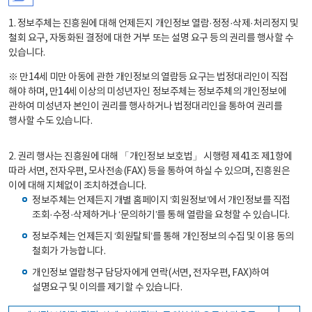
1. 정보주체는 진흥원에 대해 언제든지 개인정보 열람·정정·삭제·처리정지 및
철회 요구, 자동화된 결정에 대한 거부 또는 설명 요구 등의 권리를 행사할 수
있습니다.
※ 만14세 미만 아동에 관한 개인정보의 열람등 요구는 법정대리인이 직접
해야 하며, 만14세 이상의 미성년자인 정보주체는 정보주체의 개인정보에
관하여 미성년자 본인이 권리를 행사하거나 법정대리인을 통하여 권리를
행사할 수도 있습니다.
2. 권리 행사는 진흥원에 대해 「개인정보 보호법」 시행령 제41조 제1항에
따라 서면, 전자우편, 모사전송(FAX) 등을 통하여 하실 수 있으며, 진흥원은
이에 대해 지체없이 조치하겠습니다.
정보주체는 언제든지 개별 홈페이지 ‘회원정보’에서 개인정보를 직접
조회·수정·삭제하거나 ‘문의하기’를 통해 열람을 요청할 수 있습니다.
정보주체는 언제든지 ‘회원탈퇴’를 통해 개인정보의 수집 및 이용 동의
철회가 가능합니다.
개인정보 열람청구 담당자에게 연락(서면, 전자우편, FAX)하여
설명요구 및 이의를 제기할 수 있습니다.