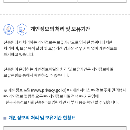
개인정보의 처리 및 보유기간
진흥원에서 처리하는 개인정보는 보유기간으로 명시된 범위내에서만
처리하며, 보유 목적 달성 및 보유기간 경과의 경우 지체 없이 개인정보를
파기하고 있습니다.
진흥원이 운영하는 개인정보파일의 처리 및 보유기간은 개인정보파일
보유현황을 통해서 확인하실 수 있습니다.
※ 개인정보 포털(www.privacy.go.kr) => 개인서비스 => 정보주체 권리행사
=> 개인정보 열람등 요구 => 개인정보파일 검색 => 기관명에
"한국지능정보사회진흥원"을 입력하면 세부 내용을 확인 할 수 있습니다.
개인정보의 처리 및 보유기간 현황표
개인정보의 처리 및 보유기간 현황표 - 개인정보파일명, 처리근거, 보유기간으로 구성