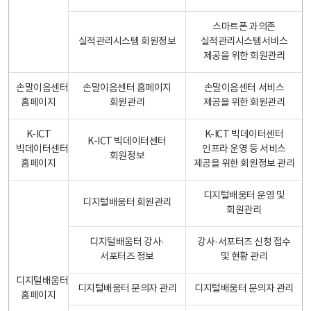
스마트폰 과의존
실적관리시스템 회원정보
실적관리시스템서비스
제공을 위한 회원관리
손말이음센터
손말이음센터 홈페이지
손말이음센터 서비스
홈페이지
회원관리
제공을 위한 회원관리
K-ICT
K-ICT 빅데이터센터
K-ICT 빅데이터센터
빅데이터센터
인프라 운영 등 서비스
회원정보
홈페이지
제공을 위한 회원정보 관리
디지털배움터 운영 및
디지털배움터 회원관리
회원관리
디지털배움터 강사·
강사·서포터즈 신청 접수
서포터즈 정보
및 현황 관리
디지털배움터
디지털배움터 문의자 관리
디지털배움터 문의자 관리
홈페이지