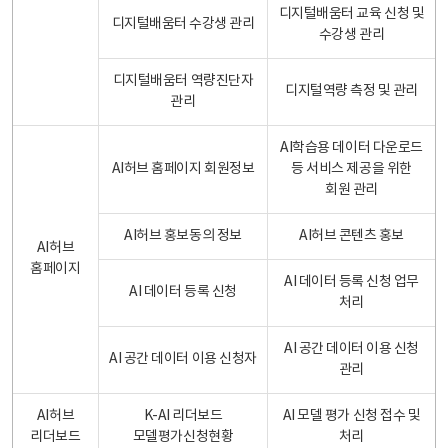
디지털배움터 교육 신청 및
디지털배움터 수강생 관리
수강생 관리
디지털배움터 역량진단자
디지털역량 측정 및 관리
관리
AI학습용 데이터 다운로드
AI허브 홈페이지 회원정보
등 서비스 제공을 위한
회원 관리
AI허브 홍보동의 정보
AI허브 콘텐츠 홍보
AI허브
홈페이지
AI 데이터 등록 신청 업무
AI 데이터 등록 신청
처리
AI 공간 데이터 이용 신청
AI 공간 데이터 이용 신청자
관리
AI허브
K-AI 리더보드
AI 모델 평가 신청 접수 및
리더보드
모델평가신청현황
처리