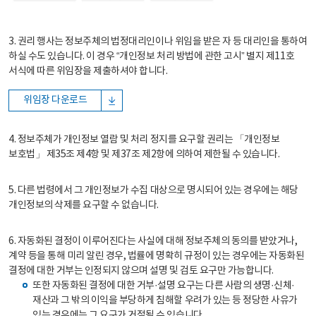
3. 권리 행사는 정보주체의 법정대리인이나 위임을 받은 자 등 대리인을 통하여
하실 수도 있습니다. 이 경우 “개인정보 처리 방법에 관한 고시” 별지 제11호
서식에 따른 위임장을 제출하셔야 합니다.
위임장 다운로드
4. 정보주체가 개인정보 열람 및 처리 정지를 요구할 권리는 「개인정보
보호법」 제35조 제4항 및 제37조 제2항에 의하여 제한될 수 있습니다.
5. 다른 법령에서 그 개인정보가 수집 대상으로 명시되어 있는 경우에는 해당
개인정보의 삭제를 요구할 수 없습니다.
6. 자동화된 결정이 이루어진다는 사실에 대해 정보주체의 동의를 받았거나,
계약 등을 통해 미리 알린 경우, 법률에 명확히 규정이 있는 경우에는 자동화된
결정에 대한 거부는 인정되지 않으며 설명 및 검토 요구만 가능합니다.
또한 자동화된 결정에 대한 거부·설명 요구는 다른 사람의 생명·신체·
재산과 그 밖의 이익을 부당하게 침해할 우려가 있는 등 정당한 사유가
있는 경우에는 그 요구가 거절될 수 있습니다.