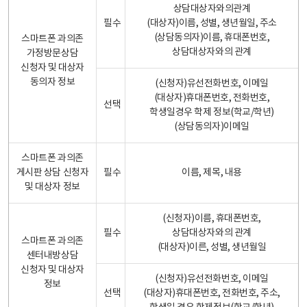
상담대상자와의관계
필수
(대상자)이름, 성별, 생년월일, 주소
(상담동의자)이름, 휴대폰번호,
스마트폰 과의존
상담대상자와의 관계
가정방문상담
신청자 및 대상자
동의자 정보
(신청자)유선전화번호, 이메일
(대상자)휴대폰번호, 전화번호,
선택
학생일경우 학제 정보(학교/학년)
(상담동의자)이메일
스마트폰 과의존
게시판 상담 신청자
필수
이름, 제목, 내용
및 대상자 정보
(신청자)이름, 휴대폰번호,
필수
상담대상자와의 관계
스마트폰 과의존
(대상자)이른, 성별, 생년월일
센터내방상담
신청자 및 대상자
(신청자)유선전화번호, 이메일
정보
선택
(대상자)휴대폰번호, 전화번호, 주소,