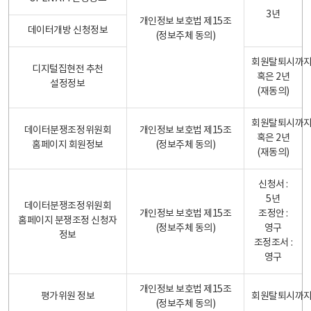
3년
개인정보 보호법 제15조
데이터개방 신청정보
(정보주체 동의)
회원탈퇴시까
디지털집현전 추천
혹은 2년
설정정보
(재동의)
회원탈퇴시까
데이터분쟁조정위원회
개인정보 보호법 제15조
혹은 2년
홈페이지 회원정보
(정보주체 동의)
(재동의)
신청서 :
5년
데이터분쟁조정위원회
개인정보 보호법 제15조
조정안 :
홈페이지 분쟁조정 신청자
(정보주체 동의)
영구
정보
조정조서 :
영구
개인정보 보호법 제15조
평가위원 정보
회원탈퇴시까
(정보주체 동의)