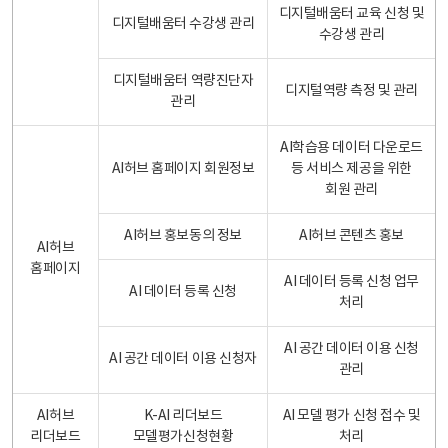
디지털배움터 교육 신청 및
디지털배움터 수강생 관리
수강생 관리
디지털배움터 역량진단자
디지털역량 측정 및 관리
관리
AI학습용 데이터 다운로드
AI허브 홈페이지 회원정보
등 서비스 제공을 위한
회원 관리
AI허브 홍보동의 정보
AI허브 콘텐츠 홍보
AI허브
홈페이지
AI 데이터 등록 신청 업무
AI 데이터 등록 신청
처리
AI 공간 데이터 이용 신청
AI 공간 데이터 이용 신청자
관리
AI허브
K-AI 리더보드
AI 모델 평가 신청 접수 및
리더보드
모델평가신청현황
처리