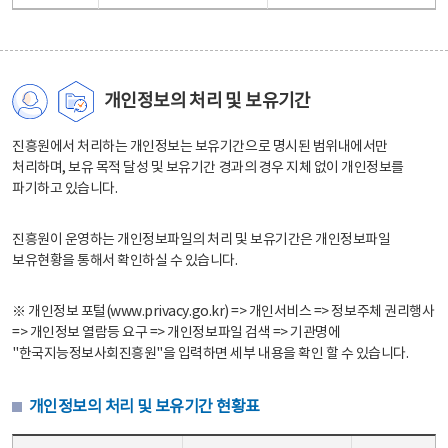
개인정보의 처리 및 보유기간
진흥원에서 처리하는 개인정보는 보유기간으로 명시된 범위내에서만
처리하며, 보유 목적 달성 및 보유기간 경과의 경우 지체 없이 개인정보를
파기하고 있습니다.
진흥원이 운영하는 개인정보파일의 처리 및 보유기간은 개인정보파일
보유현황을 통해서 확인하실 수 있습니다.
※ 개인정보 포털(www.privacy.go.kr) => 개인서비스 => 정보주체 권리행사
=> 개인정보 열람등 요구 => 개인정보파일 검색 => 기관명에
"한국지능정보사회진흥원"을 입력하면 세부 내용을 확인 할 수 있습니다.
개인정보의 처리 및 보유기간 현황표
개인정보의 처리 및 보유기간 현황표 - 개인정보파일명, 처리근거, 보유기간으로 구성