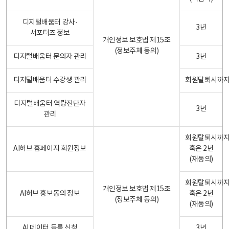
디지털배움터 강사·
3년
서포터즈 정보
개인정보 보호법 제15조
(정보주체 동의)
디지털배움터 문의자 관리
3년
디지털배움터 수강생 관리
회원탈퇴시까
디지털배움터 역량진단자
3년
관리
회원탈퇴시까
AI허브 홈페이지 회원정보
혹은 2년
(재동의)
회원탈퇴시까
개인정보 보호법 제15조
AI허브 홍보동의 정보
혹은 2년
(정보주체 동의)
(재동의)
AI 데이터 등록 신청
3년