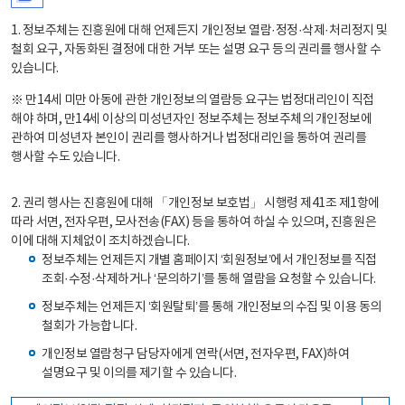
1. 정보주체는 진흥원에 대해 언제든지 개인정보 열람·정정·삭제·처리정지 및
철회 요구, 자동화된 결정에 대한 거부 또는 설명 요구 등의 권리를 행사할 수
있습니다.
※ 만14세 미만 아동에 관한 개인정보의 열람등 요구는 법정대리인이 직접
해야 하며, 만14세 이상의 미성년자인 정보주체는 정보주체의 개인정보에
관하여 미성년자 본인이 권리를 행사하거나 법정대리인을 통하여 권리를
행사할 수도 있습니다.
2. 권리 행사는 진흥원에 대해 「개인정보 보호법」 시행령 제41조 제1항에
따라 서면, 전자우편, 모사전송(FAX) 등을 통하여 하실 수 있으며, 진흥원은
이에 대해 지체없이 조치하겠습니다.
정보주체는 언제든지 개별 홈페이지 ‘회원정보’에서 개인정보를 직접
조회·수정·삭제하거나 ‘문의하기’를 통해 열람을 요청할 수 있습니다.
정보주체는 언제든지 ‘회원탈퇴’를 통해 개인정보의 수집 및 이용 동의
철회가 가능합니다.
개인정보 열람청구 담당자에게 연락(서면, 전자우편, FAX)하여
설명요구 및 이의를 제기할 수 있습니다.