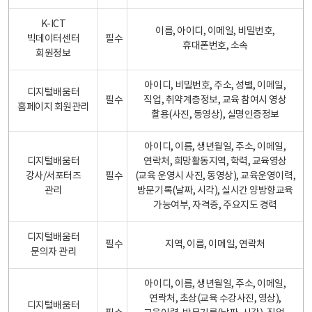
K-ICT
이름, 아이디, 이메일, 비밀번호,
빅데이터센터
필수
휴대폰번호, 소속
회원정보
아이디, 비밀번호, 주소, 성별, 이메일,
디지털배움터
필수
직업, 취약계층정보, 교육 참여시 영상
홈페이지 회원관리
촬용(사진, 동영상), 실명인증정보
아이디, 이름, 생년월일, 주소, 이메일,
디지털배움터
연락처, 희망활동지역, 학력, 교육영상
강사/서포터즈
필수
(교육 운영시 사진, 동영상), 교육운영이력,
관리
방문기록(날짜, 시각), 실시간 양방향교육
가능여부, 자격증, 주요지도 경력
디지털배움터
필수
지역, 이름, 이메일, 연락처
문의자 관리
아이디, 이름, 생년월일, 주소, 이메일,
연락처, 초상(교육 수강사진, 영상),
디지털배움터