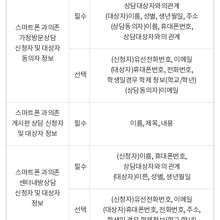
상담대상자와의관계
필수
(대상자)이름, 성별, 생년월일, 주소
(상담동의자)이름, 휴대폰번호,
스마트폰 과의존
상담대상자와의 관계
가정방문상담
신청자 및 대상자
동의자 정보
(신청자)유선전화번호, 이메일
(대상자)휴대폰번호, 전화번호,
선택
학생일경우 학제 정보(학교/학년)
(상담동의자)이메일
스마트폰 과의존
게시판 상담 신청자
필수
이름, 제목, 내용
및 대상자 정보
(신청자)이름, 휴대폰번호,
필수
상담대상자와의 관계
스마트폰 과의존
(대상자)이른, 성별, 생년월일
센터내방상담
신청자 및 대상자
(신청자)유선전화번호, 이메일
정보
선택
(대상자)휴대폰번호, 전화번호, 주소,