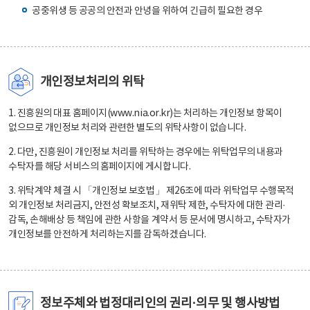
공중위생 등 공공의 안전과 안녕을 위하여 긴급히 필요한 경우
개인정보처리의 위탁
1. 진흥원의 대표 홈페이지(www.nia.or.kr)는 처리하는 개인정보 항목이
없으므로 개인정보 처리와 관련한 별도의 위탁사항이 없습니다.
2. 다만, 진흥원이 개인정보 처리를 위탁하는 경우에는 위탁업무의 내용과
수탁자를 해당 서비스의 홈페이지에 게시합니다.
3. 위탁계약 체결 시 「개인정보 보호법」 제26조에 따라 위탁업무 수행목적
외 개인정보 처리금지, 안전성 확보조치, 재위탁 제한, 수탁자에 대한 관리·
감독, 손해배상 등 책임에 관한 사항을 계약서 등 문서에 명시하고, 수탁자가
개인정보를 안전하게 처리하는지를 감독하겠습니다.
정보주체와 법정대리인의 권리·의무 및 행사방법