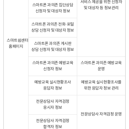
서비스 제공을 위한 신청자
스마트폰 과의존 집단상담
및 대상자 등 정보관리
신청자 및 대상자 정보
스마트폰 과의존 전화·포털
상담 신청자 및 대상자 정보
스마트쉼센터
스마트폰 과의존 게시판
홈페이지
상담 신청자 및 대상자 정보
스마트폰 과의존 예방교육
스마트폰 과의존 예방교육
신청자 정보
운영
예방교육 실시현황조사
예방교육 실시현황조사를
응답자 정보
위한 응답자 정보 관리
전문상담사 자격검정
응시자 정보
전문상담사 자격검정 운영
전문상담사 자격검정
합격자 정보