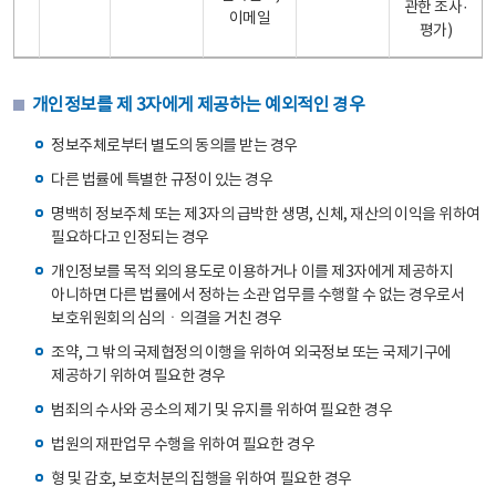
관한 조사·
이메일
평가)
개인정보를 제 3자에게 제공하는 예외적인 경우
정보주체로부터 별도의 동의를 받는 경우
다른 법률에 특별한 규정이 있는 경우
명백히 정보주체 또는 제3자의 급박한 생명, 신체, 재산의 이익을 위하여
필요하다고 인정되는 경우
개인정보를 목적 외의 용도로 이용하거나 이를 제3자에게 제공하지
아니하면 다른 법률에서 정하는 소관 업무를 수행할 수 없는 경우로서
보호위원회의 심의ㆍ의결을 거친 경우
조약, 그 밖의 국제협정의 이행을 위하여 외국정보 또는 국제기구에
제공하기 위하여 필요한 경우
범죄의 수사와 공소의 제기 및 유지를 위하여 필요한 경우
법원의 재판업무 수행을 위하여 필요한 경우
형 및 감호, 보호처분의 집행을 위하여 필요한 경우