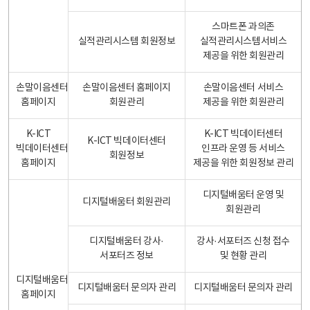
스마트폰 과의존
실적관리시스템 회원정보
실적관리시스템서비스
제공을 위한 회원관리
손말이음센터
손말이음센터 홈페이지
손말이음센터 서비스
홈페이지
회원관리
제공을 위한 회원관리
K-ICT
K-ICT 빅데이터센터
K-ICT 빅데이터센터
빅데이터센터
인프라 운영 등 서비스
회원정보
홈페이지
제공을 위한 회원정보 관리
디지털배움터 운영 및
디지털배움터 회원관리
회원관리
디지털배움터 강사·
강사·서포터즈 신청 접수
서포터즈 정보
및 현황 관리
디지털배움터
디지털배움터 문의자 관리
디지털배움터 문의자 관리
홈페이지