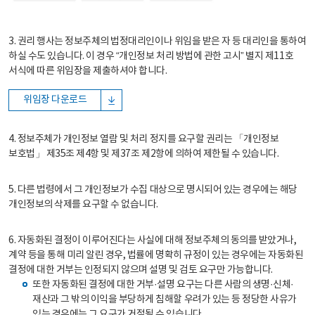
3. 권리 행사는 정보주체의 법정대리인이나 위임을 받은 자 등 대리인을 통하여
하실 수도 있습니다. 이 경우 “개인정보 처리 방법에 관한 고시” 별지 제11호
서식에 따른 위임장을 제출하셔야 합니다.
위임장 다운로드
4. 정보주체가 개인정보 열람 및 처리 정지를 요구할 권리는 「개인정보
보호법」 제35조 제4항 및 제37조 제2항에 의하여 제한될 수 있습니다.
5. 다른 법령에서 그 개인정보가 수집 대상으로 명시되어 있는 경우에는 해당
개인정보의 삭제를 요구할 수 없습니다.
6. 자동화된 결정이 이루어진다는 사실에 대해 정보주체의 동의를 받았거나,
계약 등을 통해 미리 알린 경우, 법률에 명확히 규정이 있는 경우에는 자동화된
결정에 대한 거부는 인정되지 않으며 설명 및 검토 요구만 가능합니다.
또한 자동화된 결정에 대한 거부·설명 요구는 다른 사람의 생명·신체·
재산과 그 밖의 이익을 부당하게 침해할 우려가 있는 등 정당한 사유가
있는 경우에는 그 요구가 거절될 수 있습니다.