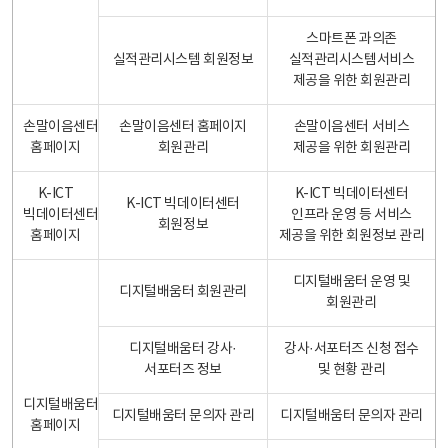
스마트폰 과의존
실적관리시스템 회원정보
실적관리시스템서비스
제공을 위한 회원관리
손말이음센터
손말이음센터 홈페이지
손말이음센터 서비스
홈페이지
회원관리
제공을 위한 회원관리
K-ICT
K-ICT 빅데이터센터
K-ICT 빅데이터센터
빅데이터센터
인프라 운영 등 서비스
회원정보
홈페이지
제공을 위한 회원정보 관리
디지털배움터 운영 및
디지털배움터 회원관리
회원관리
디지털배움터 강사·
강사·서포터즈 신청 접수
서포터즈 정보
및 현황 관리
디지털배움터
디지털배움터 문의자 관리
디지털배움터 문의자 관리
홈페이지