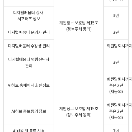
디지털배움터 강사·
3년
서포터즈 정보
개인정보 보호법 제15조
(정보주체 동의)
디지털배움터 문의자 관리
3년
디지털배움터 수강생 관리
회원탈퇴시까
디지털배움터 역량진단자
3년
관리
회원탈퇴시까
AI허브 홈페이지 회원정보
혹은 2년
(재동의)
회원탈퇴시까
개인정보 보호법 제15조
AI허브 홍보동의 정보
혹은 2년
(정보주체 동의)
(재동의)
AI 데이터 등록 신청
3년