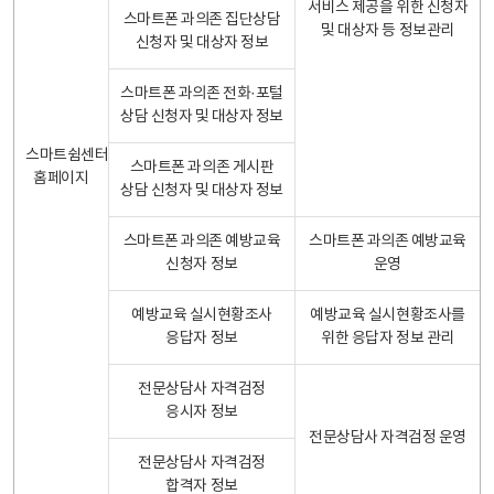
서비스 제공을 위한 신청자
스마트폰 과의존 집단상담
및 대상자 등 정보관리
신청자 및 대상자 정보
스마트폰 과의존 전화·포털
상담 신청자 및 대상자 정보
스마트쉼센터
스마트폰 과의존 게시판
홈페이지
상담 신청자 및 대상자 정보
스마트폰 과의존 예방교육
스마트폰 과의존 예방교육
신청자 정보
운영
예방교육 실시현황조사
예방교육 실시현황조사를
응답자 정보
위한 응답자 정보 관리
전문상담사 자격검정
응시자 정보
전문상담사 자격검정 운영
전문상담사 자격검정
합격자 정보