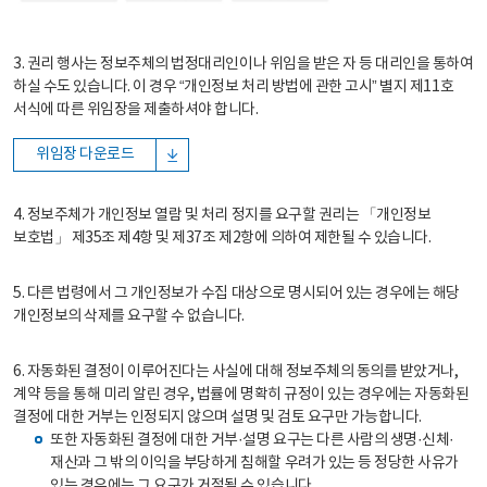
3. 권리 행사는 정보주체의 법정대리인이나 위임을 받은 자 등 대리인을 통하여
하실 수도 있습니다. 이 경우 “개인정보 처리 방법에 관한 고시” 별지 제11호
서식에 따른 위임장을 제출하셔야 합니다.
위임장 다운로드
4. 정보주체가 개인정보 열람 및 처리 정지를 요구할 권리는 「개인정보
보호법」 제35조 제4항 및 제37조 제2항에 의하여 제한될 수 있습니다.
5. 다른 법령에서 그 개인정보가 수집 대상으로 명시되어 있는 경우에는 해당
개인정보의 삭제를 요구할 수 없습니다.
6. 자동화된 결정이 이루어진다는 사실에 대해 정보주체의 동의를 받았거나,
계약 등을 통해 미리 알린 경우, 법률에 명확히 규정이 있는 경우에는 자동화된
결정에 대한 거부는 인정되지 않으며 설명 및 검토 요구만 가능합니다.
또한 자동화된 결정에 대한 거부·설명 요구는 다른 사람의 생명·신체·
재산과 그 밖의 이익을 부당하게 침해할 우려가 있는 등 정당한 사유가
있는 경우에는 그 요구가 거절될 수 있습니다.