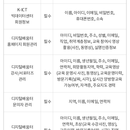
K-ICT
이름, 아이디, 이메일, 비밀번호,
빅데이터센터
필수
휴대폰번호, 소속
회원정보
아이디, 비밀번호, 주소, 성별, 이메일,
디지털배움터
필수
직업, 취약계층정보, 교육 참여시 영상
홈페이지 회원관리
촬용(사진, 동영상), 실명인증정보
아이디, 이름, 생년월일, 주소, 이메일,
디지털배움터
연락처, 희망활동지역, 학력, 교육영상
강사/서포터즈
필수
(교육 운영시 사진, 동영상), 교육운영이력,
관리
방문기록(날짜, 시각), 실시간 양방향교육
가능여부, 자격증, 주요지도 경력
디지털배움터
필수
지역, 이름, 이메일, 연락처
문의자 관리
아이디, 이름, 생년월일, 주소, 이메일,
연락처, 초상(교육 수강사진, 영상),
디지털배움터