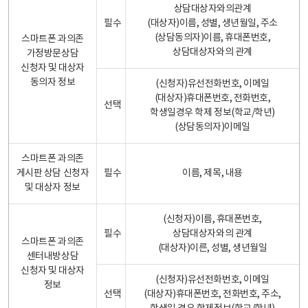
상담대상자와의관계
필수
(대상자)이름, 성별, 생년월일, 주소
(상담동의자)이름, 휴대폰번호,
스마트폰 과의존
상담대상자와의 관계
가정방문상담
신청자 및 대상자
동의자 정보
(신청자)유선전화번호, 이메일
(대상자)휴대폰번호, 전화번호,
선택
학생일경우 학제 정보(학교/학년)
(상담동의자)이메일
스마트폰 과의존
게시판 상담 신청자
필수
이름, 제목, 내용
및 대상자 정보
(신청자)이름, 휴대폰번호,
필수
상담대상자와의 관계
스마트폰 과의존
(대상자)이른, 성별, 생년월일
센터내방상담
신청자 및 대상자
(신청자)유선전화번호, 이메일
정보
선택
(대상자)휴대폰번호, 전화번호, 주소,