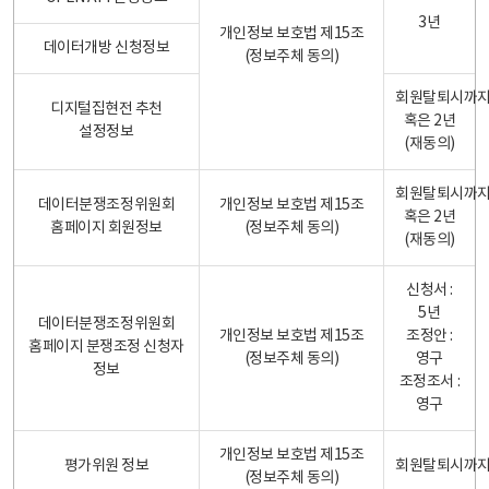
3년
개인정보 보호법 제15조
데이터개방 신청정보
(정보주체 동의)
회원탈퇴시까
디지털집현전 추천
혹은 2년
설정정보
(재동의)
회원탈퇴시까
데이터분쟁조정위원회
개인정보 보호법 제15조
혹은 2년
홈페이지 회원정보
(정보주체 동의)
(재동의)
신청서 :
5년
데이터분쟁조정위원회
개인정보 보호법 제15조
조정안 :
홈페이지 분쟁조정 신청자
(정보주체 동의)
영구
정보
조정조서 :
영구
개인정보 보호법 제15조
평가위원 정보
회원탈퇴시까
(정보주체 동의)