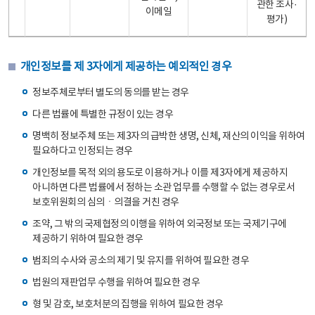
관한 조사·
이메일
평가)
개인정보를 제 3자에게 제공하는 예외적인 경우
정보주체로부터 별도의 동의를 받는 경우
다른 법률에 특별한 규정이 있는 경우
명백히 정보주체 또는 제3자의 급박한 생명, 신체, 재산의 이익을 위하여
필요하다고 인정되는 경우
개인정보를 목적 외의 용도로 이용하거나 이를 제3자에게 제공하지
아니하면 다른 법률에서 정하는 소관 업무를 수행할 수 없는 경우로서
보호위원회의 심의ㆍ의결을 거친 경우
조약, 그 밖의 국제협정의 이행을 위하여 외국정보 또는 국제기구에
제공하기 위하여 필요한 경우
범죄의 수사와 공소의 제기 및 유지를 위하여 필요한 경우
법원의 재판업무 수행을 위하여 필요한 경우
형 및 감호, 보호처분의 집행을 위하여 필요한 경우