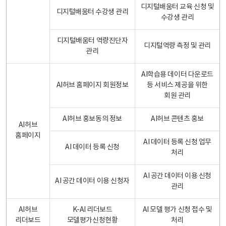
디지털배움터 교육 신청 및
디지털배움터 수강생 관리
수강생 관리
디지털배움터 역량진단자
디지털역량 측정 및 관리
관리
AI학습용 데이터 다운로드
AI허브 홈페이지 회원정보
등 서비스 제공을 위한
회원 관리
AI허브 홍보동의 정보
AI허브 콘텐츠 홍보
AI허브
홈페이지
AI 데이터 등록 신청 업무
AI 데이터 등록 신청
처리
AI 공간 데이터 이용 신청
AI 공간 데이터 이용 신청자
관리
AI허브
K-AI 리더보드
AI 모델 평가 신청 접수 및
리더보드
모델평가신청현황
처리