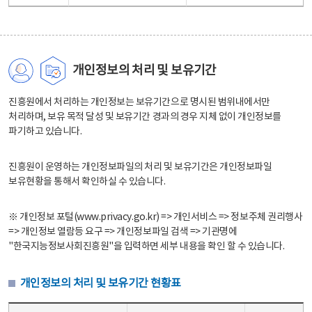
개인정보의 처리 및 보유기간
진흥원에서 처리하는 개인정보는 보유기간으로 명시된 범위내에서만
처리하며, 보유 목적 달성 및 보유기간 경과의 경우 지체 없이 개인정보를
파기하고 있습니다.
진흥원이 운영하는 개인정보파일의 처리 및 보유기간은 개인정보파일
보유현황을 통해서 확인하실 수 있습니다.
※ 개인정보 포털(www.privacy.go.kr) => 개인서비스 => 정보주체 권리행사
=> 개인정보 열람등 요구 => 개인정보파일 검색 => 기관명에
"한국지능정보사회진흥원"을 입력하면 세부 내용을 확인 할 수 있습니다.
개인정보의 처리 및 보유기간 현황표
개인정보의 처리 및 보유기간 현황표 - 개인정보파일명, 처리근거, 보유기간으로 구성