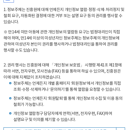
1. 정보주체는 진흥원에 대해 언제든지 개인정보 열람·정정·삭제·처리정지 및
철회 요구, 자동화된 결정에 대한 거부 또는 설명 요구 등의 권리를 행사할 수
있습니다.
※ 만14세 미만 아동에 관한 개인정보의 열람등 요구는 법정대리인이 직접
해야 하며, 만14세 이상의 미성년자인 정보주체는 정보주체의 개인정보에
관하여 미성년자 본인이 권리를 행사하거나 법정대리인을 통하여 권리를
행사할 수도 있습니다.
2. 권리 행사는 진흥원에 대해 「개인정보 보호법」 시행령 제41조 제1항에
따라 서면, 전자우편, 모사전송(FAX) 등을 통하여 하실 수 있으며, 진흥원은
이에 대해 지체없이 조치하겠습니다.
정보주체는 언제든지 개별 홈페이지 ‘회원정보’에서 개인정보를 직접
조회·수정·삭제하거나 ‘문의하기’를 통해 열람을 요청할 수 있습니다.
정보주체는 언제든지 ‘회원탈퇴’를 통해 개인정보의 수집 및 이용 동의
철회가 가능합니다.
개인정보 열람청구 담당자에게 연락(서면, 전자우편, FAX)하여
설명요구 및 이의를 제기할 수 있습니다.