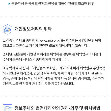
공중위생 등 공공의 안전과 안녕을 위하여 긴급히 필요한 경우
개인정보처리의 위탁
1. 진흥원의 대표 홈페이지(www.nia.or.kr)는 처리하는 개인정보 항목이
없으므로 개인정보 처리와 관련한 별도의 위탁사항이 없습니다.
2. 다만, 진흥원이 개인정보 처리를 위탁하는 경우에는 위탁업무의 내용과
수탁자를 해당 서비스의 홈페이지에 게시합니다.
3. 위탁계약 체결 시 「개인정보 보호법」 제26조에 따라 위탁업무 수행목적
외 개인정보 처리금지, 안전성 확보조치, 재위탁 제한, 수탁자에 대한 관리·
감독, 손해배상 등 책임에 관한 사항을 계약서 등 문서에 명시하고, 수탁자가
개인정보를 안전하게 처리하는지를 감독하겠습니다.
정보주체와 법정대리인의 권리·의무 및 행사방법