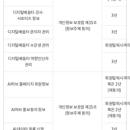
디지털배움터 강사·
3년
서포터즈 정보
개인정보 보호법 제15조
(정보주체 동의)
디지털배움터 문의자 관리
3년
디지털배움터 수강생 관리
회원탈퇴시까
디지털배움터 역량진단자
3년
관리
회원탈퇴시까
AI허브 홈페이지 회원정보
혹은 2년
(재동의)
회원탈퇴시까
개인정보 보호법 제15조
AI허브 홍보동의 정보
혹은 2년
(정보주체 동의)
(재동의)
AI 데이터 등록 신청
3년