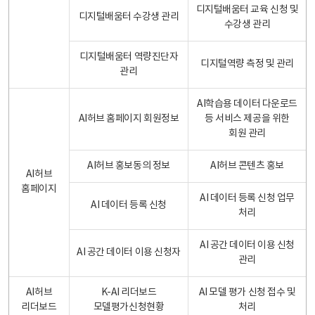
디지털배움터 교육 신청 및
디지털배움터 수강생 관리
수강생 관리
디지털배움터 역량진단자
디지털역량 측정 및 관리
관리
AI학습용 데이터 다운로드
AI허브 홈페이지 회원정보
등 서비스 제공을 위한
회원 관리
AI허브 홍보동의 정보
AI허브 콘텐츠 홍보
AI허브
홈페이지
AI 데이터 등록 신청 업무
AI 데이터 등록 신청
처리
AI 공간 데이터 이용 신청
AI 공간 데이터 이용 신청자
관리
AI허브
K-AI 리더보드
AI 모델 평가 신청 접수 및
리더보드
모델평가신청현황
처리