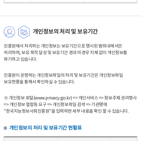
개인정보의 처리 및 보유기간
진흥원에서 처리하는 개인정보는 보유기간으로 명시된 범위내에서만
처리하며, 보유 목적 달성 및 보유기간 경과의 경우 지체 없이 개인정보를
파기하고 있습니다.
진흥원이 운영하는 개인정보파일의 처리 및 보유기간은 개인정보파일
보유현황을 통해서 확인하실 수 있습니다.
※ 개인정보 포털(www.privacy.go.kr) => 개인서비스 => 정보주체 권리행사
=> 개인정보 열람등 요구 => 개인정보파일 검색 => 기관명에
"한국지능정보사회진흥원"을 입력하면 세부 내용을 확인 할 수 있습니다.
개인정보의 처리 및 보유기간 현황표
개인정보의 처리 및 보유기간 현황표 - 개인정보파일명, 처리근거, 보유기간으로 구성