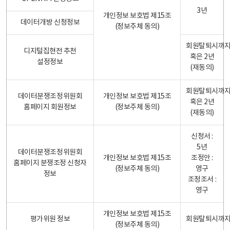
3년
개인정보 보호법 제15조
데이터개방 신청정보
(정보주체 동의)
회원탈퇴시까
디지털집현전 추천
혹은 2년
설정정보
(재동의)
회원탈퇴시까
데이터분쟁조정위원회
개인정보 보호법 제15조
혹은 2년
홈페이지 회원정보
(정보주체 동의)
(재동의)
신청서 :
5년
데이터분쟁조정위원회
개인정보 보호법 제15조
조정안 :
홈페이지 분쟁조정 신청자
(정보주체 동의)
영구
정보
조정조서 :
영구
개인정보 보호법 제15조
평가위원 정보
회원탈퇴시까
(정보주체 동의)