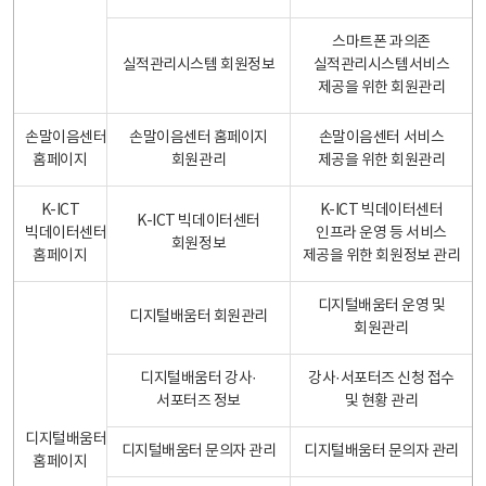
스마트폰 과의존
실적관리시스템 회원정보
실적관리시스템서비스
제공을 위한 회원관리
손말이음센터
손말이음센터 홈페이지
손말이음센터 서비스
홈페이지
회원관리
제공을 위한 회원관리
K-ICT
K-ICT 빅데이터센터
K-ICT 빅데이터센터
빅데이터센터
인프라 운영 등 서비스
회원정보
홈페이지
제공을 위한 회원정보 관리
디지털배움터 운영 및
디지털배움터 회원관리
회원관리
디지털배움터 강사·
강사·서포터즈 신청 접수
서포터즈 정보
및 현황 관리
디지털배움터
디지털배움터 문의자 관리
디지털배움터 문의자 관리
홈페이지