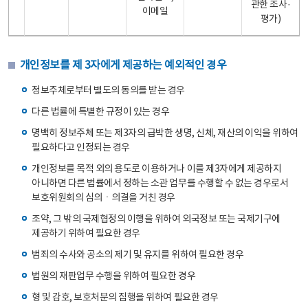
관한 조사·
이메일
평가)
개인정보를 제 3자에게 제공하는 예외적인 경우
정보주체로부터 별도의 동의를 받는 경우
다른 법률에 특별한 규정이 있는 경우
명백히 정보주체 또는 제3자의 급박한 생명, 신체, 재산의 이익을 위하여
필요하다고 인정되는 경우
개인정보를 목적 외의 용도로 이용하거나 이를 제3자에게 제공하지
아니하면 다른 법률에서 정하는 소관 업무를 수행할 수 없는 경우로서
보호위원회의 심의ㆍ의결을 거친 경우
조약, 그 밖의 국제협정의 이행을 위하여 외국정보 또는 국제기구에
제공하기 위하여 필요한 경우
범죄의 수사와 공소의 제기 및 유지를 위하여 필요한 경우
법원의 재판업무 수행을 위하여 필요한 경우
형 및 감호, 보호처분의 집행을 위하여 필요한 경우