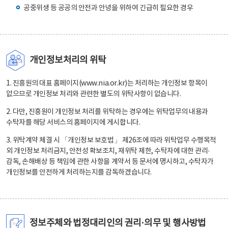
공중위생 등 공공의 안전과 안녕을 위하여 긴급히 필요한 경우
개인정보처리의 위탁
1. 진흥원의 대표 홈페이지(www.nia.or.kr)는 처리하는 개인정보 항목이
없으므로 개인정보 처리와 관련한 별도의 위탁사항이 없습니다.
2. 다만, 진흥원이 개인정보 처리를 위탁하는 경우에는 위탁업무의 내용과
수탁자를 해당 서비스의 홈페이지에 게시합니다.
3. 위탁계약 체결 시 「개인정보 보호법」 제26조에 따라 위탁업무 수행목적
외 개인정보 처리금지, 안전성 확보조치, 재위탁 제한, 수탁자에 대한 관리·
감독, 손해배상 등 책임에 관한 사항을 계약서 등 문서에 명시하고, 수탁자가
개인정보를 안전하게 처리하는지를 감독하겠습니다.
정보주체와 법정대리인의 권리·의무 및 행사방법