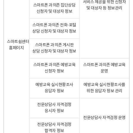
서비스 제공을 위한 신청자
스마트폰 과의존 집단상담
및 대상자 등 정보관리
신청자 및 대상자 정보
스마트폰 과의존 전화·포털
상담 신청자 및 대상자 정보
스마트쉼센터
스마트폰 과의존 게시판
홈페이지
상담 신청자 및 대상자 정보
스마트폰 과의존 예방교육
스마트폰 과의존 예방교육
신청자 정보
운영
예방교육 실시현황조사
예방교육 실시현황조사를
응답자 정보
위한 응답자 정보 관리
전문상담사 자격검정
응시자 정보
전문상담사 자격검정 운영
전문상담사 자격검정
합격자 정보