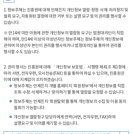
1. 정보주체는 진흥원에 대해 언제든지 개인정보 열람·정정·삭제·처리정지 및
철회 요구, 자동화된 결정에 대한 거부 또는 설명 요구 등의 권리를 행사할 수
있습니다.
※ 만14세 미만 아동에 관한 개인정보의 열람등 요구는 법정대리인이 직접
해야 하며, 만14세 이상의 미성년자인 정보주체는 정보주체의 개인정보에
관하여 미성년자 본인이 권리를 행사하거나 법정대리인을 통하여 권리를
행사할 수도 있습니다.
2. 권리 행사는 진흥원에 대해 「개인정보 보호법」 시행령 제41조 제1항에
따라 서면, 전자우편, 모사전송(FAX) 등을 통하여 하실 수 있으며, 진흥원은
이에 대해 지체없이 조치하겠습니다.
정보주체는 언제든지 개별 홈페이지 ‘회원정보’에서 개인정보를 직접
조회·수정·삭제하거나 ‘문의하기’를 통해 열람을 요청할 수 있습니다.
정보주체는 언제든지 ‘회원탈퇴’를 통해 개인정보의 수집 및 이용 동의
철회가 가능합니다.
개인정보 열람청구 담당자에게 연락(서면, 전자우편, FAX)하여
설명요구 및 이의를 제기할 수 있습니다.