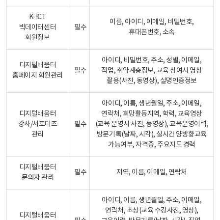
K-ICT
이름, 아이디, 이메일, 비밀번호,
빅데이터센터
필수
휴대폰번호, 소속
회원정보
아이디, 비밀번호, 주소, 성별, 이메일,
디지털배움터
필수
직업, 취약계층정보, 교육 참여시 영상
홈페이지 회원관리
촬용(사진, 동영상), 실명인증정보
아이디, 이름, 생년월일, 주소, 이메일,
디지털배움터
연락처, 희망활동지역, 학력, 교육영상
강사/서포터즈
필수
(교육 운영시 사진, 동영상), 교육운영이력,
관리
방문기록(날짜, 시각), 실시간 양방향교육
가능여부, 자격증, 주요지도 경력
디지털배움터
필수
지역, 이름, 이메일, 연락처
문의자 관리
아이디, 이름, 생년월일, 주소, 이메일,
연락처, 초상(교육 수강사진, 영상),
디지털배움터