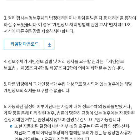
3. 권리 행사는 정보주체의 법정대리인이나 위임을 받은 자 등 대리인을 통하여
하실 수도 있습니다. 이 경우 “개인정보 처리 방법에 관한 고시” 별지 제11호
서식에 따른 위임장을 제출하셔야 합니다.
위임장 다운로드
4. 정보주체가 개인정보 열람 및 처리 정지를 요구할 권리는 「개인정보
보호법」 제35조 제4항 및 제37조 제2항에 의하여 제한될 수 있습니다.
5. 다른 법령에서 그 개인정보가 수집 대상으로 명시되어 있는 경우에는 해당
개인정보의 삭제를 요구할 수 없습니다.
6. 자동화된 결정이 이루어진다는 사실에 대해 정보주체의 동의를 받았거나,
계약 등을 통해 미리 알린 경우, 법률에 명확히 규정이 있는 경우에는 자동화된
결정에 대한 거부는 인정되지 않으며 설명 및 검토 요구만 가능합니다.
또한 자동화된 결정에 대한 거부·설명 요구는 다른 사람의 생명·신체·
재산과 그 밖의 이익을 부당하게 침해할 우려가 있는 등 정당한 사유가
있는 경우에는 그 요구가 거절될 수 있습니다.