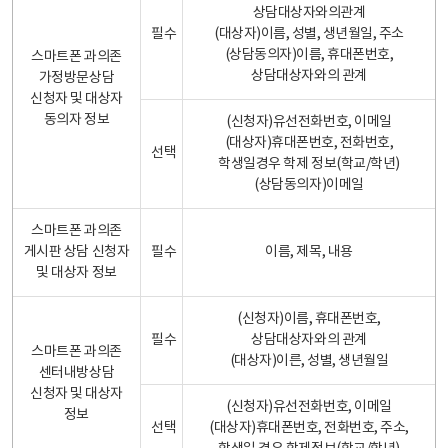
상담대상자와의관계
필수
(대상자)이름, 성별, 생년월일, 주소
(상담동의자)이름, 휴대폰번호,
스마트폰 과의존
상담대상자와의 관계
가정방문상담
신청자 및 대상자
동의자 정보
(신청자)유선전화번호, 이메일
(대상자)휴대폰번호, 전화번호,
선택
학생일경우 학제 정보(학교/학년)
(상담동의자)이메일
스마트폰 과의존
게시판 상담 신청자
필수
이름, 제목, 내용
및 대상자 정보
(신청자)이름, 휴대폰번호,
필수
상담대상자와의 관계
스마트폰 과의존
(대상자)이른, 성별, 생년월일
센터내방상담
신청자 및 대상자
(신청자)유선전화번호, 이메일
정보
선택
(대상자)휴대폰번호, 전화번호, 주소,