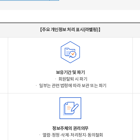
【주요 개인정보 처리 표시(라벨링)】
보유기간 및 파기
ㆍ 회원탈퇴 시 파기
ㆍ 일부는 관련 법령에 따라 보관 또는 파기
정보주체의 권리의무
ㆍ 열람·정정·삭제·처리정지·동의철회