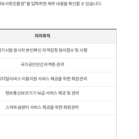
국지능정보사회진흥원"을 입력하면 세부 내용을 확인할 수 있습니다.
처리목적
필기시험 응시자 본인확인 자격검정 원서접수 및 시행
국가공인민간자격증 관리
디지털서비스 이용지원 서비스 제공을 위한 회원관리
정보통신보조기기 보급 서비스 제공 및 관리
스마트쉼센터 서비스 제공을 위한 회원관리