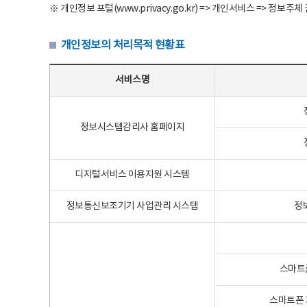
※ 개인정보 포털(www.privacy.go.kr) => 개인서비스 => 
개인정보의 처리목적 현황표
개인정보의 처리목적 현황표 - 서비스명, 개인정보파일명, 처리목적으로 구성
서비스명
정보시스템감리사 홈페이지
디지털서비스 이용지원 시스템
정보통신보조기기 사업관리 시스템
정
스마트
스마트폰 