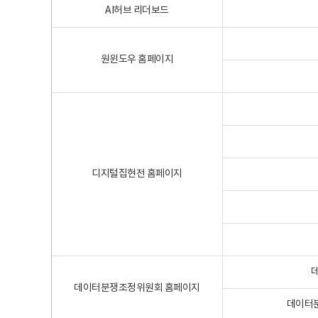
AI허브 리더보드
원윈도우 홈페이지
디지털집현전 홈페이지
데이터분쟁조정위원회 홈페이지
데이터