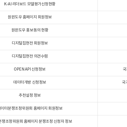
K-AI 리더보드 모델평가신청현황
원윈도우 홈페이지 회원정보
원윈도우 홍보동의 현황
디지털집현전 회원정보
디지털집현전 의견수렴
OPEN API 신청정보
국
데이터개방 신청정보
국
추천설정 정보
데이터분쟁조정위원회 홈페이지 회원정보
분쟁조정위원회 홈페이지 분쟁조정 신청자 정보