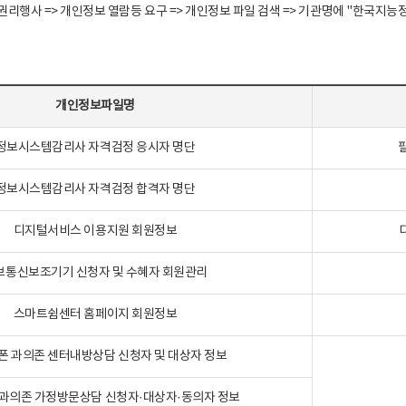
정보주체 권리행사 => 개인정보 열람등 요구 => 개인정보 파일 검색 => 기관명에 "한
개인정보파일명
정보시스템감리사 자격검정 응시자 명단
정보시스템감리사 자격검정 합격자 명단
디지털서비스 이용지원 회원정보
보통신보조기기 신청자 및 수혜자 회원관리
스마트쉼센터 홈페이지 회원정보
폰 과의존 센터내방상담 신청자 및 대상자 정보
과의존 가정방문상담 신청자·대상자·동의자 정보