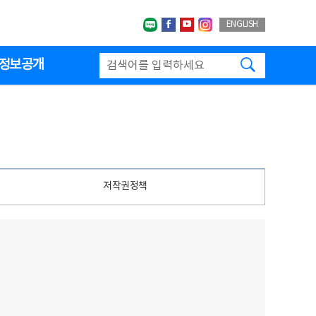
네이버블로그
페이스북
유투브
인스타그랩
ENGLISH
검색하기
정보공개
저작권정책