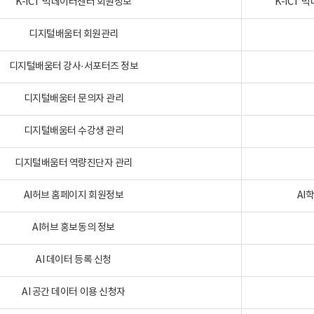
K-ICT 빅데이터센터 회원정보
K-ICT
디지털배움터 회원관리
디지털배움터 강사·서포터즈 정보
디지털배움터 문의자 관리
디지털배움터 수강생 관리
디지털배움터 역량진단자 관리
AI허브 홈페이지 회원정보
AI
AI허브 홍보동의 정보
AI 데이터 등록 신청
AI 공간 데이터 이용 신청자