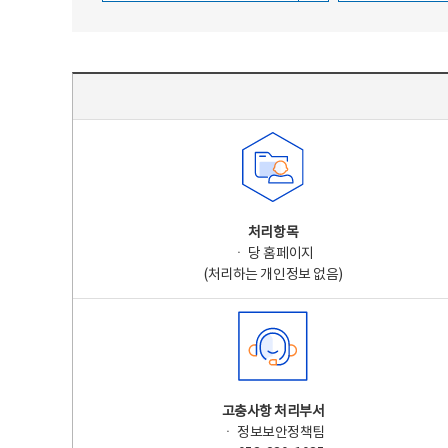
주요 개인정보 처리 표시(라벨링) - 주요 개인정보 처리 표시를 나타내는표
처리항목
ㆍ 당 홈페이지
(처리하는 개인정보 없음)
고충사항 처리부서
ㆍ 정보보안정책팀