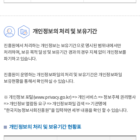
개인정보의 처리 및 보유기간
진흥원에서 처리하는 개인정보는 보유기간으로 명시된 범위내에서만
처리하며, 보유 목적 달성 및 보유기간 경과의 경우 지체 없이 개인정보를
파기하고 있습니다.
진흥원이 운영하는 개인정보파일의 처리 및 보유기간은 개인정보파일
보유현황을 통해서 확인하실 수 있습니다.
※ 개인정보 포털(www.privacy.go.kr) => 개인서비스 => 정보주체 권리행사
=> 개인정보 열람등 요구 => 개인정보파일 검색 => 기관명에
"한국지능정보사회진흥원"을 입력하면 세부 내용을 확인 할 수 있습니다.
개인정보의 처리 및 보유기간 현황표
개인정보의 처리 및 보유기간 현황표 - 개인정보파일명, 처리근거, 보유기간으로 구성