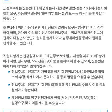
1. 정보주체는 진흥원에 대해 언제든지 개인정보 열람·정정·삭제·처리정지 및
철회 요구, 자동화된 결정에 대한 거부 또는 설명 요구 등의 권리를 행사할 수
있습니다.
※ 만14세 미만 아동에 관한 개인정보의 열람등 요구는 법정대리인이 직접
해야 하며, 만14세 이상의 미성년자인 정보주체는 정보주체의 개인정보에
관하여 미성년자 본인이 권리를 행사하거나 법정대리인을 통하여 권리를
행사할 수도 있습니다.
2. 권리 행사는 진흥원에 대해 「개인정보 보호법」 시행령 제41조 제1항에
따라 서면, 전자우편, 모사전송(FAX) 등을 통하여 하실 수 있으며, 진흥원은
이에 대해 지체없이 조치하겠습니다.
정보주체는 언제든지 개별 홈페이지 ‘회원정보’에서 개인정보를 직접
조회·수정·삭제하거나 ‘문의하기’를 통해 열람을 요청할 수 있습니다.
정보주체는 언제든지 ‘회원탈퇴’를 통해 개인정보의 수집 및 이용 동의
철회가 가능합니다.
개인정보 열람청구 담당자에게 연락(서면, 전자우편, FAX)하여
설명요구 및 이의를 제기할 수 있습니다.