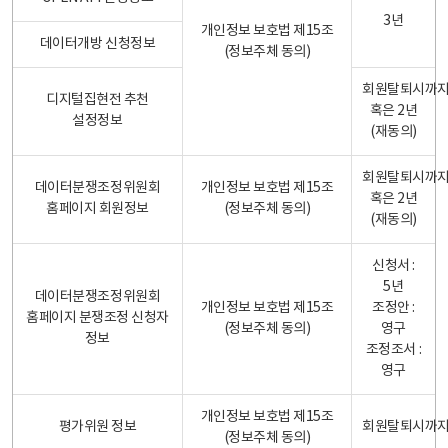
3년
개인정보 보호법 제15조
데이터개방 신청정보
(정보주체 동의)
회원탈퇴시까
디지털집현전 추천
혹은 2년
설정정보
(재동의)
회원탈퇴시까
데이터분쟁조정위원회
개인정보 보호법 제15조
혹은 2년
홈페이지 회원정보
(정보주체 동의)
(재동의)
신청서 :
5년
데이터분쟁조정위원회
개인정보 보호법 제15조
조정안 :
홈페이지 분쟁조정 신청자
(정보주체 동의)
영구
정보
조정조서 :
영구
개인정보 보호법 제15조
평가위원 정보
회원탈퇴시까
(정보주체 동의)