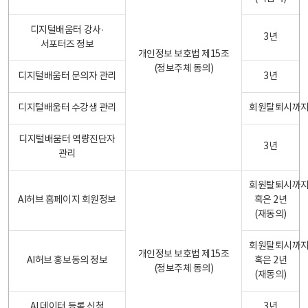
디지털배움터 강사·
3년
서포터즈 정보
개인정보 보호법 제15조
(정보주체 동의)
디지털배움터 문의자 관리
3년
디지털배움터 수강생 관리
회원탈퇴시까
디지털배움터 역량진단자
3년
관리
회원탈퇴시까
AI허브 홈페이지 회원정보
혹은 2년
(재동의)
회원탈퇴시까
개인정보 보호법 제15조
AI허브 홍보동의 정보
혹은 2년
(정보주체 동의)
(재동의)
AI 데이터 등록 신청
3년