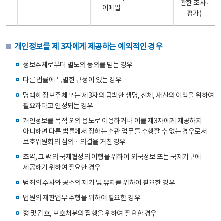
관한 조사·
이메일
평가)
개인정보를 제 3자에게 제공하는 예외적인 경우
정보주체로부터 별도의 동의를 받는 경우
다른 법률에 특별한 규정이 있는 경우
명백히 정보주체 또는 제3자의 급박한 생명, 신체, 재산의 이익을 위하여
필요하다고 인정되는 경우
개인정보를 목적 외의 용도로 이용하거나 이를 제3자에게 제공하지
아니하면 다른 법률에서 정하는 소관 업무를 수행할 수 없는 경우로서
보호위원회의 심의ㆍ의결을 거친 경우
조약, 그 밖의 국제협정의 이행을 위하여 외국정보 또는 국제기구에
제공하기 위하여 필요한 경우
범죄의 수사와 공소의 제기 및 유지를 위하여 필요한 경우
법원의 재판업무 수행을 위하여 필요한 경우
형 및 감호, 보호처분의 집행을 위하여 필요한 경우