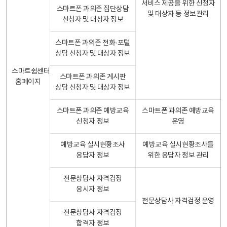
서비스 제공을 위한 신청자
스마트폰 과의존 집단상담
및 대상자 등 정보관리
신청자 및 대상자 정보
스마트폰 과의존 전화·포털
상담 신청자 및 대상자 정보
스마트쉼센터
스마트폰 과의존 게시판
홈페이지
상담 신청자 및 대상자 정보
스마트폰 과의존 예방교육
스마트폰 과의존 예방교육
신청자 정보
운영
예방교육 실시현황조사
예방교육 실시현황조사를
응답자 정보
위한 응답자 정보 관리
전문상담사 자격검정
응시자 정보
전문상담사 자격검정 운영
전문상담사 자격검정
합격자 정보