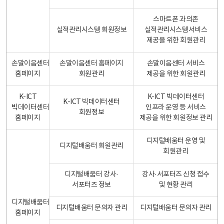
스마트폰 과의존
실적관리시스템 회원정보
실적관리시스템서비스
제공을 위한 회원관리
손말이음센터
손말이음센터 홈페이지
손말이음센터 서비스
홈페이지
회원관리
제공을 위한 회원관리
K-ICT
K-ICT 빅데이터센터
K-ICT 빅데이터센터
빅데이터센터
인프라 운영 등 서비스
회원정보
홈페이지
제공을 위한 회원정보 관리
디지털배움터 운영 및
디지털배움터 회원관리
회원관리
디지털배움터 강사·
강사·서포터즈 신청 접수
서포터즈 정보
및 현황 관리
디지털배움터
디지털배움터 문의자 관리
디지털배움터 문의자 관리
홈페이지