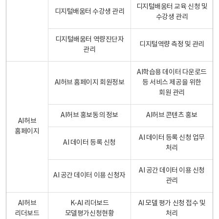
디지털배움터 교육 신청 및
디지털배움터 수강생 관리
수강생 관리
디지털배움터 역량진단자
디지털역량 측정 및 관리
관리
AI학습용 데이터 다운로드
AI허브 홈페이지 회원정보
등 서비스 제공을 위한
회원 관리
AI허브 홍보동의 정보
AI허브 콘텐츠 홍보
AI허브
홈페이지
AI 데이터 등록 신청 업무
AI 데이터 등록 신청
처리
AI 공간 데이터 이용 신청
AI 공간 데이터 이용 신청자
관리
AI허브
K-AI 리더보드
AI 모델 평가 신청 접수 및
리더보드
모델평가신청현황
처리