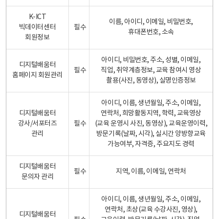
K-ICT
이름, 아이디, 이메일, 비밀번호,
빅데이터센터
필수
휴대폰번호, 소속
회원정보
아이디, 비밀번호, 주소, 성별, 이메일,
디지털배움터
필수
직업, 취약계층정보, 교육 참여시 영상
홈페이지 회원관리
촬용(사진, 동영상), 실명인증정보
아이디, 이름, 생년월일, 주소, 이메일,
디지털배움터
연락처, 희망활동지역, 학력, 교육영상
강사/서포터즈
필수
(교육 운영시 사진, 동영상), 교육운영이력,
관리
방문기록(날짜, 시각), 실시간 양방향교육
가능여부, 자격증, 주요지도 경력
디지털배움터
필수
지역, 이름, 이메일, 연락처
문의자 관리
아이디, 이름, 생년월일, 주소, 이메일,
연락처, 초상(교육 수강사진, 영상),
디지털배움터