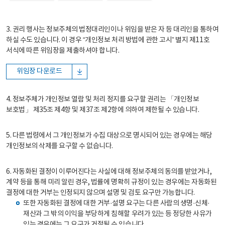
3. 권리 행사는 정보주체의 법정대리인이나 위임을 받은 자 등 대리인을 통하여
하실 수도 있습니다. 이 경우 “개인정보 처리 방법에 관한 고시” 별지 제11호
서식에 따른 위임장을 제출하셔야 합니다.
위임장 다운로드
4. 정보주체가 개인정보 열람 및 처리 정지를 요구할 권리는 「개인정보
보호법」 제35조 제4항 및 제37조 제2항에 의하여 제한될 수 있습니다.
5. 다른 법령에서 그 개인정보가 수집 대상으로 명시되어 있는 경우에는 해당
개인정보의 삭제를 요구할 수 없습니다.
6. 자동화된 결정이 이루어진다는 사실에 대해 정보주체의 동의를 받았거나,
계약 등을 통해 미리 알린 경우, 법률에 명확히 규정이 있는 경우에는 자동화된
결정에 대한 거부는 인정되지 않으며 설명 및 검토 요구만 가능합니다.
또한 자동화된 결정에 대한 거부·설명 요구는 다른 사람의 생명·신체·
재산과 그 밖의 이익을 부당하게 침해할 우려가 있는 등 정당한 사유가
있는 경우에는 그 요구가 거절될 수 있습니다.