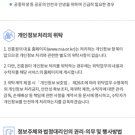
공중위생 등 공공의 안전과 안녕을 위하여 긴급히 필요한 경우
개인정보처리의 위탁
1. 진흥원의 대표 홈페이지(www.nia.or.kr)는 처리하는 개인정보 항목이
없으므로 개인정보 처리와 관련한 별도의 위탁사항이 없습니다.
2. 다만, 진흥원이 개인정보 처리를 위탁하는 경우에는 위탁업무의 내용과
수탁자를 해당 서비스의 홈페이지에 게시합니다.
3. 위탁계약 체결 시 「개인정보 보호법」 제26조에 따라 위탁업무 수행목적
외 개인정보 처리금지, 안전성 확보조치, 재위탁 제한, 수탁자에 대한 관리·
감독, 손해배상 등 책임에 관한 사항을 계약서 등 문서에 명시하고, 수탁자가
개인정보를 안전하게 처리하는지를 감독하겠습니다.
정보주체와 법정대리인의 권리·의무 및 행사방법