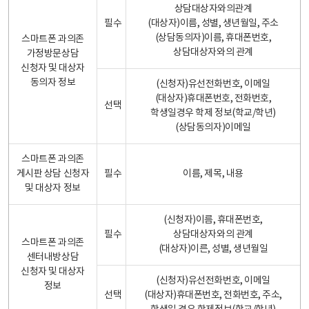
상담대상자와의관계
필수
(대상자)이름, 성별, 생년월일, 주소
(상담동의자)이름, 휴대폰번호,
스마트폰 과의존
상담대상자와의 관계
가정방문상담
신청자 및 대상자
동의자 정보
(신청자)유선전화번호, 이메일
(대상자)휴대폰번호, 전화번호,
선택
학생일경우 학제 정보(학교/학년)
(상담동의자)이메일
스마트폰 과의존
게시판 상담 신청자
필수
이름, 제목, 내용
및 대상자 정보
(신청자)이름, 휴대폰번호,
필수
상담대상자와의 관계
스마트폰 과의존
(대상자)이른, 성별, 생년월일
센터내방상담
신청자 및 대상자
(신청자)유선전화번호, 이메일
정보
선택
(대상자)휴대폰번호, 전화번호, 주소,