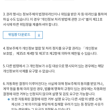
3. 권리 행사는 정보주체의 법정대리인이나 위임을 받은 자 등 대리인을 통하여
하실 수도 있습니다. 이 경우 “개인정보 처리 방법에 관한 고시” 별지 제11호
서식에 따른 위임장을 제출하셔야 합니다.
위임장 다운로드
4. 정보주체가 개인정보 열람 및 처리 정지를 요구할 권리는 「개인정보
보호법」 제35조 제4항 및 제37조 제2항에 의하여 제한될 수 있습니다.
5. 다른 법령에서 그 개인정보가 수집 대상으로 명시되어 있는 경우에는 해당
개인정보의 삭제를 요구할 수 없습니다.
6. 자동화된 결정이 이루어진다는 사실에 대해 정보주체의 동의를 받았거나,
계약 등을 통해 미리 알린 경우, 법률에 명확히 규정이 있는 경우에는 자동화된
결정에 대한 거부는 인정되지 않으며 설명 및 검토 요구만 가능합니다.
또한 자동화된 결정에 대한 거부·설명 요구는 다른 사람의 생명·신체·
재산과 그 밖의 이익을 부당하게 침해할 우려가 있는 등 정당한 사유가
있는 경우에는 그 요구가 거절될 수 있습니다.