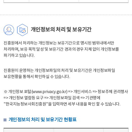
개인정보의 처리 및 보유기간
진흥원에서 처리하는 개인정보는 보유기간으로 명시된 범위내에서만
처리하며, 보유 목적 달성 및 보유기간 경과의 경우 지체 없이 개인정보를
파기하고 있습니다.
진흥원이 운영하는 개인정보파일의 처리 및 보유기간은 개인정보파일
보유현황을 통해서 확인하실 수 있습니다.
※ 개인정보 포털(www.privacy.go.kr) => 개인서비스 => 정보주체 권리행사
=> 개인정보 열람등 요구 => 개인정보파일 검색 => 기관명에
"한국지능정보사회진흥원"을 입력하면 세부 내용을 확인 할 수 있습니다.
개인정보의 처리 및 보유기간 현황표
개인정보의 처리 및 보유기간 현황표 - 개인정보파일명, 처리근거, 보유기간으로 구성