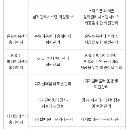
스마트폰 과의존
실적관리시스템 회원정보
실적관리시스템서비스
제공을 위한 회원관리
손말이음센터
손말이음센터 홈페이지
손말이음센터 서비스
홈페이지
회원관리
제공을 위한 회원관리
K-ICT
K-ICT 빅데이터센터
K-ICT 빅데이터센터
빅데이터센터
인프라 운영 등 서비스
회원정보
홈페이지
제공을 위한 회원정보 관리
디지털배움터 운영 및
디지털배움터 회원관리
회원관리
디지털배움터 강사·
강사·서포터즈 신청 접수
서포터즈 정보
및 현황 관리
디지털배움터
디지털배움터 문의자 관리
디지털배움터 문의자 관리
홈페이지