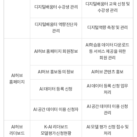
디지털배움터 교육 신청 및
디지털배움터 수강생 관리
수강생 관리
디지털배움터 역량진단자
디지털역량 측정 및 관리
관리
AI학습용 데이터 다운로드
AI허브 홈페이지 회원정보
등 서비스 제공을 위한
회원 관리
AI허브 홍보동의 정보
AI허브 콘텐츠 홍보
AI허브
홈페이지
AI 데이터 등록 신청 업무
AI 데이터 등록 신청
처리
AI 공간 데이터 이용 신청
AI 공간 데이터 이용 신청자
관리
AI허브
K-AI 리더보드
AI 모델 평가 신청 접수 및
리더보드
모델평가신청현황
처리