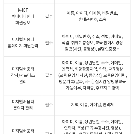
K-ICT
이름, 아이디, 이메일, 비밀번호,
빅데이터센터
필수
휴대폰번호, 소속
회원정보
아이디, 비밀번호, 주소, 성별, 이메일,
디지털배움터
필수
직업, 취약계층정보, 교육 참여시 영상
홈페이지 회원관리
촬용(사진, 동영상), 실명인증정보
아이디, 이름, 생년월일, 주소, 이메일,
디지털배움터
연락처, 희망활동지역, 학력, 교육영상
강사/서포터즈
필수
(교육 운영시 사진, 동영상), 교육운영이력,
관리
방문기록(날짜, 시각), 실시간 양방향교육
가능여부, 자격증, 주요지도 경력
디지털배움터
필수
지역, 이름, 이메일, 연락처
문의자 관리
아이디, 이름, 생년월일, 주소, 이메일,
연락처, 초상(교육 수강사진, 영상),
디지털배움터