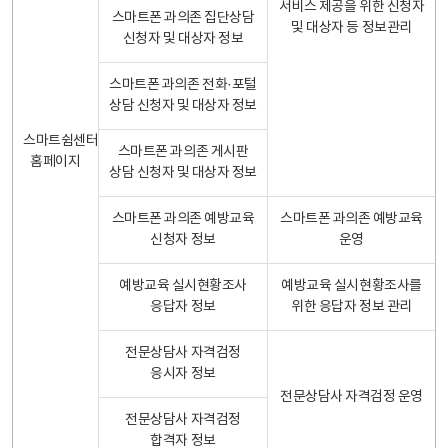
서비스 제공을 위한 신청자
스마트폰 과의존 집단상담
및 대상자 등 정보관리
신청자 및 대상자 정보
스마트폰 과의존 전화·포털
상담 신청자 및 대상자 정보
스마트쉼센터
스마트폰 과의존 게시판
홈페이지
상담 신청자 및 대상자 정보
스마트폰 과의존 예방교육
스마트폰 과의존 예방교육
신청자 정보
운영
예방교육 실시현황조사
예방교육 실시현황조사를
응답자 정보
위한 응답자 정보 관리
전문상담사 자격검정
응시자 정보
전문상담사 자격검정 운영
전문상담사 자격검정
합격자 정보