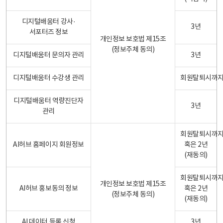
디지털배움터 강사·
3년
서포터즈 정보
개인정보 보호법 제15조
(정보주체 동의)
디지털배움터 문의자 관리
3년
디지털배움터 수강생 관리
회원탈퇴시까
디지털배움터 역량진단자
3년
관리
회원탈퇴시까
AI허브 홈페이지 회원정보
혹은 2년
(재동의)
회원탈퇴시까
개인정보 보호법 제15조
AI허브 홍보동의 정보
혹은 2년
(정보주체 동의)
(재동의)
AI 데이터 등록 신청
3년