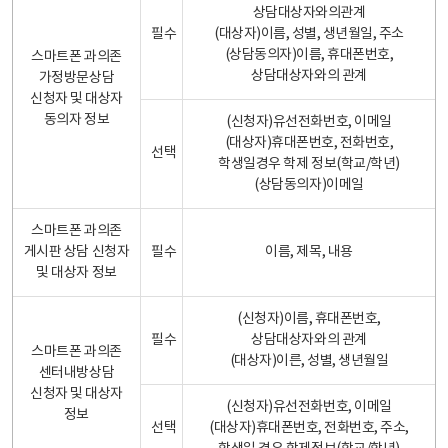
상담대상자와의관계
필수
(대상자)이름, 성별, 생년월일, 주소
(상담동의자)이름, 휴대폰번호,
스마트폰 과의존
상담대상자와의 관계
가정방문상담
신청자 및 대상자
동의자 정보
(신청자)유선전화번호, 이메일
(대상자)휴대폰번호, 전화번호,
선택
학생일경우 학제 정보(학교/학년)
(상담동의자)이메일
스마트폰 과의존
게시판 상담 신청자
필수
이름, 제목, 내용
및 대상자 정보
(신청자)이름, 휴대폰번호,
필수
상담대상자와의 관계
스마트폰 과의존
(대상자)이른, 성별, 생년월일
센터내방상담
신청자 및 대상자
(신청자)유선전화번호, 이메일
정보
선택
(대상자)휴대폰번호, 전화번호, 주소,