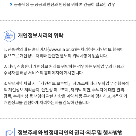
공중위생 등 공공의 안전과 안녕을 위하여 긴급히 필요한 경우
개인정보처리의 위탁
1. 진흥원의 대표 홈페이지(www.nia.or.kr)는 처리하는 개인정보 항목이
없으므로 개인정보 처리와 관련한 별도의 위탁사항이 없습니다.
2. 다만, 진흥원이 개인정보 처리를 위탁하는 경우에는 위탁업무의 내용과
수탁자를 해당 서비스의 홈페이지에 게시합니다.
3. 위탁계약 체결 시 「개인정보 보호법」 제26조에 따라 위탁업무 수행목적
외 개인정보 처리금지, 안전성 확보조치, 재위탁 제한, 수탁자에 대한 관리·
감독, 손해배상 등 책임에 관한 사항을 계약서 등 문서에 명시하고, 수탁자가
개인정보를 안전하게 처리하는지를 감독하겠습니다.
정보주체와 법정대리인의 권리·의무 및 행사방법