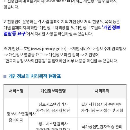
1. 진흥원의 대표홈페이지(www.nia.or.kr)에서는 개인정보를 취급하지
않습니다.
2. 진흥원이 운영하는 각 사업 홈페이지의 개인정보 처리 현황 및 목적 등은
'개인정보
개별 홈페이지의 하단 '개인정보 처리방침' 및 개인정보 포털의
열람등 요구'
에서 자세한 사항을 확인하실 수 있습니다.
※ 개인정보 포털(www.privacy.go.kr) => 개인서비스 => 정보주체 권리행사
=> 개인정보 열람등 요구 => 개인정보 파일 검색 => 기관명에
"한국지능정보사회진흥원"을 입력하면 세부 내용을 확인할 수 있습니다.
개인정보의 처리목적 현황표
개인정보의 처리목적 현황표 - 서비스명, 개인정보파일명, 처리목적으로 구성
서비스명
개인정보파일명
처리목적
정보시스템감리사
필기시험 응시자 본인확인
자격검정 응시자 명단
자격검정 원서접수 및 시행
정보시스템감리사
홈페이지
정보시스템감리사
국가공인민간자격증 관리