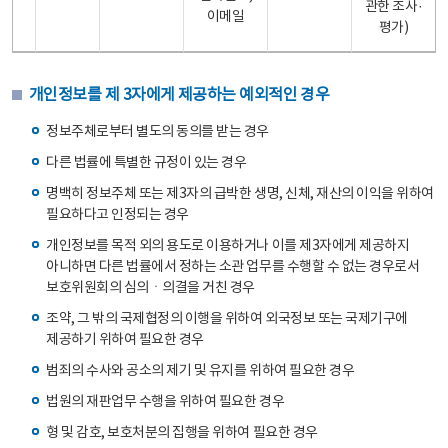
관한 조사·
이메일
평가)
개인정보를 제 3자에게 제공하는 예외적인 경우
정보주체로부터 별도의 동의를 받는 경우
다른 법률에 특별한 규정이 있는 경우
명백히 정보주체 또는 제3자의 급박한 생명, 신체, 재산의 이익을 위하여
필요하다고 인정되는 경우
개인정보를 목적 외의 용도로 이용하거나 이를 제3자에게 제공하지
아니하면 다른 법률에서 정하는 소관 업무를 수행할 수 없는 경우로서
보호위원회의 심의ㆍ의결을 거친 경우
조약, 그 밖의 국제협정의 이행을 위하여 외국정보 또는 국제기구에
제공하기 위하여 필요한 경우
범죄의 수사와 공소의 제기 및 유지를 위하여 필요한 경우
법원의 재판업무 수행을 위하여 필요한 경우
형 및 감호, 보호처분의 집행을 위하여 필요한 경우