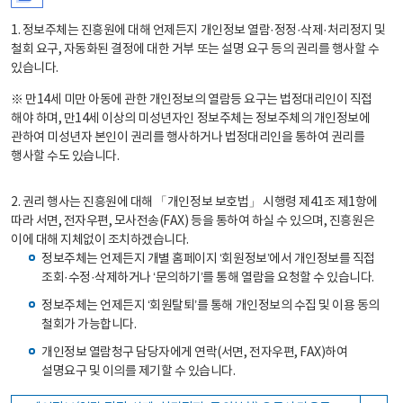
1. 정보주체는 진흥원에 대해 언제든지 개인정보 열람·정정·삭제·처리정지 및
철회 요구, 자동화된 결정에 대한 거부 또는 설명 요구 등의 권리를 행사할 수
있습니다.
※ 만14세 미만 아동에 관한 개인정보의 열람등 요구는 법정대리인이 직접
해야 하며, 만14세 이상의 미성년자인 정보주체는 정보주체의 개인정보에
관하여 미성년자 본인이 권리를 행사하거나 법정대리인을 통하여 권리를
행사할 수도 있습니다.
2. 권리 행사는 진흥원에 대해 「개인정보 보호법」 시행령 제41조 제1항에
따라 서면, 전자우편, 모사전송(FAX) 등을 통하여 하실 수 있으며, 진흥원은
이에 대해 지체없이 조치하겠습니다.
정보주체는 언제든지 개별 홈페이지 ‘회원정보’에서 개인정보를 직접
조회·수정·삭제하거나 ‘문의하기’를 통해 열람을 요청할 수 있습니다.
정보주체는 언제든지 ‘회원탈퇴’를 통해 개인정보의 수집 및 이용 동의
철회가 가능합니다.
개인정보 열람청구 담당자에게 연락(서면, 전자우편, FAX)하여
설명요구 및 이의를 제기할 수 있습니다.