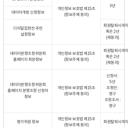
3년
개인정보 보호법 제15조
데이터개방 신청정보
(정보주체 동의)
회원탈퇴시까
디지털집현전 추천
혹은 2년
설정정보
(재동의)
회원탈퇴시까
데이터분쟁조정위원회
개인정보 보호법 제15조
혹은 2년
홈페이지 회원정보
(정보주체 동의)
(재동의)
신청서 :
5년
데이터분쟁조정위원회
개인정보 보호법 제15조
조정안 :
홈페이지 분쟁조정 신청자
(정보주체 동의)
영구
정보
조정조서 :
영구
개인정보 보호법 제15조
평가위원 정보
회원탈퇴시까
(정보주체 동의)