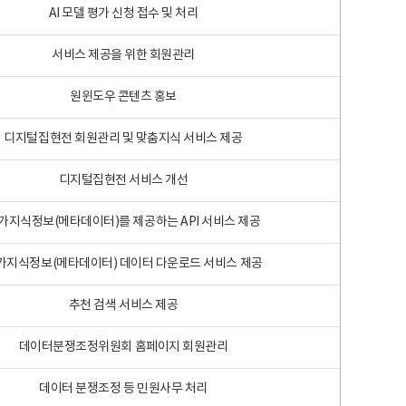
AI 모델 평가 신청 접수 및 처리
서비스 제공을 위한 회원관리
원윈도우 콘텐츠 홍보
디지털집현전 회원관리 및 맞춤지식 서비스 제공
디지털집현전 서비스 개선
가지식정보(메타데이터)를 제공하는 API 서비스 제공
가지식정보(메타데이터) 데이터 다운로드 서비스 제공
추천 검색 서비스 제공
데이터분쟁조정위원회 홈페이지 회원관리
데이터 분쟁조정 등 민원사무 처리