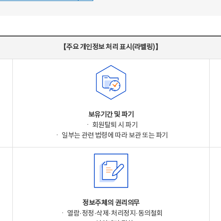
【주요 개인정보 처리 표시(라벨링)】
보유기간 및 파기
ㆍ 회원탈퇴 시 파기
ㆍ 일부는 관련 법령에 따라 보관 또는 파기
정보주체의 권리의무
ㆍ 열람·정정·삭제·처리정지·동의철회