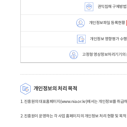
권익침해 구제방법
개인정보파일 등록현황
개인정보 영향평가 수
고정형 영상정보처리기기의 
개인정보의 처리 목적
1. 진흥원의 대표홈페이지(www.nia.or.kr)에서는 개인정보를 취급
2. 진흥원이 운영하는 각 사업 홈페이지의 개인정보 처리 현황 및 목