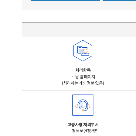
주요 개인정보 처리 표시(라벨링) - 주요 개인정보 처리 표시를 나타내는표
처리항목
ㆍ 당 홈페이지
(처리하는 개인정보 없음)
고충사항 처리부서
ㆍ 정보보안정책팀