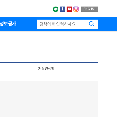
네이버블로그
페이스북
유투브
인스타그랩
ENGLISH
검색하기
정보공개
저작권정책