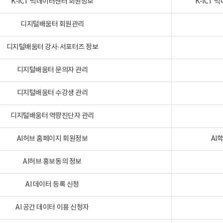
K-ICT 빅데이터센터 회원정보
K-ICT
디지털배움터 회원관리
디지털배움터 강사·서포터즈 정보
디지털배움터 문의자 관리
디지털배움터 수강생 관리
디지털배움터 역량진단자 관리
AI허브 홈페이지 회원정보
AI
AI허브 홍보동의 정보
AI 데이터 등록 신청
AI 공간 데이터 이용 신청자