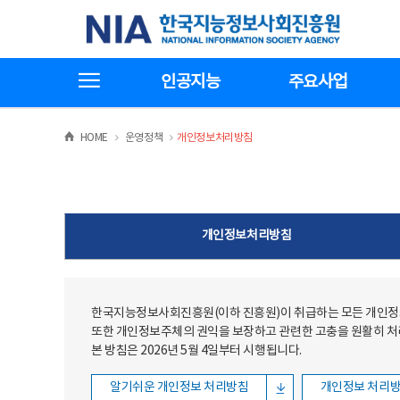
본문
전체메뉴
한국지능정보사회진흥원
바로가기
바로가기
전체메뉴보기
인공지능
주요사업
>
>
HOME
운영정책
개인정보처리방침
개인정보처리방침
한국지능정보사회진흥원(이하 진흥원)이 취급하는 모든 개인정보
또한 개인정보주체의 권익을 보장하고 관련한 고충을 원활히 
본 방침은 2026년 5월 4일부터 시행됩니다.
알기쉬운 개인정보 처리방침
개인정보 처리방