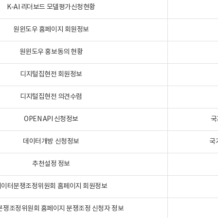
K-AI 리더보드 모델평가신청현황
원윈도우 홈페이지 회원정보
원윈도우 홍보동의 현황
디지털집현전 회원정보
디지털집현전 의견수렴
OPEN API 신청정보
국
데이터개방 신청정보
국
추천설정 정보
데이터분쟁조정위원회 홈페이지 회원정보
분쟁조정위원회 홈페이지 분쟁조정 신청자 정보