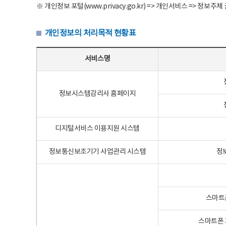
※ 개인정보 포털(www.privacy.go.kr) => 개인서비스 => 
개인정보의 처리목적 현황표
개인정보의 처리목적 현황표 - 서비스명, 개인정보파일명, 처리목적으로 구성
서비스명
정보시스템감리사 홈페이지
디지털서비스 이용지원 시스템
정보통신보조기기 사업관리 시스템
정
스마트
스마트폰 