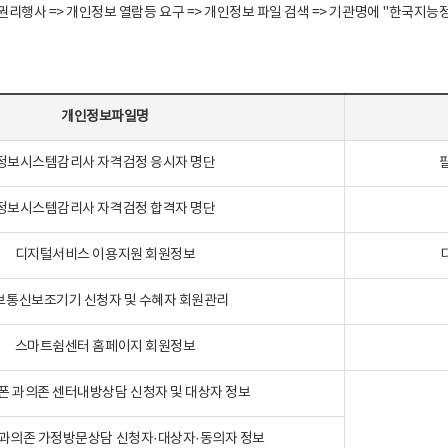
정보주체 권리행사 => 개인정보 열람등 요구 => 개인정보 파일 검색 => 기관명에 "한
개인정보파일명
정보시스템감리사 자격검정 응시자 명단
정보시스템감리사 자격검정 합격자 명단
디지털서비스 이용지원 회원정보
보통신보조기기 신청자 및 수혜자 회원관리
스마트쉼센터 홈페이지 회원정보
폰 과의존 센터내방상담 신청자 및 대상자 정보
과의존 가정방문상담 신청자·대상자·동의자 정보