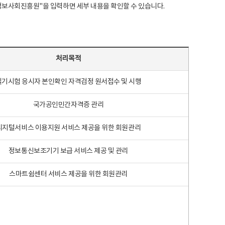
국지능정보사회진흥원"을 입력하면 세부 내용을 확인할 수 있습니다.
처리목적
필기시험 응시자 본인확인 자격검정 원서접수 및 시행
국가공인민간자격증 관리
디지털서비스 이용지원 서비스 제공을 위한 회원관리
정보통신보조기기 보급 서비스 제공 및 관리
스마트쉼센터 서비스 제공을 위한 회원관리