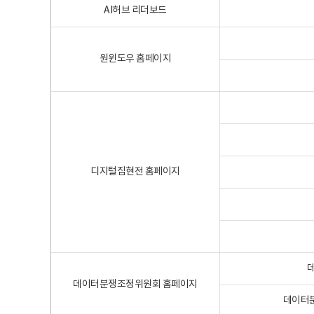
AI허브 리더보드
원윈도우 홈페이지
디지털집현전 홈페이지
데이터분쟁조정위원회 홈페이지
데이터