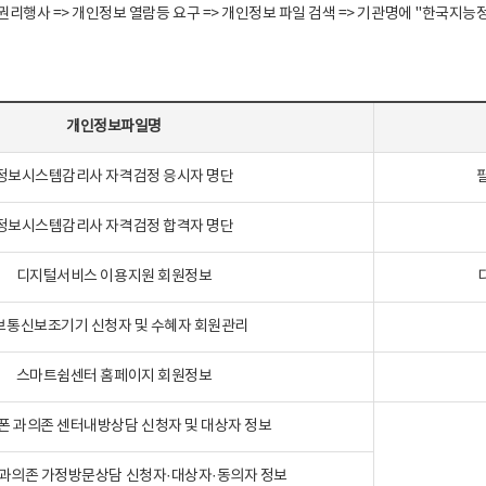
정보주체 권리행사 => 개인정보 열람등 요구 => 개인정보 파일 검색 => 기관명에 "한
개인정보파일명
정보시스템감리사 자격검정 응시자 명단
정보시스템감리사 자격검정 합격자 명단
디지털서비스 이용지원 회원정보
보통신보조기기 신청자 및 수혜자 회원관리
스마트쉼센터 홈페이지 회원정보
폰 과의존 센터내방상담 신청자 및 대상자 정보
과의존 가정방문상담 신청자·대상자·동의자 정보