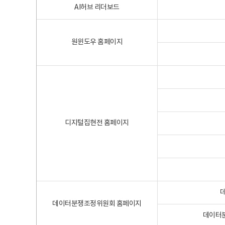
AI허브 리더보드
원윈도우 홈페이지
디지털집현전 홈페이지
데이터분쟁조정위원회 홈페이지
데이터