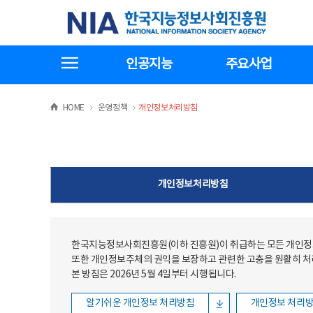
본문
전체메뉴
한국지능정보사회진흥원
바로가기
바로가기
전체메뉴보기
인공지능
주요사업
>
>
HOME
운영정책
개인정보처리방침
개인정보처리방침
한국지능정보사회진흥원(이하 진흥원)이 취급하는 모든 개인정보
또한 개인정보주체의 권익을 보장하고 관련한 고충을 원활히 
본 방침은 2026년 5월 4일부터 시행됩니다.
알기쉬운 개인정보 처리방침
개인정보 처리방