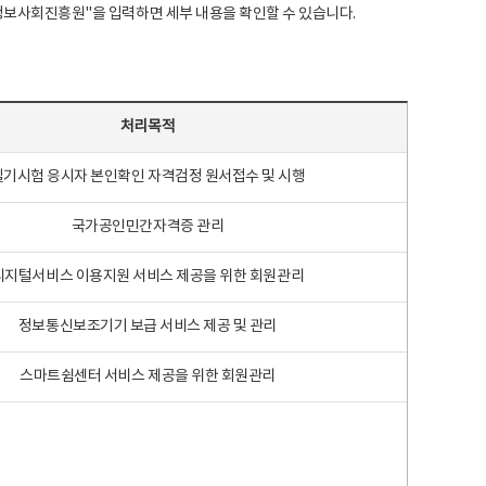
국지능정보사회진흥원"을 입력하면 세부 내용을 확인할 수 있습니다.
처리목적
필기시험 응시자 본인확인 자격검정 원서접수 및 시행
국가공인민간자격증 관리
디지털서비스 이용지원 서비스 제공을 위한 회원관리
정보통신보조기기 보급 서비스 제공 및 관리
스마트쉼센터 서비스 제공을 위한 회원관리