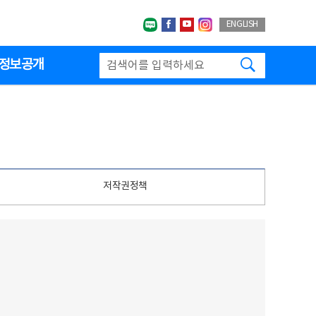
네이버블로그
페이스북
유투브
인스타그랩
ENGLISH
검색하기
정보공개
저작권정책