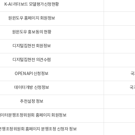
K-AI 리더보드 모델평가신청현황
원윈도우 홈페이지 회원정보
원윈도우 홍보동의 현황
디지털집현전 회원정보
디지털집현전 의견수렴
OPEN API 신청정보
국
데이터개방 신청정보
국
추천설정 정보
데이터분쟁조정위원회 홈페이지 회원정보
분쟁조정위원회 홈페이지 분쟁조정 신청자 정보