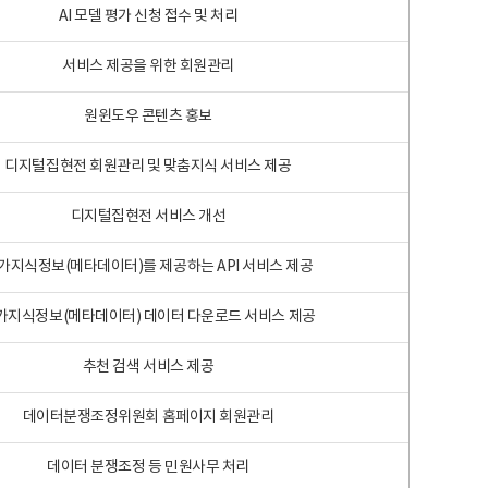
AI 모델 평가 신청 접수 및 처리
서비스 제공을 위한 회원관리
원윈도우 콘텐츠 홍보
디지털집현전 회원관리 및 맞춤지식 서비스 제공
디지털집현전 서비스 개선
가지식정보(메타데이터)를 제공하는 API 서비스 제공
가지식정보(메타데이터) 데이터 다운로드 서비스 제공
추천 검색 서비스 제공
데이터분쟁조정위원회 홈페이지 회원관리
데이터 분쟁조정 등 민원사무 처리