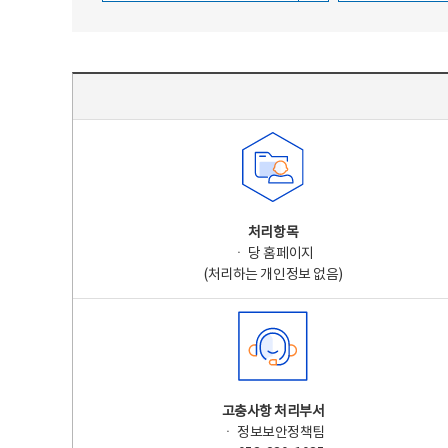
주요 개인정보 처리 표시(라벨링) - 주요 개인정보 처리 표시를 나타내는표
처리항목
ㆍ 당 홈페이지
(처리하는 개인정보 없음)
고충사항 처리부서
ㆍ 정보보안정책팀