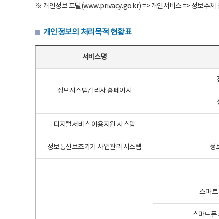
※ 개인정보 포털(www.privacy.go.kr) => 개인서비스 => 
개인정보의 처리목적 현황표
개인정보의 처리목적 현황표 - 서비스명, 개인정보파일명, 처리목적으로 구성
서비스명
정보시스템감리사 홈페이지
디지털서비스 이용지원 시스템
정보통신보조기기 사업관리 시스템
정
스마트
스마트폰 