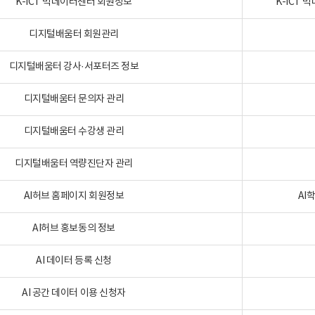
K-ICT 빅데이터센터 회원정보
K-ICT
디지털배움터 회원관리
디지털배움터 강사·서포터즈 정보
디지털배움터 문의자 관리
디지털배움터 수강생 관리
디지털배움터 역량진단자 관리
AI허브 홈페이지 회원정보
AI
AI허브 홍보동의 정보
AI 데이터 등록 신청
AI 공간 데이터 이용 신청자