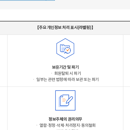
【주요 개인정보 처리 표시(라벨링)】
보유기간 및 파기
ㆍ 회원탈퇴 시 파기
ㆍ 일부는 관련 법령에 따라 보관 또는 파기
정보주체의 권리의무
ㆍ 열람·정정·삭제·처리정지·동의철회