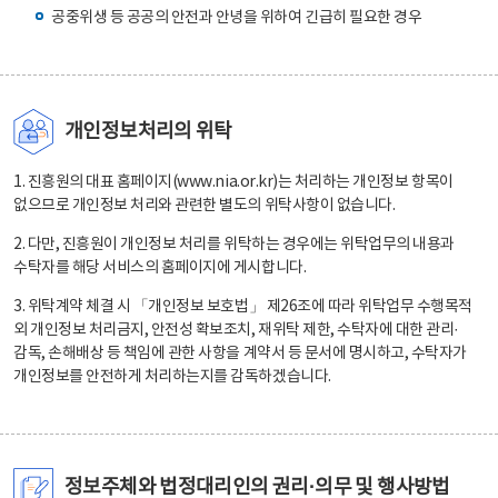
공중위생 등 공공의 안전과 안녕을 위하여 긴급히 필요한 경우
개인정보처리의 위탁
1. 진흥원의 대표 홈페이지(www.nia.or.kr)는 처리하는 개인정보 항목이
없으므로 개인정보 처리와 관련한 별도의 위탁사항이 없습니다.
2. 다만, 진흥원이 개인정보 처리를 위탁하는 경우에는 위탁업무의 내용과
수탁자를 해당 서비스의 홈페이지에 게시합니다.
3. 위탁계약 체결 시 「개인정보 보호법」 제26조에 따라 위탁업무 수행목적
외 개인정보 처리금지, 안전성 확보조치, 재위탁 제한, 수탁자에 대한 관리·
감독, 손해배상 등 책임에 관한 사항을 계약서 등 문서에 명시하고, 수탁자가
개인정보를 안전하게 처리하는지를 감독하겠습니다.
정보주체와 법정대리인의 권리·의무 및 행사방법