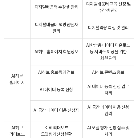
디지털배움터 교육 신청 및
디지털배움터 수강생 관리
수강생 관리
디지털배움터 역량진단자
디지털역량 측정 및 관리
관리
AI학습용 데이터 다운로드
AI허브 홈페이지 회원정보
등 서비스 제공을 위한
회원 관리
AI허브 홍보동의 정보
AI허브 콘텐츠 홍보
AI허브
홈페이지
AI 데이터 등록 신청 업무
AI 데이터 등록 신청
처리
AI 공간 데이터 이용 신청
AI 공간 데이터 이용 신청자
관리
AI허브
K-AI 리더보드
AI 모델 평가 신청 접수 및
리더보드
모델평가신청현황
처리