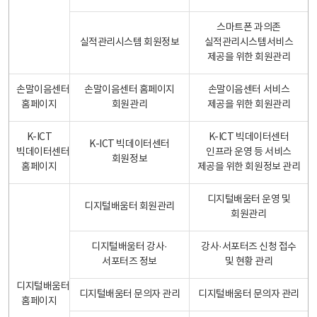
스마트폰 과의존
실적관리시스템 회원정보
실적관리시스템서비스
제공을 위한 회원관리
손말이음센터
손말이음센터 홈페이지
손말이음센터 서비스
홈페이지
회원관리
제공을 위한 회원관리
K-ICT
K-ICT 빅데이터센터
K-ICT 빅데이터센터
빅데이터센터
인프라 운영 등 서비스
회원정보
홈페이지
제공을 위한 회원정보 관리
디지털배움터 운영 및
디지털배움터 회원관리
회원관리
디지털배움터 강사·
강사·서포터즈 신청 접수
서포터즈 정보
및 현황 관리
디지털배움터
디지털배움터 문의자 관리
디지털배움터 문의자 관리
홈페이지