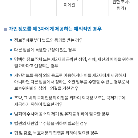
관한 조사·
이메일
평가)
개인정보를 제 3자에게 제공하는 예외적인 경우
정보주체로부터 별도의 동의를 받는 경우
다른 법률에 특별한 규정이 있는 경우
명백히 정보주체 또는 제3자의 급박한 생명, 신체, 재산의 이익을 위하여
필요하다고 인정되는 경우
개인정보를 목적 외의 용도로 이용하거나 이를 제3자에게 제공하지
아니하면 다른 법률에서 정하는 소관 업무를 수행할 수 없는 경우로서
보호위원회의 심의ㆍ의결을 거친 경우
조약, 그 밖의 국제협정의 이행을 위하여 외국정보 또는 국제기구에
제공하기 위하여 필요한 경우
범죄의 수사와 공소의 제기 및 유지를 위하여 필요한 경우
법원의 재판업무 수행을 위하여 필요한 경우
형 및 감호, 보호처분의 집행을 위하여 필요한 경우