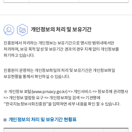
개인정보의 처리 및 보유기간
진흥원에서 처리하는 개인정보는 보유기간으로 명시된 범위내에서만
처리하며, 보유 목적 달성 및 보유기간 경과의 경우 지체 없이 개인정보를
파기하고 있습니다.
진흥원이 운영하는 개인정보파일의 처리 및 보유기간은 개인정보파일
보유현황을 통해서 확인하실 수 있습니다.
※ 개인정보 포털(www.privacy.go.kr) => 개인서비스 => 정보주체 권리행사
=> 개인정보 열람등 요구 => 개인정보파일 검색 => 기관명에
"한국지능정보사회진흥원"을 입력하면 세부 내용을 확인 할 수 있습니다.
개인정보의 처리 및 보유기간 현황표
개인정보의 처리 및 보유기간 현황표 - 개인정보파일명, 처리근거, 보유기간으로 구성