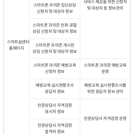
서비스 제공을 위한 신청자
스마트폰 과의존 집단상담
및 대상자 등 정보관리
신청자 및 대상자 정보
스마트폰 과의존 전화·포털
상담 신청자 및 대상자 정보
스마트쉼센터
스마트폰 과의존 게시판
홈페이지
상담 신청자 및 대상자 정보
스마트폰 과의존 예방교육
스마트폰 과의존 예방교육
신청자 정보
운영
예방교육 실시현황조사
예방교육 실시현황조사를
응답자 정보
위한 응답자 정보 관리
전문상담사 자격검정
응시자 정보
전문상담사 자격검정 운영
전문상담사 자격검정
합격자 정보