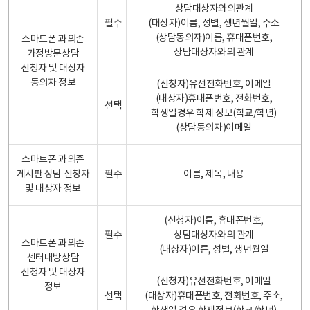
상담대상자와의관계
필수
(대상자)이름, 성별, 생년월일, 주소
(상담동의자)이름, 휴대폰번호,
스마트폰 과의존
상담대상자와의 관계
가정방문상담
신청자 및 대상자
동의자 정보
(신청자)유선전화번호, 이메일
(대상자)휴대폰번호, 전화번호,
선택
학생일경우 학제 정보(학교/학년)
(상담동의자)이메일
스마트폰 과의존
게시판 상담 신청자
필수
이름, 제목, 내용
및 대상자 정보
(신청자)이름, 휴대폰번호,
필수
상담대상자와의 관계
스마트폰 과의존
(대상자)이른, 성별, 생년월일
센터내방상담
신청자 및 대상자
(신청자)유선전화번호, 이메일
정보
선택
(대상자)휴대폰번호, 전화번호, 주소,