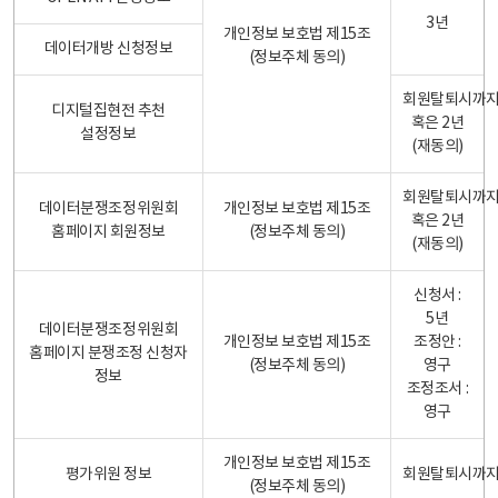
3년
개인정보 보호법 제15조
데이터개방 신청정보
(정보주체 동의)
회원탈퇴시까
디지털집현전 추천
혹은 2년
설정정보
(재동의)
회원탈퇴시까
데이터분쟁조정위원회
개인정보 보호법 제15조
혹은 2년
홈페이지 회원정보
(정보주체 동의)
(재동의)
신청서 :
5년
데이터분쟁조정위원회
개인정보 보호법 제15조
조정안 :
홈페이지 분쟁조정 신청자
(정보주체 동의)
영구
정보
조정조서 :
영구
개인정보 보호법 제15조
평가위원 정보
회원탈퇴시까
(정보주체 동의)