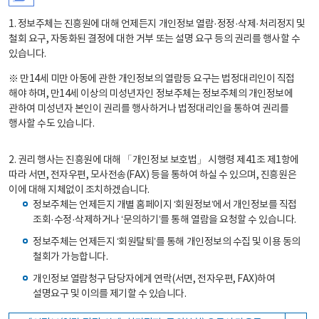
1. 정보주체는 진흥원에 대해 언제든지 개인정보 열람·정정·삭제·처리정지 및
철회 요구, 자동화된 결정에 대한 거부 또는 설명 요구 등의 권리를 행사할 수
있습니다.
※ 만14세 미만 아동에 관한 개인정보의 열람등 요구는 법정대리인이 직접
해야 하며, 만14세 이상의 미성년자인 정보주체는 정보주체의 개인정보에
관하여 미성년자 본인이 권리를 행사하거나 법정대리인을 통하여 권리를
행사할 수도 있습니다.
2. 권리 행사는 진흥원에 대해 「개인정보 보호법」 시행령 제41조 제1항에
따라 서면, 전자우편, 모사전송(FAX) 등을 통하여 하실 수 있으며, 진흥원은
이에 대해 지체없이 조치하겠습니다.
정보주체는 언제든지 개별 홈페이지 ‘회원정보’에서 개인정보를 직접
조회·수정·삭제하거나 ‘문의하기’를 통해 열람을 요청할 수 있습니다.
정보주체는 언제든지 ‘회원탈퇴’를 통해 개인정보의 수집 및 이용 동의
철회가 가능합니다.
개인정보 열람청구 담당자에게 연락(서면, 전자우편, FAX)하여
설명요구 및 이의를 제기할 수 있습니다.