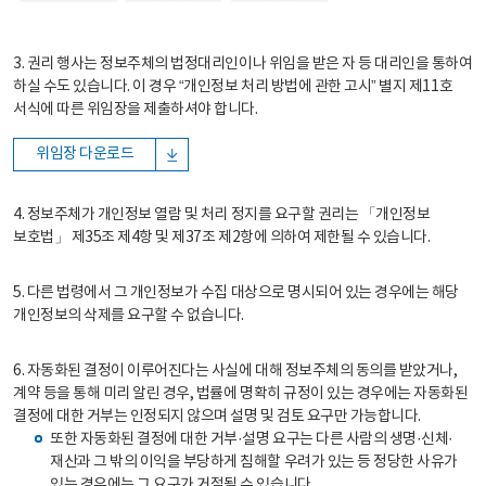
3. 권리 행사는 정보주체의 법정대리인이나 위임을 받은 자 등 대리인을 통하여
하실 수도 있습니다. 이 경우 “개인정보 처리 방법에 관한 고시” 별지 제11호
서식에 따른 위임장을 제출하셔야 합니다.
위임장 다운로드
4. 정보주체가 개인정보 열람 및 처리 정지를 요구할 권리는 「개인정보
보호법」 제35조 제4항 및 제37조 제2항에 의하여 제한될 수 있습니다.
5. 다른 법령에서 그 개인정보가 수집 대상으로 명시되어 있는 경우에는 해당
개인정보의 삭제를 요구할 수 없습니다.
6. 자동화된 결정이 이루어진다는 사실에 대해 정보주체의 동의를 받았거나,
계약 등을 통해 미리 알린 경우, 법률에 명확히 규정이 있는 경우에는 자동화된
결정에 대한 거부는 인정되지 않으며 설명 및 검토 요구만 가능합니다.
또한 자동화된 결정에 대한 거부·설명 요구는 다른 사람의 생명·신체·
재산과 그 밖의 이익을 부당하게 침해할 우려가 있는 등 정당한 사유가
있는 경우에는 그 요구가 거절될 수 있습니다.