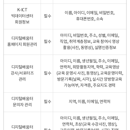
K-ICT
이름, 아이디, 이메일, 비밀번호,
빅데이터센터
필수
휴대폰번호, 소속
회원정보
아이디, 비밀번호, 주소, 성별, 이메일,
디지털배움터
필수
직업, 취약계층정보, 교육 참여시 영상
홈페이지 회원관리
촬용(사진, 동영상), 실명인증정보
아이디, 이름, 생년월일, 주소, 이메일,
디지털배움터
연락처, 희망활동지역, 학력, 교육영상
강사/서포터즈
필수
(교육 운영시 사진, 동영상), 교육운영이력,
관리
방문기록(날짜, 시각), 실시간 양방향교육
가능여부, 자격증, 주요지도 경력
디지털배움터
필수
지역, 이름, 이메일, 연락처
문의자 관리
아이디, 이름, 생년월일, 주소, 이메일,
연락처, 초상(교육 수강사진, 영상),
디지털배움터