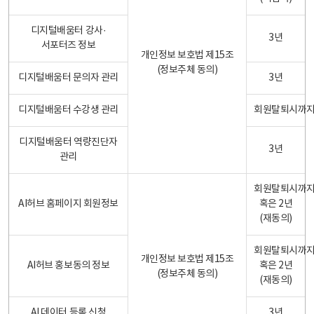
디지털배움터 강사·
3년
서포터즈 정보
개인정보 보호법 제15조
(정보주체 동의)
디지털배움터 문의자 관리
3년
디지털배움터 수강생 관리
회원탈퇴시까
디지털배움터 역량진단자
3년
관리
회원탈퇴시까
AI허브 홈페이지 회원정보
혹은 2년
(재동의)
회원탈퇴시까
개인정보 보호법 제15조
AI허브 홍보동의 정보
혹은 2년
(정보주체 동의)
(재동의)
AI 데이터 등록 신청
3년