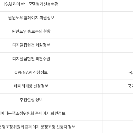
K-AI 리더보드 모델평가신청현황
원윈도우 홈페이지 회원정보
원윈도우 홍보동의 현황
디지털집현전 회원정보
디지털집현전 의견수렴
OPEN API 신청정보
국
데이터개방 신청정보
국
추천설정 정보
데이터분쟁조정위원회 홈페이지 회원정보
분쟁조정위원회 홈페이지 분쟁조정 신청자 정보