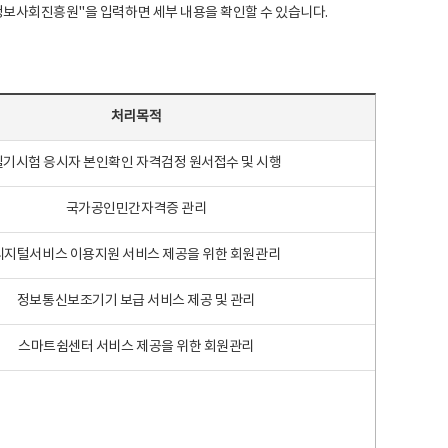
국지능정보사회진흥원"을 입력하면 세부 내용을 확인할 수 있습니다.
처리목적
필기시험 응시자 본인확인 자격검정 원서접수 및 시행
국가공인민간자격증 관리
디지털서비스 이용지원 서비스 제공을 위한 회원관리
정보통신보조기기 보급 서비스 제공 및 관리
스마트쉼센터 서비스 제공을 위한 회원관리