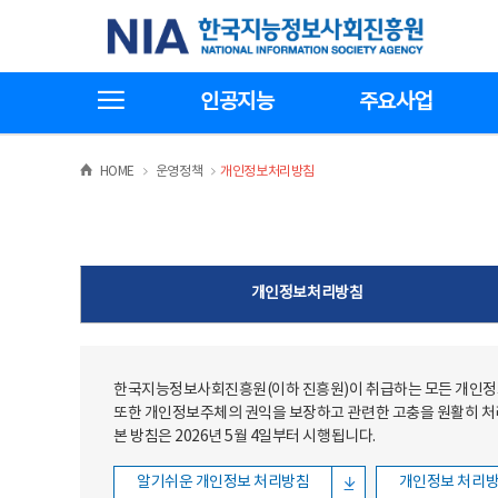
본문
전체메뉴
한국지능정보사회진흥원
바로가기
바로가기
전체메뉴보기
인공지능
주요사업
>
>
HOME
운영정책
개인정보처리방침
개인정보처리방침
한국지능정보사회진흥원(이하 진흥원)이 취급하는 모든 개인정보
또한 개인정보주체의 권익을 보장하고 관련한 고충을 원활히 
본 방침은 2026년 5월 4일부터 시행됩니다.
알기쉬운 개인정보 처리방침
개인정보 처리방