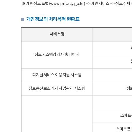
※ 개인정보 포털(www.privacy.go.kr) => 개인서비스 => 
개인정보의 처리목적 현황표
개인정보의 처리목적 현황표 - 서비스명, 개인정보파일명, 처리목적으로 구성
서비스명
정보시스템감리사 홈페이지
디지털서비스 이용지원 시스템
정보통신보조기기 사업관리 시스템
정
스마트
스마트폰 