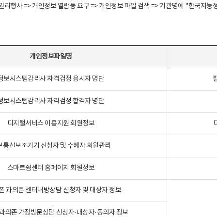
정보주체 권리행사 => 개인정보 열람등 요구 => 개인정보 파일 검색 => 기관명에 "한
개인정보파일명
정보시스템감리사 자격검정 응시자 명단
정보시스템감리사 자격검정 합격자 명단
디지털서비스 이용지원 회원정보
보통신보조기기 신청자 및 수혜자 회원관리
스마트쉼센터 홈페이지 회원정보
폰 과의존 센터내방상담 신청자 및 대상자 정보
과의존 가정방문상담 신청자·대상자·동의자 정보