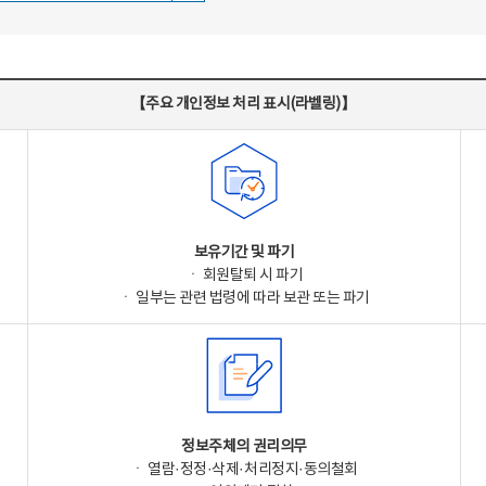
【주요 개인정보 처리 표시(라벨링)】
보유기간 및 파기
ㆍ 회원탈퇴 시 파기
ㆍ 일부는 관련 법령에 따라 보관 또는 파기
정보주체의 권리의무
ㆍ 열람·정정·삭제·처리정지·동의철회