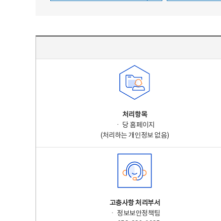
주요 개인정보 처리 표시(라벨링) - 주요 개인정보 처리 표시를 나타내는표
처리항목
ㆍ 당 홈페이지
(처리하는 개인정보 없음)
고충사항 처리부서
ㆍ 정보보안정책팀