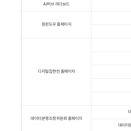
AI허브 리더보드
원윈도우 홈페이지
디지털집현전 홈페이지
데이터분쟁조정위원회 홈페이지
데이터