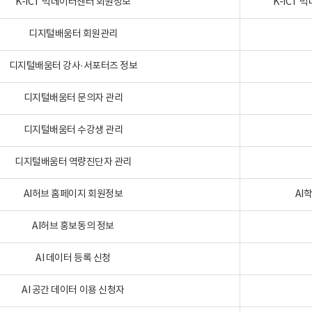
K-ICT 빅데이터센터 회원정보
K-ICT
디지털배움터 회원관리
디지털배움터 강사·서포터즈 정보
디지털배움터 문의자 관리
디지털배움터 수강생 관리
디지털배움터 역량진단자 관리
AI허브 홈페이지 회원정보
AI
AI허브 홍보동의 정보
AI 데이터 등록 신청
AI 공간 데이터 이용 신청자