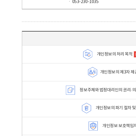
ㆍ 053-230-1035
목차 - 개인정보 처리방침 목차를 나타내는표
개인정보의 처리 목적
개인정보의 제3자 제
정보주체와 법정대리인의 권리·의
개인정보의 파기 절차 및
개인정보 보호책임