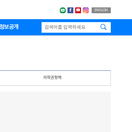
네이버블로그
페이스북
유투브
인스타그랩
ENGLISH
검색하기
정보공개
저작권정책