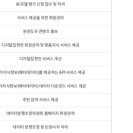
AI 모델 평가 신청 접수 및 처리
서비스 제공을 위한 회원관리
원윈도우 콘텐츠 홍보
디지털집현전 회원관리 및 맞춤지식 서비스 제공
디지털집현전 서비스 개선
가지식정보(메타데이터)를 제공하는 API 서비스 제공
가지식정보(메타데이터) 데이터 다운로드 서비스 제공
추천 검색 서비스 제공
데이터분쟁조정위원회 홈페이지 회원관리
데이터 분쟁조정 등 민원사무 처리