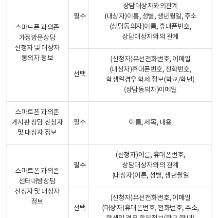
상담대상자와의관계
필수
(대상자)이름, 성별, 생년월일, 주소
(상담동의자)이름, 휴대폰번호,
스마트폰 과의존
상담대상자와의 관계
가정방문상담
신청자 및 대상자
동의자 정보
(신청자)유선전화번호, 이메일
(대상자)휴대폰번호, 전화번호,
선택
학생일경우 학제 정보(학교/학년)
(상담동의자)이메일
스마트폰 과의존
게시판 상담 신청자
필수
이름, 제목, 내용
및 대상자 정보
(신청자)이름, 휴대폰번호,
필수
상담대상자와의 관계
스마트폰 과의존
(대상자)이른, 성별, 생년월일
센터내방상담
신청자 및 대상자
(신청자)유선전화번호, 이메일
정보
선택
(대상자)휴대폰번호, 전화번호, 주소,