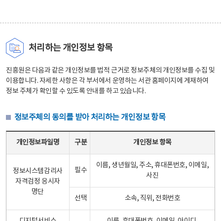
처리하는 개인정보 항목
진흥원은 다음과 같은 개인정보를 법적 근거로 정보주체의 개인정보를 수집 및
이용합니다. 자세한 사항은 각 부서에서 운영하는 서관 홈페이지에 게재하여
정보 주체가 확인할 수 있도록 안내를 하고 있습니다.
정보주체의 동의를 받아 처리하는 개인정보 항목
정보주체의 동의를 받아 처리하는 개인정보 항목 테이블 - 개인정보파일명, 구분, 개인정보 항목으로 구성
개인정보파일명
구분
개인정보 항목
이름, 생년월일, 주소, 휴대폰번호, 이메일,
필수
정보시스템감리사
사진
자격검정 응시자
명단
선택
소속, 직위, 전화번호