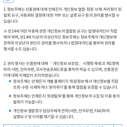
1. 정보주체는 진흥원에 대해 언제든지 개인정보 열람·정정·삭제·처리정지 및
철회 요구, 자동화된 결정에 대한 거부 또는 설명 요구 등의 권리를 행사할 수
있습니다.
※ 만14세 미만 아동에 관한 개인정보의 열람등 요구는 법정대리인이 직접
해야 하며, 만14세 이상의 미성년자인 정보주체는 정보주체의 개인정보에
관하여 미성년자 본인이 권리를 행사하거나 법정대리인을 통하여 권리를
행사할 수도 있습니다.
2. 권리 행사는 진흥원에 대해 「개인정보 보호법」 시행령 제41조 제1항에
따라 서면, 전자우편, 모사전송(FAX) 등을 통하여 하실 수 있으며, 진흥원은
이에 대해 지체없이 조치하겠습니다.
정보주체는 언제든지 개별 홈페이지 ‘회원정보’에서 개인정보를 직접
조회·수정·삭제하거나 ‘문의하기’를 통해 열람을 요청할 수 있습니다.
정보주체는 언제든지 ‘회원탈퇴’를 통해 개인정보의 수집 및 이용 동의
철회가 가능합니다.
개인정보 열람청구 담당자에게 연락(서면, 전자우편, FAX)하여
설명요구 및 이의를 제기할 수 있습니다.