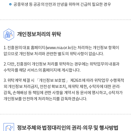
공중위생 등 공공의 안전과 안녕을 위하여 긴급히 필요한 경우
개인정보처리의 위탁
1. 진흥원의 대표 홈페이지(www.nia.or.kr)는 처리하는 개인정보 항목이
없으므로 개인정보 처리와 관련한 별도의 위탁사항이 없습니다.
2. 다만, 진흥원이 개인정보 처리를 위탁하는 경우에는 위탁업무의 내용과
수탁자를 해당 서비스의 홈페이지에 게시합니다.
3. 위탁계약 체결 시 「개인정보 보호법」 제26조에 따라 위탁업무 수행목적
외 개인정보 처리금지, 안전성 확보조치, 재위탁 제한, 수탁자에 대한 관리·
감독, 손해배상 등 책임에 관한 사항을 계약서 등 문서에 명시하고, 수탁자가
개인정보를 안전하게 처리하는지를 감독하겠습니다.
정보주체와 법정대리인의 권리·의무 및 행사방법