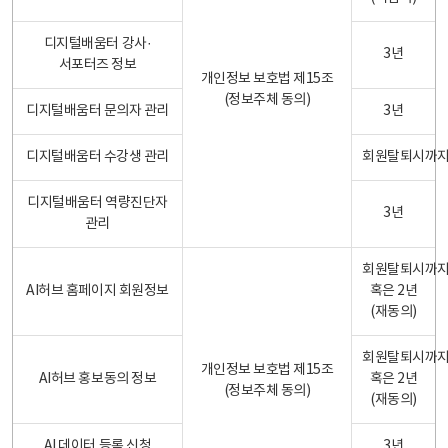
디지털배움터 강사·
3년
서포터즈 정보
개인정보 보호법 제15조
(정보주체 동의)
디지털배움터 문의자 관리
3년
디지털배움터 수강생 관리
회원탈퇴시까
디지털배움터 역량진단자
3년
관리
회원탈퇴시까
AI허브 홈페이지 회원정보
혹은 2년
(재동의)
회원탈퇴시까
개인정보 보호법 제15조
AI허브 홍보동의 정보
혹은 2년
(정보주체 동의)
(재동의)
AI 데이터 등록 신청
3년