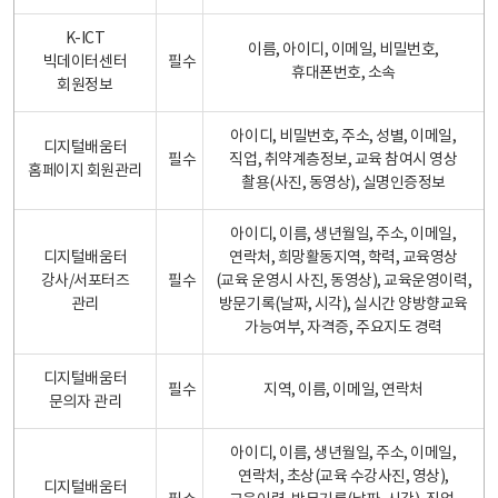
K-ICT
이름, 아이디, 이메일, 비밀번호,
빅데이터센터
필수
휴대폰번호, 소속
회원정보
아이디, 비밀번호, 주소, 성별, 이메일,
디지털배움터
필수
직업, 취약계층정보, 교육 참여시 영상
홈페이지 회원관리
촬용(사진, 동영상), 실명인증정보
아이디, 이름, 생년월일, 주소, 이메일,
디지털배움터
연락처, 희망활동지역, 학력, 교육영상
강사/서포터즈
필수
(교육 운영시 사진, 동영상), 교육운영이력,
관리
방문기록(날짜, 시각), 실시간 양방향교육
가능여부, 자격증, 주요지도 경력
디지털배움터
필수
지역, 이름, 이메일, 연락처
문의자 관리
아이디, 이름, 생년월일, 주소, 이메일,
연락처, 초상(교육 수강사진, 영상),
디지털배움터