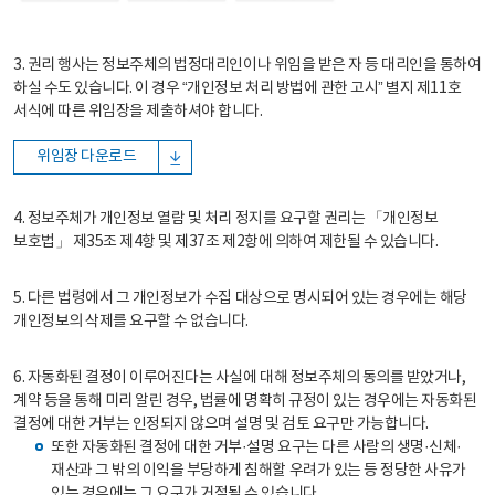
3. 권리 행사는 정보주체의 법정대리인이나 위임을 받은 자 등 대리인을 통하여
하실 수도 있습니다. 이 경우 “개인정보 처리 방법에 관한 고시” 별지 제11호
서식에 따른 위임장을 제출하셔야 합니다.
위임장 다운로드
4. 정보주체가 개인정보 열람 및 처리 정지를 요구할 권리는 「개인정보
보호법」 제35조 제4항 및 제37조 제2항에 의하여 제한될 수 있습니다.
5. 다른 법령에서 그 개인정보가 수집 대상으로 명시되어 있는 경우에는 해당
개인정보의 삭제를 요구할 수 없습니다.
6. 자동화된 결정이 이루어진다는 사실에 대해 정보주체의 동의를 받았거나,
계약 등을 통해 미리 알린 경우, 법률에 명확히 규정이 있는 경우에는 자동화된
결정에 대한 거부는 인정되지 않으며 설명 및 검토 요구만 가능합니다.
또한 자동화된 결정에 대한 거부·설명 요구는 다른 사람의 생명·신체·
재산과 그 밖의 이익을 부당하게 침해할 우려가 있는 등 정당한 사유가
있는 경우에는 그 요구가 거절될 수 있습니다.