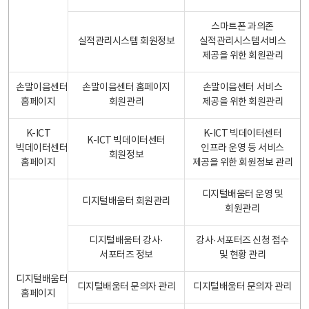
스마트폰 과의존
실적관리시스템 회원정보
실적관리시스템서비스
제공을 위한 회원관리
손말이음센터
손말이음센터 홈페이지
손말이음센터 서비스
홈페이지
회원관리
제공을 위한 회원관리
K-ICT
K-ICT 빅데이터센터
K-ICT 빅데이터센터
빅데이터센터
인프라 운영 등 서비스
회원정보
홈페이지
제공을 위한 회원정보 관리
디지털배움터 운영 및
디지털배움터 회원관리
회원관리
디지털배움터 강사·
강사·서포터즈 신청 접수
서포터즈 정보
및 현황 관리
디지털배움터
디지털배움터 문의자 관리
디지털배움터 문의자 관리
홈페이지