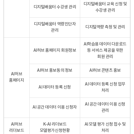
디지털배움터 교육 신청 및
디지털배움터 수강생 관리
수강생 관리
디지털배움터 역량진단자
디지털역량 측정 및 관리
관리
AI학습용 데이터 다운로드
AI허브 홈페이지 회원정보
등 서비스 제공을 위한
회원 관리
AI허브 홍보동의 정보
AI허브 콘텐츠 홍보
AI허브
홈페이지
AI 데이터 등록 신청 업무
AI 데이터 등록 신청
처리
AI 공간 데이터 이용 신청
AI 공간 데이터 이용 신청자
관리
AI허브
K-AI 리더보드
AI 모델 평가 신청 접수 및
리더보드
모델평가신청현황
처리