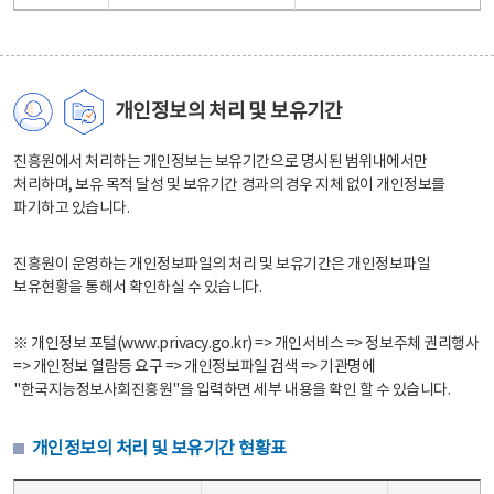
개인정보의 처리 및 보유기간
진흥원에서 처리하는 개인정보는 보유기간으로 명시된 범위내에서만
처리하며, 보유 목적 달성 및 보유기간 경과의 경우 지체 없이 개인정보를
파기하고 있습니다.
진흥원이 운영하는 개인정보파일의 처리 및 보유기간은 개인정보파일
보유현황을 통해서 확인하실 수 있습니다.
※ 개인정보 포털(www.privacy.go.kr) => 개인서비스 => 정보주체 권리행사
=> 개인정보 열람등 요구 => 개인정보파일 검색 => 기관명에
"한국지능정보사회진흥원"을 입력하면 세부 내용을 확인 할 수 있습니다.
개인정보의 처리 및 보유기간 현황표
개인정보의 처리 및 보유기간 현황표 - 개인정보파일명, 처리근거, 보유기간으로 구성