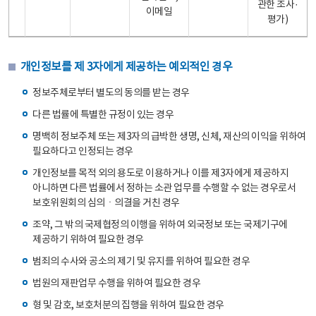
관한 조사·
이메일
평가)
개인정보를 제 3자에게 제공하는 예외적인 경우
정보주체로부터 별도의 동의를 받는 경우
다른 법률에 특별한 규정이 있는 경우
명백히 정보주체 또는 제3자의 급박한 생명, 신체, 재산의 이익을 위하여
필요하다고 인정되는 경우
개인정보를 목적 외의 용도로 이용하거나 이를 제3자에게 제공하지
아니하면 다른 법률에서 정하는 소관 업무를 수행할 수 없는 경우로서
보호위원회의 심의ㆍ의결을 거친 경우
조약, 그 밖의 국제협정의 이행을 위하여 외국정보 또는 국제기구에
제공하기 위하여 필요한 경우
범죄의 수사와 공소의 제기 및 유지를 위하여 필요한 경우
법원의 재판업무 수행을 위하여 필요한 경우
형 및 감호, 보호처분의 집행을 위하여 필요한 경우