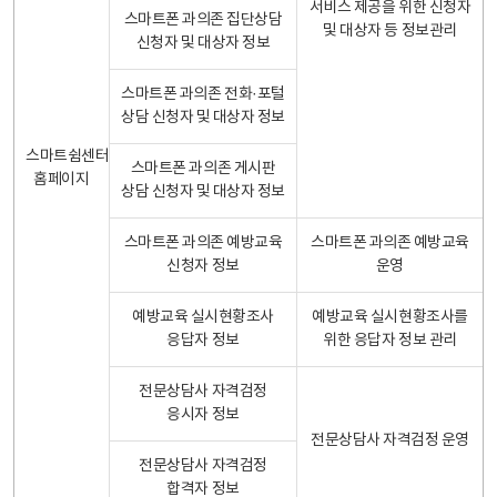
서비스 제공을 위한 신청자
스마트폰 과의존 집단상담
및 대상자 등 정보관리
신청자 및 대상자 정보
스마트폰 과의존 전화·포털
상담 신청자 및 대상자 정보
스마트쉼센터
스마트폰 과의존 게시판
홈페이지
상담 신청자 및 대상자 정보
스마트폰 과의존 예방교육
스마트폰 과의존 예방교육
신청자 정보
운영
예방교육 실시현황조사
예방교육 실시현황조사를
응답자 정보
위한 응답자 정보 관리
전문상담사 자격검정
응시자 정보
전문상담사 자격검정 운영
전문상담사 자격검정
합격자 정보