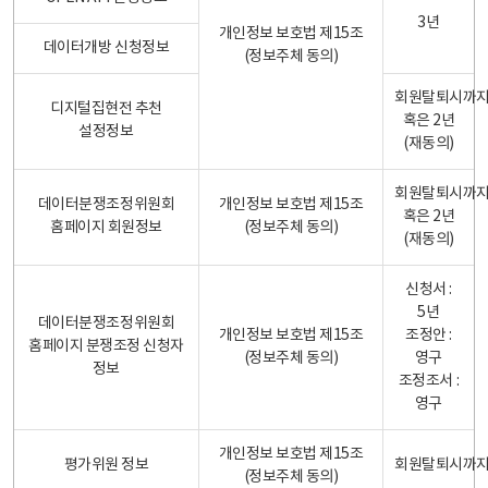
3년
개인정보 보호법 제15조
데이터개방 신청정보
(정보주체 동의)
회원탈퇴시까
디지털집현전 추천
혹은 2년
설정정보
(재동의)
회원탈퇴시까
데이터분쟁조정위원회
개인정보 보호법 제15조
혹은 2년
홈페이지 회원정보
(정보주체 동의)
(재동의)
신청서 :
5년
데이터분쟁조정위원회
개인정보 보호법 제15조
조정안 :
홈페이지 분쟁조정 신청자
(정보주체 동의)
영구
정보
조정조서 :
영구
개인정보 보호법 제15조
평가위원 정보
회원탈퇴시까
(정보주체 동의)