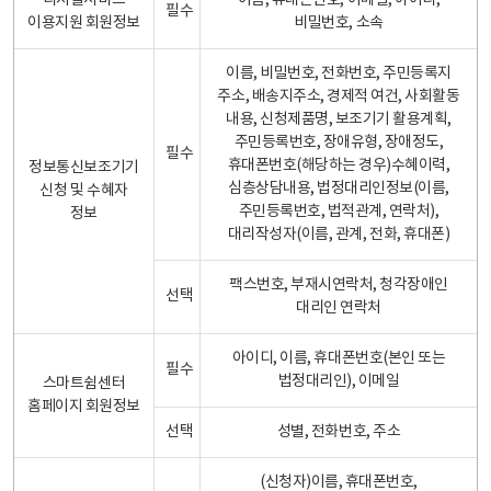
디지털서비스
이름, 휴대폰번호, 이메일, 아이디,
필수
이용지원 회원정보
비밀번호, 소속
이름, 비밀번호, 전화번호, 주민등록지
주소, 배송지주소, 경제적 여건, 사회활동
내용, 신청제품명, 보조기기 활용계획,
주민등록번호, 장애유형, 장애정도,
필수
휴대폰번호(해당하는 경우)수혜이력,
정보통신보조기기
심층상담내용, 법정대리인정보(이름,
신청 및 수혜자
주민등록번호, 법적관계, 연락처),
정보
대리작성자(이름, 관계, 전화, 휴대폰)
팩스번호, 부재시연락처, 청각장애인
선택
대리인 연락처
아이디, 이름, 휴대폰번호(본인 또는
필수
법정대리인), 이메일
스마트쉼센터
홈페이지 회원정보
선택
성별, 전화번호, 주소
(신청자)이름, 휴대폰번호,