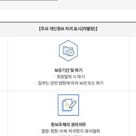
【주요 개인정보 처리 표시(라벨링)】
보유기간 및 파기
ㆍ 회원탈퇴 시 파기
ㆍ 일부는 관련 법령에 따라 보관 또는 파기
정보주체의 권리의무
ㆍ 열람·정정·삭제·처리정지·동의철회