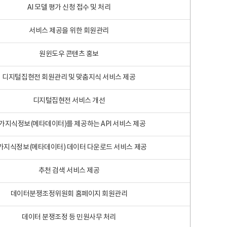
AI 모델 평가 신청 접수 및 처리
서비스 제공을 위한 회원관리
원윈도우 콘텐츠 홍보
디지털집현전 회원관리 및 맞춤지식 서비스 제공
디지털집현전 서비스 개선
가지식정보(메타데이터)를 제공하는 API 서비스 제공
가지식정보(메타데이터) 데이터 다운로드 서비스 제공
추천 검색 서비스 제공
데이터분쟁조정위원회 홈페이지 회원관리
데이터 분쟁조정 등 민원사무 처리