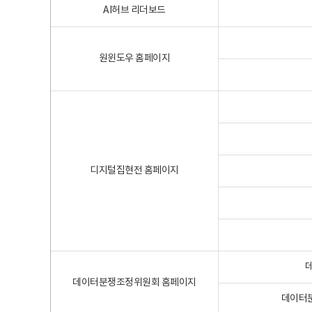
AI허브 리더보드
원윈도우 홈페이지
디지털집현전 홈페이지
데이터분쟁조정위원회 홈페이지
데이터