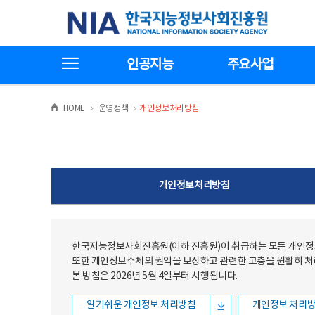
본문
전체메뉴
한국지능정보사회진흥원
바로가기
바로가기
전체메뉴보기
인공지능
주요사업
>
>
HOME
운영정책
개인정보처리방침
개인정보처리방침
한국지능정보사회진흥원(이하 진흥원)이 취급하는 모든 개인정보
또한 개인정보주체의 권익을 보장하고 관련한 고충을 원활히 
본 방침은 2026년 5월 4일부터 시행됩니다.
알기쉬운 개인정보 처리방침
개인정보 처리방