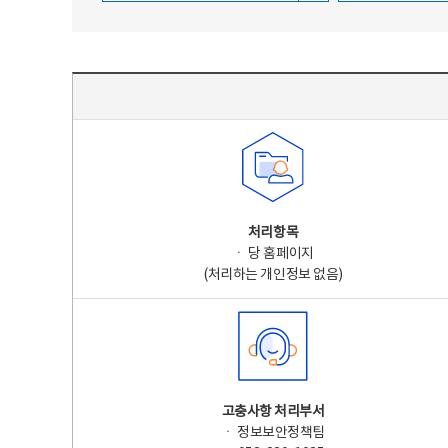
주요 개인정보 처리 표시(라벨링) - 주요 개인정보 처리 표시를 나타내는표
처리항목
ㆍ 당 홈페이지
(처리하는 개인정보 없음)
고충사항 처리부서
ㆍ 정보보안정책팀