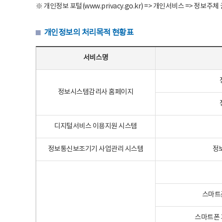
※ 개인정보 포털(www.privacy.go.kr) => 개인서비스 => 
개인정보의 처리목적 현황표
개인정보의 처리목적 현황표 - 서비스명, 개인정보파일명, 처리목적으로 구성
서비스명
정보시스템감리사 홈페이지
디지털서비스 이용지원 시스템
정보통신보조기기 사업관리 시스템
정
스마트
스마트폰 