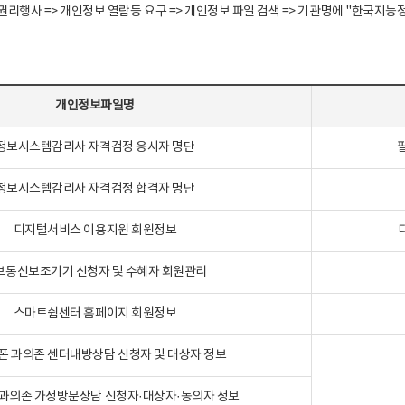
정보주체 권리행사 => 개인정보 열람등 요구 => 개인정보 파일 검색 => 기관명에 "한
개인정보파일명
정보시스템감리사 자격검정 응시자 명단
정보시스템감리사 자격검정 합격자 명단
디지털서비스 이용지원 회원정보
보통신보조기기 신청자 및 수혜자 회원관리
스마트쉼센터 홈페이지 회원정보
폰 과의존 센터내방상담 신청자 및 대상자 정보
과의존 가정방문상담 신청자·대상자·동의자 정보