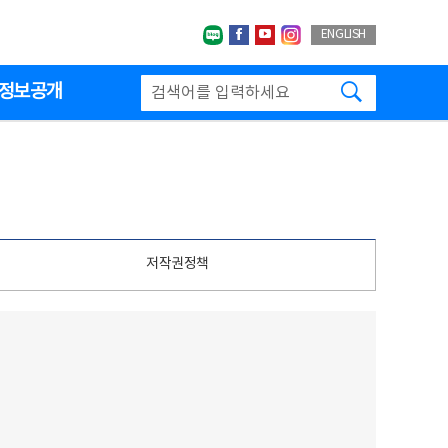
네이버블로그
페이스북
유투브
인스타그랩
ENGLISH
검색하기
정보공개
저작권정책