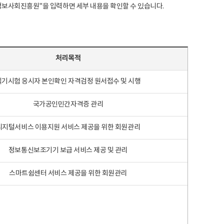
국지능정보사회진흥원"을 입력하면 세부 내용을 확인할 수 있습니다.
처리목적
필기시험 응시자 본인확인 자격검정 원서접수 및 시행
국가공인민간자격증 관리
디지털서비스 이용지원 서비스 제공을 위한 회원관리
정보통신보조기기 보급 서비스 제공 및 관리
스마트쉼센터 서비스 제공을 위한 회원관리