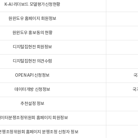
K-AI 리더보드 모델평가신청현황
원윈도우 홈페이지 회원정보
원윈도우 홍보동의 현황
디지털집현전 회원정보
디지털집현전 의견수렴
OPEN API 신청정보
국
데이터개방 신청정보
국
추천설정 정보
데이터분쟁조정위원회 홈페이지 회원정보
분쟁조정위원회 홈페이지 분쟁조정 신청자 정보