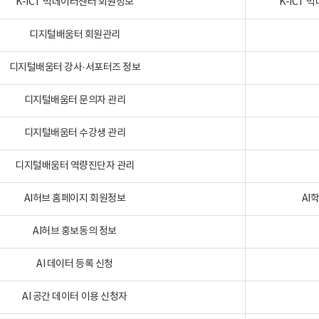
K-ICT 빅데이터센터 회원정보
K-ICT
디지털배움터 회원관리
디지털배움터 강사·서포터즈 정보
디지털배움터 문의자 관리
디지털배움터 수강생 관리
디지털배움터 역량진단자 관리
AI허브 홈페이지 회원정보
AI
AI허브 홍보동의 정보
AI 데이터 등록 신청
AI 공간 데이터 이용 신청자