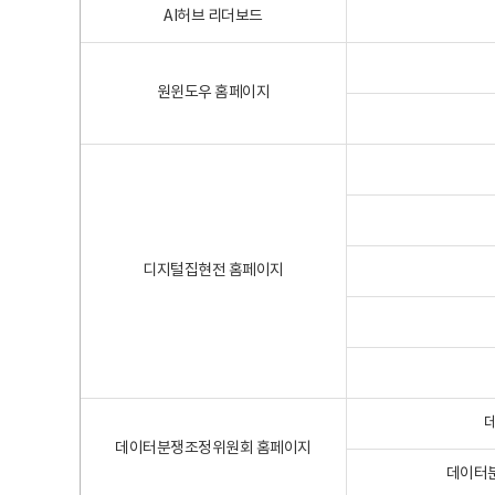
AI허브 리더보드
원윈도우 홈페이지
디지털집현전 홈페이지
데이터분쟁조정위원회 홈페이지
데이터