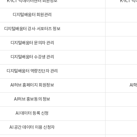
K-ICT 빅데이터센터 회원정보
K-ICT
디지털배움터 회원관리
디지털배움터 강사·서포터즈 정보
디지털배움터 문의자 관리
디지털배움터 수강생 관리
디지털배움터 역량진단자 관리
AI허브 홈페이지 회원정보
AI
AI허브 홍보동의 정보
AI 데이터 등록 신청
AI 공간 데이터 이용 신청자