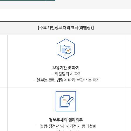
【주요 개인정보 처리 표시(라벨링)】
보유기간 및 파기
ㆍ 회원탈퇴 시 파기
ㆍ 일부는 관련 법령에 따라 보관 또는 파기
정보주체의 권리의무
ㆍ 열람·정정·삭제·처리정지·동의철회