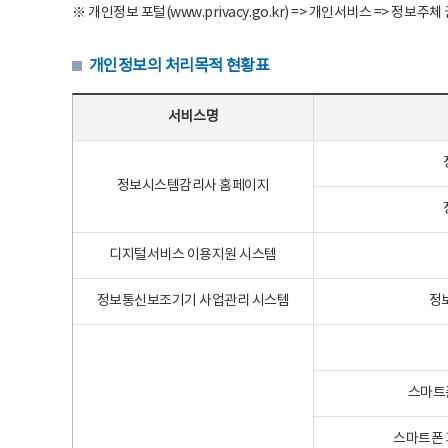
※ 개인정보 포털(www.privacy.go.kr) => 개인서비스 => 
개인정보의 처리목적 현황표
개인정보의 처리목적 현황표 - 서비스명, 개인정보파일명, 처리목적으로 구성
서비스명
정보시스템감리사 홈페이지
디지털서비스 이용지원 시스템
정보통신보조기기 사업관리 시스템
정
스마트
스마트폰 