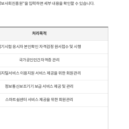
국지능정보사회진흥원"을 입력하면 세부 내용을 확인할 수 있습니다.
처리목적
필기시험 응시자 본인확인 자격검정 원서접수 및 시행
국가공인민간자격증 관리
디지털서비스 이용지원 서비스 제공을 위한 회원관리
정보통신보조기기 보급 서비스 제공 및 관리
스마트쉼센터 서비스 제공을 위한 회원관리