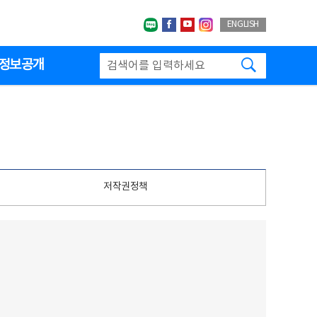
네이버블로그
페이스북
유투브
인스타그랩
ENGLISH
검색하기
정보공개
저작권정책