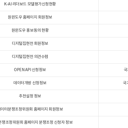
K-AI 리더보드 모델평가신청현황
원윈도우 홈페이지 회원정보
원윈도우 홍보동의 현황
디지털집현전 회원정보
디지털집현전 의견수렴
OPEN API 신청정보
국
데이터개방 신청정보
국
추천설정 정보
데이터분쟁조정위원회 홈페이지 회원정보
분쟁조정위원회 홈페이지 분쟁조정 신청자 정보