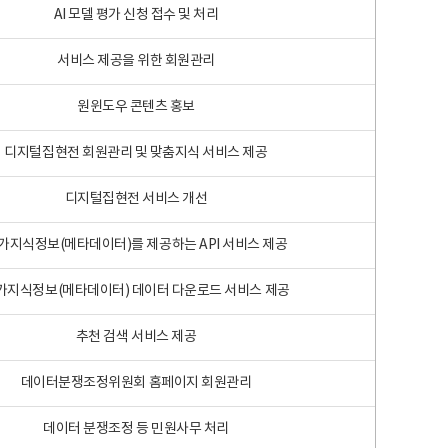
AI 모델 평가 신청 접수 및 처리
서비스 제공을 위한 회원관리
원윈도우 콘텐츠 홍보
디지털집현전 회원관리 및 맞춤지식 서비스 제공
디지털집현전 서비스 개선
가지식정보(메타데이터)를 제공하는 API 서비스 제공
가지식정보(메타데이터) 데이터 다운로드 서비스 제공
추천 검색 서비스 제공
데이터분쟁조정위원회 홈페이지 회원관리
데이터 분쟁조정 등 민원사무 처리