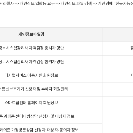
정보주체 권리행사 => 개인정보 열람등 요구 => 개인정보 파일 검색 => 기관명에 "한
개인정보파일명
정보시스템감리사 자격검정 응시자 명단
정보시스템감리사 자격검정 합격자 명단
디지털서비스 이용지원 회원정보
보통신보조기기 신청자 및 수혜자 회원관리
스마트쉼센터 홈페이지 회원정보
폰 과의존 센터내방상담 신청자 및 대상자 정보
과의존 가정방문상담 신청자·대상자·동의자 정보