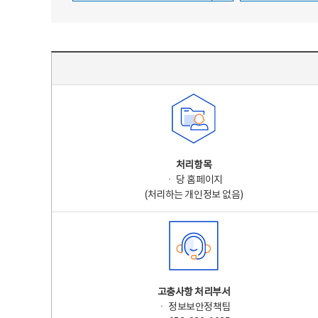
주요 개인정보 처리 표시(라벨링) - 주요 개인정보 처리 표시를 나타내는표
처리항목
ㆍ 당 홈페이지
(처리하는 개인정보 없음)
고충사항 처리부서
ㆍ 정보보안정책팀