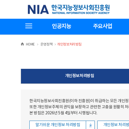
본문
전체메뉴
한국지능정보사회진흥원
바로가기
바로가기
전체메뉴보기
인공지능
주요사업
>
>
HOME
운영정책
개인정보처리방침
개인정보처리방침
한국지능정보사회진흥원(이하 진흥원)이 취급하는 모든 개인정보
또한 개인정보주체의 권익을 보장하고 관련한 고충을 원활히 
본 방침은 2026년 5월 4일부터 시행됩니다.
알기쉬운 개인정보 처리방침
개인정보 처리방