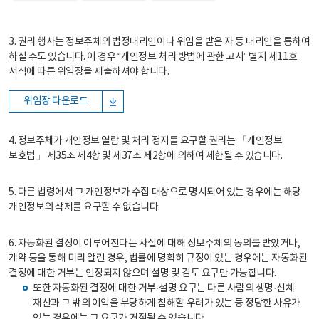
3. 권리 행사는 정보주체의 법정대리인이나 위임을 받은 자 등 대리인을 통하여
하실 수도 있습니다. 이 경우 “개인정보 처리 방법에 관한 고시” 별지 제11호
서식에 따른 위임장을 제출하셔야 합니다.
위임장 다운로드
4. 정보주체가 개인정보 열람 및 처리 정지를 요구할 권리는 「개인정보
보호법」 제35조 제4항 및 제37조 제2항에 의하여 제한될 수 있습니다.
5. 다른 법령에서 그 개인정보가 수집 대상으로 명시되어 있는 경우에는 해당
개인정보의 삭제를 요구할 수 없습니다.
6. 자동화된 결정이 이루어진다는 사실에 대해 정보주체의 동의를 받았거나,
계약 등을 통해 미리 알린 경우, 법률에 명확히 규정이 있는 경우에는 자동화된
결정에 대한 거부는 인정되지 않으며 설명 및 검토 요구만 가능합니다.
또한 자동화된 결정에 대한 거부·설명 요구는 다른 사람의 생명·신체·
재산과 그 밖의 이익을 부당하게 침해할 우려가 있는 등 정당한 사유가
있는 경우에는 그 요구가 거절될 수 있습니다.