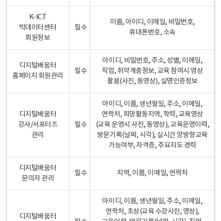
K-ICT
이름, 아이디, 이메일, 비밀번호,
빅데이터센터
필수
휴대폰번호, 소속
회원정보
아이디, 비밀번호, 주소, 성별, 이메일,
디지털배움터
필수
직업, 취약계층정보, 교육 참여시 영상
홈페이지 회원관리
촬용(사진, 동영상), 실명인증정보
아이디, 이름, 생년월일, 주소, 이메일,
디지털배움터
연락처, 희망활동지역, 학력, 교육영상
강사/서포터즈
필수
(교육 운영시 사진, 동영상), 교육운영이력,
관리
방문기록(날짜, 시각), 실시간 양방향교육
가능여부, 자격증, 주요지도 경력
디지털배움터
필수
지역, 이름, 이메일, 연락처
문의자 관리
아이디, 이름, 생년월일, 주소, 이메일,
연락처, 초상(교육 수강사진, 영상),
디지털배움터