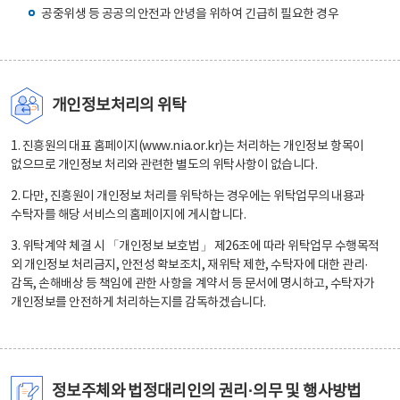
공중위생 등 공공의 안전과 안녕을 위하여 긴급히 필요한 경우
개인정보처리의 위탁
1. 진흥원의 대표 홈페이지(www.nia.or.kr)는 처리하는 개인정보 항목이
없으므로 개인정보 처리와 관련한 별도의 위탁사항이 없습니다.
2. 다만, 진흥원이 개인정보 처리를 위탁하는 경우에는 위탁업무의 내용과
수탁자를 해당 서비스의 홈페이지에 게시합니다.
3. 위탁계약 체결 시 「개인정보 보호법」 제26조에 따라 위탁업무 수행목적
외 개인정보 처리금지, 안전성 확보조치, 재위탁 제한, 수탁자에 대한 관리·
감독, 손해배상 등 책임에 관한 사항을 계약서 등 문서에 명시하고, 수탁자가
개인정보를 안전하게 처리하는지를 감독하겠습니다.
정보주체와 법정대리인의 권리·의무 및 행사방법