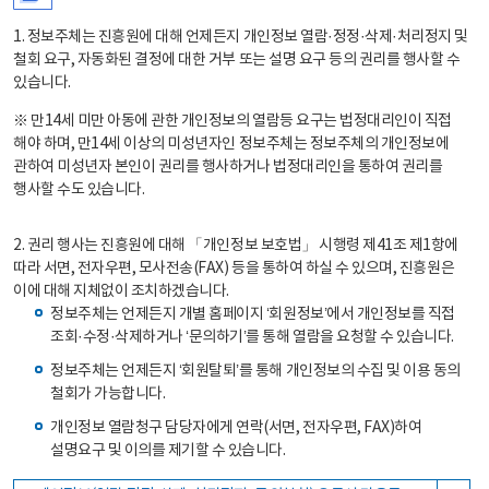
1. 정보주체는 진흥원에 대해 언제든지 개인정보 열람·정정·삭제·처리정지 및
철회 요구, 자동화된 결정에 대한 거부 또는 설명 요구 등의 권리를 행사할 수
있습니다.
※ 만14세 미만 아동에 관한 개인정보의 열람등 요구는 법정대리인이 직접
해야 하며, 만14세 이상의 미성년자인 정보주체는 정보주체의 개인정보에
관하여 미성년자 본인이 권리를 행사하거나 법정대리인을 통하여 권리를
행사할 수도 있습니다.
2. 권리 행사는 진흥원에 대해 「개인정보 보호법」 시행령 제41조 제1항에
따라 서면, 전자우편, 모사전송(FAX) 등을 통하여 하실 수 있으며, 진흥원은
이에 대해 지체없이 조치하겠습니다.
정보주체는 언제든지 개별 홈페이지 ‘회원정보’에서 개인정보를 직접
조회·수정·삭제하거나 ‘문의하기’를 통해 열람을 요청할 수 있습니다.
정보주체는 언제든지 ‘회원탈퇴’를 통해 개인정보의 수집 및 이용 동의
철회가 가능합니다.
개인정보 열람청구 담당자에게 연락(서면, 전자우편, FAX)하여
설명요구 및 이의를 제기할 수 있습니다.