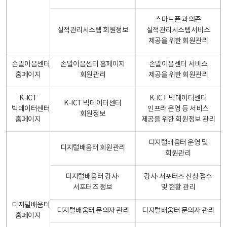
스마트폰 과의존
실적관리시스템 회원정보
실적관리시스템서비스
제공을 위한 회원관리
손말이음센터
손말이음센터 홈페이지
손말이음센터 서비스
홈페이지
회원관리
제공을 위한 회원관리
K-ICT
K-ICT 빅데이터센터
K-ICT 빅데이터센터
빅데이터센터
인프라 운영 등 서비스
회원정보
홈페이지
제공을 위한 회원정보 관리
디지털배움터 운영 및
디지털배움터 회원관리
회원관리
디지털배움터 강사·
강사·서포터즈 신청 접수
서포터즈 정보
및 현황 관리
디지털배움터
디지털배움터 문의자 관리
디지털배움터 문의자 관리
홈페이지