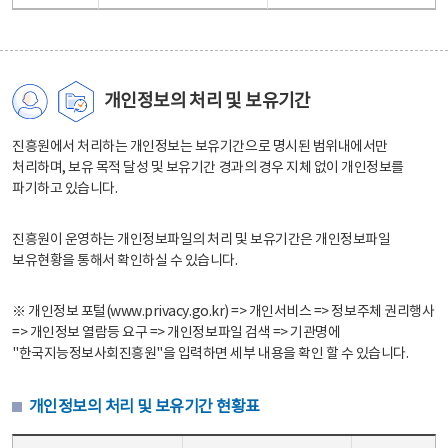
개인정보의 처리 및 보유기간
진흥원에서 처리하는 개인정보는 보유기간으로 명시된 범위내에서만
처리하며, 보유 목적 달성 및 보유기간 경과의 경우 지체 없이 개인정보를
파기하고 있습니다.
진흥원이 운영하는 개인정보파일의 처리 및 보유기간은 개인정보파일
보유현황을 통해서 확인하실 수 있습니다.
※ 개인정보 포털(www.privacy.go.kr) => 개인서비스 => 정보주체 권리행사
=> 개인정보 열람등 요구 => 개인정보파일 검색 => 기관명에
"한국지능정보사회진흥원"을 입력하면 세부 내용을 확인 할 수 있습니다.
개인정보의 처리 및 보유기간 현황표
개인정보의 처리 및 보유기간 현황표 - 개인정보파일명, 처리근거, 보유기간으로 구성