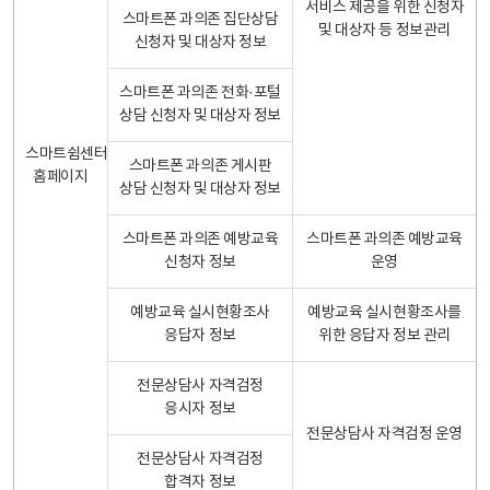
서비스 제공을 위한 신청자
스마트폰 과의존 집단상담
및 대상자 등 정보관리
신청자 및 대상자 정보
스마트폰 과의존 전화·포털
상담 신청자 및 대상자 정보
스마트쉼센터
스마트폰 과의존 게시판
홈페이지
상담 신청자 및 대상자 정보
스마트폰 과의존 예방교육
스마트폰 과의존 예방교육
신청자 정보
운영
예방교육 실시현황조사
예방교육 실시현황조사를
응답자 정보
위한 응답자 정보 관리
전문상담사 자격검정
응시자 정보
전문상담사 자격검정 운영
전문상담사 자격검정
합격자 정보