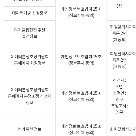
3년
개인정보 보호법 제15조
데이터개방 신청정보
(정보주체 동의)
회원탈퇴시까
디지털집현전 추천
혹은 2년
설정정보
(재동의)
회원탈퇴시까
데이터분쟁조정위원회
개인정보 보호법 제15조
혹은 2년
홈페이지 회원정보
(정보주체 동의)
(재동의)
신청서 :
5년
데이터분쟁조정위원회
개인정보 보호법 제15조
조정안 :
홈페이지 분쟁조정 신청자
(정보주체 동의)
영구
정보
조정조서 :
영구
개인정보 보호법 제15조
평가위원 정보
회원탈퇴시까
(정보주체 동의)