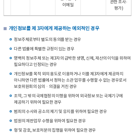
관한 조사·
이메일
평가)
개인정보를 제 3자에게 제공하는 예외적인 경우
정보주체로부터 별도의 동의를 받는 경우
다른 법률에 특별한 규정이 있는 경우
명백히 정보주체 또는 제3자의 급박한 생명, 신체, 재산의 이익을 위하여
필요하다고 인정되는 경우
개인정보를 목적 외의 용도로 이용하거나 이를 제3자에게 제공하지
아니하면 다른 법률에서 정하는 소관 업무를 수행할 수 없는 경우로서
보호위원회의 심의ㆍ의결을 거친 경우
조약, 그 밖의 국제협정의 이행을 위하여 외국정보 또는 국제기구에
제공하기 위하여 필요한 경우
범죄의 수사와 공소의 제기 및 유지를 위하여 필요한 경우
법원의 재판업무 수행을 위하여 필요한 경우
형 및 감호, 보호처분의 집행을 위하여 필요한 경우