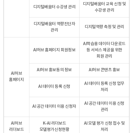
디지털배움터 교육 신청 및
디지털배움터 수강생 관리
수강생 관리
디지털배움터 역량진단자
디지털역량 측정 및 관리
관리
AI학습용 데이터 다운로드
AI허브 홈페이지 회원정보
등 서비스 제공을 위한
회원 관리
AI허브 홍보동의 정보
AI허브 콘텐츠 홍보
AI허브
홈페이지
AI 데이터 등록 신청 업무
AI 데이터 등록 신청
처리
AI 공간 데이터 이용 신청
AI 공간 데이터 이용 신청자
관리
AI허브
K-AI 리더보드
AI 모델 평가 신청 접수 및
리더보드
모델평가신청현황
처리