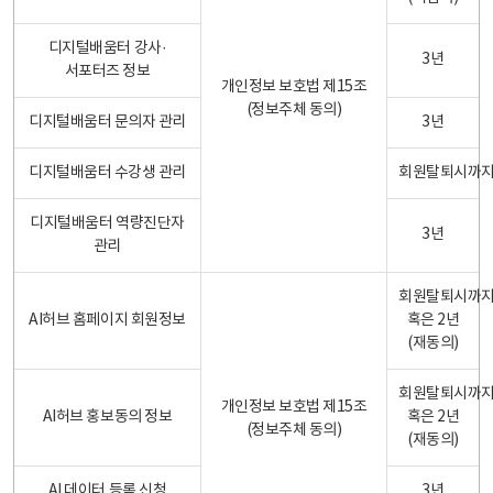
디지털배움터 강사·
3년
서포터즈 정보
개인정보 보호법 제15조
(정보주체 동의)
디지털배움터 문의자 관리
3년
디지털배움터 수강생 관리
회원탈퇴시까
디지털배움터 역량진단자
3년
관리
회원탈퇴시까
AI허브 홈페이지 회원정보
혹은 2년
(재동의)
회원탈퇴시까
개인정보 보호법 제15조
AI허브 홍보동의 정보
혹은 2년
(정보주체 동의)
(재동의)
AI 데이터 등록 신청
3년