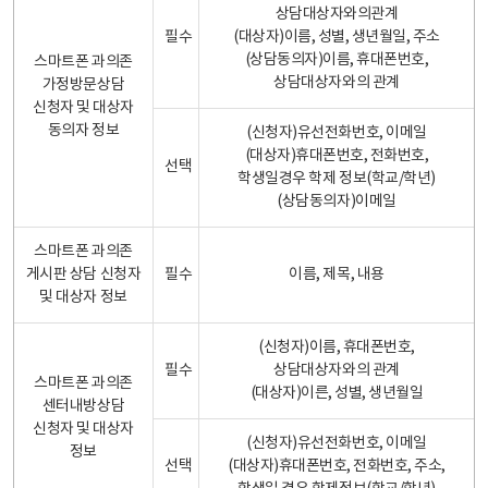
상담대상자와의관계
필수
(대상자)이름, 성별, 생년월일, 주소
(상담동의자)이름, 휴대폰번호,
스마트폰 과의존
상담대상자와의 관계
가정방문상담
신청자 및 대상자
동의자 정보
(신청자)유선전화번호, 이메일
(대상자)휴대폰번호, 전화번호,
선택
학생일경우 학제 정보(학교/학년)
(상담동의자)이메일
스마트폰 과의존
게시판 상담 신청자
필수
이름, 제목, 내용
및 대상자 정보
(신청자)이름, 휴대폰번호,
필수
상담대상자와의 관계
스마트폰 과의존
(대상자)이른, 성별, 생년월일
센터내방상담
신청자 및 대상자
(신청자)유선전화번호, 이메일
정보
선택
(대상자)휴대폰번호, 전화번호, 주소,