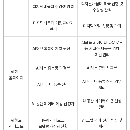
디지털배움터 교육 신청 및
디지털배움터 수강생 관리
수강생 관리
디지털배움터 역량진단자
디지털역량 측정 및 관리
관리
AI학습용 데이터 다운로드
AI허브 홈페이지 회원정보
등 서비스 제공을 위한
회원 관리
AI허브 홍보동의 정보
AI허브 콘텐츠 홍보
AI허브
홈페이지
AI 데이터 등록 신청 업무
AI 데이터 등록 신청
처리
AI 공간 데이터 이용 신청
AI 공간 데이터 이용 신청자
관리
AI허브
K-AI 리더보드
AI 모델 평가 신청 접수 및
리더보드
모델평가신청현황
처리