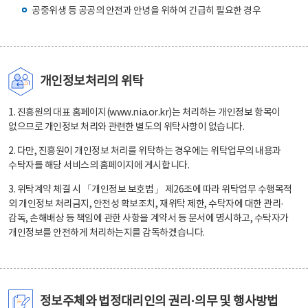
공중위생 등 공공의 안전과 안녕을 위하여 긴급히 필요한 경우
개인정보처리의 위탁
1. 진흥원의 대표 홈페이지(www.nia.or.kr)는 처리하는 개인정보 항목이
없으므로 개인정보 처리와 관련한 별도의 위탁사항이 없습니다.
2. 다만, 진흥원이 개인정보 처리를 위탁하는 경우에는 위탁업무의 내용과
수탁자를 해당 서비스의 홈페이지에 게시합니다.
3. 위탁계약 체결 시 「개인정보 보호법」 제26조에 따라 위탁업무 수행목적
외 개인정보 처리금지, 안전성 확보조치, 재위탁 제한, 수탁자에 대한 관리·
감독, 손해배상 등 책임에 관한 사항을 계약서 등 문서에 명시하고, 수탁자가
개인정보를 안전하게 처리하는지를 감독하겠습니다.
정보주체와 법정대리인의 권리·의무 및 행사방법