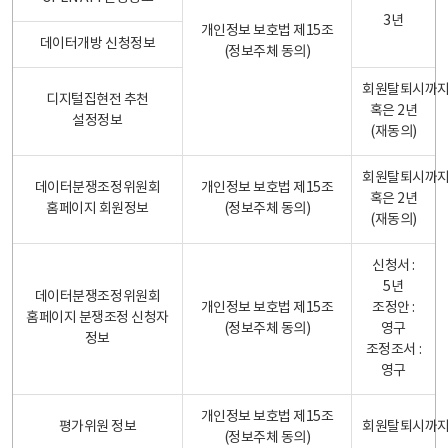
3년
개인정보 보호법 제15조
데이터개방 신청정보
(정보주체 동의)
회원탈퇴시까
디지털집현전 추천
혹은 2년
설정정보
(재동의)
회원탈퇴시까
데이터분쟁조정위원회
개인정보 보호법 제15조
혹은 2년
홈페이지 회원정보
(정보주체 동의)
(재동의)
신청서 :
5년
데이터분쟁조정위원회
개인정보 보호법 제15조
조정안 :
홈페이지 분쟁조정 신청자
(정보주체 동의)
영구
정보
조정조서 :
영구
개인정보 보호법 제15조
평가위원 정보
회원탈퇴시까
(정보주체 동의)