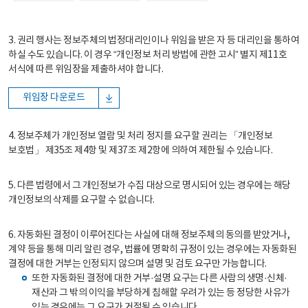
3. 권리 행사는 정보주체의 법정대리인이나 위임을 받은 자 등 대리인을 통하여
하실 수도 있습니다. 이 경우 “개인정보 처리 방법에 관한 고시” 별지 제11호
서식에 따른 위임장을 제출하셔야 합니다.
위임장 다운로드
4. 정보주체가 개인정보 열람 및 처리 정지를 요구할 권리는 「개인정보
보호법」 제35조 제4항 및 제37조 제2항에 의하여 제한될 수 있습니다.
5. 다른 법령에서 그 개인정보가 수집 대상으로 명시되어 있는 경우에는 해당
개인정보의 삭제를 요구할 수 없습니다.
6. 자동화된 결정이 이루어진다는 사실에 대해 정보주체의 동의를 받았거나,
계약 등을 통해 미리 알린 경우, 법률에 명확히 규정이 있는 경우에는 자동화된
결정에 대한 거부는 인정되지 않으며 설명 및 검토 요구만 가능합니다.
또한 자동화된 결정에 대한 거부·설명 요구는 다른 사람의 생명·신체·
재산과 그 밖의 이익을 부당하게 침해할 우려가 있는 등 정당한 사유가
있는 경우에는 그 요구가 거절될 수 있습니다.