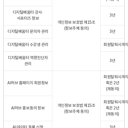
디지털배움터 강사·
3년
서포터즈 정보
개인정보 보호법 제15조
(정보주체 동의)
디지털배움터 문의자 관리
3년
디지털배움터 수강생 관리
회원탈퇴시까
디지털배움터 역량진단자
3년
관리
회원탈퇴시까
AI허브 홈페이지 회원정보
혹은 2년
(재동의)
회원탈퇴시까
개인정보 보호법 제15조
AI허브 홍보동의 정보
혹은 2년
(정보주체 동의)
(재동의)
AI 데이터 등록 신청
3년