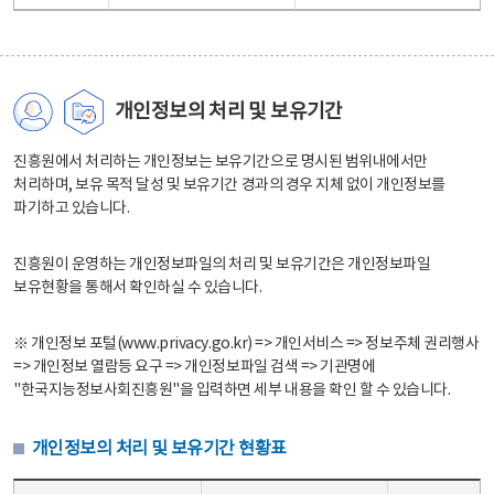
개인정보의 처리 및 보유기간
진흥원에서 처리하는 개인정보는 보유기간으로 명시된 범위내에서만
처리하며, 보유 목적 달성 및 보유기간 경과의 경우 지체 없이 개인정보를
파기하고 있습니다.
진흥원이 운영하는 개인정보파일의 처리 및 보유기간은 개인정보파일
보유현황을 통해서 확인하실 수 있습니다.
※ 개인정보 포털(www.privacy.go.kr) => 개인서비스 => 정보주체 권리행사
=> 개인정보 열람등 요구 => 개인정보파일 검색 => 기관명에
"한국지능정보사회진흥원"을 입력하면 세부 내용을 확인 할 수 있습니다.
개인정보의 처리 및 보유기간 현황표
개인정보의 처리 및 보유기간 현황표 - 개인정보파일명, 처리근거, 보유기간으로 구성