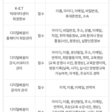
K-ICT
이름, 아이디, 이메일, 비밀번호,
빅데이터센터
필수
휴대폰번호, 소속
회원정보
아이디, 비밀번호, 주소, 성별, 이메일,
디지털배움터
필수
직업, 취약계층정보, 교육 참여시 영상
홈페이지 회원관리
촬용(사진, 동영상), 실명인증정보
아이디, 이름, 생년월일, 주소, 이메일,
디지털배움터
연락처, 희망활동지역, 학력, 교육영상
강사/서포터즈
필수
(교육 운영시 사진, 동영상), 교육운영이력,
관리
방문기록(날짜, 시각), 실시간 양방향교육
가능여부, 자격증, 주요지도 경력
디지털배움터
필수
지역, 이름, 이메일, 연락처
문의자 관리
아이디, 이름, 생년월일, 주소, 이메일,
연락처, 초상(교육 수강사진, 영상),
디지털배움터