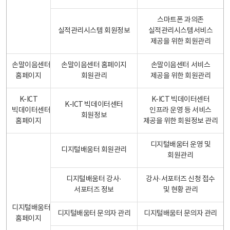
스마트폰 과의존
실적관리시스템 회원정보
실적관리시스템서비스
제공을 위한 회원관리
손말이음센터
손말이음센터 홈페이지
손말이음센터 서비스
홈페이지
회원관리
제공을 위한 회원관리
K-ICT
K-ICT 빅데이터센터
K-ICT 빅데이터센터
빅데이터센터
인프라 운영 등 서비스
회원정보
홈페이지
제공을 위한 회원정보 관리
디지털배움터 운영 및
디지털배움터 회원관리
회원관리
디지털배움터 강사·
강사·서포터즈 신청 접수
서포터즈 정보
및 현황 관리
디지털배움터
디지털배움터 문의자 관리
디지털배움터 문의자 관리
홈페이지