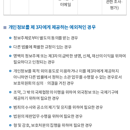
관한 조사·
이메일
평가)
개인정보를 제 3자에게 제공하는 예외적인 경우
정보주체로부터 별도의 동의를 받는 경우
다른 법률에 특별한 규정이 있는 경우
명백히 정보주체 또는 제3자의 급박한 생명, 신체, 재산의 이익을 위하여
필요하다고 인정되는 경우
개인정보를 목적 외의 용도로 이용하거나 이를 제3자에게 제공하지
아니하면 다른 법률에서 정하는 소관 업무를 수행할 수 없는 경우로서
보호위원회의 심의ㆍ의결을 거친 경우
조약, 그 밖의 국제협정의 이행을 위하여 외국정보 또는 국제기구에
제공하기 위하여 필요한 경우
범죄의 수사와 공소의 제기 및 유지를 위하여 필요한 경우
법원의 재판업무 수행을 위하여 필요한 경우
형 및 감호, 보호처분의 집행을 위하여 필요한 경우