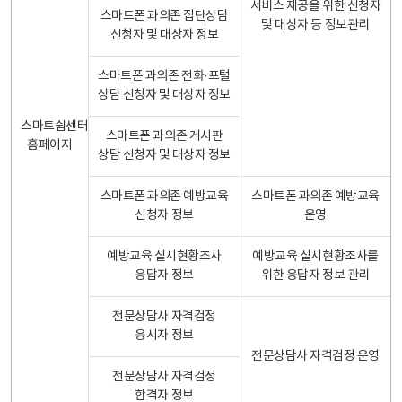
서비스 제공을 위한 신청자
스마트폰 과의존 집단상담
및 대상자 등 정보관리
신청자 및 대상자 정보
스마트폰 과의존 전화·포털
상담 신청자 및 대상자 정보
스마트쉼센터
스마트폰 과의존 게시판
홈페이지
상담 신청자 및 대상자 정보
스마트폰 과의존 예방교육
스마트폰 과의존 예방교육
신청자 정보
운영
예방교육 실시현황조사
예방교육 실시현황조사를
응답자 정보
위한 응답자 정보 관리
전문상담사 자격검정
응시자 정보
전문상담사 자격검정 운영
전문상담사 자격검정
합격자 정보