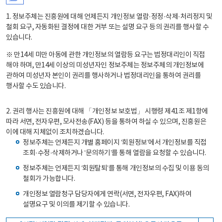
1. 정보주체는 진흥원에 대해 언제든지 개인정보 열람·정정·삭제·처리정지 및
철회 요구, 자동화된 결정에 대한 거부 또는 설명 요구 등의 권리를 행사할 수
있습니다.
※ 만14세 미만 아동에 관한 개인정보의 열람등 요구는 법정대리인이 직접
해야 하며, 만14세 이상의 미성년자인 정보주체는 정보주체의 개인정보에
관하여 미성년자 본인이 권리를 행사하거나 법정대리인을 통하여 권리를
행사할 수도 있습니다.
2. 권리 행사는 진흥원에 대해 「개인정보 보호법」 시행령 제41조 제1항에
따라 서면, 전자우편, 모사전송(FAX) 등을 통하여 하실 수 있으며, 진흥원은
이에 대해 지체없이 조치하겠습니다.
정보주체는 언제든지 개별 홈페이지 ‘회원정보’에서 개인정보를 직접
조회·수정·삭제하거나 ‘문의하기’를 통해 열람을 요청할 수 있습니다.
정보주체는 언제든지 ‘회원탈퇴’를 통해 개인정보의 수집 및 이용 동의
철회가 가능합니다.
개인정보 열람청구 담당자에게 연락(서면, 전자우편, FAX)하여
설명요구 및 이의를 제기할 수 있습니다.