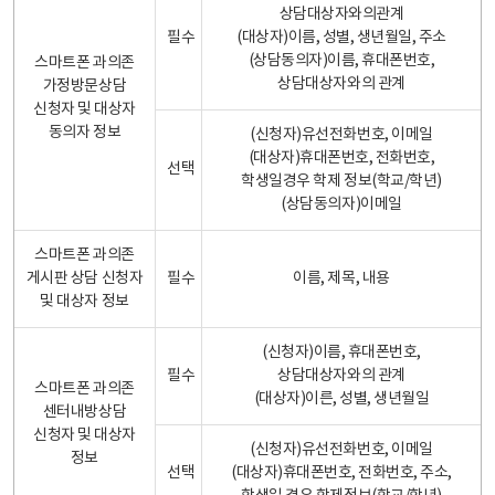
상담대상자와의관계
필수
(대상자)이름, 성별, 생년월일, 주소
(상담동의자)이름, 휴대폰번호,
스마트폰 과의존
상담대상자와의 관계
가정방문상담
신청자 및 대상자
동의자 정보
(신청자)유선전화번호, 이메일
(대상자)휴대폰번호, 전화번호,
선택
학생일경우 학제 정보(학교/학년)
(상담동의자)이메일
스마트폰 과의존
게시판 상담 신청자
필수
이름, 제목, 내용
및 대상자 정보
(신청자)이름, 휴대폰번호,
필수
상담대상자와의 관계
스마트폰 과의존
(대상자)이른, 성별, 생년월일
센터내방상담
신청자 및 대상자
(신청자)유선전화번호, 이메일
정보
선택
(대상자)휴대폰번호, 전화번호, 주소,