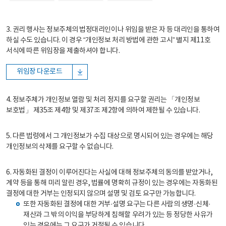
3. 권리 행사는 정보주체의 법정대리인이나 위임을 받은 자 등 대리인을 통하여
하실 수도 있습니다. 이 경우 “개인정보 처리 방법에 관한 고시” 별지 제11호
서식에 따른 위임장을 제출하셔야 합니다.
위임장 다운로드
4. 정보주체가 개인정보 열람 및 처리 정지를 요구할 권리는 「개인정보
보호법」 제35조 제4항 및 제37조 제2항에 의하여 제한될 수 있습니다.
5. 다른 법령에서 그 개인정보가 수집 대상으로 명시되어 있는 경우에는 해당
개인정보의 삭제를 요구할 수 없습니다.
6. 자동화된 결정이 이루어진다는 사실에 대해 정보주체의 동의를 받았거나,
계약 등을 통해 미리 알린 경우, 법률에 명확히 규정이 있는 경우에는 자동화된
결정에 대한 거부는 인정되지 않으며 설명 및 검토 요구만 가능합니다.
또한 자동화된 결정에 대한 거부·설명 요구는 다른 사람의 생명·신체·
재산과 그 밖의 이익을 부당하게 침해할 우려가 있는 등 정당한 사유가
있는 경우에는 그 요구가 거절될 수 있습니다.