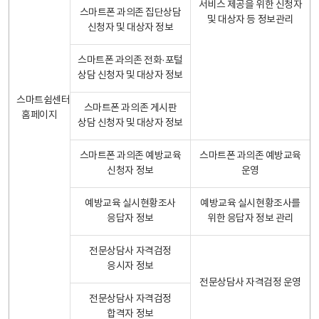
서비스 제공을 위한 신청자
스마트폰 과의존 집단상담
및 대상자 등 정보관리
신청자 및 대상자 정보
스마트폰 과의존 전화·포털
상담 신청자 및 대상자 정보
스마트쉼센터
스마트폰 과의존 게시판
홈페이지
상담 신청자 및 대상자 정보
스마트폰 과의존 예방교육
스마트폰 과의존 예방교육
신청자 정보
운영
예방교육 실시현황조사
예방교육 실시현황조사를
응답자 정보
위한 응답자 정보 관리
전문상담사 자격검정
응시자 정보
전문상담사 자격검정 운영
전문상담사 자격검정
합격자 정보