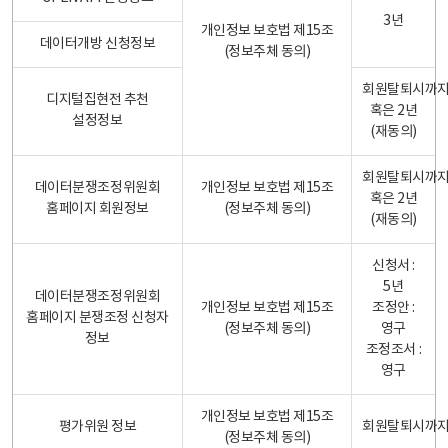
3년
개인정보 보호법 제15조
데이터개방 신청정보
(정보주체 동의)
회원탈퇴시까
디지털집현전 추천
혹은 2년
설정정보
(재동의)
회원탈퇴시까
데이터분쟁조정위원회
개인정보 보호법 제15조
혹은 2년
홈페이지 회원정보
(정보주체 동의)
(재동의)
신청서 :
5년
데이터분쟁조정위원회
개인정보 보호법 제15조
조정안 :
홈페이지 분쟁조정 신청자
(정보주체 동의)
영구
정보
조정조서 :
영구
개인정보 보호법 제15조
평가위원 정보
회원탈퇴시까
(정보주체 동의)