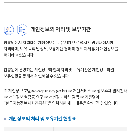
개인정보의 처리 및 보유기간
진흥원에서 처리하는 개인정보는 보유기간으로 명시된 범위내에서만
처리하며, 보유 목적 달성 및 보유기간 경과의 경우 지체 없이 개인정보를
파기하고 있습니다.
진흥원이 운영하는 개인정보파일의 처리 및 보유기간은 개인정보파일
보유현황을 통해서 확인하실 수 있습니다.
※ 개인정보 포털(www.privacy.go.kr) => 개인서비스 => 정보주체 권리행사
=> 개인정보 열람등 요구 => 개인정보파일 검색 => 기관명에
"한국지능정보사회진흥원"을 입력하면 세부 내용을 확인 할 수 있습니다.
개인정보의 처리 및 보유기간 현황표
개인정보의 처리 및 보유기간 현황표 - 개인정보파일명, 처리근거, 보유기간으로 구성