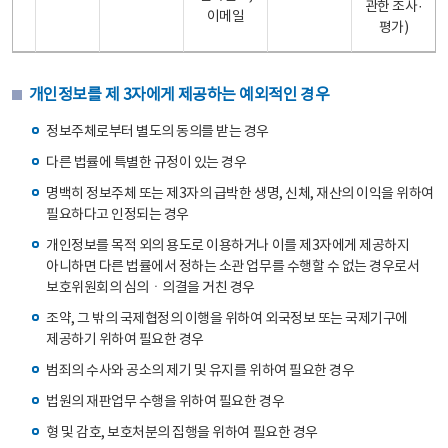
관한 조사·
이메일
평가)
개인정보를 제 3자에게 제공하는 예외적인 경우
정보주체로부터 별도의 동의를 받는 경우
다른 법률에 특별한 규정이 있는 경우
명백히 정보주체 또는 제3자의 급박한 생명, 신체, 재산의 이익을 위하여
필요하다고 인정되는 경우
개인정보를 목적 외의 용도로 이용하거나 이를 제3자에게 제공하지
아니하면 다른 법률에서 정하는 소관 업무를 수행할 수 없는 경우로서
보호위원회의 심의ㆍ의결을 거친 경우
조약, 그 밖의 국제협정의 이행을 위하여 외국정보 또는 국제기구에
제공하기 위하여 필요한 경우
범죄의 수사와 공소의 제기 및 유지를 위하여 필요한 경우
법원의 재판업무 수행을 위하여 필요한 경우
형 및 감호, 보호처분의 집행을 위하여 필요한 경우