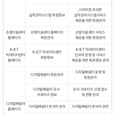
스마트폰 과의존
실적관리시스템 회원정보
실적관리시스템서비스
제공을 위한 회원관리
손말이음센터
손말이음센터 홈페이지
손말이음센터 서비스
홈페이지
회원관리
제공을 위한 회원관리
K-ICT
K-ICT 빅데이터센터
K-ICT 빅데이터센터
빅데이터센터
인프라 운영 등 서비스
회원정보
홈페이지
제공을 위한 회원정보 관리
디지털배움터 운영 및
디지털배움터 회원관리
회원관리
디지털배움터 강사·
강사·서포터즈 신청 접수
서포터즈 정보
및 현황 관리
디지털배움터
디지털배움터 문의자 관리
디지털배움터 문의자 관리
홈페이지