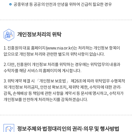
공중위생 등 공공의 안전과 안녕을 위하여 긴급히 필요한 경우
개인정보처리의 위탁
1. 진흥원의 대표 홈페이지(www.nia.or.kr)는 처리하는 개인정보 항목이
없으므로 개인정보 처리와 관련한 별도의 위탁사항이 없습니다.
2. 다만, 진흥원이 개인정보 처리를 위탁하는 경우에는 위탁업무의 내용과
수탁자를 해당 서비스의 홈페이지에 게시합니다.
3. 위탁계약 체결 시 「개인정보 보호법」 제26조에 따라 위탁업무 수행목적
외 개인정보 처리금지, 안전성 확보조치, 재위탁 제한, 수탁자에 대한 관리·
감독, 손해배상 등 책임에 관한 사항을 계약서 등 문서에 명시하고, 수탁자가
개인정보를 안전하게 처리하는지를 감독하겠습니다.
정보주체와 법정대리인의 권리·의무 및 행사방법