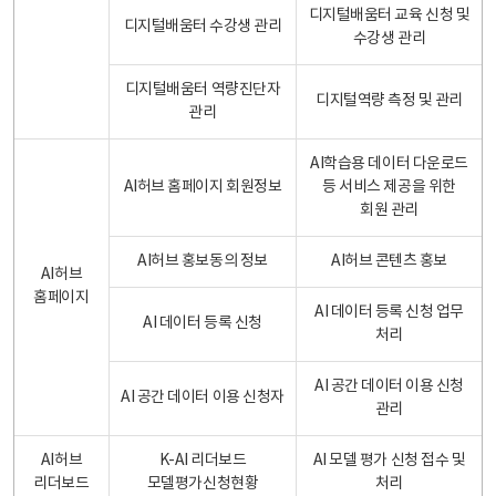
디지털배움터 교육 신청 및
디지털배움터 수강생 관리
수강생 관리
디지털배움터 역량진단자
디지털역량 측정 및 관리
관리
AI학습용 데이터 다운로드
AI허브 홈페이지 회원정보
등 서비스 제공을 위한
회원 관리
AI허브 홍보동의 정보
AI허브 콘텐츠 홍보
AI허브
홈페이지
AI 데이터 등록 신청 업무
AI 데이터 등록 신청
처리
AI 공간 데이터 이용 신청
AI 공간 데이터 이용 신청자
관리
AI허브
K-AI 리더보드
AI 모델 평가 신청 접수 및
리더보드
모델평가신청현황
처리