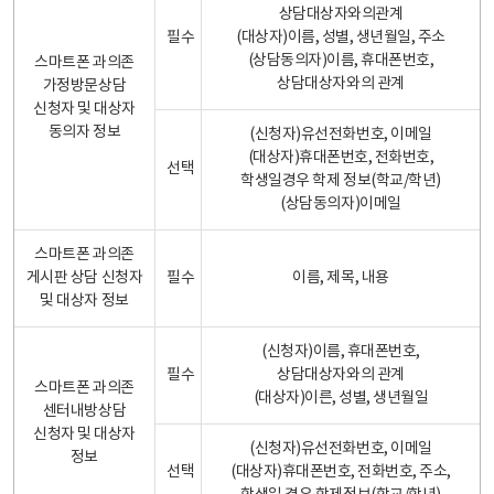
상담대상자와의관계
필수
(대상자)이름, 성별, 생년월일, 주소
(상담동의자)이름, 휴대폰번호,
스마트폰 과의존
상담대상자와의 관계
가정방문상담
신청자 및 대상자
동의자 정보
(신청자)유선전화번호, 이메일
(대상자)휴대폰번호, 전화번호,
선택
학생일경우 학제 정보(학교/학년)
(상담동의자)이메일
스마트폰 과의존
게시판 상담 신청자
필수
이름, 제목, 내용
및 대상자 정보
(신청자)이름, 휴대폰번호,
필수
상담대상자와의 관계
스마트폰 과의존
(대상자)이른, 성별, 생년월일
센터내방상담
신청자 및 대상자
(신청자)유선전화번호, 이메일
정보
선택
(대상자)휴대폰번호, 전화번호, 주소,