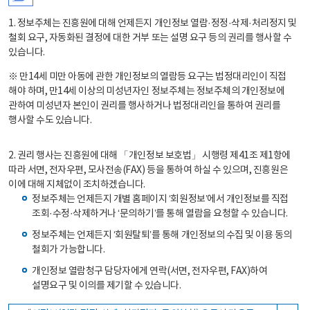
1. 정보주체는 진흥원에 대해 언제든지 개인정보 열람·정정·삭제·처리정지 및
철회 요구, 자동화된 결정에 대한 거부 또는 설명 요구 등의 권리를 행사할 수
있습니다.
※ 만14세 미만 아동에 관한 개인정보의 열람등 요구는 법정대리인이 직접
해야 하며, 만14세 이상의 미성년자인 정보주체는 정보주체의 개인정보에
관하여 미성년자 본인이 권리를 행사하거나 법정대리인을 통하여 권리를
행사할 수도 있습니다.
2. 권리 행사는 진흥원에 대해 「개인정보 보호법」 시행령 제41조 제1항에
따라 서면, 전자우편, 모사전송(FAX) 등을 통하여 하실 수 있으며, 진흥원은
이에 대해 지체없이 조치하겠습니다.
정보주체는 언제든지 개별 홈페이지 ‘회원정보’에서 개인정보를 직접
조회·수정·삭제하거나 ‘문의하기’를 통해 열람을 요청할 수 있습니다.
정보주체는 언제든지 ‘회원탈퇴’를 통해 개인정보의 수집 및 이용 동의
철회가 가능합니다.
개인정보 열람청구 담당자에게 연락(서면, 전자우편, FAX)하여
설명요구 및 이의를 제기할 수 있습니다.