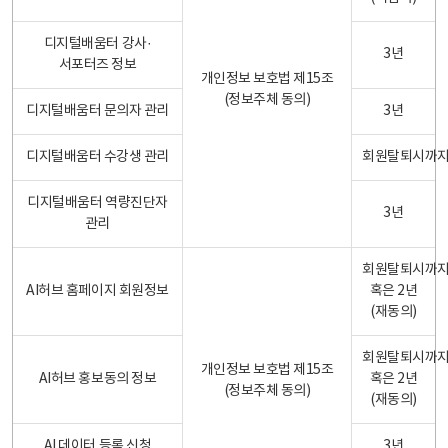
디지털배움터 강사·
3년
서포터즈 정보
개인정보 보호법 제15조
(정보주체 동의)
디지털배움터 문의자 관리
3년
디지털배움터 수강생 관리
회원탈퇴시까
디지털배움터 역량진단자
3년
관리
회원탈퇴시까
AI허브 홈페이지 회원정보
혹은 2년
(재동의)
회원탈퇴시까
개인정보 보호법 제15조
AI허브 홍보동의 정보
혹은 2년
(정보주체 동의)
(재동의)
AI 데이터 등록 신청
3년