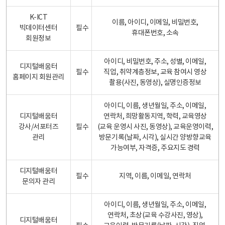
K-ICT
이름, 아이디, 이메일, 비밀번호,
빅데이터센터
필수
휴대폰번호, 소속
회원정보
아이디, 비밀번호, 주소, 성별, 이메일,
디지털배움터
필수
직업, 취약계층정보, 교육 참여시 영상
홈페이지 회원관리
촬용(사진, 동영상), 실명인증정보
아이디, 이름, 생년월일, 주소, 이메일,
디지털배움터
연락처, 희망활동지역, 학력, 교육영상
강사/서포터즈
필수
(교육 운영시 사진, 동영상), 교육운영이력,
관리
방문기록(날짜, 시각), 실시간 양방향교육
가능여부, 자격증, 주요지도 경력
디지털배움터
필수
지역, 이름, 이메일, 연락처
문의자 관리
아이디, 이름, 생년월일, 주소, 이메일,
연락처, 초상(교육 수강사진, 영상),
디지털배움터