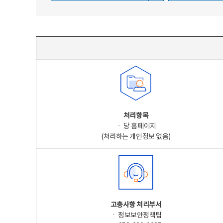
주요 개인정보 처리 표시(라벨링) - 주요 개인정보 처리 표시를 나타내는표
처리항목
ㆍ 당 홈페이지
(처리하는 개인정보 없음)
고충사항 처리부서
ㆍ 정보보안정책팀