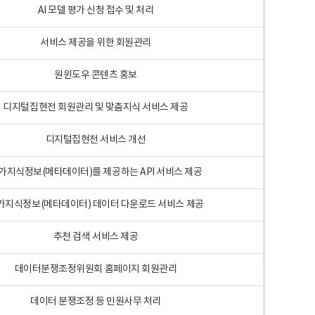
AI 모델 평가 신청 접수 및 처리
서비스 제공을 위한 회원관리
원윈도우 콘텐츠 홍보
디지털집현전 회원관리 및 맞춤지식 서비스 제공
디지털집현전 서비스 개선
가지식정보(메타데이터)를 제공하는 API 서비스 제공
가지식정보(메타데이터) 데이터 다운로드 서비스 제공
추천 검색 서비스 제공
데이터분쟁조정위원회 홈페이지 회원관리
데이터 분쟁조정 등 민원사무 처리