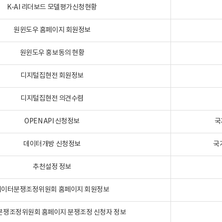
K-AI 리더보드 모델평가신청현황
원윈도우 홈페이지 회원정보
원윈도우 홍보동의 현황
디지털집현전 회원정보
디지털집현전 의견수렴
OPEN API 신청정보
국
데이터개방 신청정보
국
추천설정 정보
데이터분쟁조정위원회 홈페이지 회원정보
분쟁조정위원회 홈페이지 분쟁조정 신청자 정보