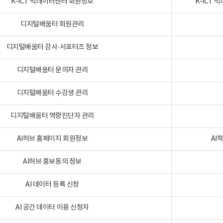
K-ICT 빅데이터센터 회원정보
K-ICT
디지털배움터 회원관리
디지털배움터 강사·서포터즈 정보
디지털배움터 문의자 관리
디지털배움터 수강생 관리
디지털배움터 역량진단자 관리
AI허브 홈페이지 회원정보
AI
AI허브 홍보동의 정보
AI 데이터 등록 신청
AI 공간 데이터 이용 신청자