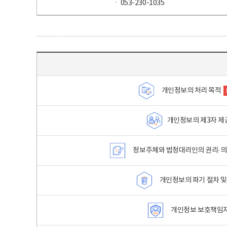
ㆍ 053-230-1035
목차 - 개인정보 처리방침 목차를 나타내는표
개인정보의 처리 목적
개인정보의 제3자 제
정보주체와 법정대리인의 권리·의
개인정보의 파기 절차 및
개인정보 보호책임