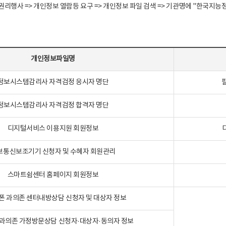
정보주체 권리행사 => 개인정보 열람등 요구 => 개인정보 파일 검색 => 기관명에 "한
개인정보파일명
정보시스템감리사 자격검정 응시자 명단
정보시스템감리사 자격검정 합격자 명단
디지털서비스 이용지원 회원정보
보통신보조기기 신청자 및 수혜자 회원관리
스마트쉼센터 홈페이지 회원정보
폰 과의존 센터내방상담 신청자 및 대상자 정보
과의존 가정방문상담 신청자·대상자·동의자 정보