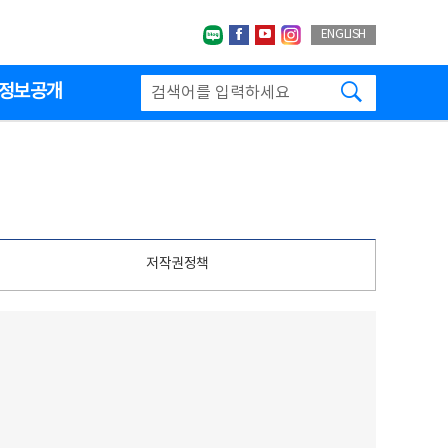
네이버블로그
페이스북
유투브
인스타그랩
ENGLISH
검색하기
정보공개
저작권정책