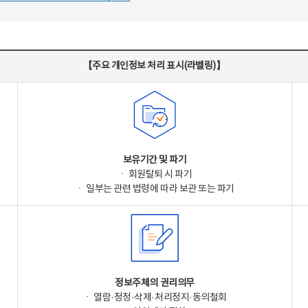
【주요 개인정보 처리 표시(라벨링)】
보유기간 및 파기
ㆍ 회원탈퇴 시 파기
ㆍ 일부는 관련 법령에 따라 보관 또는 파기
정보주체의 권리의무
ㆍ 열람·정정·삭제·처리정지·동의철회