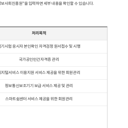
국지능정보사회진흥원"을 입력하면 세부 내용을 확인할 수 있습니다.
처리목적
필기시험 응시자 본인확인 자격검정 원서접수 및 시행
국가공인민간자격증 관리
디지털서비스 이용지원 서비스 제공을 위한 회원관리
정보통신보조기기 보급 서비스 제공 및 관리
스마트쉼센터 서비스 제공을 위한 회원관리