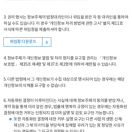
3. 권리 행사는 정보주체의 법정대리인이나 위임을 받은 자 등 대리인을 통하여
하실 수도 있습니다. 이 경우 “개인정보 처리 방법에 관한 고시” 별지 제11호
서식에 따른 위임장을 제출하셔야 합니다.
위임장 다운로드
4. 정보주체가 개인정보 열람 및 처리 정지를 요구할 권리는 「개인정보
보호법」 제35조 제4항 및 제37조 제2항에 의하여 제한될 수 있습니다.
5. 다른 법령에서 그 개인정보가 수집 대상으로 명시되어 있는 경우에는 해당
개인정보의 삭제를 요구할 수 없습니다.
6. 자동화된 결정이 이루어진다는 사실에 대해 정보주체의 동의를 받았거나,
계약 등을 통해 미리 알린 경우, 법률에 명확히 규정이 있는 경우에는 자동화된
결정에 대한 거부는 인정되지 않으며 설명 및 검토 요구만 가능합니다.
또한 자동화된 결정에 대한 거부·설명 요구는 다른 사람의 생명·신체·
재산과 그 밖의 이익을 부당하게 침해할 우려가 있는 등 정당한 사유가
있는 경우에는 그 요구가 거절될 수 있습니다.