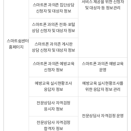
서비스 제공을 위한 신청자
스마트폰 과의존 집단상담
및 대상자 등 정보관리
신청자 및 대상자 정보
스마트폰 과의존 전화·포털
상담 신청자 및 대상자 정보
스마트쉼센터
스마트폰 과의존 게시판
홈페이지
상담 신청자 및 대상자 정보
스마트폰 과의존 예방교육
스마트폰 과의존 예방교육
신청자 정보
운영
예방교육 실시현황조사
예방교육 실시현황조사를
응답자 정보
위한 응답자 정보 관리
전문상담사 자격검정
응시자 정보
전문상담사 자격검정 운영
전문상담사 자격검정
합격자 정보