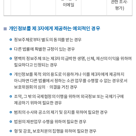
관한 조사·
이메일
평가)
개인정보를 제 3자에게 제공하는 예외적인 경우
정보주체로부터 별도의 동의를 받는 경우
다른 법률에 특별한 규정이 있는 경우
명백히 정보주체 또는 제3자의 급박한 생명, 신체, 재산의 이익을 위하여
필요하다고 인정되는 경우
개인정보를 목적 외의 용도로 이용하거나 이를 제3자에게 제공하지
아니하면 다른 법률에서 정하는 소관 업무를 수행할 수 없는 경우로서
보호위원회의 심의ㆍ의결을 거친 경우
조약, 그 밖의 국제협정의 이행을 위하여 외국정보 또는 국제기구에
제공하기 위하여 필요한 경우
범죄의 수사와 공소의 제기 및 유지를 위하여 필요한 경우
법원의 재판업무 수행을 위하여 필요한 경우
형 및 감호, 보호처분의 집행을 위하여 필요한 경우