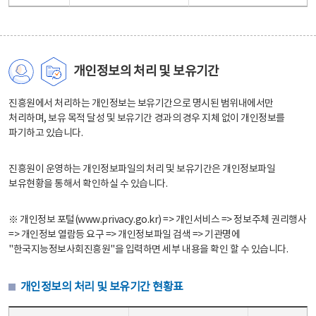
개인정보의 처리 및 보유기간
진흥원에서 처리하는 개인정보는 보유기간으로 명시된 범위내에서만
처리하며, 보유 목적 달성 및 보유기간 경과의 경우 지체 없이 개인정보를
파기하고 있습니다.
진흥원이 운영하는 개인정보파일의 처리 및 보유기간은 개인정보파일
보유현황을 통해서 확인하실 수 있습니다.
※ 개인정보 포털(www.privacy.go.kr) => 개인서비스 => 정보주체 권리행사
=> 개인정보 열람등 요구 => 개인정보파일 검색 => 기관명에
"한국지능정보사회진흥원"을 입력하면 세부 내용을 확인 할 수 있습니다.
개인정보의 처리 및 보유기간 현황표
개인정보의 처리 및 보유기간 현황표 - 개인정보파일명, 처리근거, 보유기간으로 구성