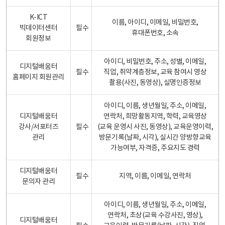
K-ICT
이름, 아이디, 이메일, 비밀번호,
빅데이터센터
필수
휴대폰번호, 소속
회원정보
아이디, 비밀번호, 주소, 성별, 이메일,
디지털배움터
필수
직업, 취약계층정보, 교육 참여시 영상
홈페이지 회원관리
촬용(사진, 동영상), 실명인증정보
아이디, 이름, 생년월일, 주소, 이메일,
디지털배움터
연락처, 희망활동지역, 학력, 교육영상
강사/서포터즈
필수
(교육 운영시 사진, 동영상), 교육운영이력,
관리
방문기록(날짜, 시각), 실시간 양방향교육
가능여부, 자격증, 주요지도 경력
디지털배움터
필수
지역, 이름, 이메일, 연락처
문의자 관리
아이디, 이름, 생년월일, 주소, 이메일,
연락처, 초상(교육 수강사진, 영상),
디지털배움터