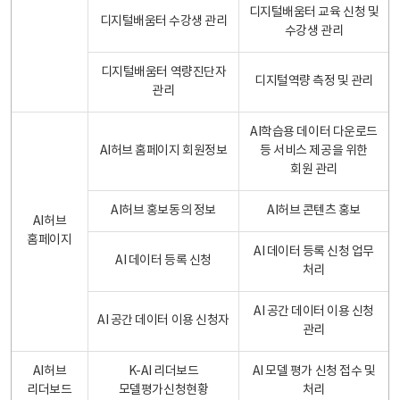
디지털배움터 교육 신청 및
디지털배움터 수강생 관리
수강생 관리
디지털배움터 역량진단자
디지털역량 측정 및 관리
관리
AI학습용 데이터 다운로드
AI허브 홈페이지 회원정보
등 서비스 제공을 위한
회원 관리
AI허브 홍보동의 정보
AI허브 콘텐츠 홍보
AI허브
홈페이지
AI 데이터 등록 신청 업무
AI 데이터 등록 신청
처리
AI 공간 데이터 이용 신청
AI 공간 데이터 이용 신청자
관리
AI허브
K-AI 리더보드
AI 모델 평가 신청 접수 및
리더보드
모델평가신청현황
처리