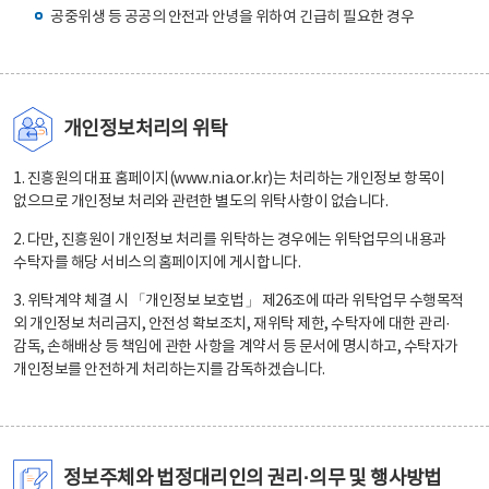
공중위생 등 공공의 안전과 안녕을 위하여 긴급히 필요한 경우
개인정보처리의 위탁
1. 진흥원의 대표 홈페이지(www.nia.or.kr)는 처리하는 개인정보 항목이
없으므로 개인정보 처리와 관련한 별도의 위탁사항이 없습니다.
2. 다만, 진흥원이 개인정보 처리를 위탁하는 경우에는 위탁업무의 내용과
수탁자를 해당 서비스의 홈페이지에 게시합니다.
3. 위탁계약 체결 시 「개인정보 보호법」 제26조에 따라 위탁업무 수행목적
외 개인정보 처리금지, 안전성 확보조치, 재위탁 제한, 수탁자에 대한 관리·
감독, 손해배상 등 책임에 관한 사항을 계약서 등 문서에 명시하고, 수탁자가
개인정보를 안전하게 처리하는지를 감독하겠습니다.
정보주체와 법정대리인의 권리·의무 및 행사방법