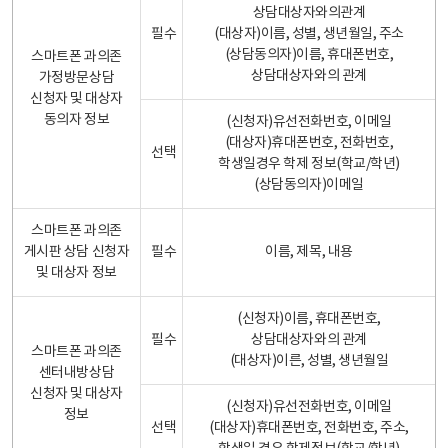
상담대상자와의관계
필수
(대상자)이름, 성별, 생년월일, 주소
(상담동의자)이름, 휴대폰번호,
스마트폰 과의존
상담대상자와의 관계
가정방문상담
신청자 및 대상자
동의자 정보
(신청자)유선전화번호, 이메일
(대상자)휴대폰번호, 전화번호,
선택
학생일경우 학제 정보(학교/학년)
(상담동의자)이메일
스마트폰 과의존
게시판 상담 신청자
필수
이름, 제목, 내용
및 대상자 정보
(신청자)이름, 휴대폰번호,
필수
상담대상자와의 관계
스마트폰 과의존
(대상자)이른, 성별, 생년월일
센터내방상담
신청자 및 대상자
(신청자)유선전화번호, 이메일
정보
선택
(대상자)휴대폰번호, 전화번호, 주소,