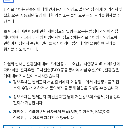
1. 정보주체는 진흥원에 대해 언제든지 개인정보 열람·정정·삭제·처리정지 및
철회 요구, 자동화된 결정에 대한 거부 또는 설명 요구 등의 권리를 행사할 수
있습니다.
※ 만14세 미만 아동에 관한 개인정보의 열람등 요구는 법정대리인이 직접
해야 하며, 만14세 이상의 미성년자인 정보주체는 정보주체의 개인정보에
관하여 미성년자 본인이 권리를 행사하거나 법정대리인을 통하여 권리를
행사할 수도 있습니다.
2. 권리 행사는 진흥원에 대해 「개인정보 보호법」 시행령 제41조 제1항에
따라 서면, 전자우편, 모사전송(FAX) 등을 통하여 하실 수 있으며, 진흥원은
이에 대해 지체없이 조치하겠습니다.
정보주체는 언제든지 개별 홈페이지 ‘회원정보’에서 개인정보를 직접
조회·수정·삭제하거나 ‘문의하기’를 통해 열람을 요청할 수 있습니다.
정보주체는 언제든지 ‘회원탈퇴’를 통해 개인정보의 수집 및 이용 동의
철회가 가능합니다.
개인정보 열람청구 담당자에게 연락(서면, 전자우편, FAX)하여
설명요구 및 이의를 제기할 수 있습니다.