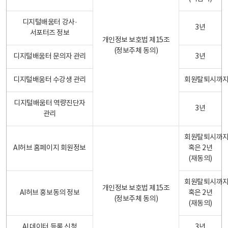
디지털배움터 강사·
3년
서포터즈 정보
개인정보 보호법 제15조
(정보주체 동의)
디지털배움터 문의자 관리
3년
디지털배움터 수강생 관리
회원탈퇴시까
디지털배움터 역량진단자
3년
관리
회원탈퇴시까
AI허브 홈페이지 회원정보
혹은 2년
(재동의)
회원탈퇴시까
개인정보 보호법 제15조
AI허브 홍보동의 정보
혹은 2년
(정보주체 동의)
(재동의)
AI 데이터 등록 신청
3년