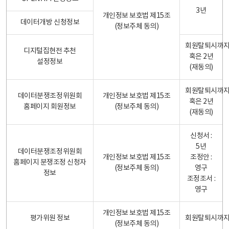
3년
개인정보 보호법 제15조
데이터개방 신청정보
(정보주체 동의)
회원탈퇴시까
디지털집현전 추천
혹은 2년
설정정보
(재동의)
회원탈퇴시까
데이터분쟁조정위원회
개인정보 보호법 제15조
혹은 2년
홈페이지 회원정보
(정보주체 동의)
(재동의)
신청서 :
5년
데이터분쟁조정위원회
개인정보 보호법 제15조
조정안 :
홈페이지 분쟁조정 신청자
(정보주체 동의)
영구
정보
조정조서 :
영구
개인정보 보호법 제15조
평가위원 정보
회원탈퇴시까
(정보주체 동의)