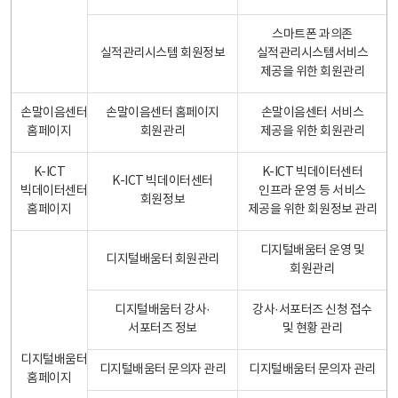
스마트폰 과의존
실적관리시스템 회원정보
실적관리시스템서비스
제공을 위한 회원관리
손말이음센터
손말이음센터 홈페이지
손말이음센터 서비스
홈페이지
회원관리
제공을 위한 회원관리
K-ICT
K-ICT 빅데이터센터
K-ICT 빅데이터센터
빅데이터센터
인프라 운영 등 서비스
회원정보
홈페이지
제공을 위한 회원정보 관리
디지털배움터 운영 및
디지털배움터 회원관리
회원관리
디지털배움터 강사·
강사·서포터즈 신청 접수
서포터즈 정보
및 현황 관리
디지털배움터
디지털배움터 문의자 관리
디지털배움터 문의자 관리
홈페이지