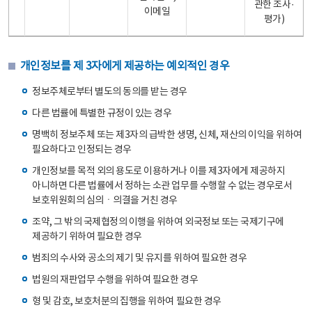
관한 조사·
이메일
평가)
개인정보를 제 3자에게 제공하는 예외적인 경우
정보주체로부터 별도의 동의를 받는 경우
다른 법률에 특별한 규정이 있는 경우
명백히 정보주체 또는 제3자의 급박한 생명, 신체, 재산의 이익을 위하여
필요하다고 인정되는 경우
개인정보를 목적 외의 용도로 이용하거나 이를 제3자에게 제공하지
아니하면 다른 법률에서 정하는 소관 업무를 수행할 수 없는 경우로서
보호위원회의 심의ㆍ의결을 거친 경우
조약, 그 밖의 국제협정의 이행을 위하여 외국정보 또는 국제기구에
제공하기 위하여 필요한 경우
범죄의 수사와 공소의 제기 및 유지를 위하여 필요한 경우
법원의 재판업무 수행을 위하여 필요한 경우
형 및 감호, 보호처분의 집행을 위하여 필요한 경우