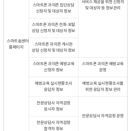
서비스 제공을 위한 신청자
스마트폰 과의존 집단상담
및 대상자 등 정보관리
신청자 및 대상자 정보
스마트폰 과의존 전화·포털
상담 신청자 및 대상자 정보
스마트쉼센터
스마트폰 과의존 게시판
홈페이지
상담 신청자 및 대상자 정보
스마트폰 과의존 예방교육
스마트폰 과의존 예방교육
신청자 정보
운영
예방교육 실시현황조사
예방교육 실시현황조사를
응답자 정보
위한 응답자 정보 관리
전문상담사 자격검정
응시자 정보
전문상담사 자격검정 운영
전문상담사 자격검정
합격자 정보