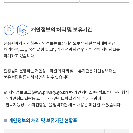
개인정보의 처리 및 보유기간
진흥원에서 처리하는 개인정보는 보유기간으로 명시된 범위내에서만
처리하며, 보유 목적 달성 및 보유기간 경과의 경우 지체 없이 개인정보를
파기하고 있습니다.
진흥원이 운영하는 개인정보파일의 처리 및 보유기간은 개인정보파일
보유현황을 통해서 확인하실 수 있습니다.
※ 개인정보 포털(www.privacy.go.kr) => 개인서비스 => 정보주체 권리행사
=> 개인정보 열람등 요구 => 개인정보파일 검색 => 기관명에
"한국지능정보사회진흥원"을 입력하면 세부 내용을 확인 할 수 있습니다.
개인정보의 처리 및 보유기간 현황표
개인정보의 처리 및 보유기간 현황표 - 개인정보파일명, 처리근거, 보유기간으로 구성