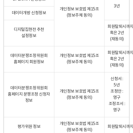
3년
개인정보 보호법 제15조
데이터개방 신청정보
(정보주체 동의)
회원탈퇴시까
디지털집현전 추천
혹은 2년
설정정보
(재동의)
회원탈퇴시까
데이터분쟁조정위원회
개인정보 보호법 제15조
혹은 2년
홈페이지 회원정보
(정보주체 동의)
(재동의)
신청서 :
5년
데이터분쟁조정위원회
개인정보 보호법 제15조
조정안 :
홈페이지 분쟁조정 신청자
(정보주체 동의)
영구
정보
조정조서 :
영구
개인정보 보호법 제15조
평가위원 정보
회원탈퇴시까
(정보주체 동의)