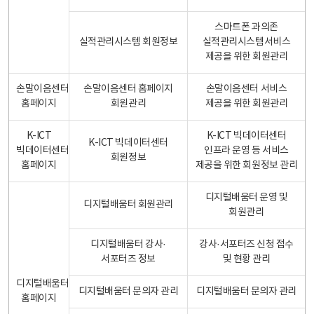
스마트폰 과의존
실적관리시스템 회원정보
실적관리시스템서비스
제공을 위한 회원관리
손말이음센터
손말이음센터 홈페이지
손말이음센터 서비스
홈페이지
회원관리
제공을 위한 회원관리
K-ICT
K-ICT 빅데이터센터
K-ICT 빅데이터센터
빅데이터센터
인프라 운영 등 서비스
회원정보
홈페이지
제공을 위한 회원정보 관리
디지털배움터 운영 및
디지털배움터 회원관리
회원관리
디지털배움터 강사·
강사·서포터즈 신청 접수
서포터즈 정보
및 현황 관리
디지털배움터
디지털배움터 문의자 관리
디지털배움터 문의자 관리
홈페이지