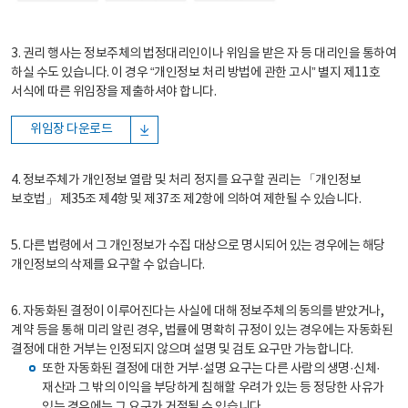
3. 권리 행사는 정보주체의 법정대리인이나 위임을 받은 자 등 대리인을 통하여
하실 수도 있습니다. 이 경우 “개인정보 처리 방법에 관한 고시” 별지 제11호
서식에 따른 위임장을 제출하셔야 합니다.
위임장 다운로드
4. 정보주체가 개인정보 열람 및 처리 정지를 요구할 권리는 「개인정보
보호법」 제35조 제4항 및 제37조 제2항에 의하여 제한될 수 있습니다.
5. 다른 법령에서 그 개인정보가 수집 대상으로 명시되어 있는 경우에는 해당
개인정보의 삭제를 요구할 수 없습니다.
6. 자동화된 결정이 이루어진다는 사실에 대해 정보주체의 동의를 받았거나,
계약 등을 통해 미리 알린 경우, 법률에 명확히 규정이 있는 경우에는 자동화된
결정에 대한 거부는 인정되지 않으며 설명 및 검토 요구만 가능합니다.
또한 자동화된 결정에 대한 거부·설명 요구는 다른 사람의 생명·신체·
재산과 그 밖의 이익을 부당하게 침해할 우려가 있는 등 정당한 사유가
있는 경우에는 그 요구가 거절될 수 있습니다.