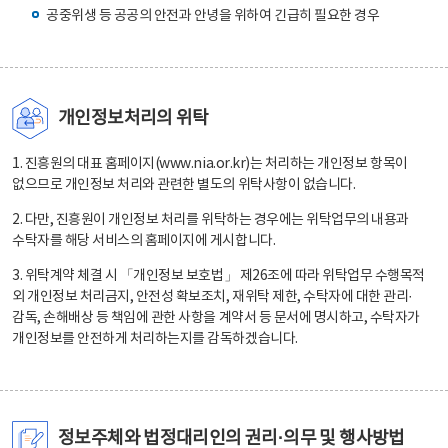
공중위생 등 공공의 안전과 안녕을 위하여 긴급히 필요한 경우
개인정보처리의 위탁
1. 진흥원의 대표 홈페이지(www.nia.or.kr)는 처리하는 개인정보 항목이
없으므로 개인정보 처리와 관련한 별도의 위탁사항이 없습니다.
2. 다만, 진흥원이 개인정보 처리를 위탁하는 경우에는 위탁업무의 내용과
수탁자를 해당 서비스의 홈페이지에 게시합니다.
3. 위탁계약 체결 시 「개인정보 보호법」 제26조에 따라 위탁업무 수행목적
외 개인정보 처리금지, 안전성 확보조치, 재위탁 제한, 수탁자에 대한 관리·
감독, 손해배상 등 책임에 관한 사항을 계약서 등 문서에 명시하고, 수탁자가
개인정보를 안전하게 처리하는지를 감독하겠습니다.
정보주체와 법정대리인의 권리·의무 및 행사방법