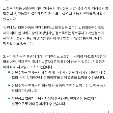
1. 정보주체는 진흥원에 대해 언제든지 개인정보 열람·정정·삭제·처리정지 및
철회 요구, 자동화된 결정에 대한 거부 또는 설명 요구 등의 권리를 행사할 수
있습니다.
※ 만14세 미만 아동에 관한 개인정보의 열람등 요구는 법정대리인이 직접
해야 하며, 만14세 이상의 미성년자인 정보주체는 정보주체의 개인정보에
관하여 미성년자 본인이 권리를 행사하거나 법정대리인을 통하여 권리를
행사할 수도 있습니다.
2. 권리 행사는 진흥원에 대해 「개인정보 보호법」 시행령 제41조 제1항에
따라 서면, 전자우편, 모사전송(FAX) 등을 통하여 하실 수 있으며, 진흥원은
이에 대해 지체없이 조치하겠습니다.
정보주체는 언제든지 개별 홈페이지 ‘회원정보’에서 개인정보를 직접
조회·수정·삭제하거나 ‘문의하기’를 통해 열람을 요청할 수 있습니다.
정보주체는 언제든지 ‘회원탈퇴’를 통해 개인정보의 수집 및 이용 동의
철회가 가능합니다.
개인정보 열람청구 담당자에게 연락(서면, 전자우편, FAX)하여
설명요구 및 이의를 제기할 수 있습니다.