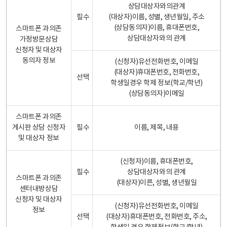
상담대상자와의관계
필수
(대상자)이름, 성별, 생년월일, 주소
(상담동의자)이름, 휴대폰번호,
스마트폰 과의존
상담대상자와의 관계
가정방문상담
신청자 및 대상자
동의자 정보
(신청자)유선전화번호, 이메일
(대상자)휴대폰번호, 전화번호,
선택
학생일경우 학제 정보(학교/학년)
(상담동의자)이메일
스마트폰 과의존
게시판 상담 신청자
필수
이름, 제목, 내용
및 대상자 정보
(신청자)이름, 휴대폰번호,
필수
상담대상자와의 관계
스마트폰 과의존
(대상자)이른, 성별, 생년월일
센터내방상담
신청자 및 대상자
(신청자)유선전화번호, 이메일
정보
선택
(대상자)휴대폰번호, 전화번호, 주소,