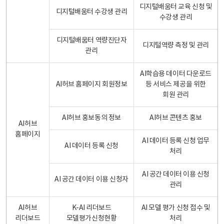
디지털배움터 교육 신청 및
디지털배움터 수강생 관리
수강생 관리
디지털배움터 역량진단자
디지털역량 측정 및 관리
관리
AI학습용 데이터 다운로드
AI허브 홈페이지 회원정보
등 서비스 제공을 위한
회원 관리
AI허브 홍보동의 정보
AI허브 콘텐츠 홍보
AI허브
홈페이지
AI 데이터 등록 신청 업무
AI 데이터 등록 신청
처리
AI 공간 데이터 이용 신청
AI 공간 데이터 이용 신청자
관리
AI허브
K-AI 리더보드
AI 모델 평가 신청 접수 및
리더보드
모델평가신청현황
처리