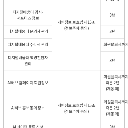
디지털배움터 강사·
3년
서포터즈 정보
개인정보 보호법 제15조
(정보주체 동의)
디지털배움터 문의자 관리
3년
디지털배움터 수강생 관리
회원탈퇴시까
디지털배움터 역량진단자
3년
관리
회원탈퇴시까
AI허브 홈페이지 회원정보
혹은 2년
(재동의)
회원탈퇴시까
개인정보 보호법 제15조
AI허브 홍보동의 정보
혹은 2년
(정보주체 동의)
(재동의)
AI 데이터 등록 신청
3년