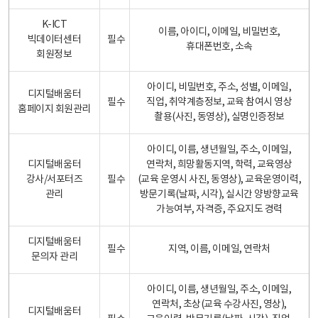
K-ICT
이름, 아이디, 이메일, 비밀번호,
빅데이터센터
필수
휴대폰번호, 소속
회원정보
아이디, 비밀번호, 주소, 성별, 이메일,
디지털배움터
필수
직업, 취약계층정보, 교육 참여시 영상
홈페이지 회원관리
촬용(사진, 동영상), 실명인증정보
아이디, 이름, 생년월일, 주소, 이메일,
디지털배움터
연락처, 희망활동지역, 학력, 교육영상
강사/서포터즈
필수
(교육 운영시 사진, 동영상), 교육운영이력,
관리
방문기록(날짜, 시각), 실시간 양방향교육
가능여부, 자격증, 주요지도 경력
디지털배움터
필수
지역, 이름, 이메일, 연락처
문의자 관리
아이디, 이름, 생년월일, 주소, 이메일,
연락처, 초상(교육 수강사진, 영상),
디지털배움터