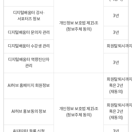
디지털배움터 강사·
3년
서포터즈 정보
개인정보 보호법 제15조
(정보주체 동의)
디지털배움터 문의자 관리
3년
디지털배움터 수강생 관리
회원탈퇴시까
디지털배움터 역량진단자
3년
관리
회원탈퇴시까
AI허브 홈페이지 회원정보
혹은 2년
(재동의)
회원탈퇴시까
개인정보 보호법 제15조
AI허브 홍보동의 정보
혹은 2년
(정보주체 동의)
(재동의)
AI 데이터 등록 신청
3년