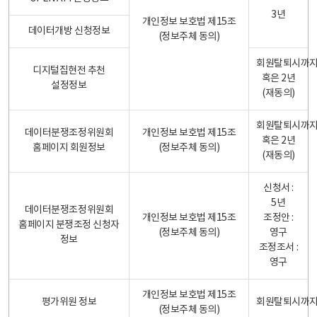
3년
개인정보 보호법 제15조
데이터개방 신청정보
(정보주체 동의)
회원탈퇴시까
디지털집현전 추천
혹은 2년
설정정보
(재동의)
회원탈퇴시까
데이터분쟁조정위원회
개인정보 보호법 제15조
혹은 2년
홈페이지 회원정보
(정보주체 동의)
(재동의)
신청서 :
5년
데이터분쟁조정위원회
개인정보 보호법 제15조
조정안 :
홈페이지 분쟁조정 신청자
(정보주체 동의)
영구
정보
조정조서 :
영구
개인정보 보호법 제15조
평가위원 정보
회원탈퇴시까
(정보주체 동의)