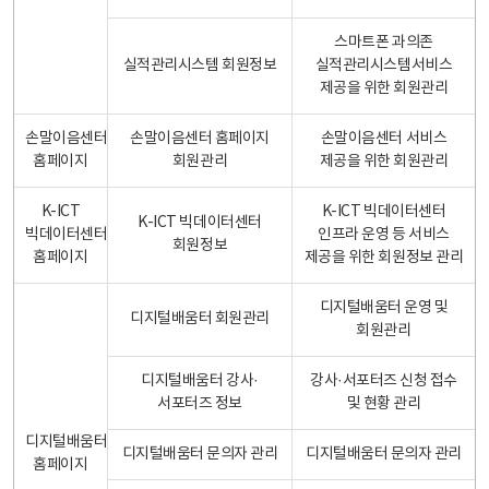
스마트폰 과의존
실적관리시스템 회원정보
실적관리시스템서비스
제공을 위한 회원관리
손말이음센터
손말이음센터 홈페이지
손말이음센터 서비스
홈페이지
회원관리
제공을 위한 회원관리
K-ICT
K-ICT 빅데이터센터
K-ICT 빅데이터센터
빅데이터센터
인프라 운영 등 서비스
회원정보
홈페이지
제공을 위한 회원정보 관리
디지털배움터 운영 및
디지털배움터 회원관리
회원관리
디지털배움터 강사·
강사·서포터즈 신청 접수
서포터즈 정보
및 현황 관리
디지털배움터
디지털배움터 문의자 관리
디지털배움터 문의자 관리
홈페이지