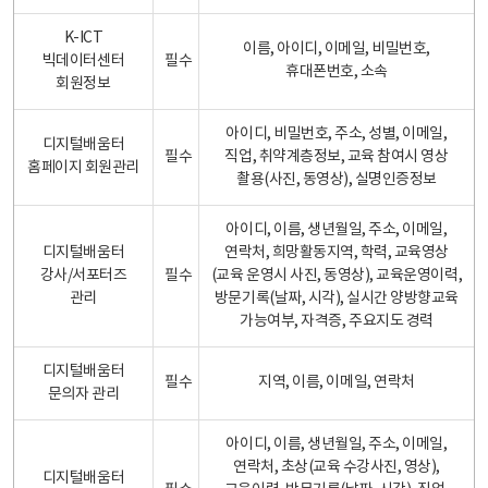
K-ICT
이름, 아이디, 이메일, 비밀번호,
빅데이터센터
필수
휴대폰번호, 소속
회원정보
아이디, 비밀번호, 주소, 성별, 이메일,
디지털배움터
필수
직업, 취약계층정보, 교육 참여시 영상
홈페이지 회원관리
촬용(사진, 동영상), 실명인증정보
아이디, 이름, 생년월일, 주소, 이메일,
디지털배움터
연락처, 희망활동지역, 학력, 교육영상
강사/서포터즈
필수
(교육 운영시 사진, 동영상), 교육운영이력,
관리
방문기록(날짜, 시각), 실시간 양방향교육
가능여부, 자격증, 주요지도 경력
디지털배움터
필수
지역, 이름, 이메일, 연락처
문의자 관리
아이디, 이름, 생년월일, 주소, 이메일,
연락처, 초상(교육 수강사진, 영상),
디지털배움터