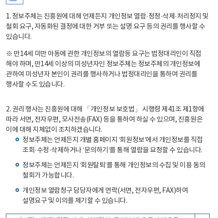
1. 정보주체는 진흥원에 대해 언제든지 개인정보 열람·정정·삭제·처리정지 및
철회 요구, 자동화된 결정에 대한 거부 또는 설명 요구 등의 권리를 행사할 수
있습니다.
※ 만14세 미만 아동에 관한 개인정보의 열람등 요구는 법정대리인이 직접
해야 하며, 만14세 이상의 미성년자인 정보주체는 정보주체의 개인정보에
관하여 미성년자 본인이 권리를 행사하거나 법정대리인을 통하여 권리를
행사할 수도 있습니다.
2. 권리 행사는 진흥원에 대해 「개인정보 보호법」 시행령 제41조 제1항에
따라 서면, 전자우편, 모사전송(FAX) 등을 통하여 하실 수 있으며, 진흥원은
이에 대해 지체없이 조치하겠습니다.
정보주체는 언제든지 개별 홈페이지 ‘회원정보’에서 개인정보를 직접
조회·수정·삭제하거나 ‘문의하기’를 통해 열람을 요청할 수 있습니다.
정보주체는 언제든지 ‘회원탈퇴’를 통해 개인정보의 수집 및 이용 동의
철회가 가능합니다.
개인정보 열람청구 담당자에게 연락(서면, 전자우편, FAX)하여
설명요구 및 이의를 제기할 수 있습니다.