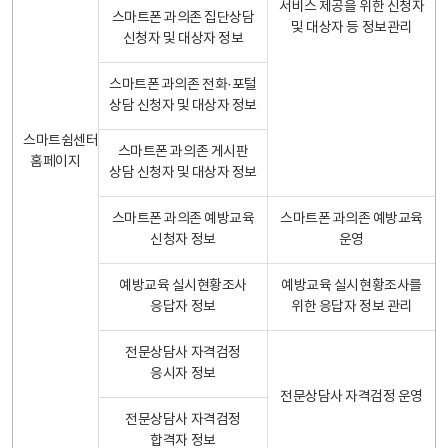
서비스 제공을 위한 신청자
스마트폰 과의존 집단상담
및 대상자 등 정보관리
신청자 및 대상자 정보
스마트폰 과의존 전화·포털
상담 신청자 및 대상자 정보
스마트쉼센터
스마트폰 과의존 게시판
홈페이지
상담 신청자 및 대상자 정보
스마트폰 과의존 예방교육
스마트폰 과의존 예방교육
신청자 정보
운영
예방교육 실시현황조사
예방교육 실시현황조사를
응답자 정보
위한 응답자 정보 관리
전문상담사 자격검정
응시자 정보
전문상담사 자격검정 운영
전문상담사 자격검정
합격자 정보