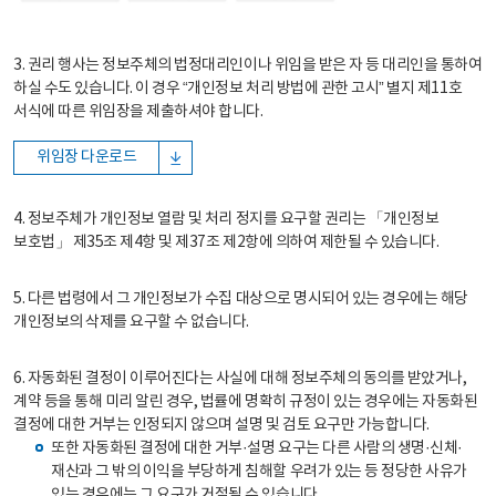
3. 권리 행사는 정보주체의 법정대리인이나 위임을 받은 자 등 대리인을 통하여
하실 수도 있습니다. 이 경우 “개인정보 처리 방법에 관한 고시” 별지 제11호
서식에 따른 위임장을 제출하셔야 합니다.
위임장 다운로드
4. 정보주체가 개인정보 열람 및 처리 정지를 요구할 권리는 「개인정보
보호법」 제35조 제4항 및 제37조 제2항에 의하여 제한될 수 있습니다.
5. 다른 법령에서 그 개인정보가 수집 대상으로 명시되어 있는 경우에는 해당
개인정보의 삭제를 요구할 수 없습니다.
6. 자동화된 결정이 이루어진다는 사실에 대해 정보주체의 동의를 받았거나,
계약 등을 통해 미리 알린 경우, 법률에 명확히 규정이 있는 경우에는 자동화된
결정에 대한 거부는 인정되지 않으며 설명 및 검토 요구만 가능합니다.
또한 자동화된 결정에 대한 거부·설명 요구는 다른 사람의 생명·신체·
재산과 그 밖의 이익을 부당하게 침해할 우려가 있는 등 정당한 사유가
있는 경우에는 그 요구가 거절될 수 있습니다.