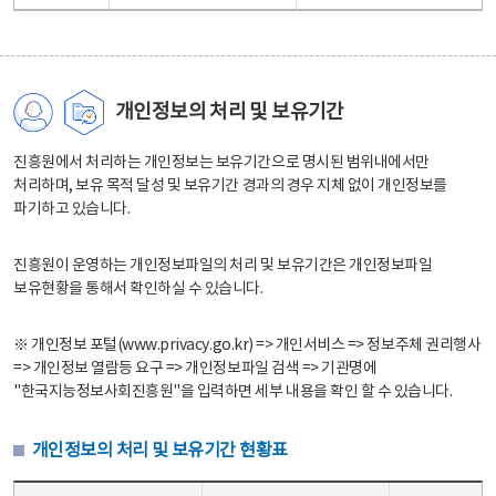
개인정보의 처리 및 보유기간
진흥원에서 처리하는 개인정보는 보유기간으로 명시된 범위내에서만
처리하며, 보유 목적 달성 및 보유기간 경과의 경우 지체 없이 개인정보를
파기하고 있습니다.
진흥원이 운영하는 개인정보파일의 처리 및 보유기간은 개인정보파일
보유현황을 통해서 확인하실 수 있습니다.
※ 개인정보 포털(www.privacy.go.kr) => 개인서비스 => 정보주체 권리행사
=> 개인정보 열람등 요구 => 개인정보파일 검색 => 기관명에
"한국지능정보사회진흥원"을 입력하면 세부 내용을 확인 할 수 있습니다.
개인정보의 처리 및 보유기간 현황표
개인정보의 처리 및 보유기간 현황표 - 개인정보파일명, 처리근거, 보유기간으로 구성