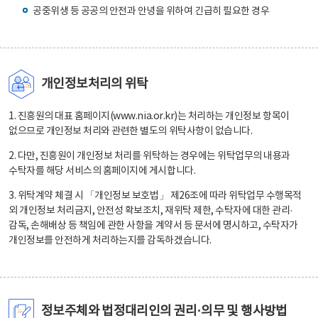
공중위생 등 공공의 안전과 안녕을 위하여 긴급히 필요한 경우
개인정보처리의 위탁
1. 진흥원의 대표 홈페이지(www.nia.or.kr)는 처리하는 개인정보 항목이
없으므로 개인정보 처리와 관련한 별도의 위탁사항이 없습니다.
2. 다만, 진흥원이 개인정보 처리를 위탁하는 경우에는 위탁업무의 내용과
수탁자를 해당 서비스의 홈페이지에 게시합니다.
3. 위탁계약 체결 시 「개인정보 보호법」 제26조에 따라 위탁업무 수행목적
외 개인정보 처리금지, 안전성 확보조치, 재위탁 제한, 수탁자에 대한 관리·
감독, 손해배상 등 책임에 관한 사항을 계약서 등 문서에 명시하고, 수탁자가
개인정보를 안전하게 처리하는지를 감독하겠습니다.
정보주체와 법정대리인의 권리·의무 및 행사방법