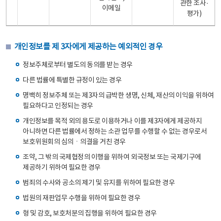
관한 조사·
이메일
평가)
개인정보를 제 3자에게 제공하는 예외적인 경우
정보주체로부터 별도의 동의를 받는 경우
다른 법률에 특별한 규정이 있는 경우
명백히 정보주체 또는 제3자의 급박한 생명, 신체, 재산의 이익을 위하여
필요하다고 인정되는 경우
개인정보를 목적 외의 용도로 이용하거나 이를 제3자에게 제공하지
아니하면 다른 법률에서 정하는 소관 업무를 수행할 수 없는 경우로서
보호위원회의 심의ㆍ의결을 거친 경우
조약, 그 밖의 국제협정의 이행을 위하여 외국정보 또는 국제기구에
제공하기 위하여 필요한 경우
범죄의 수사와 공소의 제기 및 유지를 위하여 필요한 경우
법원의 재판업무 수행을 위하여 필요한 경우
형 및 감호, 보호처분의 집행을 위하여 필요한 경우