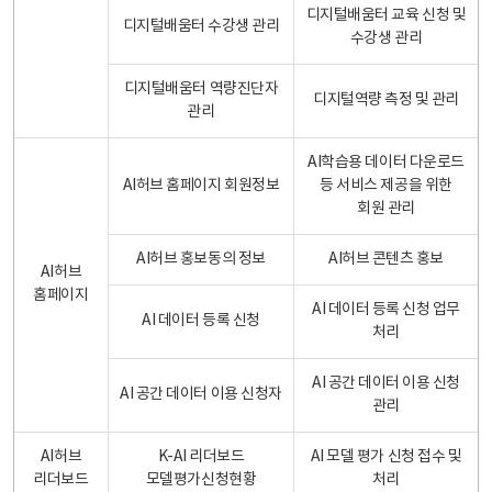
디지털배움터 교육 신청 및
디지털배움터 수강생 관리
수강생 관리
디지털배움터 역량진단자
디지털역량 측정 및 관리
관리
AI학습용 데이터 다운로드
AI허브 홈페이지 회원정보
등 서비스 제공을 위한
회원 관리
AI허브 홍보동의 정보
AI허브 콘텐츠 홍보
AI허브
홈페이지
AI 데이터 등록 신청 업무
AI 데이터 등록 신청
처리
AI 공간 데이터 이용 신청
AI 공간 데이터 이용 신청자
관리
AI허브
K-AI 리더보드
AI 모델 평가 신청 접수 및
리더보드
모델평가신청현황
처리