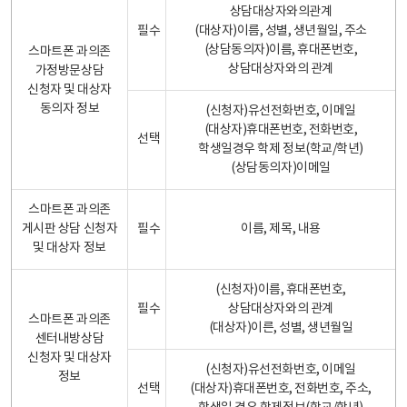
상담대상자와의관계
필수
(대상자)이름, 성별, 생년월일, 주소
(상담동의자)이름, 휴대폰번호,
스마트폰 과의존
상담대상자와의 관계
가정방문상담
신청자 및 대상자
동의자 정보
(신청자)유선전화번호, 이메일
(대상자)휴대폰번호, 전화번호,
선택
학생일경우 학제 정보(학교/학년)
(상담동의자)이메일
스마트폰 과의존
게시판 상담 신청자
필수
이름, 제목, 내용
및 대상자 정보
(신청자)이름, 휴대폰번호,
필수
상담대상자와의 관계
스마트폰 과의존
(대상자)이른, 성별, 생년월일
센터내방상담
신청자 및 대상자
(신청자)유선전화번호, 이메일
정보
선택
(대상자)휴대폰번호, 전화번호, 주소,