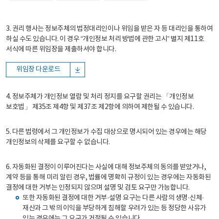
3. 권리 행사는 정보주체의 법정대리인이나 위임을 받은 자 등 대리인을 통하여
하실 수도 있습니다. 이 경우 “개인정보 처리 방법에 관한 고시” 별지 제11호
서식에 따른 위임장을 제출하셔야 합니다.
위임장 다운로드
4. 정보주체가 개인정보 열람 및 처리 정지를 요구할 권리는 「개인정보
보호법」 제35조 제4항 및 제37조 제2항에 의하여 제한될 수 있습니다.
5. 다른 법령에서 그 개인정보가 수집 대상으로 명시되어 있는 경우에는 해당
개인정보의 삭제를 요구할 수 없습니다.
6. 자동화된 결정이 이루어진다는 사실에 대해 정보주체의 동의를 받았거나,
계약 등을 통해 미리 알린 경우, 법률에 명확히 규정이 있는 경우에는 자동화된
결정에 대한 거부는 인정되지 않으며 설명 및 검토 요구만 가능합니다.
또한 자동화된 결정에 대한 거부·설명 요구는 다른 사람의 생명·신체·
재산과 그 밖의 이익을 부당하게 침해할 우려가 있는 등 정당한 사유가
있는 경우에는 그 요구가 거절될 수 있습니다.