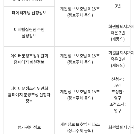
3년
개인정보 보호법 제15조
데이터개방 신청정보
(정보주체 동의)
회원탈퇴시까
디지털집현전 추천
혹은 2년
설정정보
(재동의)
회원탈퇴시까
데이터분쟁조정위원회
개인정보 보호법 제15조
혹은 2년
홈페이지 회원정보
(정보주체 동의)
(재동의)
신청서 :
5년
데이터분쟁조정위원회
개인정보 보호법 제15조
조정안 :
홈페이지 분쟁조정 신청자
(정보주체 동의)
영구
정보
조정조서 :
영구
개인정보 보호법 제15조
평가위원 정보
회원탈퇴시까
(정보주체 동의)