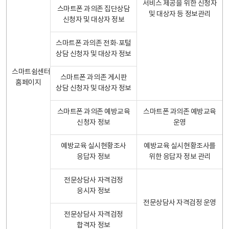
서비스 제공을 위한 신청자
스마트폰 과의존 집단상담
및 대상자 등 정보관리
신청자 및 대상자 정보
스마트폰 과의존 전화·포털
상담 신청자 및 대상자 정보
스마트쉼센터
스마트폰 과의존 게시판
홈페이지
상담 신청자 및 대상자 정보
스마트폰 과의존 예방교육
스마트폰 과의존 예방교육
신청자 정보
운영
예방교육 실시현황조사
예방교육 실시현황조사를
응답자 정보
위한 응답자 정보 관리
전문상담사 자격검정
응시자 정보
전문상담사 자격검정 운영
전문상담사 자격검정
합격자 정보