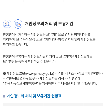
개인정보의 처리 및 보유기간
진흥원에서 처리하는 개인정보는 보유기간으로 명시된 범위내에서만
처리하며, 보유 목적 달성 및 보유기간 경과의 경우 지체 없이 개인정보를
파기하고 있습니다.
진흥원이 운영하는 개인정보파일의 처리 및 보유기간은 개인정보파일
보유현황을 통해서 확인하실 수 있습니다.
※ 개인정보 포털(www.privacy.go.kr) => 개인서비스 => 정보주체 권리행사
=> 개인정보 열람등 요구 => 개인정보파일 검색 => 기관명에
"한국지능정보사회진흥원"을 입력하면 세부 내용을 확인 할 수 있습니다.
개인정보의 처리 및 보유기간 현황표
개인정보의 처리 및 보유기간 현황표 - 개인정보파일명, 처리근거, 보유기간으로 구성