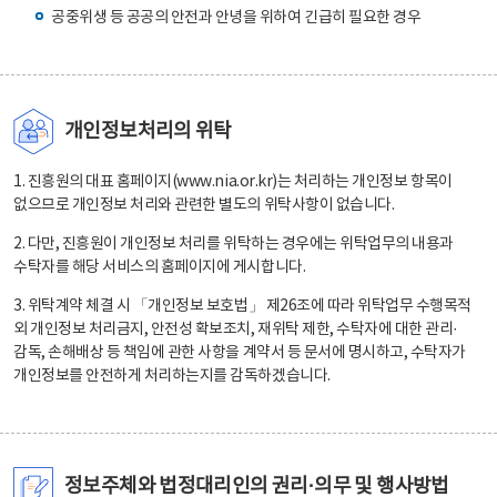
공중위생 등 공공의 안전과 안녕을 위하여 긴급히 필요한 경우
개인정보처리의 위탁
1. 진흥원의 대표 홈페이지(www.nia.or.kr)는 처리하는 개인정보 항목이
없으므로 개인정보 처리와 관련한 별도의 위탁사항이 없습니다.
2. 다만, 진흥원이 개인정보 처리를 위탁하는 경우에는 위탁업무의 내용과
수탁자를 해당 서비스의 홈페이지에 게시합니다.
3. 위탁계약 체결 시 「개인정보 보호법」 제26조에 따라 위탁업무 수행목적
외 개인정보 처리금지, 안전성 확보조치, 재위탁 제한, 수탁자에 대한 관리·
감독, 손해배상 등 책임에 관한 사항을 계약서 등 문서에 명시하고, 수탁자가
개인정보를 안전하게 처리하는지를 감독하겠습니다.
정보주체와 법정대리인의 권리·의무 및 행사방법