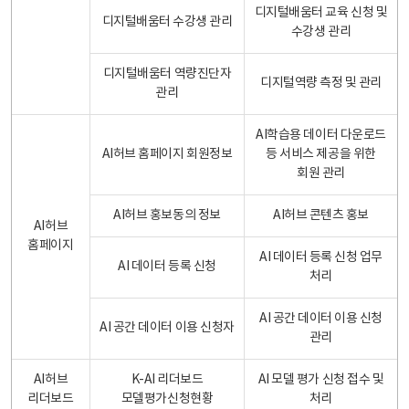
디지털배움터 교육 신청 및
디지털배움터 수강생 관리
수강생 관리
디지털배움터 역량진단자
디지털역량 측정 및 관리
관리
AI학습용 데이터 다운로드
AI허브 홈페이지 회원정보
등 서비스 제공을 위한
회원 관리
AI허브 홍보동의 정보
AI허브 콘텐츠 홍보
AI허브
홈페이지
AI 데이터 등록 신청 업무
AI 데이터 등록 신청
처리
AI 공간 데이터 이용 신청
AI 공간 데이터 이용 신청자
관리
AI허브
K-AI 리더보드
AI 모델 평가 신청 접수 및
리더보드
모델평가신청현황
처리