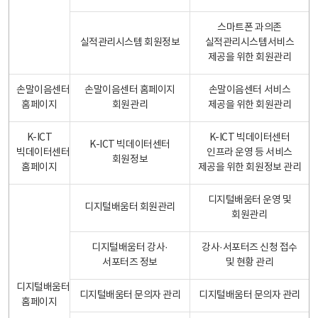
스마트폰 과의존
실적관리시스템 회원정보
실적관리시스템서비스
제공을 위한 회원관리
손말이음센터
손말이음센터 홈페이지
손말이음센터 서비스
홈페이지
회원관리
제공을 위한 회원관리
K-ICT
K-ICT 빅데이터센터
K-ICT 빅데이터센터
빅데이터센터
인프라 운영 등 서비스
회원정보
홈페이지
제공을 위한 회원정보 관리
디지털배움터 운영 및
디지털배움터 회원관리
회원관리
디지털배움터 강사·
강사·서포터즈 신청 접수
서포터즈 정보
및 현황 관리
디지털배움터
디지털배움터 문의자 관리
디지털배움터 문의자 관리
홈페이지