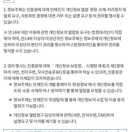
1. 정보주체는 진흥원에 대해 언제든지 개인정보 열람·정정·삭제·처리정지 및
철회 요구, 자동화된 결정에 대한 거부 또는 설명 요구 등의 권리를 행사할 수
있습니다.
※ 만14세 미만 아동에 관한 개인정보의 열람등 요구는 법정대리인이 직접
해야 하며, 만14세 이상의 미성년자인 정보주체는 정보주체의 개인정보에
관하여 미성년자 본인이 권리를 행사하거나 법정대리인을 통하여 권리를
행사할 수도 있습니다.
2. 권리 행사는 진흥원에 대해 「개인정보 보호법」 시행령 제41조 제1항에
따라 서면, 전자우편, 모사전송(FAX) 등을 통하여 하실 수 있으며, 진흥원은
이에 대해 지체없이 조치하겠습니다.
정보주체는 언제든지 개별 홈페이지 ‘회원정보’에서 개인정보를 직접
조회·수정·삭제하거나 ‘문의하기’를 통해 열람을 요청할 수 있습니다.
정보주체는 언제든지 ‘회원탈퇴’를 통해 개인정보의 수집 및 이용 동의
철회가 가능합니다.
개인정보 열람청구 담당자에게 연락(서면, 전자우편, FAX)하여
설명요구 및 이의를 제기할 수 있습니다.