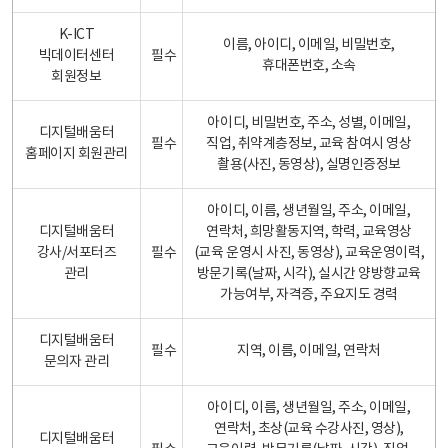
K-ICT
이름, 아이디, 이메일, 비밀번호,
빅데이터센터
필수
휴대폰번호, 소속
회원정보
아이디, 비밀번호, 주소, 성별, 이메일,
디지털배움터
필수
직업, 취약계층정보, 교육 참여시 영상
홈페이지 회원관리
촬용(사진, 동영상), 실명인증정보
아이디, 이름, 생년월일, 주소, 이메일,
디지털배움터
연락처, 희망활동지역, 학력, 교육영상
강사/서포터즈
필수
(교육 운영시 사진, 동영상), 교육운영이력,
관리
방문기록(날짜, 시각), 실시간 양방향교육
가능여부, 자격증, 주요지도 경력
디지털배움터
필수
지역, 이름, 이메일, 연락처
문의자 관리
아이디, 이름, 생년월일, 주소, 이메일,
연락처, 초상(교육 수강사진, 영상),
디지털배움터