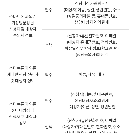
상담대상자와의관계
필수
(대상자)이름, 성별, 생년월일, 주소
(상담동의자)이름, 휴대폰번호,
스마트폰 과의존
상담대상자와의 관계
가정방문상담
신청자 및 대상자
동의자 정보
(신청자)유선전화번호, 이메일
(대상자)휴대폰번호, 전화번호,
선택
학생일경우 학제 정보(학교/학년)
(상담동의자)이메일
스마트폰 과의존
게시판 상담 신청자
필수
이름, 제목, 내용
및 대상자 정보
(신청자)이름, 휴대폰번호,
필수
상담대상자와의 관계
스마트폰 과의존
(대상자)이른, 성별, 생년월일
센터내방상담
신청자 및 대상자
(신청자)유선전화번호, 이메일
정보
선택
(대상자)휴대폰번호, 전화번호, 주소,