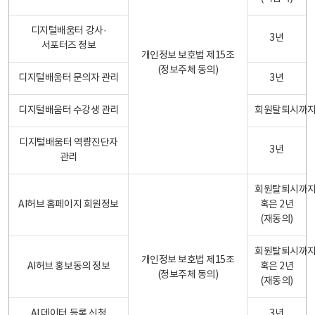
디지털배움터 강사·
3년
서포터즈 정보
개인정보 보호법 제15조
(정보주체 동의)
디지털배움터 문의자 관리
3년
디지털배움터 수강생 관리
회원탈퇴시까
디지털배움터 역량진단자
3년
관리
회원탈퇴시까
AI허브 홈페이지 회원정보
혹은 2년
(재동의)
회원탈퇴시까
개인정보 보호법 제15조
AI허브 홍보동의 정보
혹은 2년
(정보주체 동의)
(재동의)
AI 데이터 등록 신청
3년