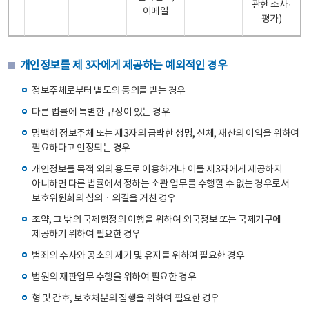
관한 조사·
이메일
평가)
개인정보를 제 3자에게 제공하는 예외적인 경우
정보주체로부터 별도의 동의를 받는 경우
다른 법률에 특별한 규정이 있는 경우
명백히 정보주체 또는 제3자의 급박한 생명, 신체, 재산의 이익을 위하여
필요하다고 인정되는 경우
개인정보를 목적 외의 용도로 이용하거나 이를 제3자에게 제공하지
아니하면 다른 법률에서 정하는 소관 업무를 수행할 수 없는 경우로서
보호위원회의 심의ㆍ의결을 거친 경우
조약, 그 밖의 국제협정의 이행을 위하여 외국정보 또는 국제기구에
제공하기 위하여 필요한 경우
범죄의 수사와 공소의 제기 및 유지를 위하여 필요한 경우
법원의 재판업무 수행을 위하여 필요한 경우
형 및 감호, 보호처분의 집행을 위하여 필요한 경우