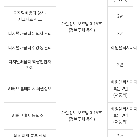
디지털배움터 강사·
3년
서포터즈 정보
개인정보 보호법 제15조
(정보주체 동의)
디지털배움터 문의자 관리
3년
디지털배움터 수강생 관리
회원탈퇴시까
디지털배움터 역량진단자
3년
관리
회원탈퇴시까
AI허브 홈페이지 회원정보
혹은 2년
(재동의)
회원탈퇴시까
개인정보 보호법 제15조
AI허브 홍보동의 정보
혹은 2년
(정보주체 동의)
(재동의)
AI 데이터 등록 신청
3년