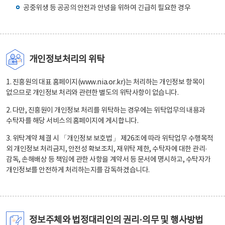
공중위생 등 공공의 안전과 안녕을 위하여 긴급히 필요한 경우
개인정보처리의 위탁
1. 진흥원의 대표 홈페이지(www.nia.or.kr)는 처리하는 개인정보 항목이
없으므로 개인정보 처리와 관련한 별도의 위탁사항이 없습니다.
2. 다만, 진흥원이 개인정보 처리를 위탁하는 경우에는 위탁업무의 내용과
수탁자를 해당 서비스의 홈페이지에 게시합니다.
3. 위탁계약 체결 시 「개인정보 보호법」 제26조에 따라 위탁업무 수행목적
외 개인정보 처리금지, 안전성 확보조치, 재위탁 제한, 수탁자에 대한 관리·
감독, 손해배상 등 책임에 관한 사항을 계약서 등 문서에 명시하고, 수탁자가
개인정보를 안전하게 처리하는지를 감독하겠습니다.
정보주체와 법정대리인의 권리·의무 및 행사방법