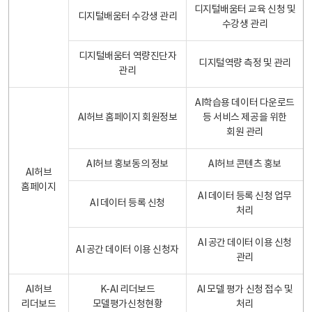
디지털배움터 교육 신청 및
디지털배움터 수강생 관리
수강생 관리
디지털배움터 역량진단자
디지털역량 측정 및 관리
관리
AI학습용 데이터 다운로드
AI허브 홈페이지 회원정보
등 서비스 제공을 위한
회원 관리
AI허브 홍보동의 정보
AI허브 콘텐츠 홍보
AI허브
홈페이지
AI 데이터 등록 신청 업무
AI 데이터 등록 신청
처리
AI 공간 데이터 이용 신청
AI 공간 데이터 이용 신청자
관리
AI허브
K-AI 리더보드
AI 모델 평가 신청 접수 및
리더보드
모델평가신청현황
처리