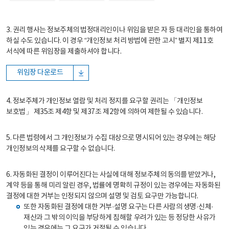
3. 권리 행사는 정보주체의 법정대리인이나 위임을 받은 자 등 대리인을 통하여
하실 수도 있습니다. 이 경우 “개인정보 처리 방법에 관한 고시” 별지 제11호
서식에 따른 위임장을 제출하셔야 합니다.
위임장 다운로드
4. 정보주체가 개인정보 열람 및 처리 정지를 요구할 권리는 「개인정보
보호법」 제35조 제4항 및 제37조 제2항에 의하여 제한될 수 있습니다.
5. 다른 법령에서 그 개인정보가 수집 대상으로 명시되어 있는 경우에는 해당
개인정보의 삭제를 요구할 수 없습니다.
6. 자동화된 결정이 이루어진다는 사실에 대해 정보주체의 동의를 받았거나,
계약 등을 통해 미리 알린 경우, 법률에 명확히 규정이 있는 경우에는 자동화된
결정에 대한 거부는 인정되지 않으며 설명 및 검토 요구만 가능합니다.
또한 자동화된 결정에 대한 거부·설명 요구는 다른 사람의 생명·신체·
재산과 그 밖의 이익을 부당하게 침해할 우려가 있는 등 정당한 사유가
있는 경우에는 그 요구가 거절될 수 있습니다.