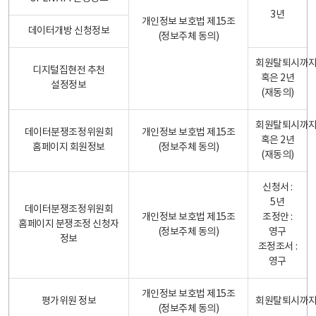
3년
개인정보 보호법 제15조
데이터개방 신청정보
(정보주체 동의)
회원탈퇴시까
디지털집현전 추천
혹은 2년
설정정보
(재동의)
회원탈퇴시까
데이터분쟁조정위원회
개인정보 보호법 제15조
혹은 2년
홈페이지 회원정보
(정보주체 동의)
(재동의)
신청서 :
5년
데이터분쟁조정위원회
개인정보 보호법 제15조
조정안 :
홈페이지 분쟁조정 신청자
(정보주체 동의)
영구
정보
조정조서 :
영구
개인정보 보호법 제15조
평가위원 정보
회원탈퇴시까
(정보주체 동의)