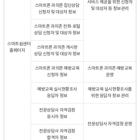
서비스 제공을 위한 신청자
스마트폰 과의존 집단상담
및 대상자 등 정보관리
신청자 및 대상자 정보
스마트폰 과의존 전화·포털
상담 신청자 및 대상자 정보
스마트쉼센터
스마트폰 과의존 게시판
홈페이지
상담 신청자 및 대상자 정보
스마트폰 과의존 예방교육
스마트폰 과의존 예방교육
신청자 정보
운영
예방교육 실시현황조사
예방교육 실시현황조사를
응답자 정보
위한 응답자 정보 관리
전문상담사 자격검정
응시자 정보
전문상담사 자격검정 운영
전문상담사 자격검정
합격자 정보