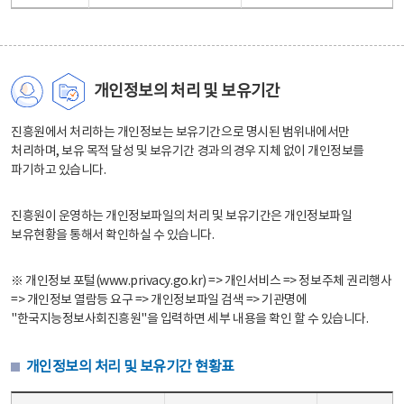
개인정보의 처리 및 보유기간
진흥원에서 처리하는 개인정보는 보유기간으로 명시된 범위내에서만
처리하며, 보유 목적 달성 및 보유기간 경과의 경우 지체 없이 개인정보를
파기하고 있습니다.
진흥원이 운영하는 개인정보파일의 처리 및 보유기간은 개인정보파일
보유현황을 통해서 확인하실 수 있습니다.
※ 개인정보 포털(www.privacy.go.kr) => 개인서비스 => 정보주체 권리행사
=> 개인정보 열람등 요구 => 개인정보파일 검색 => 기관명에
"한국지능정보사회진흥원"을 입력하면 세부 내용을 확인 할 수 있습니다.
개인정보의 처리 및 보유기간 현황표
개인정보의 처리 및 보유기간 현황표 - 개인정보파일명, 처리근거, 보유기간으로 구성