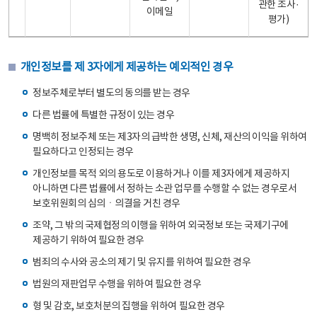
관한 조사·
이메일
평가)
개인정보를 제 3자에게 제공하는 예외적인 경우
정보주체로부터 별도의 동의를 받는 경우
다른 법률에 특별한 규정이 있는 경우
명백히 정보주체 또는 제3자의 급박한 생명, 신체, 재산의 이익을 위하여
필요하다고 인정되는 경우
개인정보를 목적 외의 용도로 이용하거나 이를 제3자에게 제공하지
아니하면 다른 법률에서 정하는 소관 업무를 수행할 수 없는 경우로서
보호위원회의 심의ㆍ의결을 거친 경우
조약, 그 밖의 국제협정의 이행을 위하여 외국정보 또는 국제기구에
제공하기 위하여 필요한 경우
범죄의 수사와 공소의 제기 및 유지를 위하여 필요한 경우
법원의 재판업무 수행을 위하여 필요한 경우
형 및 감호, 보호처분의 집행을 위하여 필요한 경우