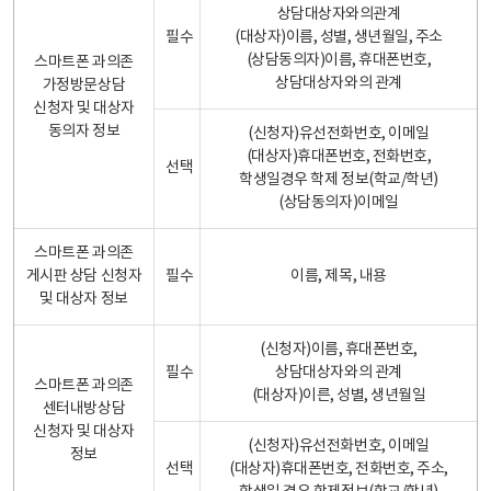
상담대상자와의관계
필수
(대상자)이름, 성별, 생년월일, 주소
(상담동의자)이름, 휴대폰번호,
스마트폰 과의존
상담대상자와의 관계
가정방문상담
신청자 및 대상자
동의자 정보
(신청자)유선전화번호, 이메일
(대상자)휴대폰번호, 전화번호,
선택
학생일경우 학제 정보(학교/학년)
(상담동의자)이메일
스마트폰 과의존
게시판 상담 신청자
필수
이름, 제목, 내용
및 대상자 정보
(신청자)이름, 휴대폰번호,
필수
상담대상자와의 관계
스마트폰 과의존
(대상자)이른, 성별, 생년월일
센터내방상담
신청자 및 대상자
(신청자)유선전화번호, 이메일
정보
선택
(대상자)휴대폰번호, 전화번호, 주소,