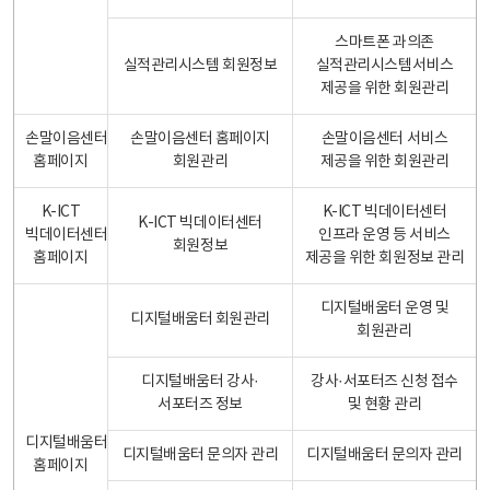
스마트폰 과의존
실적관리시스템 회원정보
실적관리시스템서비스
제공을 위한 회원관리
손말이음센터
손말이음센터 홈페이지
손말이음센터 서비스
홈페이지
회원관리
제공을 위한 회원관리
K-ICT
K-ICT 빅데이터센터
K-ICT 빅데이터센터
빅데이터센터
인프라 운영 등 서비스
회원정보
홈페이지
제공을 위한 회원정보 관리
디지털배움터 운영 및
디지털배움터 회원관리
회원관리
디지털배움터 강사·
강사·서포터즈 신청 접수
서포터즈 정보
및 현황 관리
디지털배움터
디지털배움터 문의자 관리
디지털배움터 문의자 관리
홈페이지