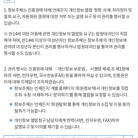
1. 정보주체는 진흥원에 대해 언제든지 개인정보 열람·정정·삭제·처리정지 및
철회 요구, 자동화된 결정에 대한 거부 또는 설명 요구 등의 권리를 행사할 수
있습니다.
※ 만14세 미만 아동에 관한 개인정보의 열람등 요구는 법정대리인이 직접
해야 하며, 만14세 이상의 미성년자인 정보주체는 정보주체의 개인정보에
관하여 미성년자 본인이 권리를 행사하거나 법정대리인을 통하여 권리를
행사할 수도 있습니다.
2. 권리 행사는 진흥원에 대해 「개인정보 보호법」 시행령 제41조 제1항에
따라 서면, 전자우편, 모사전송(FAX) 등을 통하여 하실 수 있으며, 진흥원은
이에 대해 지체없이 조치하겠습니다.
정보주체는 언제든지 개별 홈페이지 ‘회원정보’에서 개인정보를 직접
조회·수정·삭제하거나 ‘문의하기’를 통해 열람을 요청할 수 있습니다.
정보주체는 언제든지 ‘회원탈퇴’를 통해 개인정보의 수집 및 이용 동의
철회가 가능합니다.
개인정보 열람청구 담당자에게 연락(서면, 전자우편, FAX)하여
설명요구 및 이의를 제기할 수 있습니다.