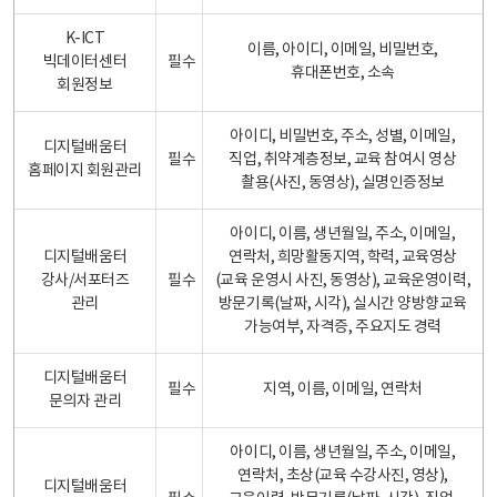
K-ICT
이름, 아이디, 이메일, 비밀번호,
빅데이터센터
필수
휴대폰번호, 소속
회원정보
아이디, 비밀번호, 주소, 성별, 이메일,
디지털배움터
필수
직업, 취약계층정보, 교육 참여시 영상
홈페이지 회원관리
촬용(사진, 동영상), 실명인증정보
아이디, 이름, 생년월일, 주소, 이메일,
디지털배움터
연락처, 희망활동지역, 학력, 교육영상
강사/서포터즈
필수
(교육 운영시 사진, 동영상), 교육운영이력,
관리
방문기록(날짜, 시각), 실시간 양방향교육
가능여부, 자격증, 주요지도 경력
디지털배움터
필수
지역, 이름, 이메일, 연락처
문의자 관리
아이디, 이름, 생년월일, 주소, 이메일,
연락처, 초상(교육 수강사진, 영상),
디지털배움터