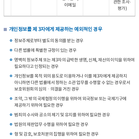
관한 조사·
이메일
평가)
개인정보를 제 3자에게 제공하는 예외적인 경우
정보주체로부터 별도의 동의를 받는 경우
다른 법률에 특별한 규정이 있는 경우
명백히 정보주체 또는 제3자의 급박한 생명, 신체, 재산의 이익을 위하여
필요하다고 인정되는 경우
개인정보를 목적 외의 용도로 이용하거나 이를 제3자에게 제공하지
아니하면 다른 법률에서 정하는 소관 업무를 수행할 수 없는 경우로서
보호위원회의 심의ㆍ의결을 거친 경우
조약, 그 밖의 국제협정의 이행을 위하여 외국정보 또는 국제기구에
제공하기 위하여 필요한 경우
범죄의 수사와 공소의 제기 및 유지를 위하여 필요한 경우
법원의 재판업무 수행을 위하여 필요한 경우
형 및 감호, 보호처분의 집행을 위하여 필요한 경우