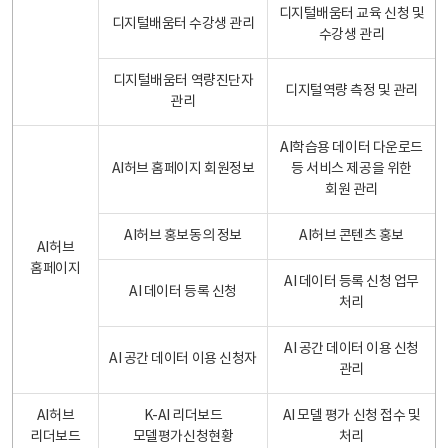
디지털배움터 교육 신청 및
디지털배움터 수강생 관리
수강생 관리
디지털배움터 역량진단자
디지털역량 측정 및 관리
관리
AI학습용 데이터 다운로드
AI허브 홈페이지 회원정보
등 서비스 제공을 위한
회원 관리
AI허브 홍보동의 정보
AI허브 콘텐츠 홍보
AI허브
홈페이지
AI 데이터 등록 신청 업무
AI 데이터 등록 신청
처리
AI 공간 데이터 이용 신청
AI 공간 데이터 이용 신청자
관리
AI허브
K-AI 리더보드
AI 모델 평가 신청 접수 및
리더보드
모델평가신청현황
처리