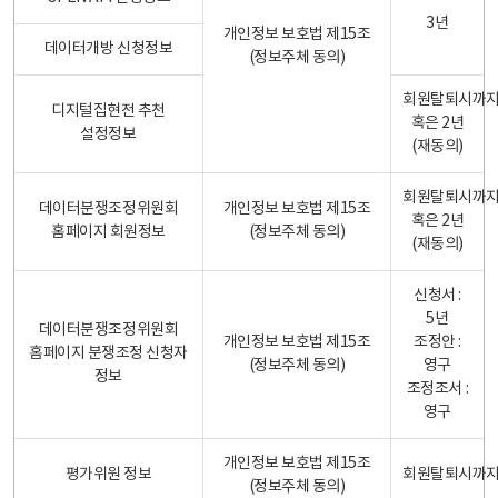
3년
개인정보 보호법 제15조
데이터개방 신청정보
(정보주체 동의)
회원탈퇴시까
디지털집현전 추천
혹은 2년
설정정보
(재동의)
회원탈퇴시까
데이터분쟁조정위원회
개인정보 보호법 제15조
혹은 2년
홈페이지 회원정보
(정보주체 동의)
(재동의)
신청서 :
5년
데이터분쟁조정위원회
개인정보 보호법 제15조
조정안 :
홈페이지 분쟁조정 신청자
(정보주체 동의)
영구
정보
조정조서 :
영구
개인정보 보호법 제15조
평가위원 정보
회원탈퇴시까
(정보주체 동의)