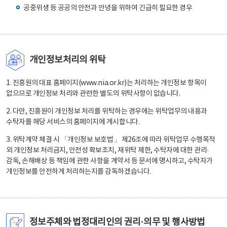
공중위생 등 공공의 안전과 안녕을 위하여 긴급히 필요한 경우
개인정보처리의 위탁
1. 진흥원의 대표 홈페이지(www.nia.or.kr)는 처리하는 개인정보 항목이
없으므로 개인정보 처리와 관련한 별도의 위탁사항이 없습니다.
2. 다만, 진흥원이 개인정보 처리를 위탁하는 경우에는 위탁업무의 내용과
수탁자를 해당 서비스의 홈페이지에 게시합니다.
3. 위탁계약 체결 시 「개인정보 보호법」 제26조에 따라 위탁업무 수행목적
외 개인정보 처리금지, 안전성 확보조치, 재위탁 제한, 수탁자에 대한 관리·
감독, 손해배상 등 책임에 관한 사항을 계약서 등 문서에 명시하고, 수탁자가
개인정보를 안전하게 처리하는지를 감독하겠습니다.
정보주체와 법정대리인의 권리·의무 및 행사방법