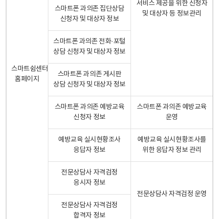
서비스 제공을 위한 신청자
스마트폰 과의존 집단상담
및 대상자 등 정보관리
신청자 및 대상자 정보
스마트폰 과의존 전화·포털
상담 신청자 및 대상자 정보
스마트쉼센터
스마트폰 과의존 게시판
홈페이지
상담 신청자 및 대상자 정보
스마트폰 과의존 예방교육
스마트폰 과의존 예방교육
신청자 정보
운영
예방교육 실시현황조사
예방교육 실시현황조사를
응답자 정보
위한 응답자 정보 관리
전문상담사 자격검정
응시자 정보
전문상담사 자격검정 운영
전문상담사 자격검정
합격자 정보