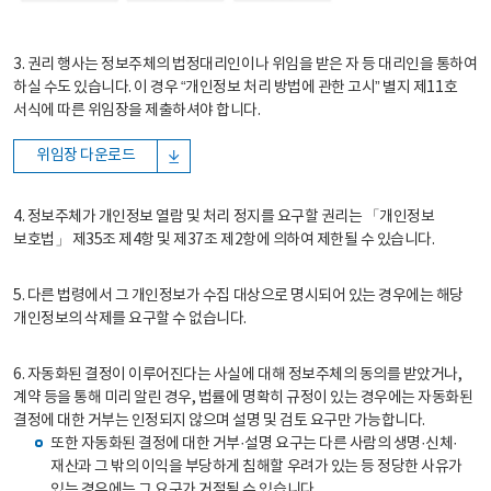
3. 권리 행사는 정보주체의 법정대리인이나 위임을 받은 자 등 대리인을 통하여
하실 수도 있습니다. 이 경우 “개인정보 처리 방법에 관한 고시” 별지 제11호
서식에 따른 위임장을 제출하셔야 합니다.
위임장 다운로드
4. 정보주체가 개인정보 열람 및 처리 정지를 요구할 권리는 「개인정보
보호법」 제35조 제4항 및 제37조 제2항에 의하여 제한될 수 있습니다.
5. 다른 법령에서 그 개인정보가 수집 대상으로 명시되어 있는 경우에는 해당
개인정보의 삭제를 요구할 수 없습니다.
6. 자동화된 결정이 이루어진다는 사실에 대해 정보주체의 동의를 받았거나,
계약 등을 통해 미리 알린 경우, 법률에 명확히 규정이 있는 경우에는 자동화된
결정에 대한 거부는 인정되지 않으며 설명 및 검토 요구만 가능합니다.
또한 자동화된 결정에 대한 거부·설명 요구는 다른 사람의 생명·신체·
재산과 그 밖의 이익을 부당하게 침해할 우려가 있는 등 정당한 사유가
있는 경우에는 그 요구가 거절될 수 있습니다.