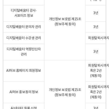
디지털배움터 강사·
3년
서포터즈 정보
개인정보 보호법 제15조
(정보주체 동의)
디지털배움터 문의자 관리
3년
디지털배움터 수강생 관리
회원탈퇴시까
디지털배움터 역량진단자
3년
관리
회원탈퇴시까
AI허브 홈페이지 회원정보
혹은 2년
(재동의)
회원탈퇴시까
개인정보 보호법 제15조
AI허브 홍보동의 정보
혹은 2년
(정보주체 동의)
(재동의)
AI 데이터 등록 신청
3년