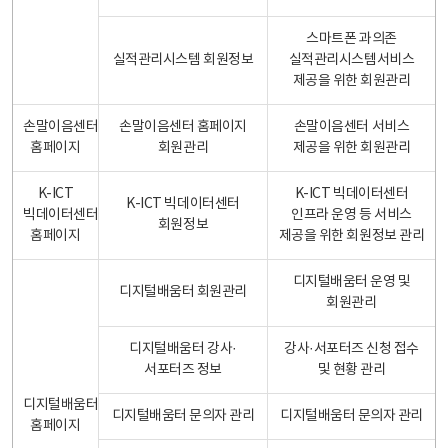
스마트폰 과의존
실적관리시스템 회원정보
실적관리시스템서비스
제공을 위한 회원관리
손말이음센터
손말이음센터 홈페이지
손말이음센터 서비스
홈페이지
회원관리
제공을 위한 회원관리
K-ICT
K-ICT 빅데이터센터
K-ICT 빅데이터센터
빅데이터센터
인프라 운영 등 서비스
회원정보
홈페이지
제공을 위한 회원정보 관리
디지털배움터 운영 및
디지털배움터 회원관리
회원관리
디지털배움터 강사·
강사·서포터즈 신청 접수
서포터즈 정보
및 현황 관리
디지털배움터
디지털배움터 문의자 관리
디지털배움터 문의자 관리
홈페이지