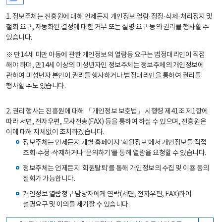
1. 정보주체는 진흥원에 대해 언제든지 개인정보 열람·정정·삭제·처리정지 및
철회 요구, 자동화된 결정에 대한 거부 또는 설명 요구 등의 권리를 행사할 수
있습니다.
※ 만14세 미만 아동에 관한 개인정보의 열람등 요구는 법정대리인이 직접
해야 하며, 만14세 이상의 미성년자인 정보주체는 정보주체의 개인정보에
관하여 미성년자 본인이 권리를 행사하거나 법정대리인을 통하여 권리를
행사할 수도 있습니다.
2. 권리 행사는 진흥원에 대해 「개인정보 보호법」 시행령 제41조 제1항에
따라 서면, 전자우편, 모사전송(FAX) 등을 통하여 하실 수 있으며, 진흥원은
이에 대해 지체없이 조치하겠습니다.
정보주체는 언제든지 개별 홈페이지 ‘회원정보’에서 개인정보를 직접
조회·수정·삭제하거나 ‘문의하기’를 통해 열람을 요청할 수 있습니다.
정보주체는 언제든지 ‘회원탈퇴’를 통해 개인정보의 수집 및 이용 동의
철회가 가능합니다.
개인정보 열람청구 담당자에게 연락(서면, 전자우편, FAX)하여
설명요구 및 이의를 제기할 수 있습니다.