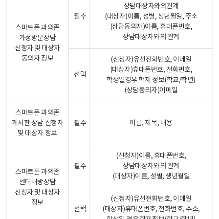
상담대상자와의관계
필수
(대상자)이름, 성별, 생년월일, 주소
(상담동의자)이름, 휴대폰번호,
스마트폰 과의존
상담대상자와의 관계
가정방문상담
신청자 및 대상자
동의자 정보
(신청자)유선전화번호, 이메일
(대상자)휴대폰번호, 전화번호,
선택
학생일경우 학제 정보(학교/학년)
(상담동의자)이메일
스마트폰 과의존
게시판 상담 신청자
필수
이름, 제목, 내용
및 대상자 정보
(신청자)이름, 휴대폰번호,
필수
상담대상자와의 관계
스마트폰 과의존
(대상자)이른, 성별, 생년월일
센터내방상담
신청자 및 대상자
(신청자)유선전화번호, 이메일
정보
선택
(대상자)휴대폰번호, 전화번호, 주소,