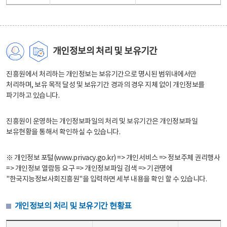
개인정보의 처리 및 보유기간
진흥원에서 처리하는 개인정보는 보유기간으로 명시된 범위내에서만
처리하며, 보유 목적 달성 및 보유기간 경과의 경우 지체 없이 개인정보를
파기하고 있습니다.
진흥원이 운영하는 개인정보파일의 처리 및 보유기간은 개인정보파일
보유현황을 통해서 확인하실 수 있습니다.
※ 개인정보 포털(www.privacy.go.kr) => 개인서비스 => 정보주체 권리행사
=> 개인정보 열람등 요구 => 개인정보파일 검색 => 기관명에
"한국지능정보사회진흥원"을 입력하면 세부 내용을 확인 할 수 있습니다.
개인정보의 처리 및 보유기간 현황표
개인정보의 처리 및 보유기간 현황표 - 개인정보파일명, 처리근거, 보유기간으로 구성