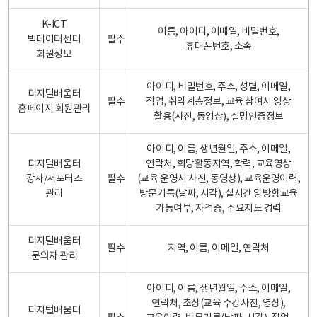
K-ICT
이름, 아이디, 이메일, 비밀번호,
빅데이터센터
필수
휴대폰번호, 소속
회원정보
아이디, 비밀번호, 주소, 성별, 이메일,
디지털배움터
필수
직업, 취약계층정보, 교육 참여시 영상
홈페이지 회원관리
촬용(사진, 동영상), 실명인증정보
아이디, 이름, 생년월일, 주소, 이메일,
디지털배움터
연락처, 희망활동지역, 학력, 교육영상
강사/서포터즈
필수
(교육 운영시 사진, 동영상), 교육운영이력,
관리
방문기록(날짜, 시각), 실시간 양방향교육
가능여부, 자격증, 주요지도 경력
디지털배움터
필수
지역, 이름, 이메일, 연락처
문의자 관리
아이디, 이름, 생년월일, 주소, 이메일,
연락처, 초상(교육 수강사진, 영상),
디지털배움터