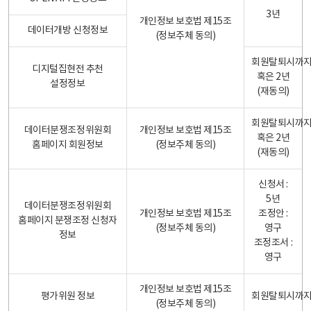
3년
개인정보 보호법 제15조
데이터개방 신청정보
(정보주체 동의)
회원탈퇴시까
디지털집현전 추천
혹은 2년
설정정보
(재동의)
회원탈퇴시까
데이터분쟁조정위원회
개인정보 보호법 제15조
혹은 2년
홈페이지 회원정보
(정보주체 동의)
(재동의)
신청서 :
5년
데이터분쟁조정위원회
개인정보 보호법 제15조
조정안 :
홈페이지 분쟁조정 신청자
(정보주체 동의)
영구
정보
조정조서 :
영구
개인정보 보호법 제15조
평가위원 정보
회원탈퇴시까
(정보주체 동의)