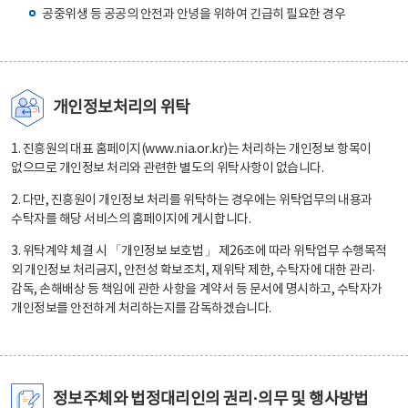
공중위생 등 공공의 안전과 안녕을 위하여 긴급히 필요한 경우
개인정보처리의 위탁
1. 진흥원의 대표 홈페이지(www.nia.or.kr)는 처리하는 개인정보 항목이
없으므로 개인정보 처리와 관련한 별도의 위탁사항이 없습니다.
2. 다만, 진흥원이 개인정보 처리를 위탁하는 경우에는 위탁업무의 내용과
수탁자를 해당 서비스의 홈페이지에 게시합니다.
3. 위탁계약 체결 시 「개인정보 보호법」 제26조에 따라 위탁업무 수행목적
외 개인정보 처리금지, 안전성 확보조치, 재위탁 제한, 수탁자에 대한 관리·
감독, 손해배상 등 책임에 관한 사항을 계약서 등 문서에 명시하고, 수탁자가
개인정보를 안전하게 처리하는지를 감독하겠습니다.
정보주체와 법정대리인의 권리·의무 및 행사방법