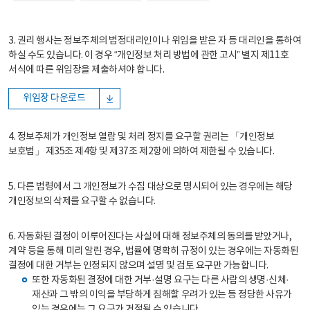
3. 권리 행사는 정보주체의 법정대리인이나 위임을 받은 자 등 대리인을 통하여
하실 수도 있습니다. 이 경우 “개인정보 처리 방법에 관한 고시” 별지 제11호
서식에 따른 위임장을 제출하셔야 합니다.
위임장 다운로드
4. 정보주체가 개인정보 열람 및 처리 정지를 요구할 권리는 「개인정보
보호법」 제35조 제4항 및 제37조 제2항에 의하여 제한될 수 있습니다.
5. 다른 법령에서 그 개인정보가 수집 대상으로 명시되어 있는 경우에는 해당
개인정보의 삭제를 요구할 수 없습니다.
6. 자동화된 결정이 이루어진다는 사실에 대해 정보주체의 동의를 받았거나,
계약 등을 통해 미리 알린 경우, 법률에 명확히 규정이 있는 경우에는 자동화된
결정에 대한 거부는 인정되지 않으며 설명 및 검토 요구만 가능합니다.
또한 자동화된 결정에 대한 거부·설명 요구는 다른 사람의 생명·신체·
재산과 그 밖의 이익을 부당하게 침해할 우려가 있는 등 정당한 사유가
있는 경우에는 그 요구가 거절될 수 있습니다.