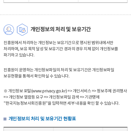
개인정보의 처리 및 보유기간
진흥원에서 처리하는 개인정보는 보유기간으로 명시된 범위내에서만
처리하며, 보유 목적 달성 및 보유기간 경과의 경우 지체 없이 개인정보를
파기하고 있습니다.
진흥원이 운영하는 개인정보파일의 처리 및 보유기간은 개인정보파일
보유현황을 통해서 확인하실 수 있습니다.
※ 개인정보 포털(www.privacy.go.kr) => 개인서비스 => 정보주체 권리행사
=> 개인정보 열람등 요구 => 개인정보파일 검색 => 기관명에
"한국지능정보사회진흥원"을 입력하면 세부 내용을 확인 할 수 있습니다.
개인정보의 처리 및 보유기간 현황표
개인정보의 처리 및 보유기간 현황표 - 개인정보파일명, 처리근거, 보유기간으로 구성