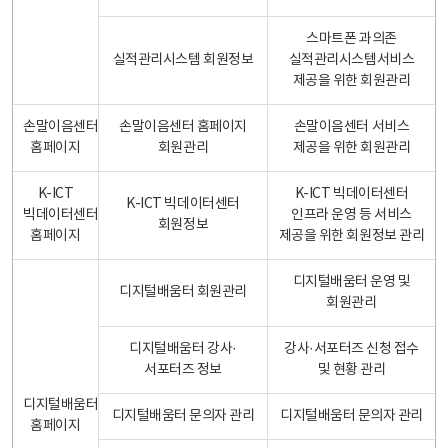
스마트폰 과의존
실적관리시스템 회원정보
실적관리시스템서비스
제공을 위한 회원관리
손말이음센터
손말이음센터 홈페이지
손말이음센터 서비스
홈페이지
회원관리
제공을 위한 회원관리
K-ICT
K-ICT 빅데이터센터
K-ICT 빅데이터센터
빅데이터센터
인프라 운영 등 서비스
회원정보
홈페이지
제공을 위한 회원정보 관리
디지털배움터 운영 및
디지털배움터 회원관리
회원관리
디지털배움터 강사·
강사·서포터즈 신청 접수
서포터즈 정보
및 현황 관리
디지털배움터
디지털배움터 문의자 관리
디지털배움터 문의자 관리
홈페이지