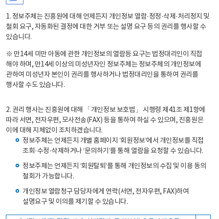
1. 정보주체는 진흥원에 대해 언제든지 개인정보 열람·정정·삭제·처리정지 및
철회 요구, 자동화된 결정에 대한 거부 또는 설명 요구 등의 권리를 행사할 수
있습니다.
※ 만14세 미만 아동에 관한 개인정보의 열람등 요구는 법정대리인이 직접
해야 하며, 만14세 이상의 미성년자인 정보주체는 정보주체의 개인정보에
관하여 미성년자 본인이 권리를 행사하거나 법정대리인을 통하여 권리를
행사할 수도 있습니다.
2. 권리 행사는 진흥원에 대해 「개인정보 보호법」 시행령 제41조 제1항에
따라 서면, 전자우편, 모사전송(FAX) 등을 통하여 하실 수 있으며, 진흥원은
이에 대해 지체없이 조치하겠습니다.
정보주체는 언제든지 개별 홈페이지 ‘회원정보’에서 개인정보를 직접
조회·수정·삭제하거나 ‘문의하기’를 통해 열람을 요청할 수 있습니다.
정보주체는 언제든지 ‘회원탈퇴’를 통해 개인정보의 수집 및 이용 동의
철회가 가능합니다.
개인정보 열람청구 담당자에게 연락(서면, 전자우편, FAX)하여
설명요구 및 이의를 제기할 수 있습니다.