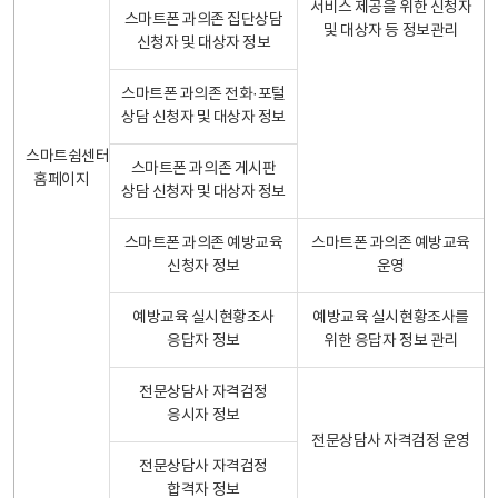
서비스 제공을 위한 신청자
스마트폰 과의존 집단상담
및 대상자 등 정보관리
신청자 및 대상자 정보
스마트폰 과의존 전화·포털
상담 신청자 및 대상자 정보
스마트쉼센터
스마트폰 과의존 게시판
홈페이지
상담 신청자 및 대상자 정보
스마트폰 과의존 예방교육
스마트폰 과의존 예방교육
신청자 정보
운영
예방교육 실시현황조사
예방교육 실시현황조사를
응답자 정보
위한 응답자 정보 관리
전문상담사 자격검정
응시자 정보
전문상담사 자격검정 운영
전문상담사 자격검정
합격자 정보