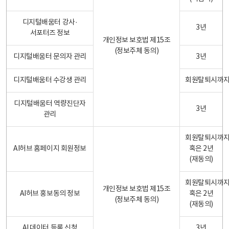
디지털배움터 강사·
3년
서포터즈 정보
개인정보 보호법 제15조
(정보주체 동의)
디지털배움터 문의자 관리
3년
디지털배움터 수강생 관리
회원탈퇴시까
디지털배움터 역량진단자
3년
관리
회원탈퇴시까
AI허브 홈페이지 회원정보
혹은 2년
(재동의)
회원탈퇴시까
개인정보 보호법 제15조
AI허브 홍보동의 정보
혹은 2년
(정보주체 동의)
(재동의)
AI 데이터 등록 신청
3년