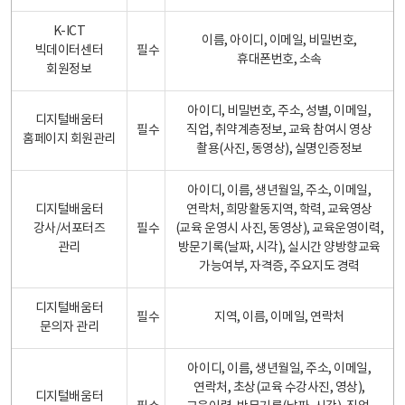
K-ICT
이름, 아이디, 이메일, 비밀번호,
빅데이터센터
필수
휴대폰번호, 소속
회원정보
아이디, 비밀번호, 주소, 성별, 이메일,
디지털배움터
필수
직업, 취약계층정보, 교육 참여시 영상
홈페이지 회원관리
촬용(사진, 동영상), 실명인증정보
아이디, 이름, 생년월일, 주소, 이메일,
디지털배움터
연락처, 희망활동지역, 학력, 교육영상
강사/서포터즈
필수
(교육 운영시 사진, 동영상), 교육운영이력,
관리
방문기록(날짜, 시각), 실시간 양방향교육
가능여부, 자격증, 주요지도 경력
디지털배움터
필수
지역, 이름, 이메일, 연락처
문의자 관리
아이디, 이름, 생년월일, 주소, 이메일,
연락처, 초상(교육 수강사진, 영상),
디지털배움터