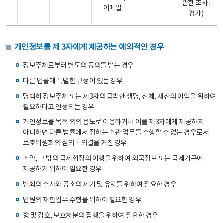
관한 조사·
이메일
평가)
개인정보를 제 3자에게 제공하는 예외적인 경우
정보주체로부터 별도의 동의를 받는 경우
다른 법률에 특별한 규정이 있는 경우
명백히 정보주체 또는 제3자의 급박한 생명, 신체, 재산의 이익을 위하여
필요하다고 인정되는 경우
개인정보를 목적 외의 용도로 이용하거나 이를 제3자에게 제공하지
아니하면 다른 법률에서 정하는 소관 업무를 수행할 수 없는 경우로서
보호위원회의 심의ㆍ의결을 거친 경우
조약, 그 밖의 국제협정의 이행을 위하여 외국정보 또는 국제기구에
제공하기 위하여 필요한 경우
범죄의 수사와 공소의 제기 및 유지를 위하여 필요한 경우
법원의 재판업무 수행을 위하여 필요한 경우
형 및 감호, 보호처분의 집행을 위하여 필요한 경우