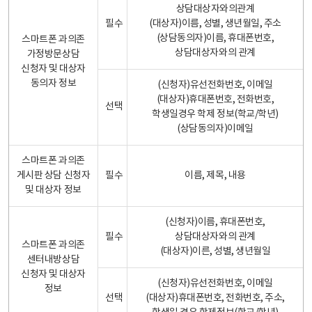
상담대상자와의관계
필수
(대상자)이름, 성별, 생년월일, 주소
(상담동의자)이름, 휴대폰번호,
스마트폰 과의존
상담대상자와의 관계
가정방문상담
신청자 및 대상자
동의자 정보
(신청자)유선전화번호, 이메일
(대상자)휴대폰번호, 전화번호,
선택
학생일경우 학제 정보(학교/학년)
(상담동의자)이메일
스마트폰 과의존
게시판 상담 신청자
필수
이름, 제목, 내용
및 대상자 정보
(신청자)이름, 휴대폰번호,
필수
상담대상자와의 관계
스마트폰 과의존
(대상자)이른, 성별, 생년월일
센터내방상담
신청자 및 대상자
(신청자)유선전화번호, 이메일
정보
선택
(대상자)휴대폰번호, 전화번호, 주소,