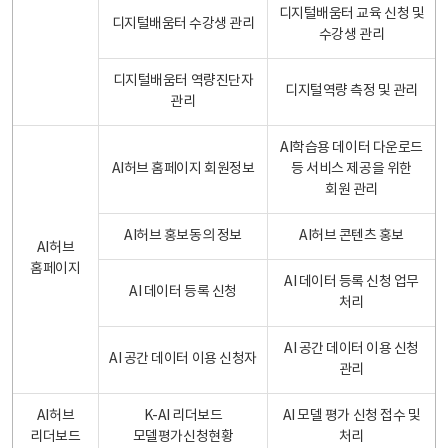
디지털배움터 교육 신청 및
디지털배움터 수강생 관리
수강생 관리
디지털배움터 역량진단자
디지털역량 측정 및 관리
관리
AI학습용 데이터 다운로드
AI허브 홈페이지 회원정보
등 서비스 제공을 위한
회원 관리
AI허브 홍보동의 정보
AI허브 콘텐츠 홍보
AI허브
홈페이지
AI 데이터 등록 신청 업무
AI 데이터 등록 신청
처리
AI 공간 데이터 이용 신청
AI 공간 데이터 이용 신청자
관리
AI허브
K-AI 리더보드
AI 모델 평가 신청 접수 및
리더보드
모델평가신청현황
처리