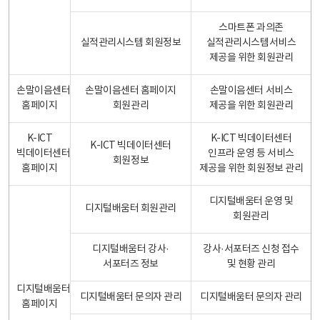
스마트폰 과의존
실적관리시스템 회원정보
실적관리시스템서비스
제공을 위한 회원관리
손말이음센터
손말이음센터 홈페이지
손말이음센터 서비스
홈페이지
회원관리
제공을 위한 회원관리
K-ICT
K-ICT 빅데이터센터
K-ICT 빅데이터센터
빅데이터센터
인프라 운영 등 서비스
회원정보
홈페이지
제공을 위한 회원정보 관리
디지털배움터 운영 및
디지털배움터 회원관리
회원관리
디지털배움터 강사·
강사·서포터즈 신청 접수
서포터즈 정보
및 현황 관리
디지털배움터
디지털배움터 문의자 관리
디지털배움터 문의자 관리
홈페이지