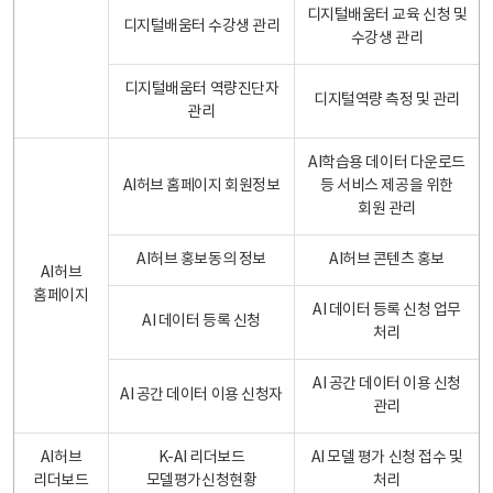
디지털배움터 교육 신청 및
디지털배움터 수강생 관리
수강생 관리
디지털배움터 역량진단자
디지털역량 측정 및 관리
관리
AI학습용 데이터 다운로드
AI허브 홈페이지 회원정보
등 서비스 제공을 위한
회원 관리
AI허브 홍보동의 정보
AI허브 콘텐츠 홍보
AI허브
홈페이지
AI 데이터 등록 신청 업무
AI 데이터 등록 신청
처리
AI 공간 데이터 이용 신청
AI 공간 데이터 이용 신청자
관리
AI허브
K-AI 리더보드
AI 모델 평가 신청 접수 및
리더보드
모델평가신청현황
처리