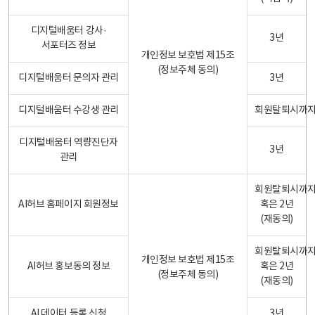
디지털배움터 강사·
3년
서포터즈 정보
개인정보 보호법 제15조
(정보주체 동의)
디지털배움터 문의자 관리
3년
디지털배움터 수강생 관리
회원탈퇴시까
디지털배움터 역량진단자
3년
관리
회원탈퇴시까
AI허브 홈페이지 회원정보
혹은 2년
(재동의)
회원탈퇴시까
개인정보 보호법 제15조
AI허브 홍보동의 정보
혹은 2년
(정보주체 동의)
(재동의)
AI 데이터 등록 신청
3년