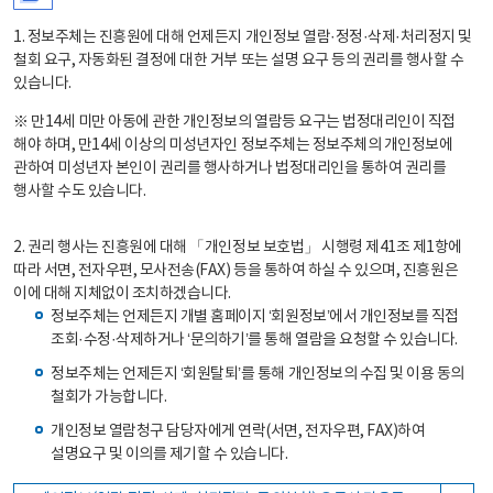
1. 정보주체는 진흥원에 대해 언제든지 개인정보 열람·정정·삭제·처리정지 및
철회 요구, 자동화된 결정에 대한 거부 또는 설명 요구 등의 권리를 행사할 수
있습니다.
※ 만14세 미만 아동에 관한 개인정보의 열람등 요구는 법정대리인이 직접
해야 하며, 만14세 이상의 미성년자인 정보주체는 정보주체의 개인정보에
관하여 미성년자 본인이 권리를 행사하거나 법정대리인을 통하여 권리를
행사할 수도 있습니다.
2. 권리 행사는 진흥원에 대해 「개인정보 보호법」 시행령 제41조 제1항에
따라 서면, 전자우편, 모사전송(FAX) 등을 통하여 하실 수 있으며, 진흥원은
이에 대해 지체없이 조치하겠습니다.
정보주체는 언제든지 개별 홈페이지 ‘회원정보’에서 개인정보를 직접
조회·수정·삭제하거나 ‘문의하기’를 통해 열람을 요청할 수 있습니다.
정보주체는 언제든지 ‘회원탈퇴’를 통해 개인정보의 수집 및 이용 동의
철회가 가능합니다.
개인정보 열람청구 담당자에게 연락(서면, 전자우편, FAX)하여
설명요구 및 이의를 제기할 수 있습니다.