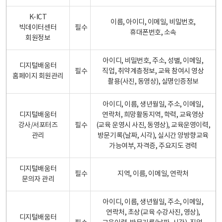
K-ICT
이름, 아이디, 이메일, 비밀번호,
빅데이터센터
필수
휴대폰번호, 소속
회원정보
아이디, 비밀번호, 주소, 성별, 이메일,
디지털배움터
필수
직업, 취약계층정보, 교육 참여시 영상
홈페이지 회원관리
촬용(사진, 동영상), 실명인증정보
아이디, 이름, 생년월일, 주소, 이메일,
디지털배움터
연락처, 희망활동지역, 학력, 교육영상
강사/서포터즈
필수
(교육 운영시 사진, 동영상), 교육운영이력,
관리
방문기록(날짜, 시각), 실시간 양방향교육
가능여부, 자격증, 주요지도 경력
디지털배움터
필수
지역, 이름, 이메일, 연락처
문의자 관리
아이디, 이름, 생년월일, 주소, 이메일,
연락처, 초상(교육 수강사진, 영상),
디지털배움터