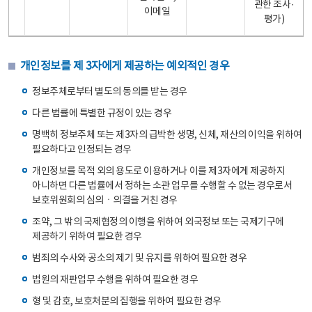
관한 조사·
이메일
평가)
개인정보를 제 3자에게 제공하는 예외적인 경우
정보주체로부터 별도의 동의를 받는 경우
다른 법률에 특별한 규정이 있는 경우
명백히 정보주체 또는 제3자의 급박한 생명, 신체, 재산의 이익을 위하여
필요하다고 인정되는 경우
개인정보를 목적 외의 용도로 이용하거나 이를 제3자에게 제공하지
아니하면 다른 법률에서 정하는 소관 업무를 수행할 수 없는 경우로서
보호위원회의 심의ㆍ의결을 거친 경우
조약, 그 밖의 국제협정의 이행을 위하여 외국정보 또는 국제기구에
제공하기 위하여 필요한 경우
범죄의 수사와 공소의 제기 및 유지를 위하여 필요한 경우
법원의 재판업무 수행을 위하여 필요한 경우
형 및 감호, 보호처분의 집행을 위하여 필요한 경우