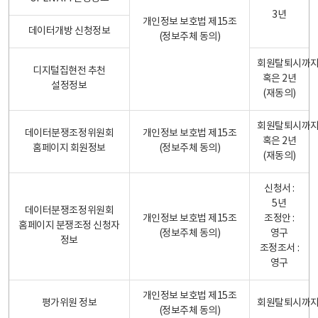
3년
개인정보 보호법 제15조
데이터개방 신청정보
(정보주체 동의)
회원탈퇴시까
디지털집현전 추천
혹은 2년
설정정보
(재동의)
회원탈퇴시까
데이터분쟁조정위원회
개인정보 보호법 제15조
혹은 2년
홈페이지 회원정보
(정보주체 동의)
(재동의)
신청서 :
5년
데이터분쟁조정위원회
개인정보 보호법 제15조
조정안 :
홈페이지 분쟁조정 신청자
(정보주체 동의)
영구
정보
조정조서 :
영구
개인정보 보호법 제15조
평가위원 정보
회원탈퇴시까
(정보주체 동의)