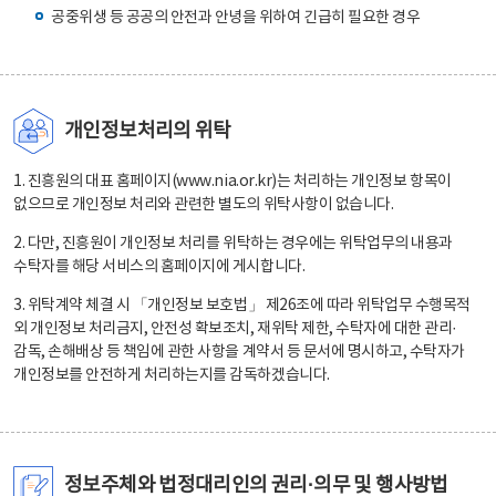
공중위생 등 공공의 안전과 안녕을 위하여 긴급히 필요한 경우
개인정보처리의 위탁
1. 진흥원의 대표 홈페이지(www.nia.or.kr)는 처리하는 개인정보 항목이
없으므로 개인정보 처리와 관련한 별도의 위탁사항이 없습니다.
2. 다만, 진흥원이 개인정보 처리를 위탁하는 경우에는 위탁업무의 내용과
수탁자를 해당 서비스의 홈페이지에 게시합니다.
3. 위탁계약 체결 시 「개인정보 보호법」 제26조에 따라 위탁업무 수행목적
외 개인정보 처리금지, 안전성 확보조치, 재위탁 제한, 수탁자에 대한 관리·
감독, 손해배상 등 책임에 관한 사항을 계약서 등 문서에 명시하고, 수탁자가
개인정보를 안전하게 처리하는지를 감독하겠습니다.
정보주체와 법정대리인의 권리·의무 및 행사방법