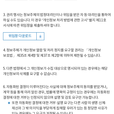
3. 권리 행사는 정보주체의 법정대리인이나 위임을 받은 자 등 대리인을 통하여
하실 수도 있습니다. 이 경우 “개인정보 처리 방법에 관한 고시” 별지 제11호
서식에 따른 위임장을 제출하셔야 합니다.
위임장 다운로드
4. 정보주체가 개인정보 열람 및 처리 정지를 요구할 권리는 「개인정보
보호법」 제35조 제4항 및 제37조 제2항에 의하여 제한될 수 있습니다.
5. 다른 법령에서 그 개인정보가 수집 대상으로 명시되어 있는 경우에는 해당
개인정보의 삭제를 요구할 수 없습니다.
6. 자동화된 결정이 이루어진다는 사실에 대해 정보주체의 동의를 받았거나,
계약 등을 통해 미리 알린 경우, 법률에 명확히 규정이 있는 경우에는 자동화된
결정에 대한 거부는 인정되지 않으며 설명 및 검토 요구만 가능합니다.
또한 자동화된 결정에 대한 거부·설명 요구는 다른 사람의 생명·신체·
재산과 그 밖의 이익을 부당하게 침해할 우려가 있는 등 정당한 사유가
있는 경우에는 그 요구가 거절될 수 있습니다.