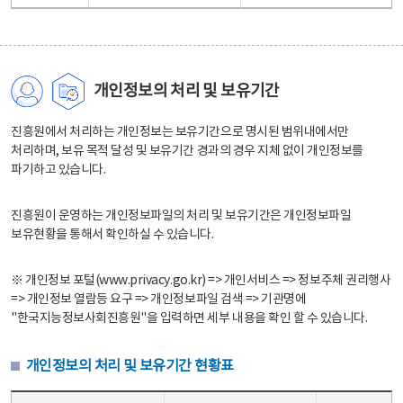
개인정보의 처리 및 보유기간
진흥원에서 처리하는 개인정보는 보유기간으로 명시된 범위내에서만
처리하며, 보유 목적 달성 및 보유기간 경과의 경우 지체 없이 개인정보를
파기하고 있습니다.
진흥원이 운영하는 개인정보파일의 처리 및 보유기간은 개인정보파일
보유현황을 통해서 확인하실 수 있습니다.
※ 개인정보 포털(www.privacy.go.kr) => 개인서비스 => 정보주체 권리행사
=> 개인정보 열람등 요구 => 개인정보파일 검색 => 기관명에
"한국지능정보사회진흥원"을 입력하면 세부 내용을 확인 할 수 있습니다.
개인정보의 처리 및 보유기간 현황표
개인정보의 처리 및 보유기간 현황표 - 개인정보파일명, 처리근거, 보유기간으로 구성