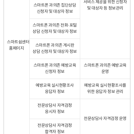
서비스 제공을 위한 신청자
스마트폰 과의존 집단상담
및 대상자 등 정보관리
신청자 및 대상자 정보
스마트폰 과의존 전화·포털
상담 신청자 및 대상자 정보
스마트쉼센터
스마트폰 과의존 게시판
홈페이지
상담 신청자 및 대상자 정보
스마트폰 과의존 예방교육
스마트폰 과의존 예방교육
신청자 정보
운영
예방교육 실시현황조사
예방교육 실시현황조사를
응답자 정보
위한 응답자 정보 관리
전문상담사 자격검정
응시자 정보
전문상담사 자격검정 운영
전문상담사 자격검정
합격자 정보