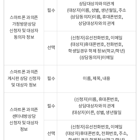
상담대상자와의관계
필수
(대상자)이름, 성별, 생년월일, 주소
(상담동의자)이름, 휴대폰번호,
스마트폰 과의존
상담대상자와의 관계
가정방문상담
신청자 및 대상자
동의자 정보
(신청자)유선전화번호, 이메일
(대상자)휴대폰번호, 전화번호,
선택
학생일경우 학제 정보(학교/학년)
(상담동의자)이메일
스마트폰 과의존
게시판 상담 신청자
필수
이름, 제목, 내용
및 대상자 정보
(신청자)이름, 휴대폰번호,
필수
상담대상자와의 관계
스마트폰 과의존
(대상자)이른, 성별, 생년월일
센터내방상담
신청자 및 대상자
(신청자)유선전화번호, 이메일
정보
선택
(대상자)휴대폰번호, 전화번호, 주소,