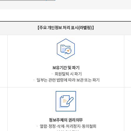
【주요 개인정보 처리 표시(라벨링)】
보유기간 및 파기
ㆍ 회원탈퇴 시 파기
ㆍ 일부는 관련 법령에 따라 보관 또는 파기
정보주체의 권리의무
ㆍ 열람·정정·삭제·처리정지·동의철회