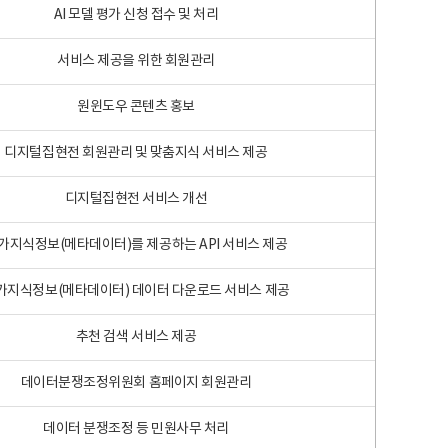
AI 모델 평가 신청 접수 및 처리
서비스 제공을 위한 회원관리
원윈도우 콘텐츠 홍보
디지털집현전 회원관리 및 맞춤지식 서비스 제공
디지털집현전 서비스 개선
가지식정보(메타데이터)를 제공하는 API 서비스 제공
가지식정보(메타데이터) 데이터 다운로드 서비스 제공
추천 검색 서비스 제공
데이터분쟁조정위원회 홈페이지 회원관리
데이터 분쟁조정 등 민원사무 처리