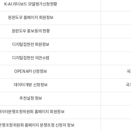
K-AI 리더보드 모델평가신청현황
원윈도우 홈페이지 회원정보
원윈도우 홍보동의 현황
디지털집현전 회원정보
디지털집현전 의견수렴
OPEN API 신청정보
국
데이터개방 신청정보
국
추천설정 정보
데이터분쟁조정위원회 홈페이지 회원정보
분쟁조정위원회 홈페이지 분쟁조정 신청자 정보