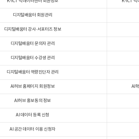
K-ICT 빅데이터센터 회원정보
K-ICT
디지털배움터 회원관리
디지털배움터 강사·서포터즈 정보
디지털배움터 문의자 관리
디지털배움터 수강생 관리
디지털배움터 역량진단자 관리
AI허브 홈페이지 회원정보
AI
AI허브 홍보동의 정보
AI 데이터 등록 신청
AI 공간 데이터 이용 신청자