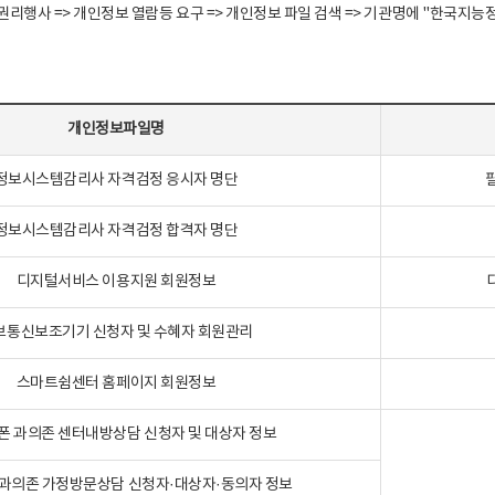
정보주체 권리행사 => 개인정보 열람등 요구 => 개인정보 파일 검색 => 기관명에 "한
개인정보파일명
정보시스템감리사 자격검정 응시자 명단
정보시스템감리사 자격검정 합격자 명단
디지털서비스 이용지원 회원정보
보통신보조기기 신청자 및 수혜자 회원관리
스마트쉼센터 홈페이지 회원정보
폰 과의존 센터내방상담 신청자 및 대상자 정보
과의존 가정방문상담 신청자·대상자·동의자 정보