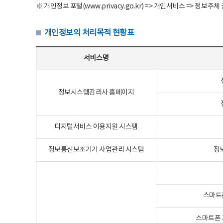
※ 개인정보 포털(www.privacy.go.kr) => 개인서비스 => 
개인정보의 처리목적 현황표
개인정보의 처리목적 현황표 - 서비스명, 개인정보파일명, 처리목적으로 구성
서비스명
정보시스템감리사 홈페이지
디지털서비스 이용지원 시스템
정보통신보조기기 사업관리 시스템
정
스마트
스마트폰 