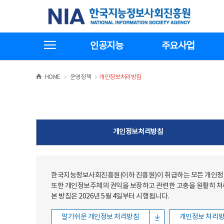
본문
전체메뉴
한국지능정보사회진흥원
바로가기
바로가기
전체메뉴보기
인공지능
주요사업
>
>
HOME
운영정책
개인정보처리방침
개인정보처리방침
한국지능정보사회진흥원(이하 진흥원)이 취급하는 모든 개인정보
또한 개인정보주체의 권익을 보장하고 관련한 고충을 원활히 
본 방침은 2026년 5월 4일부터 시행됩니다.
알기쉬운 개인정보 처리방침
개인정보 처리방