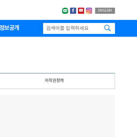
네이버블로그
페이스북
유투브
인스타그랩
ENGLISH
검색하기
정보공개
저작권정책