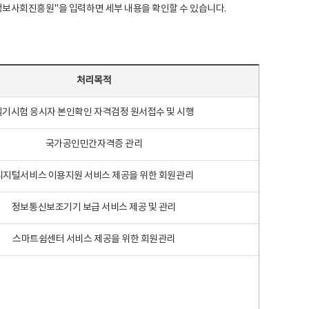
국지능정보사회진흥원"을 입력하면 세부 내용을 확인할 수 있습니다.
처리목적
필기시험 응시자 본인확인 자격검정 원서접수 및 시행
국가공인민간자격증 관리
디지털서비스 이용지원 서비스 제공을 위한 회원관리
정보통신보조기기 보급 서비스 제공 및 관리
스마트쉼센터 서비스 제공을 위한 회원관리