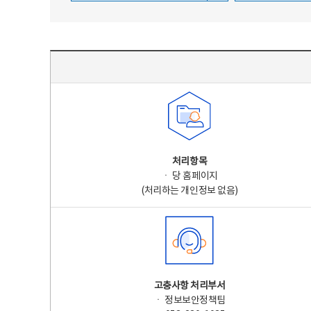
주요 개인정보 처리 표시(라벨링) - 주요 개인정보 처리 표시를 나타내는표
처리항목
ㆍ 당 홈페이지
(처리하는 개인정보 없음)
고충사항 처리부서
ㆍ 정보보안정책팀