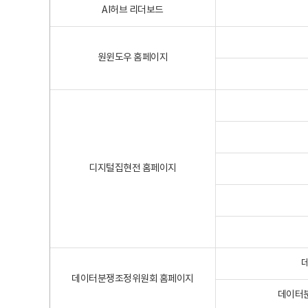
AI허브 리더보드
원윈도우 홈페이지
디지털집현전 홈페이지
데이터분쟁조정위원회 홈페이지
데이터