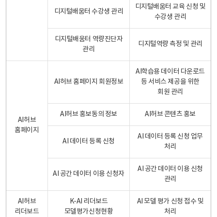
디지털배움터 교육 신청 및
디지털배움터 수강생 관리
수강생 관리
디지털배움터 역량진단자
디지털역량 측정 및 관리
관리
AI학습용 데이터 다운로드
AI허브 홈페이지 회원정보
등 서비스 제공을 위한
회원 관리
AI허브 홍보동의 정보
AI허브 콘텐츠 홍보
AI허브
홈페이지
AI 데이터 등록 신청 업무
AI 데이터 등록 신청
처리
AI 공간 데이터 이용 신청
AI 공간 데이터 이용 신청자
관리
AI허브
K-AI 리더보드
AI 모델 평가 신청 접수 및
리더보드
모델평가신청현황
처리