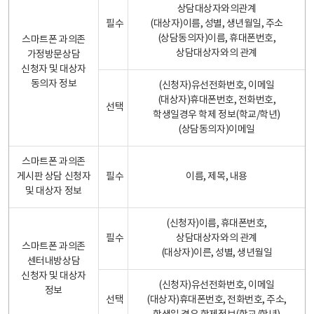
상담대상자와의관계
필수
(대상자)이름, 성별, 생년월일, 주소
(상담동의자)이름, 휴대폰번호,
스마트폰 과의존
상담대상자와의 관계
가정방문상담
신청자 및 대상자
동의자 정보
(신청자)유선전화번호, 이메일
(대상자)휴대폰번호, 전화번호,
선택
학생일경우 학제 정보(학교/학년)
(상담동의자)이메일
스마트폰 과의존
게시판 상담 신청자
필수
이름, 제목, 내용
및 대상자 정보
(신청자)이름, 휴대폰번호,
필수
상담대상자와의 관계
스마트폰 과의존
(대상자)이른, 성별, 생년월일
센터내방상담
신청자 및 대상자
(신청자)유선전화번호, 이메일
정보
선택
(대상자)휴대폰번호, 전화번호, 주소,