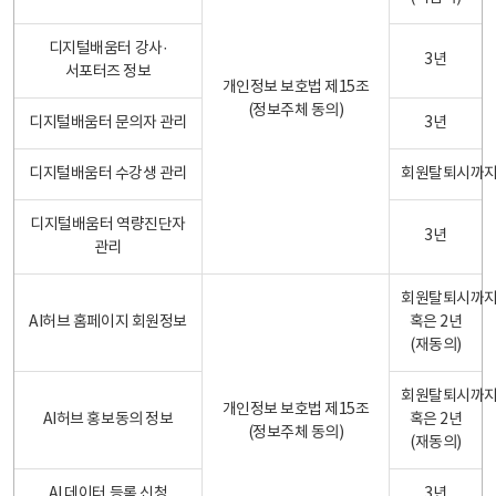
디지털배움터 강사·
3년
서포터즈 정보
개인정보 보호법 제15조
(정보주체 동의)
디지털배움터 문의자 관리
3년
디지털배움터 수강생 관리
회원탈퇴시까
디지털배움터 역량진단자
3년
관리
회원탈퇴시까
AI허브 홈페이지 회원정보
혹은 2년
(재동의)
회원탈퇴시까
개인정보 보호법 제15조
AI허브 홍보동의 정보
혹은 2년
(정보주체 동의)
(재동의)
AI 데이터 등록 신청
3년