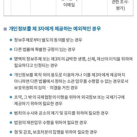
관한 조사·
이메일
평가)
개인정보를 제 3자에게 제공하는 예외적인 경우
정보주체로부터 별도의 동의를 받는 경우
다른 법률에 특별한 규정이 있는 경우
명백히 정보주체 또는 제3자의 급박한 생명, 신체, 재산의 이익을 위하여
필요하다고 인정되는 경우
개인정보를 목적 외의 용도로 이용하거나 이를 제3자에게 제공하지
아니하면 다른 법률에서 정하는 소관 업무를 수행할 수 없는 경우로서
보호위원회의 심의ㆍ의결을 거친 경우
조약, 그 밖의 국제협정의 이행을 위하여 외국정보 또는 국제기구에
제공하기 위하여 필요한 경우
범죄의 수사와 공소의 제기 및 유지를 위하여 필요한 경우
법원의 재판업무 수행을 위하여 필요한 경우
형 및 감호, 보호처분의 집행을 위하여 필요한 경우