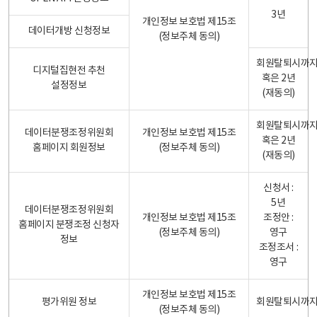
3년
개인정보 보호법 제15조
데이터개방 신청정보
(정보주체 동의)
회원탈퇴시까
디지털집현전 추천
혹은 2년
설정정보
(재동의)
회원탈퇴시까
데이터분쟁조정위원회
개인정보 보호법 제15조
혹은 2년
홈페이지 회원정보
(정보주체 동의)
(재동의)
신청서 :
5년
데이터분쟁조정위원회
개인정보 보호법 제15조
조정안 :
홈페이지 분쟁조정 신청자
(정보주체 동의)
영구
정보
조정조서 :
영구
개인정보 보호법 제15조
평가위원 정보
회원탈퇴시까
(정보주체 동의)