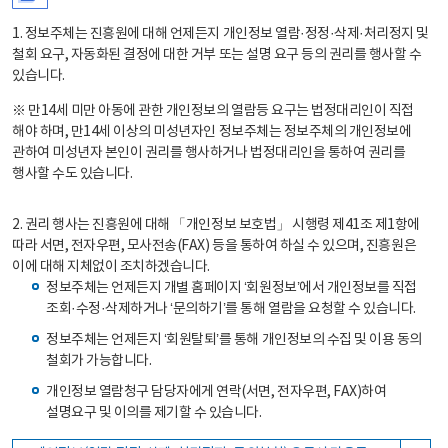
1. 정보주체는 진흥원에 대해 언제든지 개인정보 열람·정정·삭제·처리정지 및
철회 요구, 자동화된 결정에 대한 거부 또는 설명 요구 등의 권리를 행사할 수
있습니다.
※ 만14세 미만 아동에 관한 개인정보의 열람등 요구는 법정대리인이 직접
해야 하며, 만14세 이상의 미성년자인 정보주체는 정보주체의 개인정보에
관하여 미성년자 본인이 권리를 행사하거나 법정대리인을 통하여 권리를
행사할 수도 있습니다.
2. 권리 행사는 진흥원에 대해 「개인정보 보호법」 시행령 제41조 제1항에
따라 서면, 전자우편, 모사전송(FAX) 등을 통하여 하실 수 있으며, 진흥원은
이에 대해 지체없이 조치하겠습니다.
정보주체는 언제든지 개별 홈페이지 ‘회원정보’에서 개인정보를 직접
조회·수정·삭제하거나 ‘문의하기’를 통해 열람을 요청할 수 있습니다.
정보주체는 언제든지 ‘회원탈퇴’를 통해 개인정보의 수집 및 이용 동의
철회가 가능합니다.
개인정보 열람청구 담당자에게 연락(서면, 전자우편, FAX)하여
설명요구 및 이의를 제기할 수 있습니다.