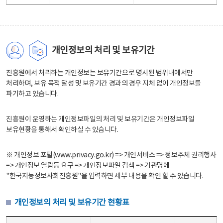
개인정보의 처리 및 보유기간
진흥원에서 처리하는 개인정보는 보유기간으로 명시된 범위내에서만
처리하며, 보유 목적 달성 및 보유기간 경과의 경우 지체 없이 개인정보를
파기하고 있습니다.
진흥원이 운영하는 개인정보파일의 처리 및 보유기간은 개인정보파일
보유현황을 통해서 확인하실 수 있습니다.
※ 개인정보 포털(www.privacy.go.kr) => 개인서비스 => 정보주체 권리행사
=> 개인정보 열람등 요구 => 개인정보파일 검색 => 기관명에
"한국지능정보사회진흥원"을 입력하면 세부 내용을 확인 할 수 있습니다.
개인정보의 처리 및 보유기간 현황표
개인정보의 처리 및 보유기간 현황표 - 개인정보파일명, 처리근거, 보유기간으로 구성