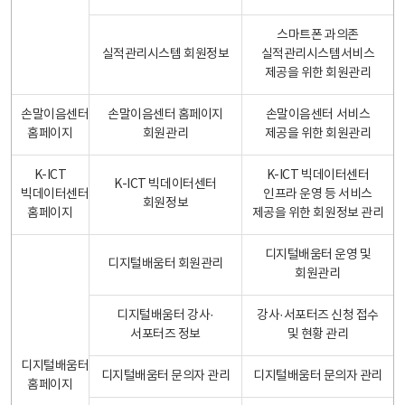
스마트폰 과의존
실적관리시스템 회원정보
실적관리시스템서비스
제공을 위한 회원관리
손말이음센터
손말이음센터 홈페이지
손말이음센터 서비스
홈페이지
회원관리
제공을 위한 회원관리
K-ICT
K-ICT 빅데이터센터
K-ICT 빅데이터센터
빅데이터센터
인프라 운영 등 서비스
회원정보
홈페이지
제공을 위한 회원정보 관리
디지털배움터 운영 및
디지털배움터 회원관리
회원관리
디지털배움터 강사·
강사·서포터즈 신청 접수
서포터즈 정보
및 현황 관리
디지털배움터
디지털배움터 문의자 관리
디지털배움터 문의자 관리
홈페이지