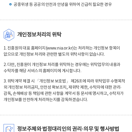
공중위생 등 공공의 안전과 안녕을 위하여 긴급히 필요한 경우
개인정보처리의 위탁
1. 진흥원의 대표 홈페이지(www.nia.or.kr)는 처리하는 개인정보 항목이
없으므로 개인정보 처리와 관련한 별도의 위탁사항이 없습니다.
2. 다만, 진흥원이 개인정보 처리를 위탁하는 경우에는 위탁업무의 내용과
수탁자를 해당 서비스의 홈페이지에 게시합니다.
3. 위탁계약 체결 시 「개인정보 보호법」 제26조에 따라 위탁업무 수행목적
외 개인정보 처리금지, 안전성 확보조치, 재위탁 제한, 수탁자에 대한 관리·
감독, 손해배상 등 책임에 관한 사항을 계약서 등 문서에 명시하고, 수탁자가
개인정보를 안전하게 처리하는지를 감독하겠습니다.
정보주체와 법정대리인의 권리·의무 및 행사방법