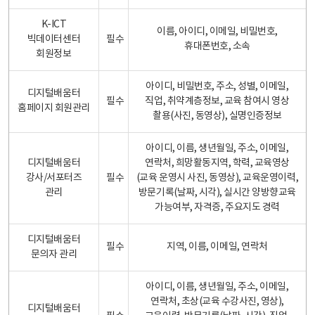
K-ICT
이름, 아이디, 이메일, 비밀번호,
빅데이터센터
필수
휴대폰번호, 소속
회원정보
아이디, 비밀번호, 주소, 성별, 이메일,
디지털배움터
필수
직업, 취약계층정보, 교육 참여시 영상
홈페이지 회원관리
촬용(사진, 동영상), 실명인증정보
아이디, 이름, 생년월일, 주소, 이메일,
디지털배움터
연락처, 희망활동지역, 학력, 교육영상
강사/서포터즈
필수
(교육 운영시 사진, 동영상), 교육운영이력,
관리
방문기록(날짜, 시각), 실시간 양방향교육
가능여부, 자격증, 주요지도 경력
디지털배움터
필수
지역, 이름, 이메일, 연락처
문의자 관리
아이디, 이름, 생년월일, 주소, 이메일,
연락처, 초상(교육 수강사진, 영상),
디지털배움터