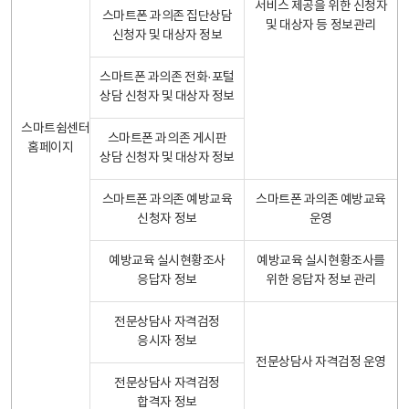
서비스 제공을 위한 신청자
스마트폰 과의존 집단상담
및 대상자 등 정보관리
신청자 및 대상자 정보
스마트폰 과의존 전화·포털
상담 신청자 및 대상자 정보
스마트쉼센터
스마트폰 과의존 게시판
홈페이지
상담 신청자 및 대상자 정보
스마트폰 과의존 예방교육
스마트폰 과의존 예방교육
신청자 정보
운영
예방교육 실시현황조사
예방교육 실시현황조사를
응답자 정보
위한 응답자 정보 관리
전문상담사 자격검정
응시자 정보
전문상담사 자격검정 운영
전문상담사 자격검정
합격자 정보