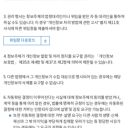
3. 권리 행사는 정보주체의 법정대리인이나 위임을 받은 자 등 대리인을 통하여
하실 수도 있습니다. 이 경우 “개인정보 처리 방법에 관한 고시” 별지 제11호
서식에 따른 위임장을 제출하셔야 합니다.
위임장 다운로드
4. 정보주체가 개인정보 열람 및 처리 정지를 요구할 권리는 「개인정보
보호법」 제35조 제4항 및 제37조 제2항에 의하여 제한될 수 있습니다.
5. 다른 법령에서 그 개인정보가 수집 대상으로 명시되어 있는 경우에는 해당
개인정보의 삭제를 요구할 수 없습니다.
6. 자동화된 결정이 이루어진다는 사실에 대해 정보주체의 동의를 받았거나,
계약 등을 통해 미리 알린 경우, 법률에 명확히 규정이 있는 경우에는 자동화된
결정에 대한 거부는 인정되지 않으며 설명 및 검토 요구만 가능합니다.
또한 자동화된 결정에 대한 거부·설명 요구는 다른 사람의 생명·신체·
재산과 그 밖의 이익을 부당하게 침해할 우려가 있는 등 정당한 사유가
있는 경우에는 그 요구가 거절될 수 있습니다.