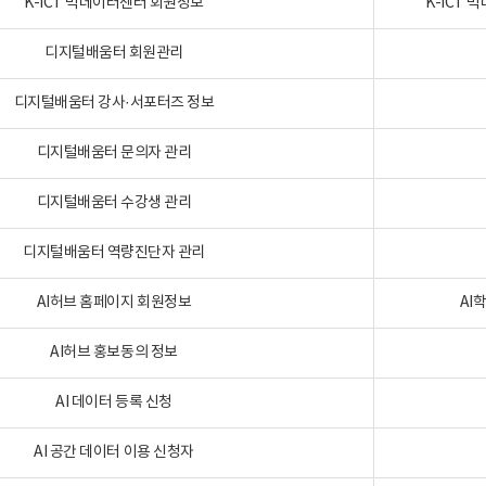
K-ICT 빅데이터센터 회원정보
K-ICT
디지털배움터 회원관리
디지털배움터 강사·서포터즈 정보
디지털배움터 문의자 관리
디지털배움터 수강생 관리
디지털배움터 역량진단자 관리
AI허브 홈페이지 회원정보
AI
AI허브 홍보동의 정보
AI 데이터 등록 신청
AI 공간 데이터 이용 신청자