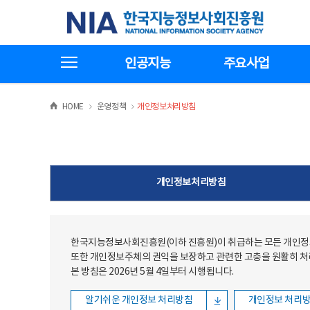
본문
전체메뉴
한국지능정보사회진흥원
바로가기
바로가기
전체메뉴보기
인공지능
주요사업
>
>
HOME
운영정책
개인정보처리방침
개인정보처리방침
한국지능정보사회진흥원(이하 진흥원)이 취급하는 모든 개인정보
또한 개인정보주체의 권익을 보장하고 관련한 고충을 원활히 
본 방침은 2026년 5월 4일부터 시행됩니다.
알기쉬운 개인정보 처리방침
개인정보 처리방