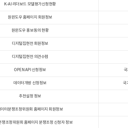
K-AI 리더보드 모델평가신청현황
원윈도우 홈페이지 회원정보
원윈도우 홍보동의 현황
디지털집현전 회원정보
디지털집현전 의견수렴
OPEN API 신청정보
국
데이터개방 신청정보
국
추천설정 정보
데이터분쟁조정위원회 홈페이지 회원정보
분쟁조정위원회 홈페이지 분쟁조정 신청자 정보