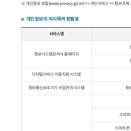
※ 개인정보 포털(www.privacy.go.kr) => 개인서비스 => 
개인정보의 처리목적 현황표
개인정보의 처리목적 현황표 - 서비스명, 개인정보파일명, 처리목적으로 구성
서비스명
정보시스템감리사 홈페이지
디지털서비스 이용지원 시스템
정보통신보조기기 사업관리 시스템
정
스마트
스마트폰 