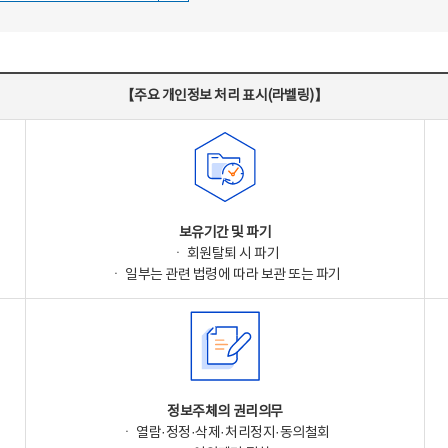
【주요 개인정보 처리 표시(라벨링)】
보유기간 및 파기
ㆍ 회원탈퇴 시 파기
ㆍ 일부는 관련 법령에 따라 보관 또는 파기
정보주체의 권리의무
ㆍ 열람·정정·삭제·처리정지·동의철회