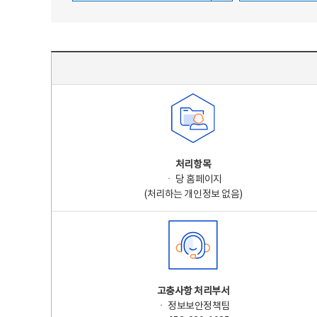
주요 개인정보 처리 표시(라벨링) - 주요 개인정보 처리 표시를 나타내는표
처리항목
ㆍ 당 홈페이지
(처리하는 개인정보 없음)
고충사항 처리부서
ㆍ 정보보안정책팀