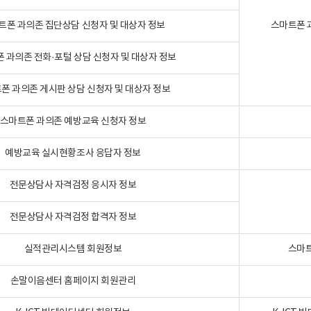
트폰 과의존 집단상담 신청자 및 대상자 정보
스마트폰 
 과의존 전화·포털 상담 신청자 및 대상자 정보
폰 과의존 게시판 상담 신청자 및 대상자 정보
스마트폰 과의존 예방교육 신청자 정보
예방교육 실시현황조사 응답자 정보
전문상담사 자격검정 응시자 정보
전문상담사 자격검정 합격자 정보
실적관리시스템 회원정보
스마트
손말이음센터 홈페이지 회원관리