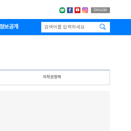
네이버블로그
페이스북
유투브
인스타그랩
ENGLISH
검색하기
정보공개
저작권정책