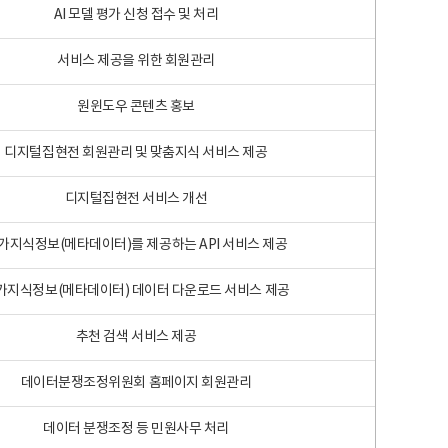
AI 모델 평가 신청 접수 및 처리
서비스 제공을 위한 회원관리
원윈도우 콘텐츠 홍보
디지털집현전 회원관리 및 맞춤지식 서비스 제공
디지털집현전 서비스 개선
가지식정보(메타데이터)를 제공하는 API 서비스 제공
가지식정보(메타데이터) 데이터 다운로드 서비스 제공
추천 검색 서비스 제공
데이터분쟁조정위원회 홈페이지 회원관리
데이터 분쟁조정 등 민원사무 처리