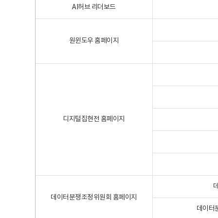
AI허브 리더보드
원윈도우 홈페이지
디지털집현전 홈페이지
데이터분쟁조정위원회 홈페이지
데이터