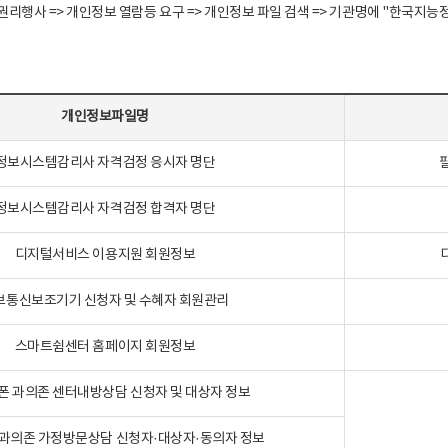
정보주체 권리행사 => 개인정보 열람등 요구 => 개인정보 파일 검색 => 기관명에 "한
개인정보파일명
정보시스템감리사 자격검정 응시자 명단
정보시스템감리사 자격검정 합격자 명단
디지털서비스 이용지원 회원정보
보통신보조기기 신청자 및 수혜자 회원관리
스마트쉼센터 홈페이지 회원정보
폰 과의존 센터내방상담 신청자 및 대상자 정보
과의존 가정방문상담 신청자·대상자·동의자 정보