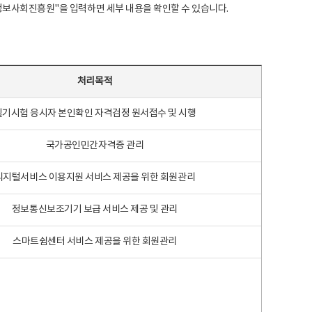
국지능정보사회진흥원"을 입력하면 세부 내용을 확인할 수 있습니다.
처리목적
필기시험 응시자 본인확인 자격검정 원서접수 및 시행
국가공인민간자격증 관리
디지털서비스 이용지원 서비스 제공을 위한 회원관리
정보통신보조기기 보급 서비스 제공 및 관리
스마트쉼센터 서비스 제공을 위한 회원관리