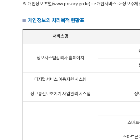
※ 개인정보 포털(www.privacy.go.kr) => 개인서비스 => 
개인정보의 처리목적 현황표
개인정보의 처리목적 현황표 - 서비스명, 개인정보파일명, 처리목적으로 구성
서비스명
정보시스템감리사 홈페이지
디지털서비스 이용지원 시스템
정보통신보조기기 사업관리 시스템
정
스마트
스마트폰 