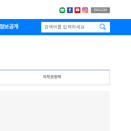
네이버블로그
페이스북
유투브
인스타그랩
ENGLISH
검색하기
정보공개
저작권정책