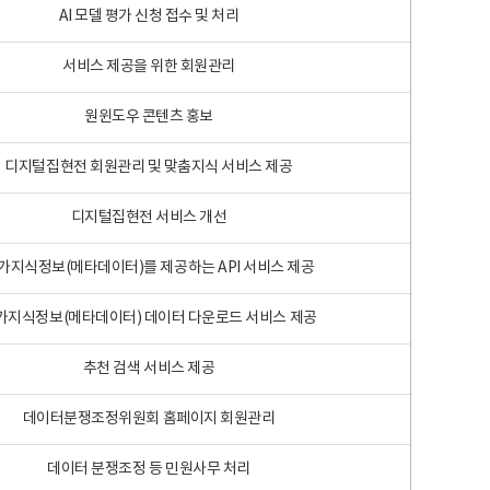
AI 모델 평가 신청 접수 및 처리
서비스 제공을 위한 회원관리
원윈도우 콘텐츠 홍보
디지털집현전 회원관리 및 맞춤지식 서비스 제공
디지털집현전 서비스 개선
가지식정보(메타데이터)를 제공하는 API 서비스 제공
가지식정보(메타데이터) 데이터 다운로드 서비스 제공
추천 검색 서비스 제공
데이터분쟁조정위원회 홈페이지 회원관리
데이터 분쟁조정 등 민원사무 처리