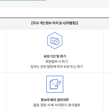
【주요 개인정보 처리 표시(라벨링)】
보유기간 및 파기
ㆍ 회원탈퇴 시 파기
ㆍ 일부는 관련 법령에 따라 보관 또는 파기
정보주체의 권리의무
ㆍ 열람·정정·삭제·처리정지·동의철회