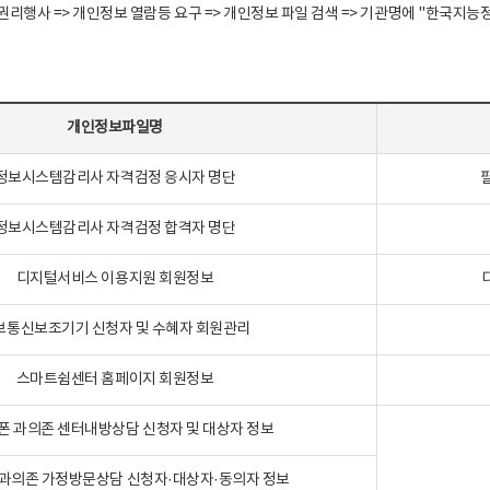
정보주체 권리행사 => 개인정보 열람등 요구 => 개인정보 파일 검색 => 기관명에 "한
개인정보파일명
정보시스템감리사 자격검정 응시자 명단
정보시스템감리사 자격검정 합격자 명단
디지털서비스 이용지원 회원정보
보통신보조기기 신청자 및 수혜자 회원관리
스마트쉼센터 홈페이지 회원정보
폰 과의존 센터내방상담 신청자 및 대상자 정보
과의존 가정방문상담 신청자·대상자·동의자 정보