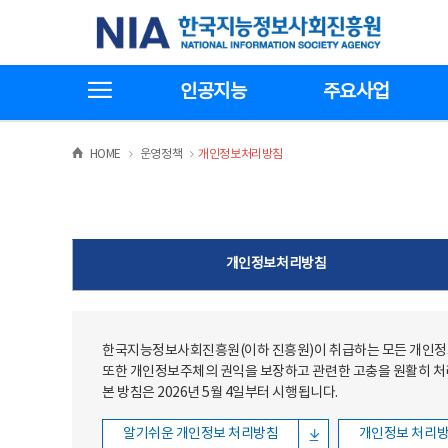
본문
전체메뉴
한국지능정보사회진흥원
바로가기
바로가기
전체메뉴보기
인공지능
주요사업
>
>
HOME
운영정책
개인정보처리방침
개인정보처리방침
한국지능정보사회진흥원(이하 진흥원)이 취급하는 모든 개인정보
또한 개인정보주체의 권익을 보장하고 관련한 고충을 원활히 
본 방침은 2026년 5월 4일부터 시행됩니다.
알기쉬운 개인정보 처리방침
개인정보 처리방