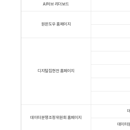
AI허브 리더보드
원윈도우 홈페이지
디지털집현전 홈페이지
데이터분쟁조정위원회 홈페이지
데이터