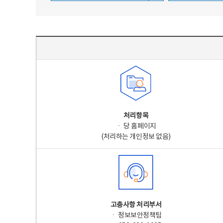
주요 개인정보 처리 표시(라벨링) - 주요 개인정보 처리 표시를 나타내는표
처리항목
ㆍ 당 홈페이지
(처리하는 개인정보 없음)
고충사항 처리부서
ㆍ 정보보안정책팀