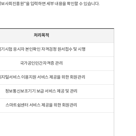
국지능정보사회진흥원"을 입력하면 세부 내용을 확인할 수 있습니다.
처리목적
필기시험 응시자 본인확인 자격검정 원서접수 및 시행
국가공인민간자격증 관리
디지털서비스 이용지원 서비스 제공을 위한 회원관리
정보통신보조기기 보급 서비스 제공 및 관리
스마트쉼센터 서비스 제공을 위한 회원관리