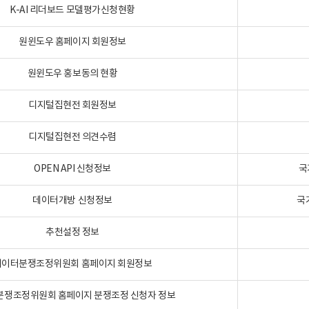
K-AI 리더보드 모델평가신청현황
원윈도우 홈페이지 회원정보
원윈도우 홍보동의 현황
디지털집현전 회원정보
디지털집현전 의견수렴
OPEN API 신청정보
국
데이터개방 신청정보
국
추천설정 정보
데이터분쟁조정위원회 홈페이지 회원정보
분쟁조정위원회 홈페이지 분쟁조정 신청자 정보