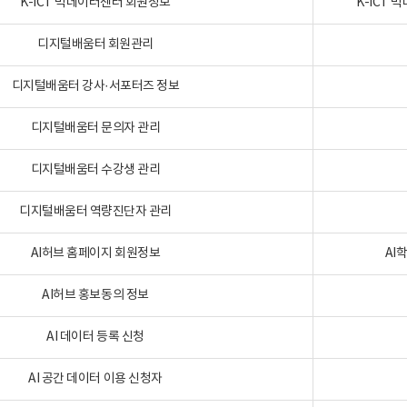
K-ICT 빅데이터센터 회원정보
K-ICT
디지털배움터 회원관리
디지털배움터 강사·서포터즈 정보
디지털배움터 문의자 관리
디지털배움터 수강생 관리
디지털배움터 역량진단자 관리
AI허브 홈페이지 회원정보
AI
AI허브 홍보동의 정보
AI 데이터 등록 신청
AI 공간 데이터 이용 신청자