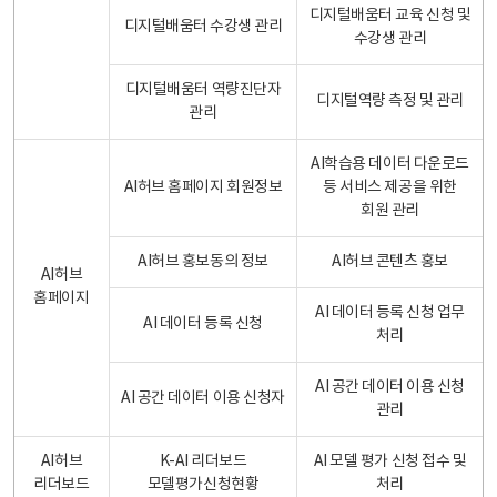
디지털배움터 교육 신청 및
디지털배움터 수강생 관리
수강생 관리
디지털배움터 역량진단자
디지털역량 측정 및 관리
관리
AI학습용 데이터 다운로드
AI허브 홈페이지 회원정보
등 서비스 제공을 위한
회원 관리
AI허브 홍보동의 정보
AI허브 콘텐츠 홍보
AI허브
홈페이지
AI 데이터 등록 신청 업무
AI 데이터 등록 신청
처리
AI 공간 데이터 이용 신청
AI 공간 데이터 이용 신청자
관리
AI허브
K-AI 리더보드
AI 모델 평가 신청 접수 및
리더보드
모델평가신청현황
처리