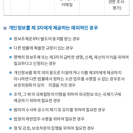
관한 조사·
이메일
평가)
개인정보를 제 3자에게 제공하는 예외적인 경우
정보주체로부터 별도의 동의를 받는 경우
다른 법률에 특별한 규정이 있는 경우
명백히 정보주체 또는 제3자의 급박한 생명, 신체, 재산의 이익을 위하여
필요하다고 인정되는 경우
개인정보를 목적 외의 용도로 이용하거나 이를 제3자에게 제공하지
아니하면 다른 법률에서 정하는 소관 업무를 수행할 수 없는 경우로서
보호위원회의 심의ㆍ의결을 거친 경우
조약, 그 밖의 국제협정의 이행을 위하여 외국정보 또는 국제기구에
제공하기 위하여 필요한 경우
범죄의 수사와 공소의 제기 및 유지를 위하여 필요한 경우
법원의 재판업무 수행을 위하여 필요한 경우
형 및 감호, 보호처분의 집행을 위하여 필요한 경우