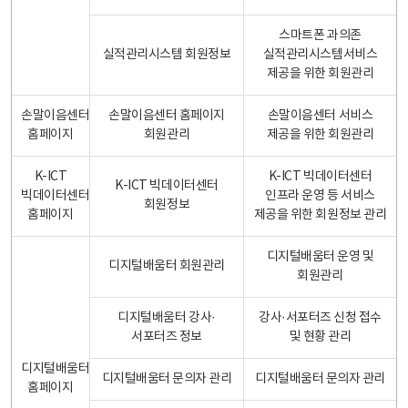
스마트폰 과의존
실적관리시스템 회원정보
실적관리시스템서비스
제공을 위한 회원관리
손말이음센터
손말이음센터 홈페이지
손말이음센터 서비스
홈페이지
회원관리
제공을 위한 회원관리
K-ICT
K-ICT 빅데이터센터
K-ICT 빅데이터센터
빅데이터센터
인프라 운영 등 서비스
회원정보
홈페이지
제공을 위한 회원정보 관리
디지털배움터 운영 및
디지털배움터 회원관리
회원관리
디지털배움터 강사·
강사·서포터즈 신청 접수
서포터즈 정보
및 현황 관리
디지털배움터
디지털배움터 문의자 관리
디지털배움터 문의자 관리
홈페이지