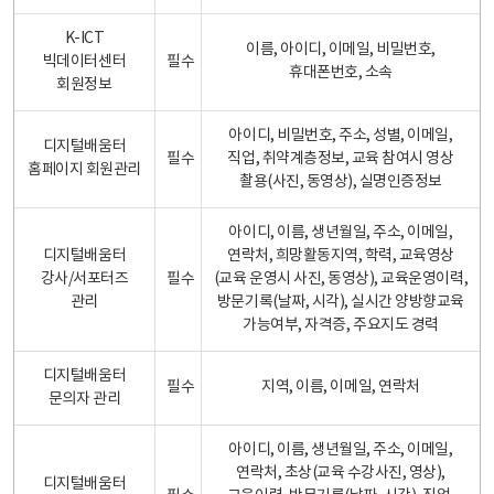
K-ICT
이름, 아이디, 이메일, 비밀번호,
빅데이터센터
필수
휴대폰번호, 소속
회원정보
아이디, 비밀번호, 주소, 성별, 이메일,
디지털배움터
필수
직업, 취약계층정보, 교육 참여시 영상
홈페이지 회원관리
촬용(사진, 동영상), 실명인증정보
아이디, 이름, 생년월일, 주소, 이메일,
디지털배움터
연락처, 희망활동지역, 학력, 교육영상
강사/서포터즈
필수
(교육 운영시 사진, 동영상), 교육운영이력,
관리
방문기록(날짜, 시각), 실시간 양방향교육
가능여부, 자격증, 주요지도 경력
디지털배움터
필수
지역, 이름, 이메일, 연락처
문의자 관리
아이디, 이름, 생년월일, 주소, 이메일,
연락처, 초상(교육 수강사진, 영상),
디지털배움터