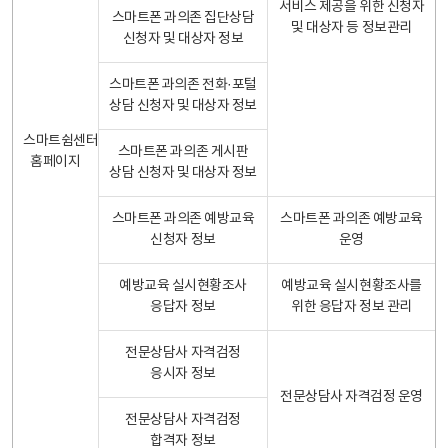
서비스 제공을 위한 신청자
스마트폰 과의존 집단상담
및 대상자 등 정보관리
신청자 및 대상자 정보
스마트폰 과의존 전화·포털
상담 신청자 및 대상자 정보
스마트쉼센터
스마트폰 과의존 게시판
홈페이지
상담 신청자 및 대상자 정보
스마트폰 과의존 예방교육
스마트폰 과의존 예방교육
신청자 정보
운영
예방교육 실시현황조사
예방교육 실시현황조사를
응답자 정보
위한 응답자 정보 관리
전문상담사 자격검정
응시자 정보
전문상담사 자격검정 운영
전문상담사 자격검정
합격자 정보