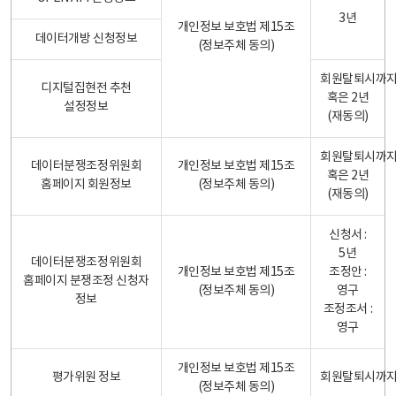
3년
개인정보 보호법 제15조
데이터개방 신청정보
(정보주체 동의)
회원탈퇴시까
디지털집현전 추천
혹은 2년
설정정보
(재동의)
회원탈퇴시까
데이터분쟁조정위원회
개인정보 보호법 제15조
혹은 2년
홈페이지 회원정보
(정보주체 동의)
(재동의)
신청서 :
5년
데이터분쟁조정위원회
개인정보 보호법 제15조
조정안 :
홈페이지 분쟁조정 신청자
(정보주체 동의)
영구
정보
조정조서 :
영구
개인정보 보호법 제15조
평가위원 정보
회원탈퇴시까
(정보주체 동의)