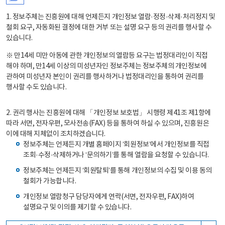
1. 정보주체는 진흥원에 대해 언제든지 개인정보 열람·정정·삭제·처리정지 및
철회 요구, 자동화된 결정에 대한 거부 또는 설명 요구 등의 권리를 행사할 수
있습니다.
※ 만14세 미만 아동에 관한 개인정보의 열람등 요구는 법정대리인이 직접
해야 하며, 만14세 이상의 미성년자인 정보주체는 정보주체의 개인정보에
관하여 미성년자 본인이 권리를 행사하거나 법정대리인을 통하여 권리를
행사할 수도 있습니다.
2. 권리 행사는 진흥원에 대해 「개인정보 보호법」 시행령 제41조 제1항에
따라 서면, 전자우편, 모사전송(FAX) 등을 통하여 하실 수 있으며, 진흥원은
이에 대해 지체없이 조치하겠습니다.
정보주체는 언제든지 개별 홈페이지 ‘회원정보’에서 개인정보를 직접
조회·수정·삭제하거나 ‘문의하기’를 통해 열람을 요청할 수 있습니다.
정보주체는 언제든지 ‘회원탈퇴’를 통해 개인정보의 수집 및 이용 동의
철회가 가능합니다.
개인정보 열람청구 담당자에게 연락(서면, 전자우편, FAX)하여
설명요구 및 이의를 제기할 수 있습니다.