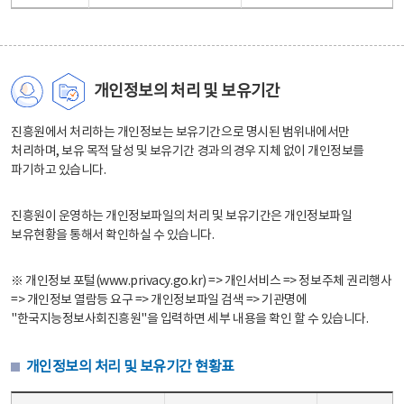
개인정보의 처리 및 보유기간
진흥원에서 처리하는 개인정보는 보유기간으로 명시된 범위내에서만
처리하며, 보유 목적 달성 및 보유기간 경과의 경우 지체 없이 개인정보를
파기하고 있습니다.
진흥원이 운영하는 개인정보파일의 처리 및 보유기간은 개인정보파일
보유현황을 통해서 확인하실 수 있습니다.
※ 개인정보 포털(www.privacy.go.kr) => 개인서비스 => 정보주체 권리행사
=> 개인정보 열람등 요구 => 개인정보파일 검색 => 기관명에
"한국지능정보사회진흥원"을 입력하면 세부 내용을 확인 할 수 있습니다.
개인정보의 처리 및 보유기간 현황표
개인정보의 처리 및 보유기간 현황표 - 개인정보파일명, 처리근거, 보유기간으로 구성