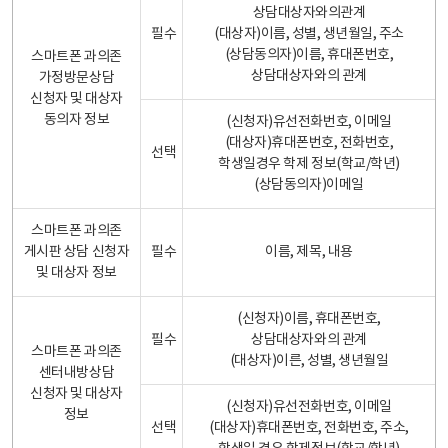
상담대상자와의관계
필수
(대상자)이름, 성별, 생년월일, 주소
(상담동의자)이름, 휴대폰번호,
스마트폰 과의존
상담대상자와의 관계
가정방문상담
신청자 및 대상자
동의자 정보
(신청자)유선전화번호, 이메일
(대상자)휴대폰번호, 전화번호,
선택
학생일경우 학제 정보(학교/학년)
(상담동의자)이메일
스마트폰 과의존
게시판 상담 신청자
필수
이름, 제목, 내용
및 대상자 정보
(신청자)이름, 휴대폰번호,
필수
상담대상자와의 관계
스마트폰 과의존
(대상자)이른, 성별, 생년월일
센터내방상담
신청자 및 대상자
(신청자)유선전화번호, 이메일
정보
선택
(대상자)휴대폰번호, 전화번호, 주소,