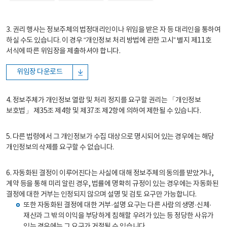
3. 권리 행사는 정보주체의 법정대리인이나 위임을 받은 자 등 대리인을 통하여
하실 수도 있습니다. 이 경우 “개인정보 처리 방법에 관한 고시” 별지 제11호
서식에 따른 위임장을 제출하셔야 합니다.
위임장 다운로드
4. 정보주체가 개인정보 열람 및 처리 정지를 요구할 권리는 「개인정보
보호법」 제35조 제4항 및 제37조 제2항에 의하여 제한될 수 있습니다.
5. 다른 법령에서 그 개인정보가 수집 대상으로 명시되어 있는 경우에는 해당
개인정보의 삭제를 요구할 수 없습니다.
6. 자동화된 결정이 이루어진다는 사실에 대해 정보주체의 동의를 받았거나,
계약 등을 통해 미리 알린 경우, 법률에 명확히 규정이 있는 경우에는 자동화된
결정에 대한 거부는 인정되지 않으며 설명 및 검토 요구만 가능합니다.
또한 자동화된 결정에 대한 거부·설명 요구는 다른 사람의 생명·신체·
재산과 그 밖의 이익을 부당하게 침해할 우려가 있는 등 정당한 사유가
있는 경우에는 그 요구가 거절될 수 있습니다.