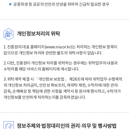
공중위생 등 공공의 안전과 안녕을 위하여 긴급히 필요한 경우
개인정보처리의 위탁
1. 진흥원의 대표 홈페이지(www.nia.or.kr)는 처리하는 개인정보 항목이
없으므로 개인정보 처리와 관련한 별도의 위탁사항이 없습니다.
2. 다만, 진흥원이 개인정보 처리를 위탁하는 경우에는 위탁업무의 내용과
수탁자를 해당 서비스의 홈페이지에 게시합니다.
3. 위탁계약 체결 시 「개인정보 보호법」 제26조에 따라 위탁업무 수행목적
외 개인정보 처리금지, 안전성 확보조치, 재위탁 제한, 수탁자에 대한 관리·
감독, 손해배상 등 책임에 관한 사항을 계약서 등 문서에 명시하고, 수탁자가
개인정보를 안전하게 처리하는지를 감독하겠습니다.
정보주체와 법정대리인의 권리·의무 및 행사방법