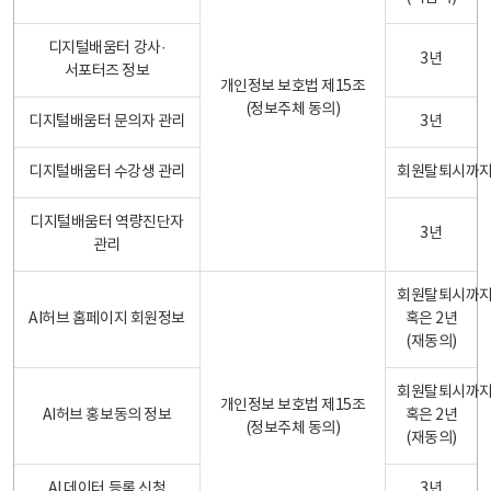
디지털배움터 강사·
3년
서포터즈 정보
개인정보 보호법 제15조
(정보주체 동의)
디지털배움터 문의자 관리
3년
디지털배움터 수강생 관리
회원탈퇴시까
디지털배움터 역량진단자
3년
관리
회원탈퇴시까
AI허브 홈페이지 회원정보
혹은 2년
(재동의)
회원탈퇴시까
개인정보 보호법 제15조
AI허브 홍보동의 정보
혹은 2년
(정보주체 동의)
(재동의)
AI 데이터 등록 신청
3년