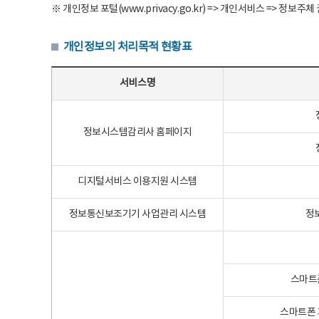
※ 개인정보 포털(www.privacy.go.kr) => 개인서비스 => 
개인정보의 처리목적 현황표
개인정보의 처리목적 현황표 - 서비스명, 개인정보파일명, 처리목적으로 구성
서비스명
정보시스템감리사 홈페이지
디지털서비스 이용지원 시스템
정보통신보조기기 사업관리 시스템
정
스마트
스마트폰 