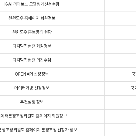
K-AI 리더보드 모델평가신청현황
원윈도우 홈페이지 회원정보
원윈도우 홍보동의 현황
디지털집현전 회원정보
디지털집현전 의견수렴
OPEN API 신청정보
국
데이터개방 신청정보
국
추천설정 정보
데이터분쟁조정위원회 홈페이지 회원정보
분쟁조정위원회 홈페이지 분쟁조정 신청자 정보