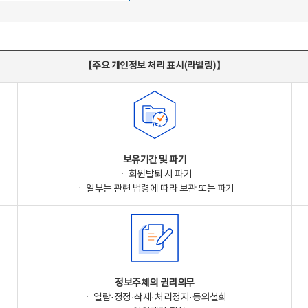
【주요 개인정보 처리 표시(라벨링)】
보유기간 및 파기
ㆍ 회원탈퇴 시 파기
ㆍ 일부는 관련 법령에 따라 보관 또는 파기
정보주체의 권리의무
ㆍ 열람·정정·삭제·처리정지·동의철회