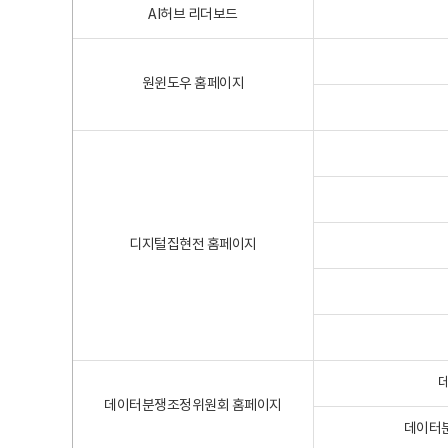
AI허브 리더보드
원윈도우 홈페이지
디지털집현전 홈페이지
데이터분쟁조정위원회 홈페이지
데이터