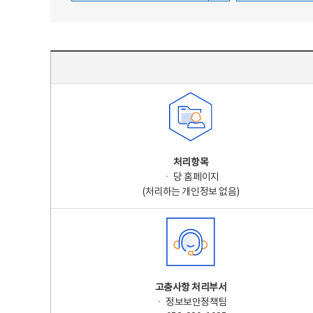
주요 개인정보 처리 표시(라벨링) - 주요 개인정보 처리 표시를 나타내는표
처리항목
ㆍ 당 홈페이지
(처리하는 개인정보 없음)
고충사항 처리부서
ㆍ 정보보안정책팀