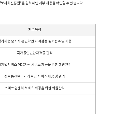
국지능정보사회진흥원"을 입력하면 세부 내용을 확인할 수 있습니다.
처리목적
필기시험 응시자 본인확인 자격검정 원서접수 및 시행
국가공인민간자격증 관리
디지털서비스 이용지원 서비스 제공을 위한 회원관리
정보통신보조기기 보급 서비스 제공 및 관리
스마트쉼센터 서비스 제공을 위한 회원관리