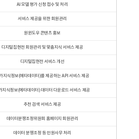
AI 모델 평가 신청 접수 및 처리
서비스 제공을 위한 회원관리
원윈도우 콘텐츠 홍보
디지털집현전 회원관리 및 맞춤지식 서비스 제공
디지털집현전 서비스 개선
가지식정보(메타데이터)를 제공하는 API 서비스 제공
가지식정보(메타데이터) 데이터 다운로드 서비스 제공
추천 검색 서비스 제공
데이터분쟁조정위원회 홈페이지 회원관리
데이터 분쟁조정 등 민원사무 처리