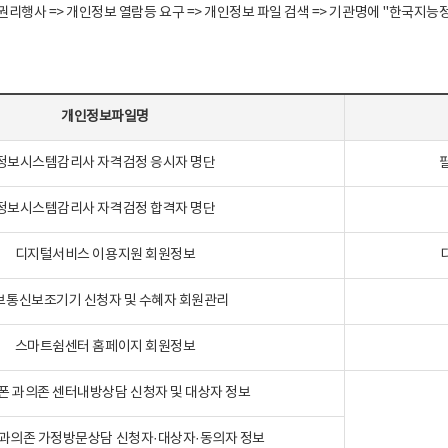
정보주체 권리행사 => 개인정보 열람등 요구 => 개인정보 파일 검색 => 기관명에 "한
개인정보파일명
정보시스템감리사 자격검정 응시자 명단
정보시스템감리사 자격검정 합격자 명단
디지털서비스 이용지원 회원정보
보통신보조기기 신청자 및 수혜자 회원관리
스마트쉼센터 홈페이지 회원정보
폰 과의존 센터내방상담 신청자 및 대상자 정보
과의존 가정방문상담 신청자·대상자·동의자 정보