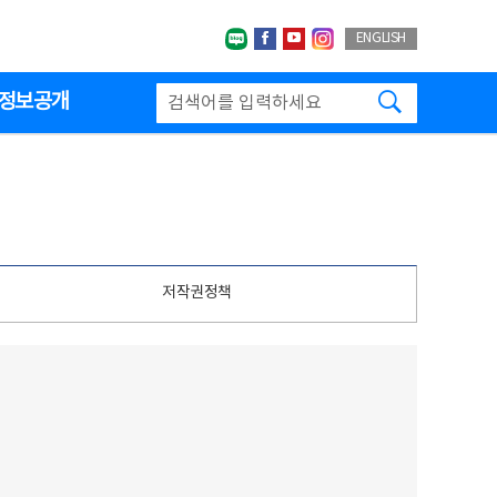
네이버블로그
페이스북
유투브
인스타그랩
ENGLISH
검색하기
정보공개
저작권정책