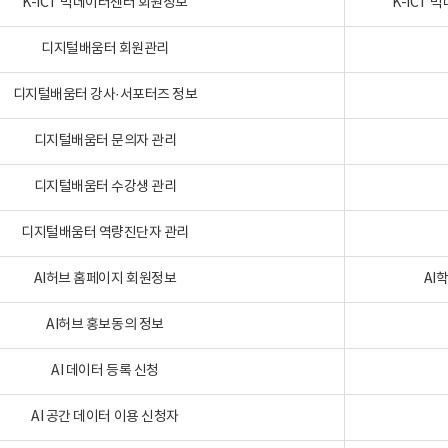
K-ICT 빅데이터센터 회원정보
K-ICT
디지털배움터 회원관리
디지털배움터 강사·서포터즈 정보
디지털배움터 문의자 관리
디지털배움터 수강생 관리
디지털배움터 역량진단자 관리
AI허브 홈페이지 회원정보
AI
AI허브 홍보동의 정보
AI 데이터 등록 신청
AI 공간 데이터 이용 신청자