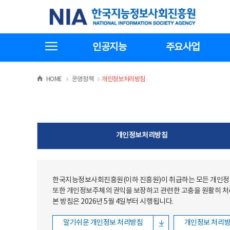
본문
전체메뉴
한국지능정보사회진흥원
바로가기
바로가기
전체메뉴보기
인공지능
주요사업
>
>
HOME
운영정책
개인정보처리방침
개인정보처리방침
한국지능정보사회진흥원(이하 진흥원)이 취급하는 모든 개인정보
또한 개인정보주체의 권익을 보장하고 관련한 고충을 원활히 
본 방침은 2026년 5월 4일부터 시행됩니다.
알기쉬운 개인정보 처리방침
개인정보 처리방